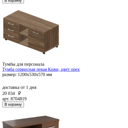
В корзину
Тумбы для персонала
Тумба сервисная левая Киви, цвет орех
размер: 1200х530х570 мм
доставка
от 1 дня
20 034
₽
арт. 8704819
В корзину