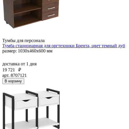
Тумбы для персонала
Тумба стационарная для оргтехники Брента, цвет темный дуб
размер: 1030х460х600 мм
доставка
от 1 дня
19 721
₽
арт. 8707121
В корзину