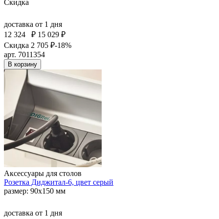
Скидка
доставка
от 1 дня
12 324
₽
15 029 ₽
Скидка 2 705 ₽
-18%
арт. 7011354
В корзину
Аксессуары для столов
Розетка Диджитал-6, цвет серый
размер: 90х150 мм
доставка
от 1 дня