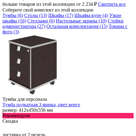
больше товаров из этой коллекции от 2 234 ₽
Смотреть все
Соберите свой комплект из этой коллекции
Тумбы (6)
Столы (13)
Шкафы (17)
Шкафы-купе (4)
Узкие
шкафы (16)
Стеллажи (6)
Настольные экраны (10)
Стойки
администратора (27)
Остальная комплектация (15)
Товары с
фото (3)
Тумбы для персонала
Тумба подкатная 3 ящика, цвет венге
размер: 412х450х556 мм
Рекомендуем
Скидка
доставка
от 2 недель