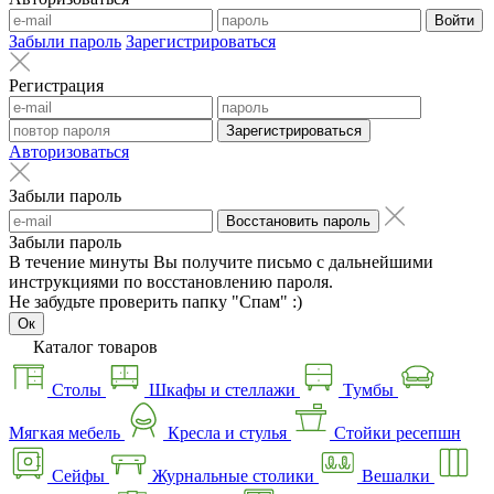
Войти
Забыли пароль
Зарегистрироваться
Регистрация
Зарегистрироваться
Авторизоваться
Забыли пароль
Восстановить пароль
Забыли пароль
В течение минуты Вы получите письмо с дальнейшими
инструкциями по восстановлению пароля.
Не забудьте проверить папку "Спам" :)
Ок
Каталог товаров
Столы
Шкафы и стеллажи
Тумбы
Мягкая мебель
Кресла и стулья
Стойки ресепшн
Сейфы
Журнальные столики
Вешалки