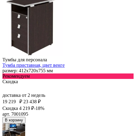
Тумбы для персонала
Тумба приставная, цвет венге
размер: 412х720х755 мм
Рекомендуем
Скидка
доставка
от 2 недель
19 219
₽
23 438 ₽
Скидка 4 219 ₽
-18%
арт. 7001095
В корзину