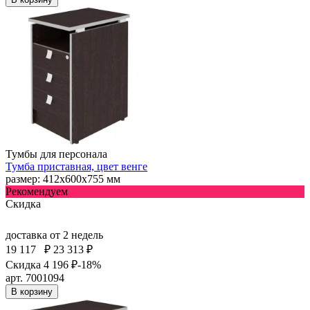
Тумбы для персонала
Тумба приставная, цвет венге
размер: 412х600х755 мм
Рекомендуем
Скидка
доставка
от 2 недель
19 117
₽
23 313 ₽
Скидка 4 196 ₽
-18%
арт. 7001094
В корзину