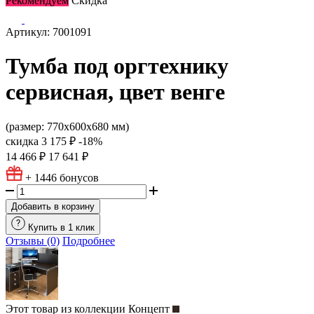
Рекомендуем
Скидка
Артикул: 7001091
Тумба под оргтехнику
сервисная, цвет венге
(размер: 770х600х680 мм)
скидка
3 175 ₽
-18%
14 466 ₽
17 641 ₽
+ 1446
бонусов
Добавить в корзину
Купить в 1 клик
Отзывы (0)
Подробнее
Этот товар из коллекции
Концепт