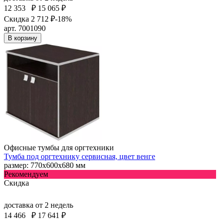
12 353
₽
15 065 ₽
Скидка 2 712 ₽
-18%
арт. 7001090
В корзину
Офисные тумбы для оргтехники
Тумба под оргтехнику сервисная, цвет венге
размер: 770х600х680 мм
Рекомендуем
Скидка
доставка
от 2 недель
14 466
₽
17 641 ₽