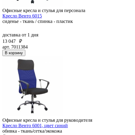
Офисные кресла и стулья для персонала
Кресло Венто 6015
сиденье - ткань / спинка - пластик
доставка
от 1 дня
13 047
₽
арт. 7011384
В корзину
Офисные кресла и стулья для руководителя
Кресло Венто 6001, цвет синий
обивка - ткань/сетка/экокожа