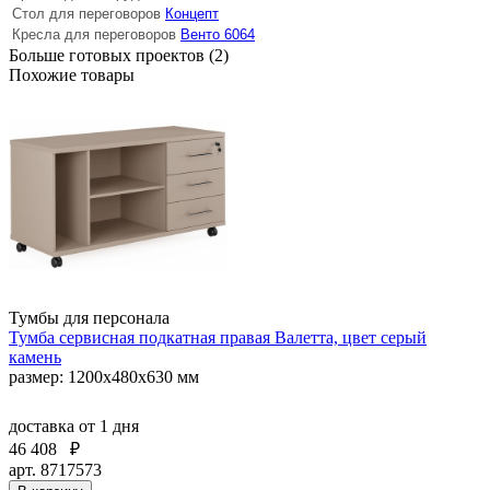
Стол для переговоров
Концепт
Кресла для переговоров
Венто 6064
Больше готовых проектов (2)
Похожие товары
Тумбы для персонала
Тумба сервисная подкатная правая Валетта, цвет серый
камень
размер: 1200x480x630 мм
доставка
от 1 дня
46 408
₽
арт. 8717573