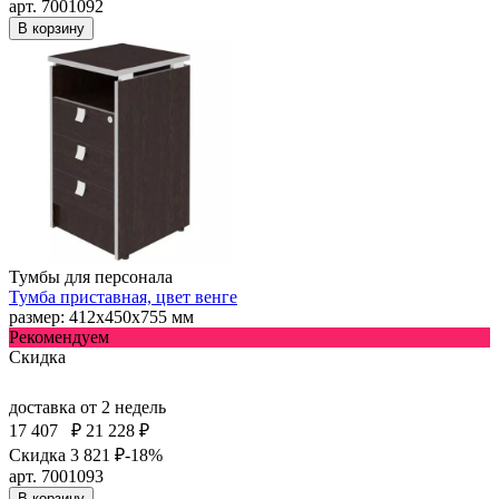
арт. 7001092
В корзину
Тумбы для персонала
Тумба приставная, цвет венге
размер: 412х450х755 мм
Рекомендуем
Скидка
доставка
от 2 недель
17 407
₽
21 228 ₽
Скидка 3 821 ₽
-18%
арт. 7001093
В корзину