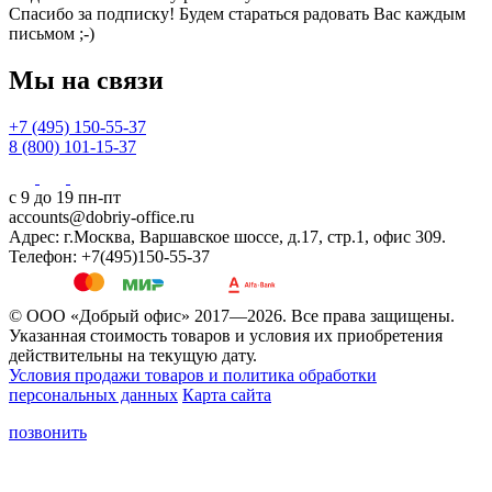
Спасибо за подписку! Будем стараться радовать Вас каждым
письмом ;-)
Мы на связи
+7 (495) 150-55-37
8 (800) 101-15-37
с 9 до 19 пн-пт
accounts@dobriy-office.ru
Адрес: г.Москва, Варшавское шоссе, д.17, стр.1, офис 309.
Телефон: +7(495)150-55-37
© ООО «Добрый офис» 2017—2026. Все права защищены.
Указанная стоимость товаров и условия их приобретения
действительны на текущую дату.
Условия продажи товаров и политика обработки
персональных данных
Карта сайта
позвонить