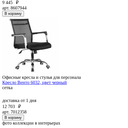
9 445
₽
арт. 8607944
В корзину
Офисные кресла и стулья для персонала
Кресло Венто 6032, цвет черный
сетка
доставка
от 1 дня
12 703
₽
арт. 7012358
В корзину
фото коллекции в интерьерах