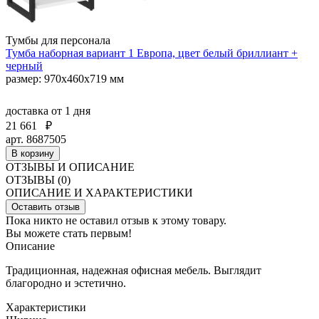
Тумбы для персонала
Тумба наборная вариант 1 Европа, цвет белый бриллиант +
черный
размер: 970х460х719 мм
доставка
от 1 дня
21 661
₽
арт. 8687505
В корзину
ОТЗЫВЫ И ОПИСАНИЕ
ОТЗЫВЫ (0)
ОПИСАНИЕ И ХАРАКТЕРИСТИКИ
Оставить отзыв
Пока никто не оставил отзыв к этому товару.
Вы можете стать первым!
Описание
Традиционная, надежная офисная мебель. Выглядит
благородно и эстетично.
Характеристики