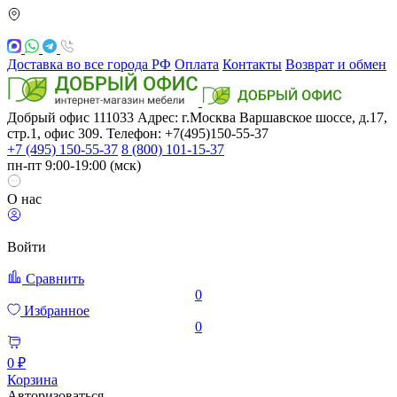
Доставка во все города РФ
Оплата
Контакты
Возврат и обмен
Добрый офис
111033
Адрес: г.Москва
Варшавское шоссе, д.17,
стр.1, офис 309. Телефон: +7(495)150-55-37
+7 (495) 150-55-37
8 (800) 101-15-37
пн-пт 9:00-19:00 (мск)
О нас
Войти
Сравнить
0
Избранное
0
0 ₽
Корзина
Авторизоваться