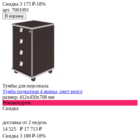
Скидка 3 175 ₽
-18%
арт. 7001091
В корзину
Тумбы для персонала
Тумба подкатная 4 ящика, цвет венге
размер: 412х450х708 мм
Рекомендуем
Скидка
доставка
от 2 недель
14 525
₽
17 713 ₽
Скидка 3 188 ₽
-18%