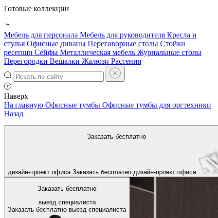
Готовые коллекции
Мебель для персонала
Мебель для руководителя
Кресла и
стулья
Офисные диваны
Переговорные столы
Стойки
ресепшн
Сейфы
Металлическая мебель
Журнальные столы
Перегородки
Вешалки
Жалюзи
Растения
Наверх
На главную
Офисные тумбы
Офисные тумбы для оргтехники
Назад
Заказать бесплатно
дизайн-проект офиса
Заказать бесплатно
дизайн-проект офиса
Заказать бесплатно
выезд специалиста
Заказать бесплатно
выезд специалиста