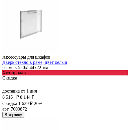
Аксессуары для шкафов
Дверь стекло в раме, цвет белый
размер: 520х544х22 мм
Хит продаж
Скидка
доставка
от 1 дня
6 515
₽
8 144 ₽
Скидка 1 629 ₽
-20%
арт. 7000872
В корзину