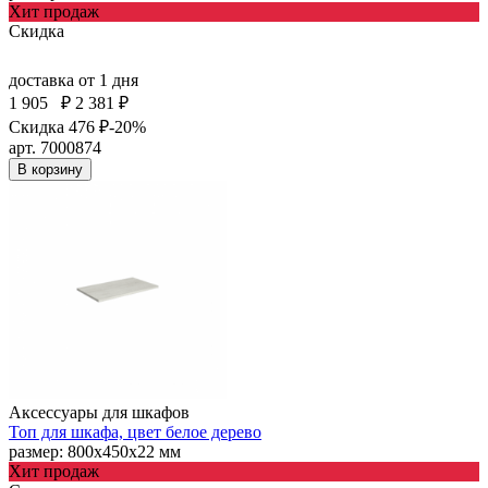
Хит продаж
Скидка
доставка
от 1 дня
1 905
₽
2 381 ₽
Скидка 476 ₽
-20%
арт. 7000874
В корзину
Аксессуары для шкафов
Топ для шкафа, цвет белое дерево
размер: 800х450х22 мм
Хит продаж