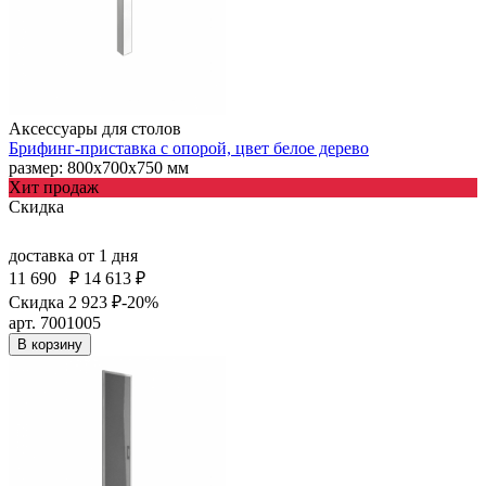
Аксессуары для столов
Брифинг-приставка с опорой, цвет белое дерево
размер: 800х700х750 мм
Хит продаж
Скидка
доставка
от 1 дня
11 690
₽
14 613 ₽
Скидка 2 923 ₽
-20%
арт. 7001005
В корзину