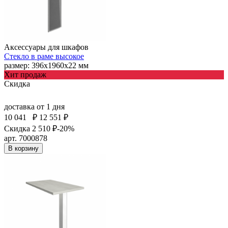
Аксессуары для шкафов
Стекло в раме высокое
размер: 396х1960х22 мм
Хит продаж
Скидка
доставка
от 1 дня
10 041
₽
12 551 ₽
Скидка 2 510 ₽
-20%
арт. 7000878
В корзину