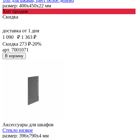
Топ для шкафа, цвет белое дерево
размер: 400х450х22 мм
Хит продаж
Скидка
доставка
от 1 дня
1 090
₽
1 363 ₽
Скидка 273 ₽
-20%
арт. 7001071
В корзину
Аксессуары для шкафов
Стекло низкое
размер: 396х790х4 мм