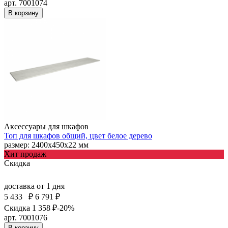
арт. 7001074
В корзину
Аксессуары для шкафов
Топ для шкафов общий, цвет белое дерево
размер: 2400х450х22 мм
Хит продаж
Скидка
доставка
от 1 дня
5 433
₽
6 791 ₽
Скидка 1 358 ₽
-20%
арт. 7001076
В корзину