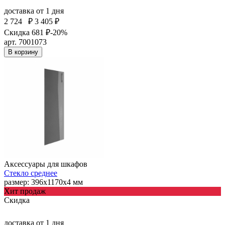
доставка
от 1 дня
2 724
₽
3 405 ₽
Скидка 681 ₽
-20%
арт. 7001073
В корзину
Аксессуары для шкафов
Стекло среднее
размер: 396х1170х4 мм
Хит продаж
Скидка
доставка
от 1 дня