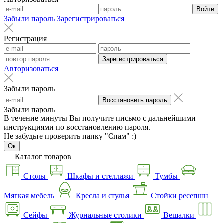
Войти
Забыли пароль
Зарегистрироваться
Регистрация
Зарегистрироваться
Авторизоваться
Забыли пароль
Восстановить пароль
Забыли пароль
В течение минуты Вы получите письмо с дальнейшими
инструкциями по восстановлению пароля.
Не забудьте проверить папку "Спам" :)
Ок
Каталог товаров
Столы
Шкафы и стеллажи
Тумбы
Мягкая мебель
Кресла и стулья
Стойки ресепшн
Сейфы
Журнальные столики
Вешалки