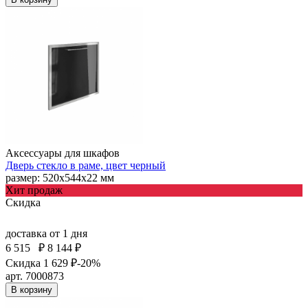
Аксессуары для шкафов
Дверь стекло в раме, цвет черный
размер: 520х544х22 мм
Хит продаж
Скидка
доставка
от 1 дня
6 515
₽
8 144 ₽
Скидка 1 629 ₽
-20%
арт. 7000873
В корзину