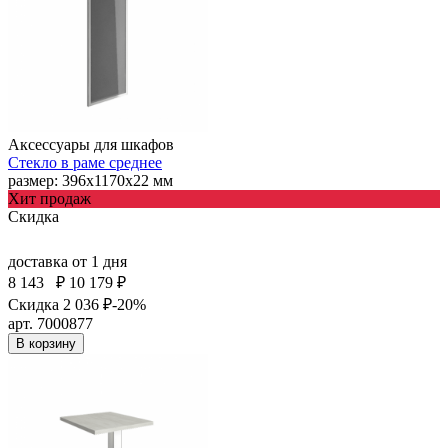
Аксессуары для шкафов
Стекло в раме среднее
размер: 396х1170х22 мм
Хит продаж
Скидка
доставка
от 1 дня
8 143
₽
10 179 ₽
Скидка 2 036 ₽
-20%
арт. 7000877
В корзину