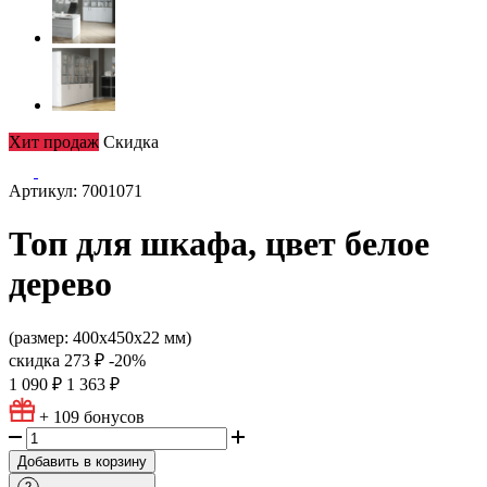
Хит продаж
Скидка
Артикул: 7001071
Топ для шкафа, цвет белое
дерево
(размер: 400х450х22 мм)
скидка
273 ₽
-20%
1 090 ₽
1 363 ₽
+ 109
бонусов
Добавить в корзину