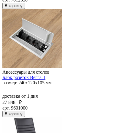
В корзину
Аксессуары для столов
Блок розеток Вегга-1
размер: 240х120х105 мм
доставка
от 1 дня
27 848
₽
арт. 9601000
В корзину