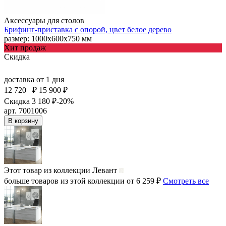
Аксессуары для столов
Брифинг-приставка с опорой, цвет белое дерево
размер: 1000х600х750 мм
Хит продаж
Скидка
доставка
от 1 дня
12 720
₽
15 900 ₽
Скидка 3 180 ₽
-20%
арт. 7001006
В корзину
Этот товар из коллекции
Левант
больше товаров из этой коллекции от 6 259 ₽
Смотреть все