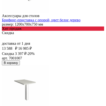
Аксессуары для столов
Брифинг-приставка с опорой, цвет белое дерево
размер: 1200х700х750 мм
Хит продаж
Скидка
доставка
от 1 дня
13 588
₽
16 985 ₽
Скидка 3 397 ₽
-20%
арт. 7001007
В корзину