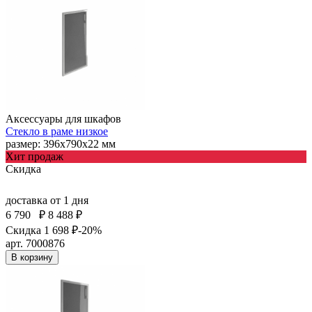
Аксессуары для шкафов
Стекло в раме низкое
размер: 396х790х22 мм
Хит продаж
Скидка
доставка
от 1 дня
6 790
₽
8 488 ₽
Скидка 1 698 ₽
-20%
арт. 7000876
В корзину