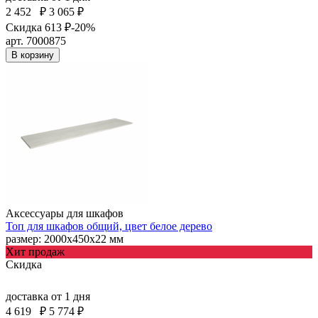
2 452
₽
3 065 ₽
Скидка 613 ₽
-20%
арт. 7000875
В корзину
Аксессуары для шкафов
Топ для шкафов общий, цвет белое дерево
размер: 2000х450х22 мм
Хит продаж
Скидка
доставка
от 1 дня
4 619
₽
5 774 ₽