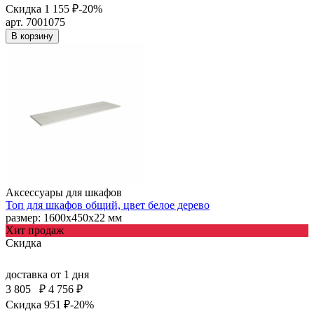
Скидка 1 155 ₽
-20%
арт. 7001075
В корзину
Аксессуары для шкафов
Топ для шкафов общий, цвет белое дерево
размер: 1600х450х22 мм
Хит продаж
Скидка
доставка
от 1 дня
3 805
₽
4 756 ₽
Скидка 951 ₽
-20%