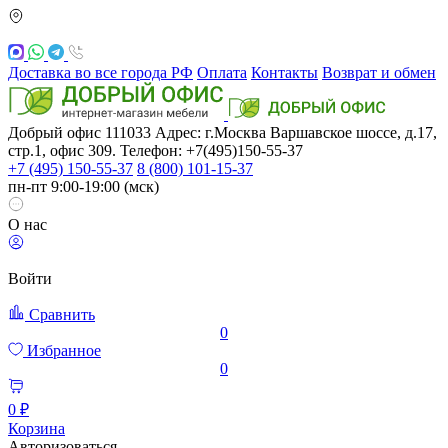
Доставка во все города РФ
Оплата
Контакты
Возврат и обмен
Добрый офис
111033
Адрес: г.Москва
Варшавское шоссе, д.17,
стр.1, офис 309. Телефон: +7(495)150-55-37
+7 (495) 150-55-37
8 (800) 101-15-37
пн-пт 9:00-19:00 (мск)
О нас
Войти
Сравнить
0
Избранное
0
0 ₽
Корзина
Авторизоваться