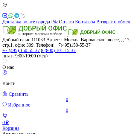
Доставка во все города РФ
Оплата
Контакты
Возврат и обмен
Добрый офис
111033
Адрес: г.Москва
Варшавское шоссе, д.17,
стр.1, офис 309. Телефон: +7(495)150-55-37
+7 (495) 150-55-37
8 (800) 101-15-37
пн-пт 9:00-19:00 (мск)
О нас
Войти
Сравнить
0
Избранное
0
0 ₽
Корзина
Авторизоваться