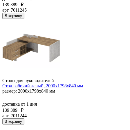
139 389
₽
арт. 7011245
В корзину
Столы для руководителей
Стол рабочий левый, 2000х1798х840 мм
размер: 2000х1798х840 мм
доставка
от 1 дня
139 389
₽
арт. 7011244
В корзину