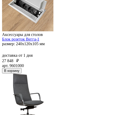
Аксессуары для столов
Блок розеток Вегга-1
размер: 240х120х105 мм
доставка
от 1 дня
27 848
₽
арт. 9601000
В корзину