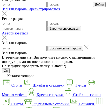
Войти
Забыли пароль
Зарегистрироваться
Регистрация
Зарегистрироваться
Авторизоваться
Забыли пароль
Восстановить пароль
Забыли пароль
В течение минуты Вы получите письмо с дальнейшими
инструкциями по восстановлению пароля.
Не забудьте проверить папку "Спам" :)
Ок
Каталог товаров
Столы
Шкафы и стеллажи
Тумбы
Мягкая мебель
Кресла и стулья
Стойки ресепшн
Сейфы
Журнальные столики
Вешалки