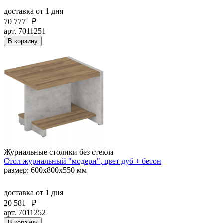
доставка
от 1 дня
70 777
₽
арт. 7011251
В корзину
Журнальные столики без стекла
Стол журнальный "модерн", цвет дуб + бетон
размер: 600х800х550 мм
доставка
от 1 дня
20 581
₽
арт. 7011252
В корзину