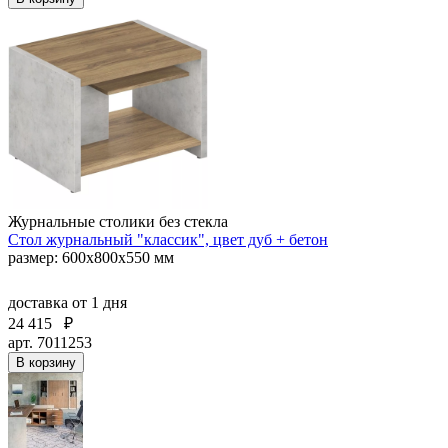
Журнальные столики без стекла
Стол журнальный "классик", цвет дуб + бетон
размер: 600х800х550 мм
доставка
от 1 дня
24 415
₽
арт. 7011253
В корзину