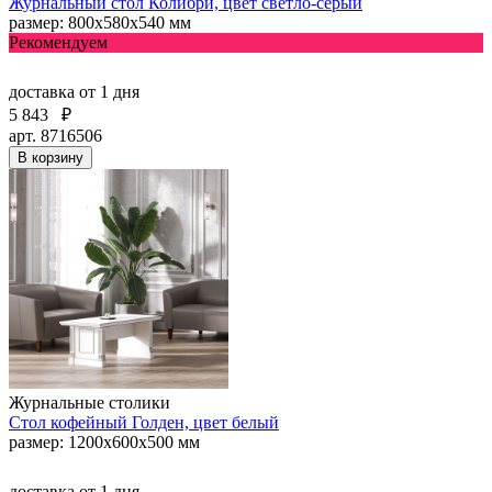
Журнальный стол Колибри, цвет светло-серый
размер: 800x580x540 мм
Рекомендуем
доставка
от 1 дня
5 843
₽
арт. 8716506
В корзину
Журнальные столики
Стол кофейный Голден, цвет белый
размер: 1200x600x500 мм
доставка
от 1 дня