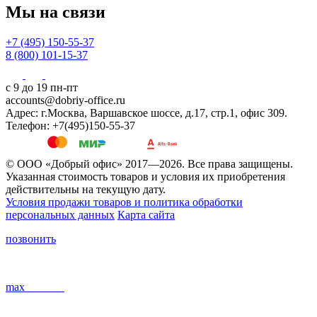
Мы на связи
+7 (495) 150-55-37
8 (800) 101-15-37
с 9 до 19 пн-пт
accounts@dobriy-office.ru
Адрес: г.Москва, Варшавское шоссе, д.17, стр.1, офис 309.
Телефон: +7(495)150-55-37
© ООО «Добрый офис» 2017—2026. Все права защищены.
Указанная стоимость товаров и условия их приобретения
действительны на текущую дату.
Условия продажи товаров и политика обработки
персональных данных
Карта сайта
позвонить
max