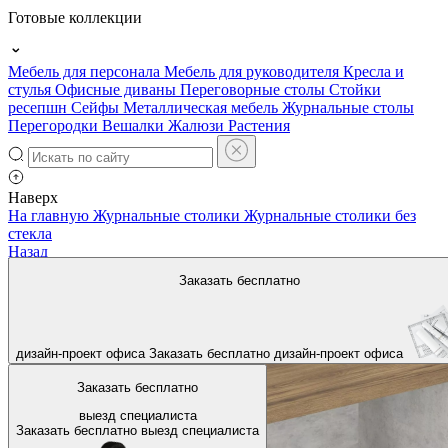
Готовые коллекции
Мебель для персонала
Мебель для руководителя
Кресла и
стулья
Офисные диваны
Переговорные столы
Стойки
ресепшн
Сейфы
Металлическая мебель
Журнальные столы
Перегородки
Вешалки
Жалюзи
Растения
Наверх
На главную
Журнальные столики
Журнальные столики без
стекла
Назад
Заказать бесплатно
дизайн-проект офиса
Заказать бесплатно
дизайн-проект офиса
Заказать бесплатно
выезд специалиста
Заказать бесплатно
выезд специалиста