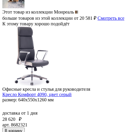
Этот товар из коллекции
Монреаль
больше товаров из этой коллекции от 20 581 ₽
Смотреть все
К этому товару хорошо подойдёт
Офисные кресла и стулья для руководителя
Кресло Комфорт 4090, цвет серый
размер: 640х550х1260 мм
доставка
от 1 дня
28 620
₽
арт. 8682321
В корзину