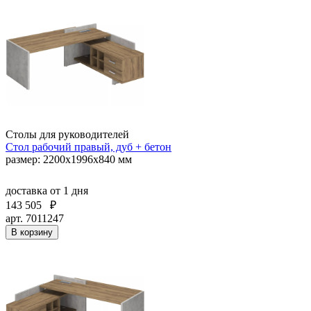
Столы для руководителей
Стол рабочий правый, дуб + бетон
размер: 2200x1996x840 мм
доставка
от 1 дня
143 505
₽
арт. 7011247
В корзину