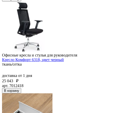
Офисные кресла и стулья для руководителя
Кресло Комфорт 6318, цвет черный
ткань/сетка
доставка
от 1 дня
25 043
₽
арт. 7012418
В корзину