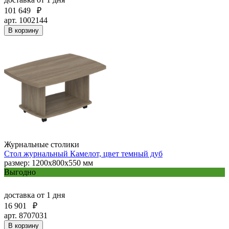
101 649
₽
арт. 1002144
В корзину
Журнальные столики
Стол журнальный Камелот, цвет темный дуб
размер: 1200х800х550 мм
Выгодно
доставка
от 1 дня
16 901
₽
арт. 8707031
В корзину