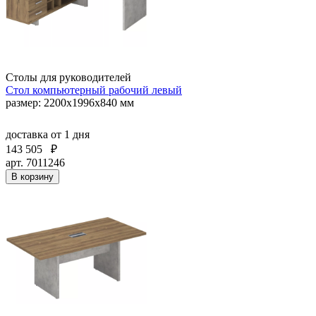
Столы для руководителей
Стол компьютерный рабочий левый
размер: 2200x1996x840 мм
доставка
от 1 дня
143 505
₽
арт. 7011246
В корзину