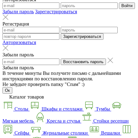
Войти
Забыли пароль
Зарегистрироваться
Регистрация
Зарегистрироваться
Авторизоваться
Забыли пароль
Восстановить пароль
Забыли пароль
В течение минуты Вы получите письмо с дальнейшими
инструкциями по восстановлению пароля.
Не забудьте проверить папку "Спам" :)
Ок
Каталог товаров
Столы
Шкафы и стеллажи
Тумбы
Мягкая мебель
Кресла и стулья
Стойки ресепшн
Сейфы
Журнальные столики
Вешалки