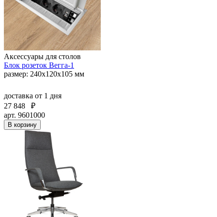
Аксессуары для столов
Блок розеток Вегга-1
размер: 240х120х105 мм
доставка
от 1 дня
27 848
₽
арт. 9601000
В корзину