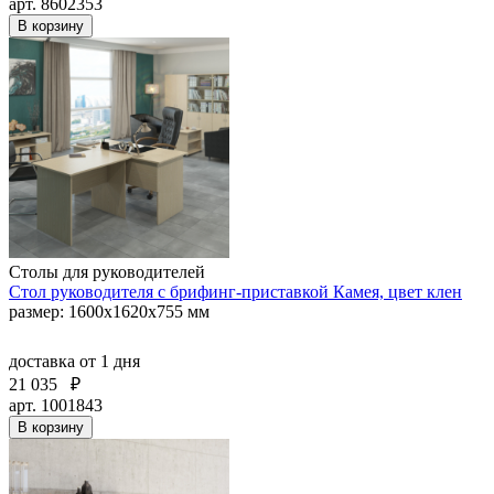
арт. 8602353
В корзину
Столы для руководителей
Стол руководителя с брифинг-приставкой Камея, цвет клен
размер: 1600х1620х755 мм
доставка
от 1 дня
21 035
₽
арт. 1001843
В корзину