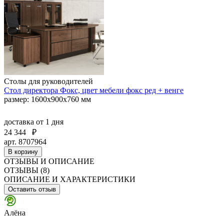
Столы для руководителей
Стол директора Фокс, цвет мебели фокс ред + венге
размер: 1600х900х760 мм
доставка
от 1 дня
24 344
₽
арт. 8707964
В корзину
ОТЗЫВЫ И ОПИСАНИЕ
ОТЗЫВЫ (8)
ОПИСАНИЕ И ХАРАКТЕРИСТИКИ
Оставить отзыв
Алёна