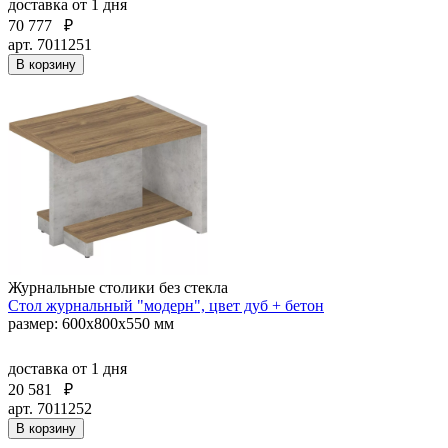
доставка
от 1 дня
70 777
₽
арт. 7011251
В корзину
Журнальные столики без стекла
Стол журнальный "модерн", цвет дуб + бетон
размер: 600х800х550 мм
доставка
от 1 дня
20 581
₽
арт. 7011252
В корзину