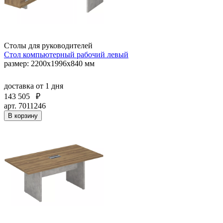
Столы для руководителей
Стол компьютерный рабочий левый
размер: 2200x1996x840 мм
доставка
от 1 дня
143 505
₽
арт. 7011246
В корзину