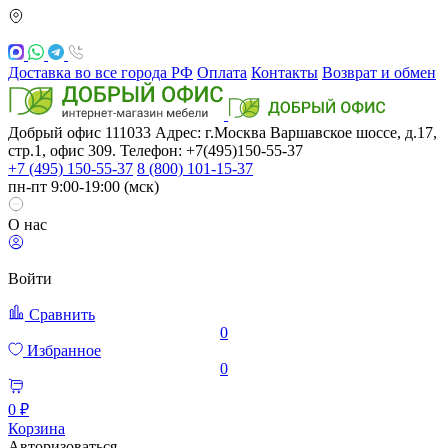
Доставка во все города РФ
Оплата
Контакты
Возврат и обмен
Добрый офис
111033
Адрес: г.Москва
Варшавское шоссе, д.17,
стр.1, офис 309. Телефон: +7(495)150-55-37
+7 (495) 150-55-37
8 (800) 101-15-37
пн-пт 9:00-19:00 (мск)
О нас
Войти
Сравнить
0
Избранное
0
0 ₽
Корзина
Авторизоваться