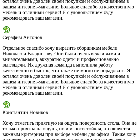
остался очень доволен своей покупкой и обслуживанием в
вашем интернет-магазине. Большое спасибо за качественную
мебель и отличный сервис! Я с удовольствием буду
рекомендовать ваш магазин.
Серафим Антонов
Отдельное спасибо хочу выразить сборщикам мебели
Николаю и Владиславу. Они были очень вежливыми и
внимательными, аккуратно одеты и профессионально
выглядели. Их дружная команда выполнила работу
качественно и быстро, что также не могло не порадовать. Я
остался очень доволен своей покупкой и обслуживанием в
вашем интернет-магазине. Большое спасибо за качественную
мебель и отличный сервис! Я с удовольствием буду
рекомендовать ваш магазин.
Константин Новиков
Хочу отметить приятную на ощупь поверхность стола. Она не
только приятна на ощупь, но и износостойкая, что является
важным критерием при выборе мебели для офиса. Также хочу
отметить, что на поверхности стола не видно отпечатков