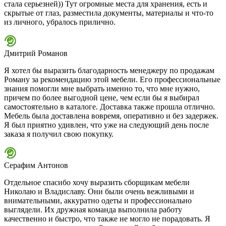
стала серьезней)) Тут огромные места для хранения, есть и
скрытые от глаз, разместила документы, материалы и что-то
из личного, убралось прилично.
Дмитрий Романов
Я хотел бы выразить благодарность менеджеру по продажам
Роману за рекомендацию этой мебели. Его профессиональные
знания помогли мне выбрать именно то, что мне нужно,
причем по более выгодной цене, чем если бы я выбирал
самостоятельно в каталоге. Доставка также прошла отлично.
Мебель была доставлена вовремя, оперативно и без задержек.
Я был приятно удивлен, что уже на следующий день после
заказа я получил свою покупку.
Серафим Антонов
Отдельное спасибо хочу выразить сборщикам мебели
Николаю и Владиславу. Они были очень вежливыми и
внимательными, аккуратно одеты и профессионально
выглядели. Их дружная команда выполнила работу
качественно и быстро, что также не могло не порадовать. Я