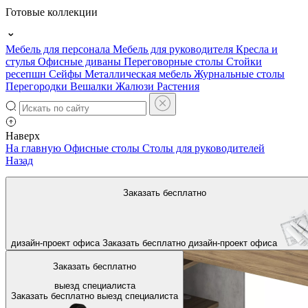
Готовые коллекции
Мебель для персонала
Мебель для руководителя
Кресла и
стулья
Офисные диваны
Переговорные столы
Стойки
ресепшн
Сейфы
Металлическая мебель
Журнальные столы
Перегородки
Вешалки
Жалюзи
Растения
Наверх
На главную
Офисные столы
Столы для руководителей
Назад
Заказать бесплатно
дизайн-проект офиса
Заказать бесплатно
дизайн-проект офиса
Заказать бесплатно
выезд специалиста
Заказать бесплатно
выезд специалиста