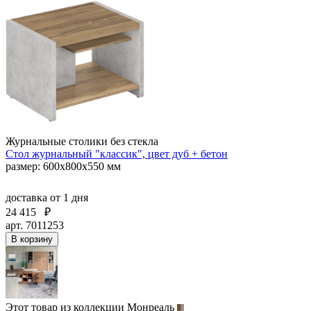
Журнальные столики без стекла
Стол журнальный "классик", цвет дуб + бетон
размер: 600х800х550 мм
доставка
от 1 дня
24 415
₽
арт. 7011253
В корзину
Этот товар из коллекции
Монреаль