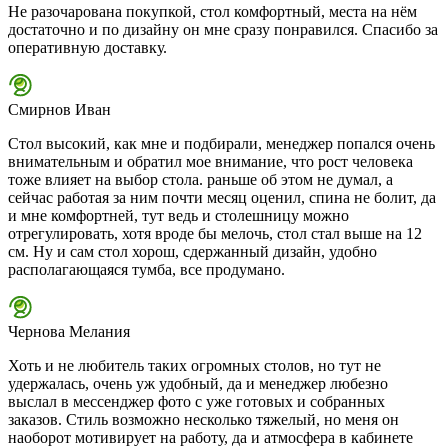
Не разочарована покупкой, стол комфортный, места на нём
достаточно и по дизайну он мне сразу понравился. Спасибо за
оперативную доставку.
Смирнов Иван
Стол высокий, как мне и подбирали, менеджер попался очень
внимательным и обратил мое внимание, что рост человека
тоже влияет на выбор стола. раньше об этом не думал, а
сейчас работая за ним почти месяц оценил, спина не болит, да
и мне комфортней, тут ведь и столешницу можно
отрегулировать, хотя вроде бы мелочь, стол стал выше на 12
см. Ну и сам стол хорош, сдержанный дизайн, удобно
располагающаяся тумба, все продумано.
Чернова Мелания
Хоть и не любитель таких огромных столов, но тут не
удержалась, очень уж удобный, да и менеджер любезно
выслал в мессенджер фото с уже готовых и собранных
заказов. Стиль возможно несколько тяжелый, но меня он
наоборот мотивирует на работу, да и атмосфера в кабинете