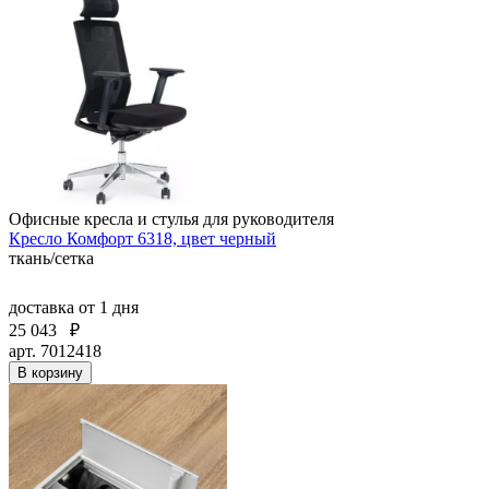
Офисные кресла и стулья для руководителя
Кресло Комфорт 6318, цвет черный
ткань/сетка
доставка
от 1 дня
25 043
₽
арт. 7012418
В корзину