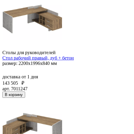
Столы для руководителей
Стол рабочий правый, дуб + бетон
размер: 2200x1996x840 мм
доставка
от 1 дня
143 505
₽
арт. 7011247
В корзину