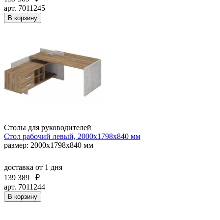
арт. 7011245
В корзину
Столы для руководителей
Стол рабочий левый, 2000х1798х840 мм
размер: 2000х1798х840 мм
доставка
от 1 дня
139 389
₽
арт. 7011244
В корзину