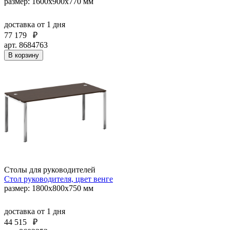
размер: 1600x900x770 мм
доставка
от 1 дня
77 179
₽
арт. 8684763
В корзину
Столы для руководителей
Стол руководителя, цвет венге
размер: 1800х800х750 мм
доставка
от 1 дня
44 515
₽