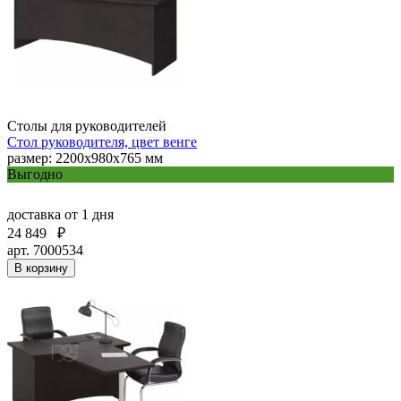
Столы для руководителей
Стол руководителя, цвет венге
размер: 2200х980х765 мм
Выгодно
доставка
от 1 дня
24 849
₽
арт. 7000534
В корзину