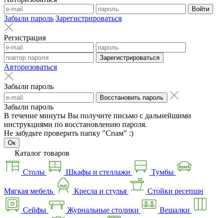
Войти
Забыли пароль
Зарегистрироваться
Регистрация
Зарегистрироваться
Авторизоваться
Забыли пароль
Восстановить пароль
Забыли пароль
В течение минуты Вы получите письмо с дальнейшими
инструкциями по восстановлению пароля.
Не забудьте проверить папку "Спам" :)
Ок
Каталог товаров
Столы
Шкафы и стеллажи
Тумбы
Мягкая мебель
Кресла и стулья
Стойки ресепшн
Сейфы
Журнальные столики
Вешалки