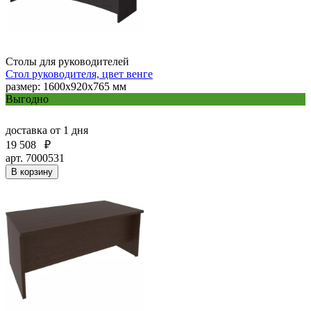
Столы для руководителей
Стол руководителя, цвет венге
размер: 1600х920х765 мм
Выгодно
доставка
от 1 дня
19 508
₽
арт. 7000531
В корзину