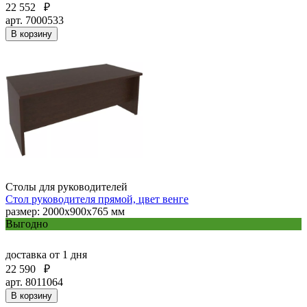
22 552
₽
арт. 7000533
В корзину
Столы для руководителей
Стол руководителя прямой, цвет венге
размер: 2000x900x765 мм
Выгодно
доставка
от 1 дня
22 590
₽
арт. 8011064
В корзину