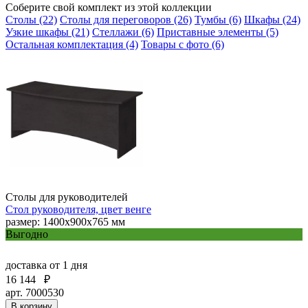
Соберите свой комплект из этой коллекции
Столы (22)
Столы для переговоров (26)
Тумбы (6)
Шкафы (24)
Узкие шкафы (21)
Стеллажи (6)
Приставные элементы (5)
Остальная комплектация (4)
Товары с фото (6)
Столы для руководителей
Стол руководителя, цвет венге
размер: 1400x900x765 мм
Выгодно
доставка
от 1 дня
16 144
₽
арт. 7000530
В корзину