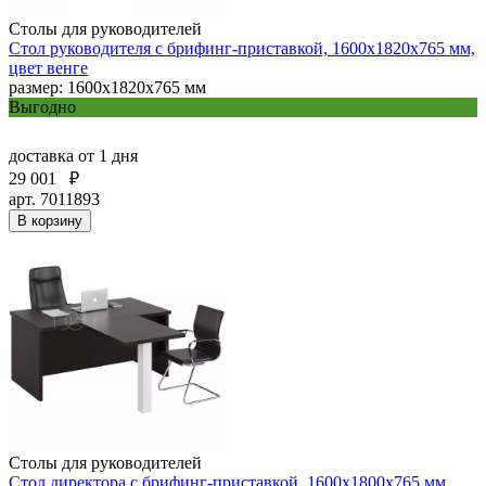
Столы для руководителей
Стол руководителя с брифинг-приставкой, 1600х1820х765 мм,
цвет венге
размер: 1600х1820х765 мм
Выгодно
доставка
от 1 дня
29 001
₽
арт. 7011893
В корзину
Столы для руководителей
Стол директора с брифинг-приставкой, 1600х1800х765 мм,