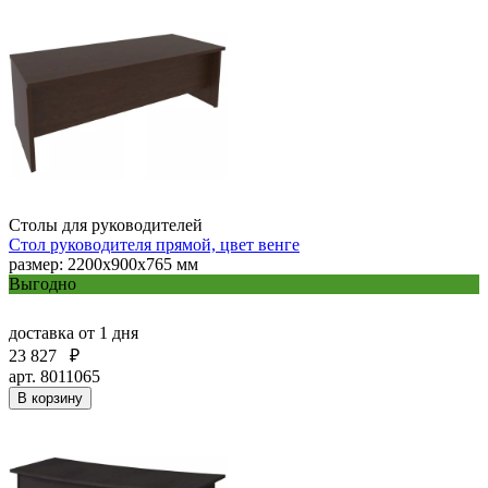
Столы для руководителей
Стол руководителя прямой, цвет венге
размер: 2200x900x765 мм
Выгодно
доставка
от 1 дня
23 827
₽
арт. 8011065
В корзину