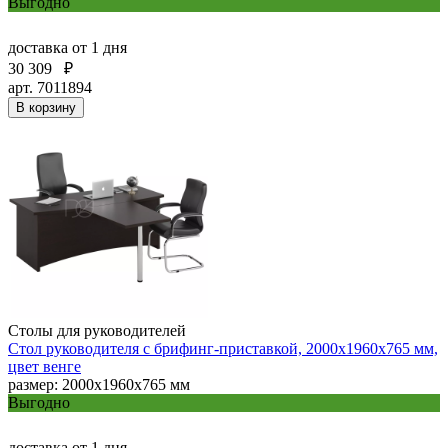
Выгодно
доставка
от 1 дня
30 309
₽
арт. 7011894
В корзину
Столы для руководителей
Стол руководителя с брифинг-приставкой, 2000х1960х765 мм,
цвет венге
размер: 2000х1960х765 мм
Выгодно
доставка
от 1 дня