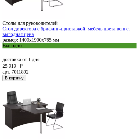
Столы для руководителей
Стол директора с брифинг-приставкой, мебель цвета венге,
выгодная цена
размер: 1400х1900х765 мм
Выгодно
доставка
от 1 дня
25 919
₽
арт. 7011892
В корзину