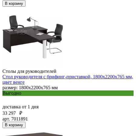
В корзину
Столы для руководителей
Стол руководителя с брифинг-приставкой, 1800х2200х765 мм,
цвет венге
размер: 1800х2200х765 мм
Выгодно
доставка
от 1 дня
33 297
₽
арт. 7011891
В корзину