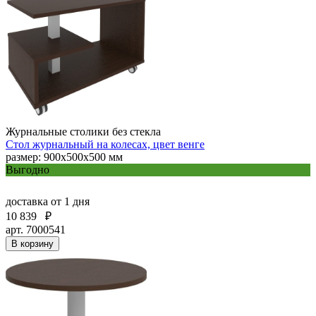
Журнальные столики без стекла
Стол журнальный на колесах, цвет венге
размер: 900х500х500 мм
Выгодно
доставка
от 1 дня
10 839
₽
арт. 7000541
В корзину