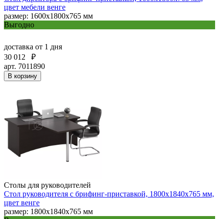
цвет мебели венге
размер: 1600х1800х765 мм
Выгодно
доставка
от 1 дня
30 012
₽
арт. 7011890
В корзину
Столы для руководителей
Стол руководителя с брифинг-приставкой, 1800х1840х765 мм,
цвет венге
размер: 1800х1840х765 мм