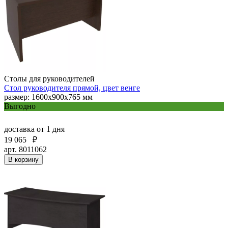
Столы для руководителей
Стол руководителя прямой, цвет венге
размер: 1600x900x765 мм
Выгодно
доставка
от 1 дня
19 065
₽
арт. 8011062
В корзину