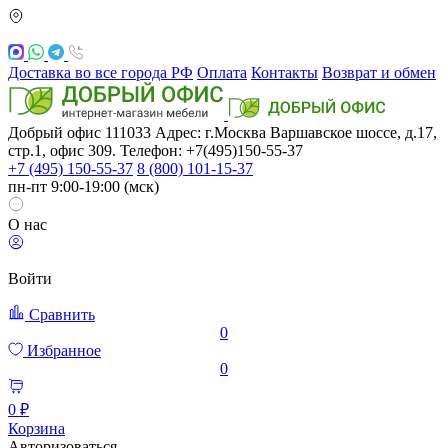
Доставка во все города РФ
Оплата
Контакты
Возврат и обмен
Добрый офис
111033
Адрес: г.Москва
Варшавское шоссе, д.17,
стр.1, офис 309. Телефон: +7(495)150-55-37
+7 (495) 150-55-37
8 (800) 101-15-37
пн-пт 9:00-19:00 (мск)
О нас
Войти
Сравнить
0
Избранное
0
0 ₽
Корзина
Авторизоваться