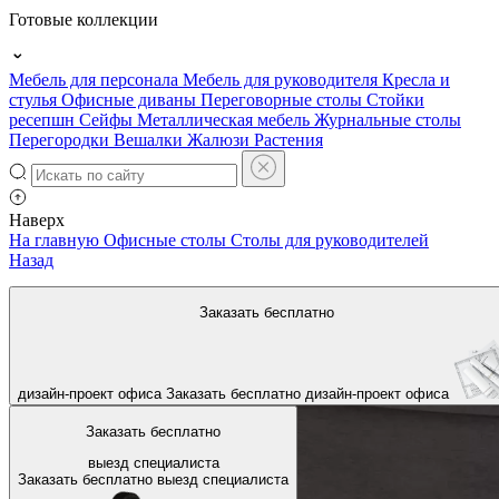
Готовые коллекции
Мебель для персонала
Мебель для руководителя
Кресла и
стулья
Офисные диваны
Переговорные столы
Стойки
ресепшн
Сейфы
Металлическая мебель
Журнальные столы
Перегородки
Вешалки
Жалюзи
Растения
Наверх
На главную
Офисные столы
Столы для руководителей
Назад
Заказать бесплатно
дизайн-проект офиса
Заказать бесплатно
дизайн-проект офиса
Заказать бесплатно
выезд специалиста
Заказать бесплатно
выезд специалиста