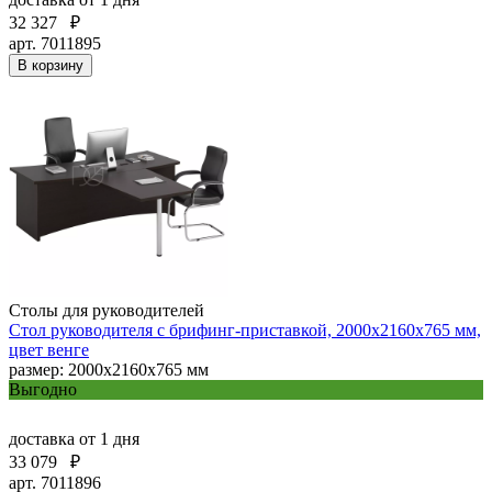
32 327
₽
арт. 7011895
В корзину
Столы для руководителей
Стол руководителя с брифинг-приставкой, 2000х2160х765 мм,
цвет венге
размер: 2000х2160х765 мм
Выгодно
доставка
от 1 дня
33 079
₽
арт. 7011896