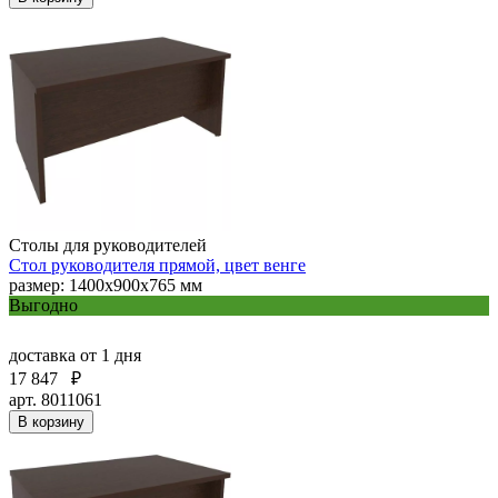
Столы для руководителей
Стол руководителя прямой, цвет венге
размер: 1400x900x765 мм
Выгодно
доставка
от 1 дня
17 847
₽
арт. 8011061
В корзину