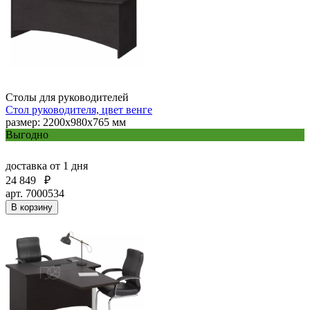
Столы для руководителей
Стол руководителя, цвет венге
размер: 2200х980х765 мм
Выгодно
доставка
от 1 дня
24 849
₽
арт. 7000534
В корзину