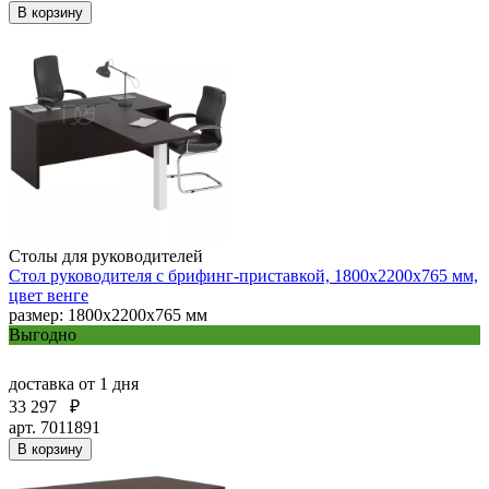
В корзину
Столы для руководителей
Стол руководителя с брифинг-приставкой, 1800х2200х765 мм,
цвет венге
размер: 1800х2200х765 мм
Выгодно
доставка
от 1 дня
33 297
₽
арт. 7011891
В корзину