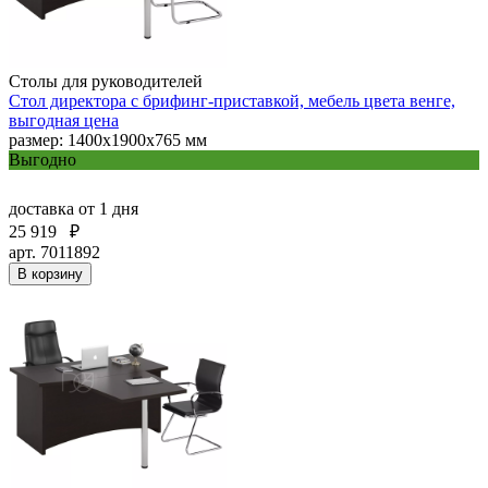
Столы для руководителей
Стол директора с брифинг-приставкой, мебель цвета венге,
выгодная цена
размер: 1400х1900х765 мм
Выгодно
доставка
от 1 дня
25 919
₽
арт. 7011892
В корзину