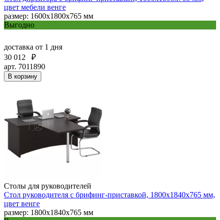
цвет мебели венге
размер: 1600х1800х765 мм
Выгодно
доставка
от 1 дня
30 012
₽
арт. 7011890
В корзину
Столы для руководителей
Стол руководителя с брифинг-приставкой, 1800х1840х765 мм,
цвет венге
размер: 1800х1840х765 мм