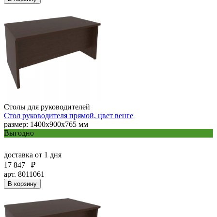
Столы для руководителей
Стол руководителя прямой, цвет венге
размер: 1400x900x765 мм
Выгодно
доставка
от 1 дня
17 847
₽
арт. 8011061
В корзину