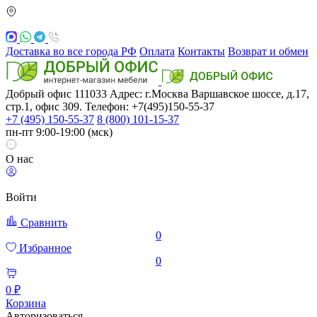
Доставка во все города РФ
Оплата
Контакты
Возврат и обмен
Добрый офис
111033
Адрес: г.Москва
Варшавское шоссе, д.17,
стр.1, офис 309. Телефон: +7(495)150-55-37
+7 (495) 150-55-37
8 (800) 101-15-37
пн-пт 9:00-19:00 (мск)
О нас
Войти
Сравнить
0
Избранное
0
0 ₽
Корзина
Авторизоваться