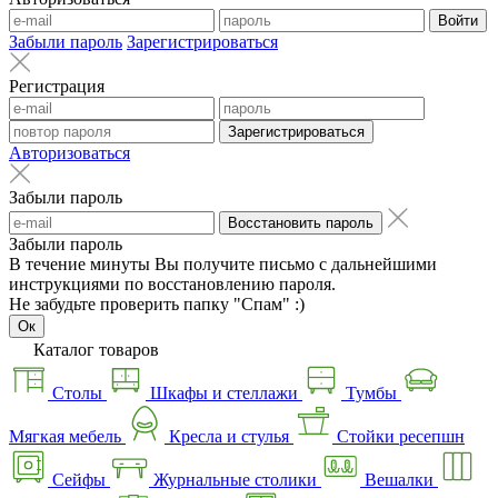
Войти
Забыли пароль
Зарегистрироваться
Регистрация
Зарегистрироваться
Авторизоваться
Забыли пароль
Восстановить пароль
Забыли пароль
В течение минуты Вы получите письмо с дальнейшими
инструкциями по восстановлению пароля.
Не забудьте проверить папку "Спам" :)
Ок
Каталог товаров
Столы
Шкафы и стеллажи
Тумбы
Мягкая мебель
Кресла и стулья
Стойки ресепшн
Сейфы
Журнальные столики
Вешалки