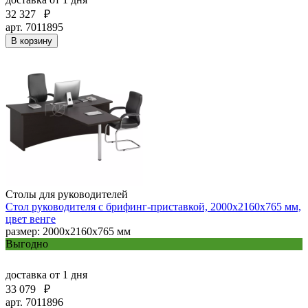
32 327
₽
арт. 7011895
В корзину
Столы для руководителей
Стол руководителя с брифинг-приставкой, 2000х2160х765 мм,
цвет венге
размер: 2000х2160х765 мм
Выгодно
доставка
от 1 дня
33 079
₽
арт. 7011896