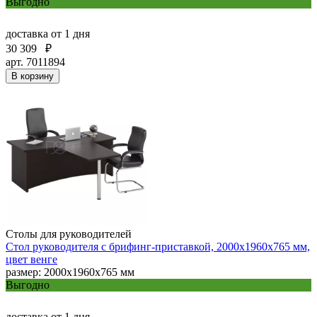
Выгодно
доставка
от 1 дня
30 309
₽
арт. 7011894
В корзину
Столы для руководителей
Стол руководителя с брифинг-приставкой, 2000х1960х765 мм,
цвет венге
размер: 2000х1960х765 мм
Выгодно
доставка
от 1 дня