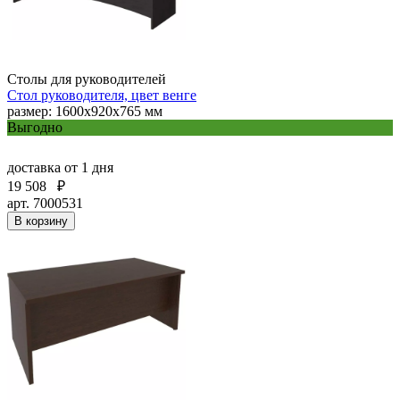
Столы для руководителей
Стол руководителя, цвет венге
размер: 1600х920х765 мм
Выгодно
доставка
от 1 дня
19 508
₽
арт. 7000531
В корзину