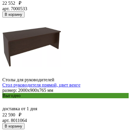
22 552
₽
арт. 7000533
В корзину
Столы для руководителей
Стол руководителя прямой, цвет венге
размер: 2000x900x765 мм
Выгодно
доставка
от 1 дня
22 590
₽
арт. 8011064
В корзину