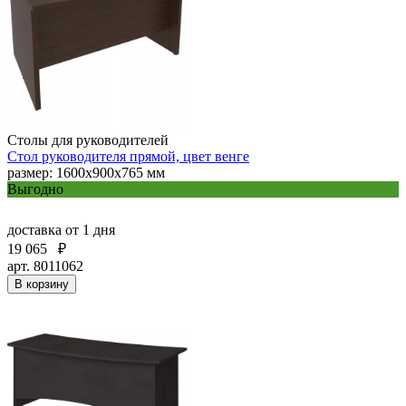
Столы для руководителей
Стол руководителя прямой, цвет венге
размер: 1600x900x765 мм
Выгодно
доставка
от 1 дня
19 065
₽
арт. 8011062
В корзину