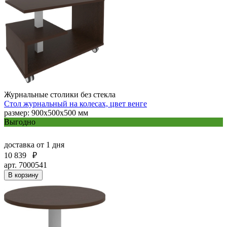
Журнальные столики без стекла
Стол журнальный на колесах, цвет венге
размер: 900х500х500 мм
Выгодно
доставка
от 1 дня
10 839
₽
арт. 7000541
В корзину