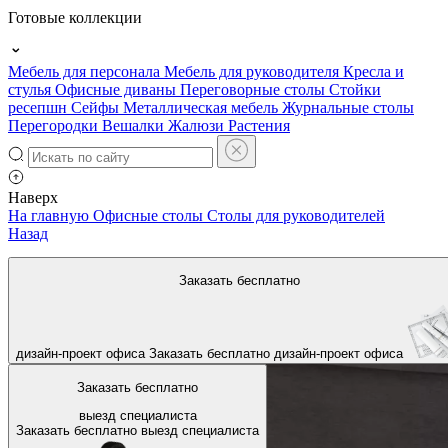
Готовые коллекции
Мебель для персонала
Мебель для руководителя
Кресла и
стулья
Офисные диваны
Переговорные столы
Стойки
ресепшн
Сейфы
Металлическая мебель
Журнальные столы
Перегородки
Вешалки
Жалюзи
Растения
Наверх
На главную
Офисные столы
Столы для руководителей
Назад
Заказать бесплатно
дизайн-проект офиса
Заказать бесплатно
дизайн-проект офиса
Заказать бесплатно
выезд специалиста
Заказать бесплатно
выезд специалиста