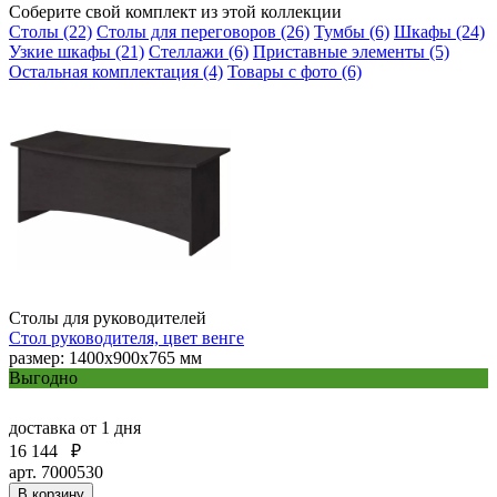
Соберите свой комплект из этой коллекции
Столы (22)
Столы для переговоров (26)
Тумбы (6)
Шкафы (24)
Узкие шкафы (21)
Стеллажи (6)
Приставные элементы (5)
Остальная комплектация (4)
Товары с фото (6)
Столы для руководителей
Стол руководителя, цвет венге
размер: 1400x900x765 мм
Выгодно
доставка
от 1 дня
16 144
₽
арт. 7000530
В корзину