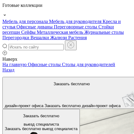
Готовые коллекции
Мебель для персонала
Мебель для руководителя
Кресла и
стулья
Офисные диваны
Переговорные столы
Стойки
ресепшн
Сейфы
Металлическая мебель
Журнальные столы
Перегородки
Вешалки
Жалюзи
Растения
Наверх
На главную
Офисные столы
Столы для руководителей
Назад
Заказать бесплатно
дизайн-проект офиса
Заказать бесплатно
дизайн-проект офиса
Заказать бесплатно
выезд специалиста
Заказать бесплатно
выезд специалиста