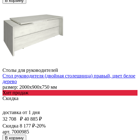
В корзину
Столы для руководителей
Стол руководителя (двойная столешница) правый, цвет белое
дерево
размер: 2000х900х750 мм
Хит продаж
Скидка
доставка
от 1 дня
32 708
₽
40 885 ₽
Скидка 8 177 ₽
-20%
арт. 7000985
В корзину