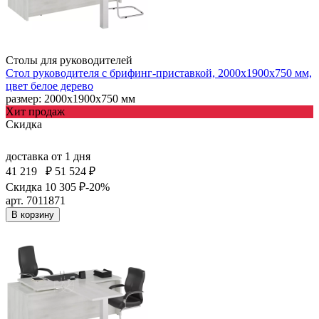
Столы для руководителей
Стол руководителя с брифинг-приставкой, 2000х1900х750 мм,
цвет белое дерево
размер: 2000х1900х750 мм
Хит продаж
Скидка
доставка
от 1 дня
41 219
₽
51 524 ₽
Скидка 10 305 ₽
-20%
арт. 7011871
В корзину