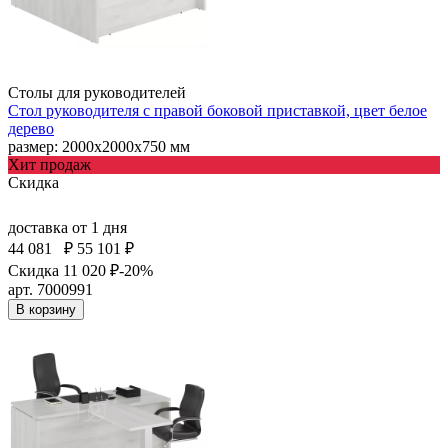
Столы для руководителей
Стол руководителя с правой боковой приставкой, цвет белое
дерево
размер: 2000х2000х750 мм
Хит продаж
Скидка
доставка
от 1 дня
44 081
₽
55 101 ₽
Скидка 11 020 ₽
-20%
арт. 7000991
В корзину