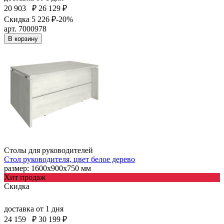
20 903
₽
26 129 ₽
Скидка 5 226 ₽
-20%
арт. 7000978
В корзину
Столы для руководителей
Стол руководителя, цвет белое дерево
размер: 1600х900х750 мм
Хит продаж
Скидка
доставка
от 1 дня
24 159
₽
30 199 ₽