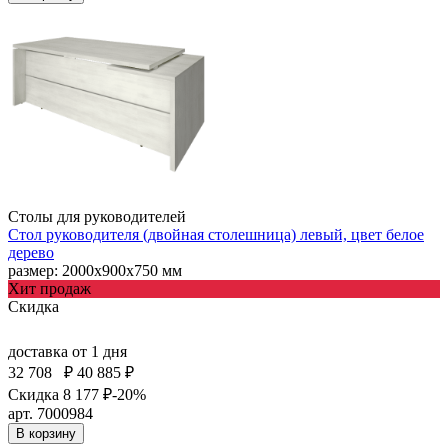
Столы для руководителей
Стол руководителя (двойная столешница) левый, цвет белое
дерево
размер: 2000х900х750 мм
Хит продаж
Скидка
доставка
от 1 дня
32 708
₽
40 885 ₽
Скидка 8 177 ₽
-20%
арт. 7000984
В корзину