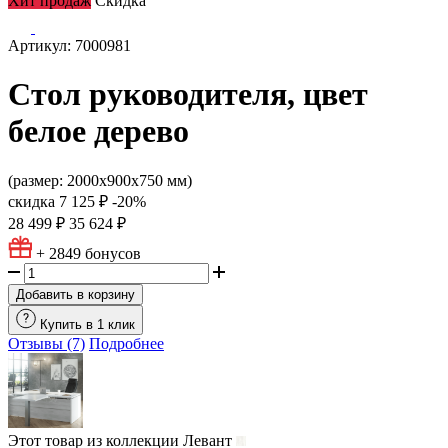
Хит продаж
Скидка
Артикул: 7000981
Стол руководителя, цвет
белое дерево
(размер: 2000х900х750 мм)
скидка
7 125 ₽
-20%
28 499 ₽
35 624 ₽
+ 2849
бонусов
Добавить в корзину
Купить в 1 клик
Отзывы (7)
Подробнее
Этот товар из коллекции
Левант