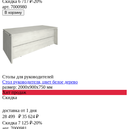
Скидка 6 717 ₽
-20%
арт. 7000980
В корзину
Столы для руководителей
Стол руководителя, цвет белое дерево
размер: 2000х900х750 мм
Хит продаж
Скидка
доставка
от 1 дня
28 499
₽
35 624 ₽
Скидка 7 125 ₽
-20%
арт. 7000981