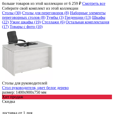
больше товаров из этой коллекции от 6 259 ₽
Смотреть все
Соберите свой комплект из этой коллекции
Столы (30)
Столы для переговоров (8)
Наборные элементы
переговорных столов (8)
Тумбы (3)
Греденции (13)
Шкафы
(22)
Узкие шкафы (19)
Стеллажи (6)
Остальная комплектация
(17)
Товары с фото (10)
Столы для руководителей
Стол руководителя, цвет белое дерево
размер: 1400х900х750 мм
Хит продаж
Скидка
доставка
от 1 дня