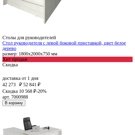
Столы для руководителей
Стол руководителя с левой боковой приставкой, цвет белое
дерево
размер: 1800х2000х750 мм
Хит продаж
Скидка
доставка
от 1 дня
42 273
₽
52 841 ₽
Скидка 10 568 ₽
-20%
арт. 7000988
В корзину