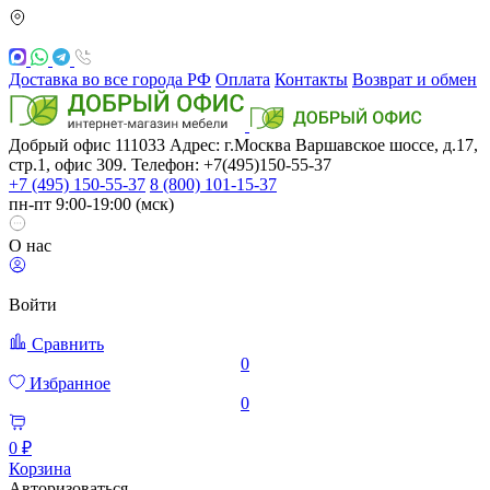
Доставка во все города РФ
Оплата
Контакты
Возврат и обмен
Добрый офис
111033
Адрес: г.Москва
Варшавское шоссе, д.17,
стр.1, офис 309. Телефон: +7(495)150-55-37
+7 (495) 150-55-37
8 (800) 101-15-37
пн-пт 9:00-19:00 (мск)
О нас
Войти
Сравнить
0
Избранное
0
0 ₽
Корзина
Авторизоваться