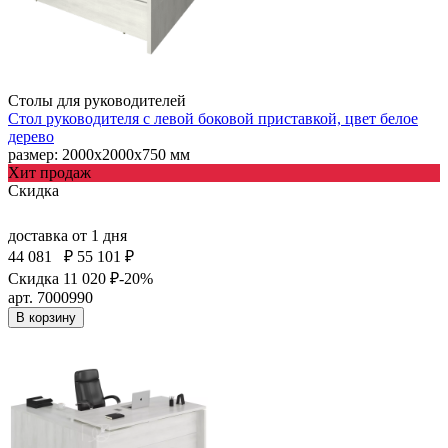
Столы для руководителей
Стол руководителя с левой боковой приставкой, цвет белое
дерево
размер: 2000х2000х750 мм
Хит продаж
Скидка
доставка
от 1 дня
44 081
₽
55 101 ₽
Скидка 11 020 ₽
-20%
арт. 7000990
В корзину