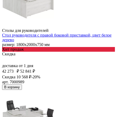
Столы для руководителей
Стол руководителя с правой боковой приставкой, цвет белое
дерево
размер: 1800х2000х750 мм
Хит продаж
Скидка
доставка
от 1 дня
42 273
₽
52 841 ₽
Скидка 10 568 ₽
-20%
арт. 7000989
В корзину