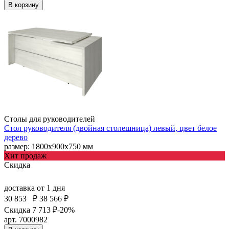
В корзину
Столы для руководителей
Стол руководителя (двойная столешница) левый, цвет белое
дерево
размер: 1800х900х750 мм
Хит продаж
Скидка
доставка
от 1 дня
30 853
₽
38 566 ₽
Скидка 7 713 ₽
-20%
арт. 7000982