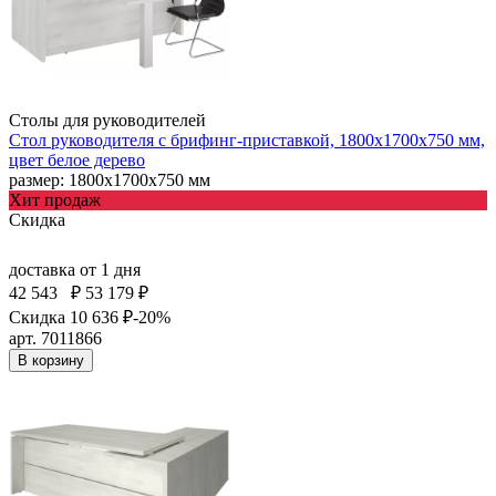
Столы для руководителей
Стол руководителя с брифинг-приставкой, 1800х1700х750 мм,
цвет белое дерево
размер: 1800х1700х750 мм
Хит продаж
Скидка
доставка
от 1 дня
42 543
₽
53 179 ₽
Скидка 10 636 ₽
-20%
арт. 7011866
В корзину