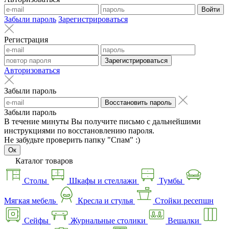
Войти
Забыли пароль
Зарегистрироваться
Регистрация
Зарегистрироваться
Авторизоваться
Забыли пароль
Восстановить пароль
Забыли пароль
В течение минуты Вы получите письмо с дальнейшими
инструкциями по восстановлению пароля.
Не забудьте проверить папку "Спам" :)
Ок
Каталог товаров
Столы
Шкафы и стеллажи
Тумбы
Мягкая мебель
Кресла и стулья
Стойки ресепшн
Сейфы
Журнальные столики
Вешалки