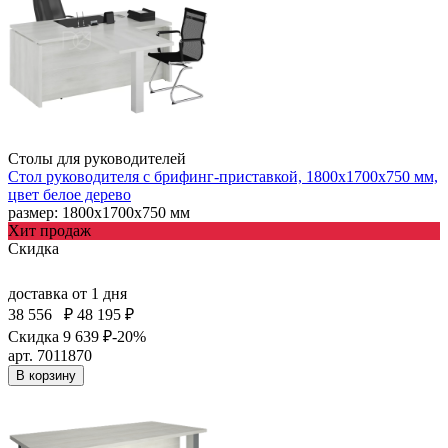
Столы для руководителей
Стол руководителя с брифинг-приставкой, 1800х1700х750 мм,
цвет белое дерево
размер: 1800х1700х750 мм
Хит продаж
Скидка
доставка
от 1 дня
38 556
₽
48 195 ₽
Скидка 9 639 ₽
-20%
арт. 7011870
В корзину