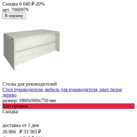
Скидка 6 040 ₽
-20%
арт. 7000979
В корзину
Столы для руководителей
Стол руководителя, мебель для руководителя, цвет белое
дерево
размер: 1800х900х750 мм
Хит продаж
Скидка
доставка
от 1 дня
26 866
₽
33 583 ₽