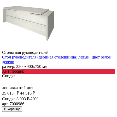
Столы для руководителей
Стол руководителя (двойная столешница) левый, цвет белое
дерево
размер: 2200х900х750 мм
Хит продаж
Скидка
доставка
от 1 дня
35 613
₽
44 516 ₽
Скидка 8 903 ₽
-20%
арт. 7000986
В корзину