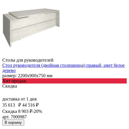
Столы для руководителей
Стол руководителя (двойная столешница) правый, цвет белое
дерево
размер: 2200х900х750 мм
Хит продаж
Скидка
доставка
от 1 дня
35 613
₽
44 516 ₽
Скидка 8 903 ₽
-20%
арт. 7000987
В корзину