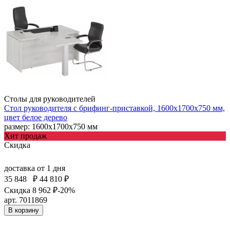
Столы для руководителей
Стол руководителя с брифинг-приставкой, 1600х1700х750 мм,
цвет белое дерево
размер: 1600х1700х750 мм
Хит продаж
Скидка
доставка
от 1 дня
35 848
₽
44 810 ₽
Скидка 8 962 ₽
-20%
арт. 7011869
В корзину