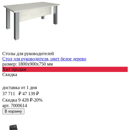
Столы для руководителей
Стол для руководителя, цвет белое дерево
размер: 1800х900х750 мм
Хит продаж
Скидка
доставка
от 1 дня
37 711
₽
47 139 ₽
Скидка 9 428 ₽
-20%
арт. 7000614
В корзину