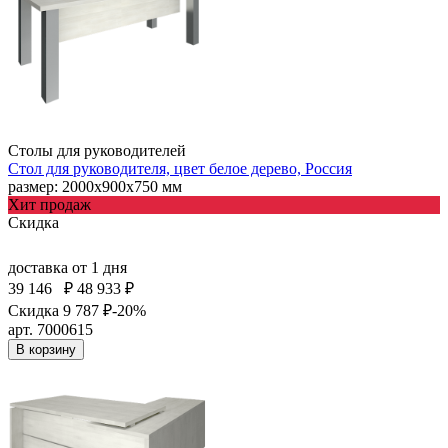
Столы для руководителей
Стол для руководителя, цвет белое дерево, Россия
размер: 2000х900х750 мм
Хит продаж
Скидка
доставка
от 1 дня
39 146
₽
48 933 ₽
Скидка 9 787 ₽
-20%
арт. 7000615
В корзину