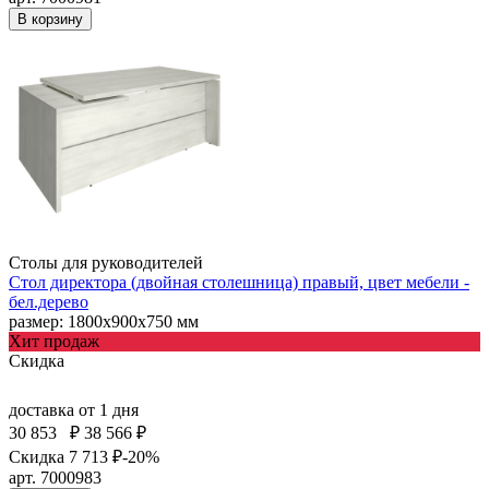
В корзину
Столы для руководителей
Стол директора (двойная столешница) правый, цвет мебели -
бел.дерево
размер: 1800х900х750 мм
Хит продаж
Скидка
доставка
от 1 дня
30 853
₽
38 566 ₽
Скидка 7 713 ₽
-20%
арт. 7000983