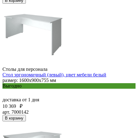
В корзину
Столы для персонала
Стол эргономичный (левый), цвет мебели белый
размер: 1600х900х755 мм
Выгодно
доставка
от 1 дня
10 369
₽
арт. 7000142
В корзину