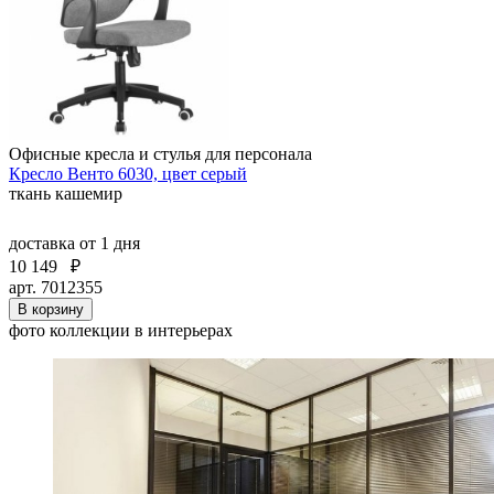
Офисные кресла и стулья для персонала
Кресло Венто 6030, цвет серый
ткань кашемир
доставка
от 1 дня
10 149
₽
арт. 7012355
В корзину
фото коллекции в интерьерах