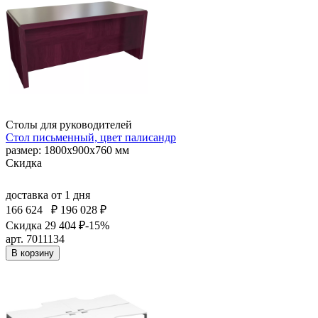
Столы для руководителей
Стол письменный, цвет палисандр
размер: 1800x900x760 мм
Скидка
доставка
от 1 дня
166 624
₽
196 028 ₽
Скидка 29 404 ₽
-15%
арт. 7011134
В корзину