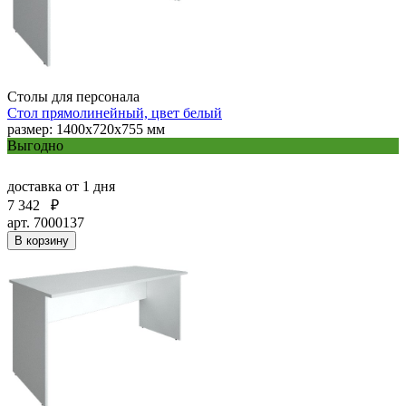
Столы для персонала
Стол прямолинейный, цвет белый
размер: 1400х720х755 мм
Выгодно
доставка
от 1 дня
7 342
₽
арт. 7000137
В корзину