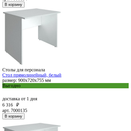
В корзину
Столы для персонала
Стол прямолинейный, белый
размер: 900х720х755 мм
Выгодно
доставка
от 1 дня
6 316
₽
арт. 7000135
В корзину