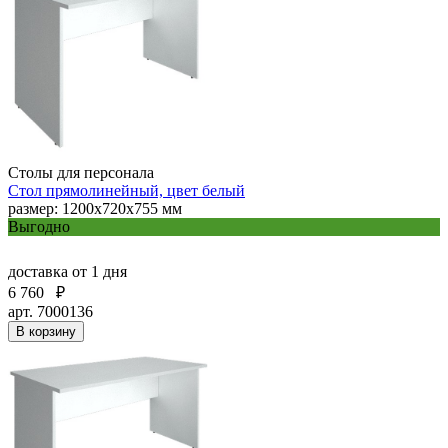
Столы для персонала
Стол прямолинейный, цвет белый
размер: 1200х720х755 мм
Выгодно
доставка
от 1 дня
6 760
₽
арт. 7000136
В корзину