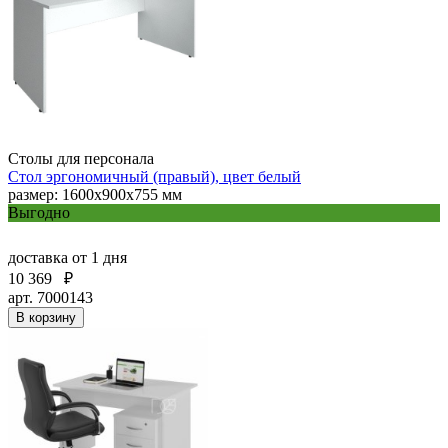
Столы для персонала
Стол эргономичный (правый), цвет белый
размер: 1600х900х755 мм
Выгодно
доставка
от 1 дня
10 369
₽
арт. 7000143
В корзину