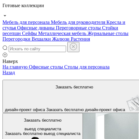
Готовые коллекции
Мебель для персонала
Мебель для руководителя
Кресла и
стулья
Офисные диваны
Переговорные столы
Стойки
ресепшн
Сейфы
Металлическая мебель
Журнальные столы
Перегородки
Вешалки
Жалюзи
Растения
Наверх
На главную
Офисные столы
Столы для персонала
Назад
Заказать бесплатно
дизайн-проект офиса
Заказать бесплатно
дизайн-проект офиса
Заказать бесплатно
выезд специалиста
Заказать бесплатно
выезд специалиста