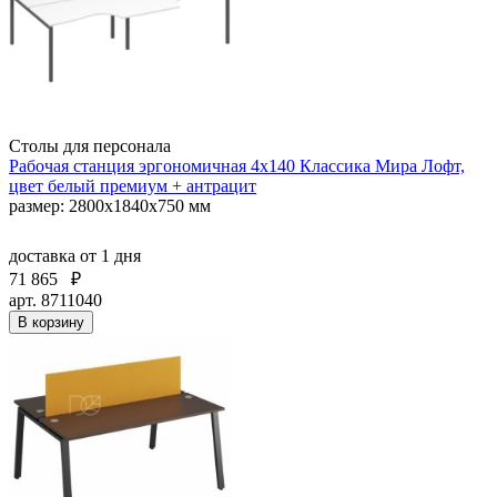
Столы для персонала
Рабочая станция эргономичная 4х140 Классика Мира Лофт,
цвет белый премиум + антрацит
размер: 2800x1840x750 мм
доставка
от 1 дня
71 865
₽
арт. 8711040
В корзину