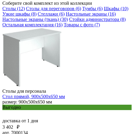
Соберите свой комплект из этой коллекции
Столы (12)
Столы для переговоров (6)
Тумбы (6)
Шкафы (10)
Узкие шкафы (8)
Стеллажи (6)
Настольные экраны (16)
Настольные экраны (ткань) (30)
Стойки администратора (8)
Остальная комплектация (16)
Товары с фото (7)
Столы для персонала
Стол прямой, 900х500х650 мм
размер: 900х500х650 мм
Выгодно
доставка
от 1 дня
3 402
₽
арт. 7000134