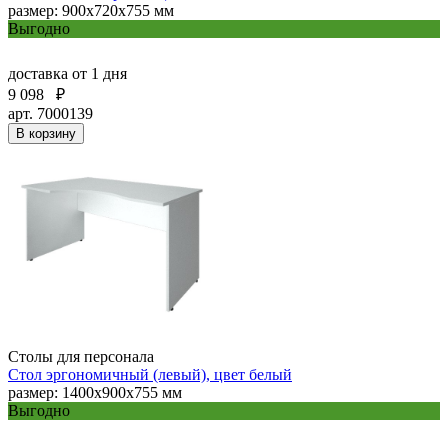
размер: 900х720х755 мм
Выгодно
доставка
от 1 дня
9 098
₽
арт. 7000139
В корзину
Столы для персонала
Стол эргономичный (левый), цвет белый
размер: 1400х900х755 мм
Выгодно