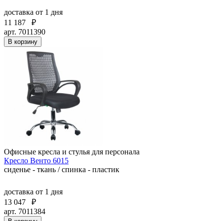
доставка
от 1 дня
11 187
₽
арт. 7011390
В корзину
Офисные кресла и стулья для персонала
Кресло Венто 6015
сиденье - ткань / спинка - пластик
доставка
от 1 дня
13 047
₽
арт. 7011384