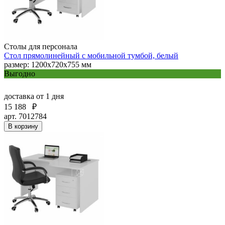
Столы для персонала
Стол прямолинейный с мобильной тумбой, белый
размер: 1200х720х755 мм
Выгодно
доставка
от 1 дня
15 188
₽
арт. 7012784
В корзину