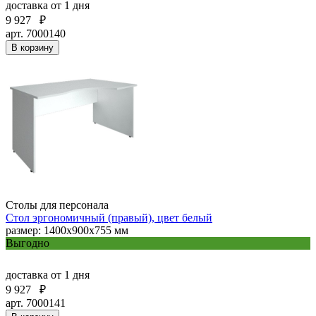
доставка
от 1 дня
9 927
₽
арт. 7000140
В корзину
Столы для персонала
Стол эргономичный (правый), цвет белый
размер: 1400х900х755 мм
Выгодно
доставка
от 1 дня
9 927
₽
арт. 7000141