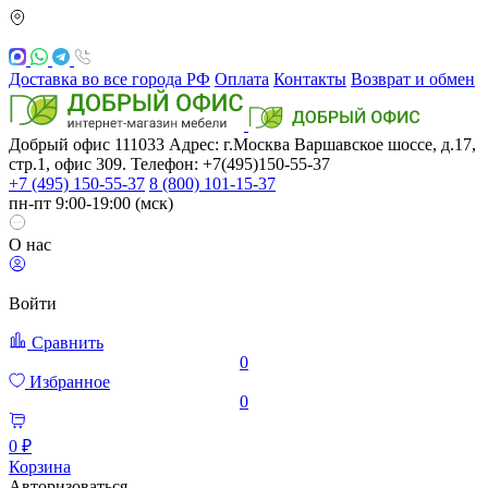
Доставка во все города РФ
Оплата
Контакты
Возврат и обмен
Добрый офис
111033
Адрес: г.Москва
Варшавское шоссе, д.17,
стр.1, офис 309. Телефон: +7(495)150-55-37
+7 (495) 150-55-37
8 (800) 101-15-37
пн-пт 9:00-19:00 (мск)
О нас
Войти
Сравнить
0
Избранное
0
0 ₽
Корзина
Авторизоваться