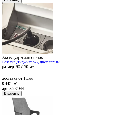
В корзину
Аксессуары для столов
Розетка Диджитал-6, цвет серый
размер: 90х150 мм
доставка
от 1 дня
9 445
₽
арт. 8607944
В корзину