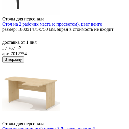
Столы для персонала
Стол на 2 рабочих места (с просветом), цвет венге
размер: 1800х1475х750 мм, экран в стоимость не входит
доставка
от 1 дня
37 767
₽
арт. 7012754
В корзину
Столы для персонала
Стол эргономичный правый Джерси, цвет дуб