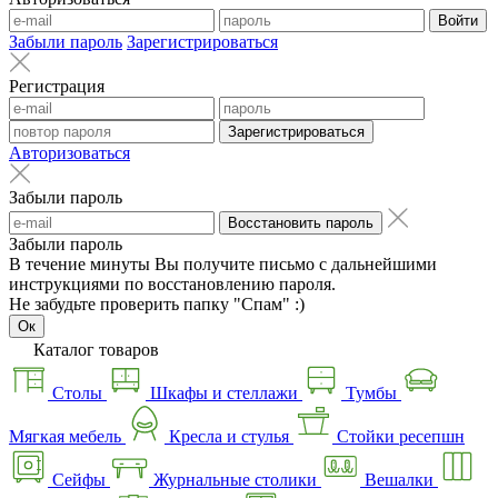
Войти
Забыли пароль
Зарегистрироваться
Регистрация
Зарегистрироваться
Авторизоваться
Забыли пароль
Восстановить пароль
Забыли пароль
В течение минуты Вы получите письмо с дальнейшими
инструкциями по восстановлению пароля.
Не забудьте проверить папку "Спам" :)
Ок
Каталог товаров
Столы
Шкафы и стеллажи
Тумбы
Мягкая мебель
Кресла и стулья
Стойки ресепшн
Сейфы
Журнальные столики
Вешалки