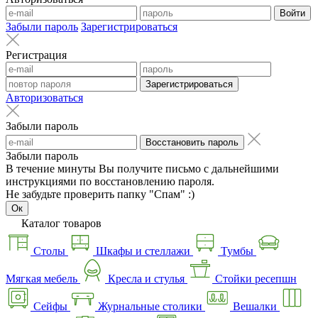
Войти
Забыли пароль
Зарегистрироваться
Регистрация
Зарегистрироваться
Авторизоваться
Забыли пароль
Восстановить пароль
Забыли пароль
В течение минуты Вы получите письмо с дальнейшими
инструкциями по восстановлению пароля.
Не забудьте проверить папку "Спам" :)
Ок
Каталог товаров
Столы
Шкафы и стеллажи
Тумбы
Мягкая мебель
Кресла и стулья
Стойки ресепшн
Сейфы
Журнальные столики
Вешалки