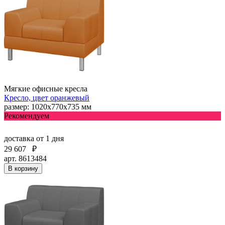
Мягкие офисные кресла
Кресло, цвет оранжевый
размер: 1020х770х735 мм
Рекомендуем
доставка
от 1 дня
29 607
₽
арт. 8613484
В корзину