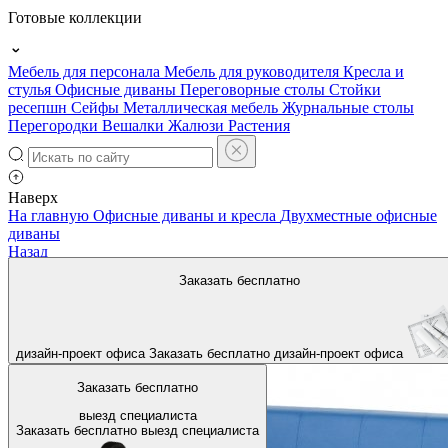
Готовые коллекции
Мебель для персонала
Мебель для руководителя
Кресла и
стулья
Офисные диваны
Переговорные столы
Стойки
ресепшн
Сейфы
Металлическая мебель
Журнальные столы
Перегородки
Вешалки
Жалюзи
Растения
Наверх
На главную
Офисные диваны и кресла
Двухместные офисные
диваны
Назад
Заказать бесплатно
дизайн-проект офиса
Заказать бесплатно
дизайн-проект офиса
Заказать бесплатно
выезд специалиста
Заказать бесплатно
выезд специалиста