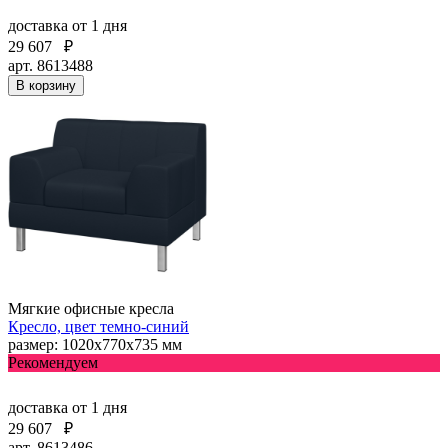
доставка
от 1 дня
29 607
₽
арт. 8613488
В корзину
Мягкие офисные кресла
Кресло, цвет темно-синий
размер: 1020х770х735 мм
Рекомендуем
доставка
от 1 дня
29 607
₽
арт. 8613486