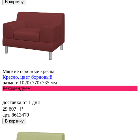
В корзину
Мягкие офисные кресла
Кресло, цвет бордовый
размер: 1020х770х735 мм
Рекомендуем
доставка
от 1 дня
29 607
₽
арт. 8613479
В корзину