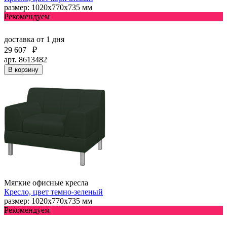
размер: 1020х770х735 мм
Рекомендуем
доставка
от 1 дня
29 607
₽
арт. 8613482
В корзину
Мягкие офисные кресла
Кресло, цвет темно-зеленый
размер: 1020х770х735 мм
Рекомендуем