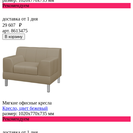
размер: 1020х770х735 мм
Рекомендуем
доставка
от 1 дня
29 607
₽
арт. 8613475
В корзину
Мягкие офисные кресла
Кресло, цвет бежевый
размер: 1020х770х735 мм
Рекомендуем
доставка
от 1 дня