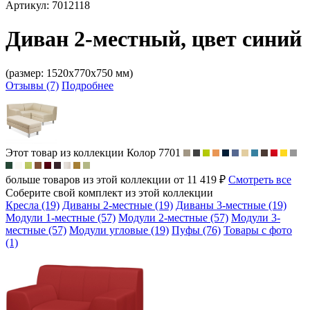
Артикул: 7012118
Диван 2-местный, цвет синий
(размер: 1520х770х750 мм)
Отзывы (7)
Подробнее
Этот товар из коллекции
Колор 7701
больше товаров из этой коллекции от 11 419 ₽
Смотреть все
Соберите свой комплект из этой коллекции
Кресла (19)
Диваны 2-местные (19)
Диваны 3-местные (19)
Модули 1-местные (57)
Модули 2-местные (57)
Модули 3-
местные (57)
Модули угловые (19)
Пуфы (76)
Товары с фото
(1)