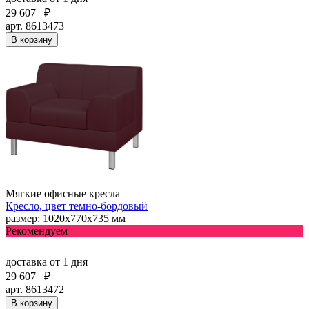
29 607
₽
арт. 8613473
В корзину
Мягкие офисные кресла
Кресло, цвет темно-бордовый
размер: 1020х770х735 мм
Рекомендуем
доставка
от 1 дня
29 607
₽
арт. 8613472
В корзину