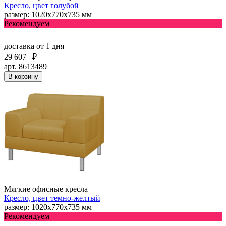
Кресло, цвет голубой
размер: 1020х770х735 мм
Рекомендуем
доставка
от 1 дня
29 607
₽
арт. 8613489
В корзину
Мягкие офисные кресла
Кресло, цвет темно-желтый
размер: 1020х770х735 мм
Рекомендуем