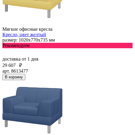
Мягкие офисные кресла
Кресло, цвет желтый
размер: 1020х770х735 мм
Рекомендуем
доставка
от 1 дня
29 607
₽
арт. 8613477
В корзину