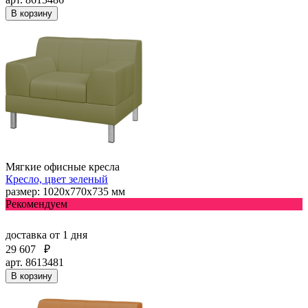
В корзину
Мягкие офисные кресла
Кресло, цвет зеленый
размер: 1020х770х735 мм
Рекомендуем
доставка
от 1 дня
29 607
₽
арт. 8613481
В корзину