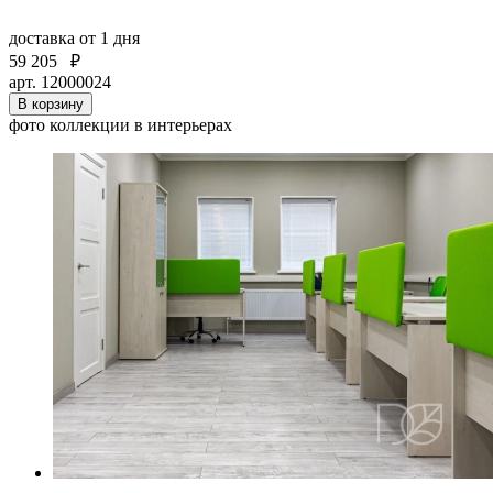
доставка
от 1 дня
59 205
₽
арт. 12000024
В корзину
фото коллекции в интерьерах