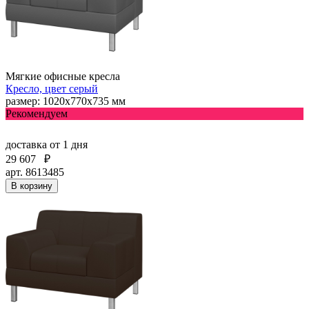
Мягкие офисные кресла
Кресло, цвет серый
размер: 1020х770х735 мм
Рекомендуем
доставка
от 1 дня
29 607
₽
арт. 8613485
В корзину