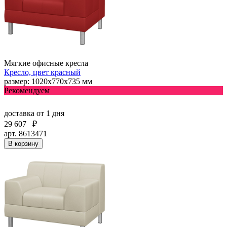
Мягкие офисные кресла
Кресло, цвет красный
размер: 1020х770х735 мм
Рекомендуем
доставка
от 1 дня
29 607
₽
арт. 8613471
В корзину