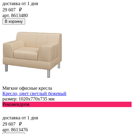
доставка
от 1 дня
29 607
₽
арт. 8613480
В корзину
Мягкие офисные кресла
Кресло, цвет светлый бежевый
размер: 1020х770х735 мм
Рекомендуем
доставка
от 1 дня
29 607
₽
арт. 8613476