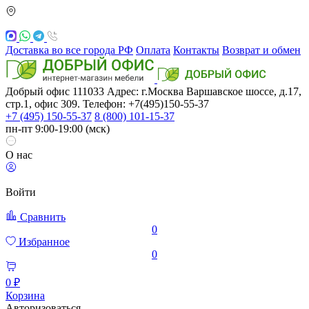
Доставка во все города РФ
Оплата
Контакты
Возврат и обмен
Добрый офис
111033
Адрес: г.Москва
Варшавское шоссе, д.17,
стр.1, офис 309. Телефон: +7(495)150-55-37
+7 (495) 150-55-37
8 (800) 101-15-37
пн-пт 9:00-19:00 (мск)
О нас
Войти
Сравнить
0
Избранное
0
0 ₽
Корзина
Авторизоваться