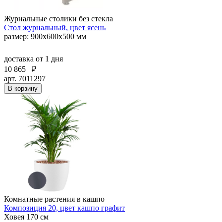
Журнальные столики без стекла
Стол журнальный, цвет ясень
размер: 900x600x500 мм
доставка
от 1 дня
10 865
₽
арт. 7011297
В корзину
Комнатные растения в кашпо
Композиция 20, цвет кашпо графит
Ховея 170 см