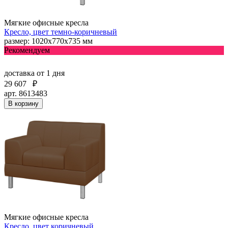
Мягкие офисные кресла
Кресло, цвет темно-коричневый
размер: 1020х770х735 мм
Рекомендуем
доставка
от 1 дня
29 607
₽
арт. 8613483
В корзину
Мягкие офисные кресла
Кресло, цвет коричневый