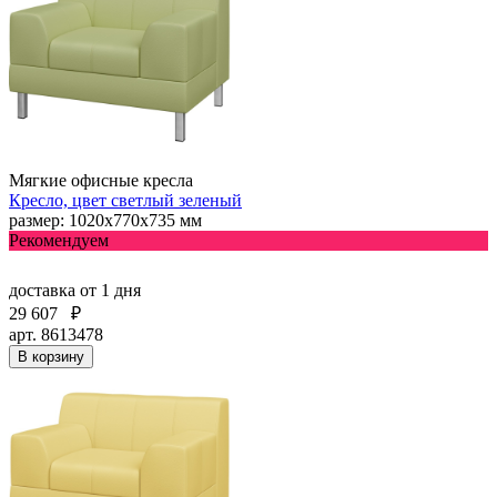
Мягкие офисные кресла
Кресло, цвет светлый зеленый
размер: 1020х770х735 мм
Рекомендуем
доставка
от 1 дня
29 607
₽
арт. 8613478
В корзину