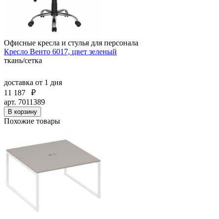
Офисные кресла и стулья для персонала
Кресло Венто 6017, цвет зеленый
ткань/сетка
доставка
от 1 дня
11 187
₽
арт. 7011389
В корзину
Похожие товары