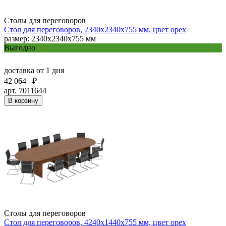
Столы для переговоров
Стол для переговоров, 2340х2340х755 мм, цвет орех
размер: 2340х2340х755 мм
Выгодно
доставка
от 1 дня
42 064
₽
арт. 7011644
В корзину
Столы для переговоров
Стол для переговоров, 4240х1440х755 мм, цвет орех