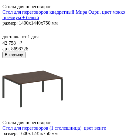
Столы для переговоров
Стол для переговоров квадратный Мира Одри, цвет мокко
премиум + белый
размер: 1400x1440x750 мм
доставка
от 1 дня
42 758
₽
арт. 8698726
В корзину
Столы для переговоров
Стол для переговоров (1 столешница), цвет венге
размер: 1600х1235х750 мм