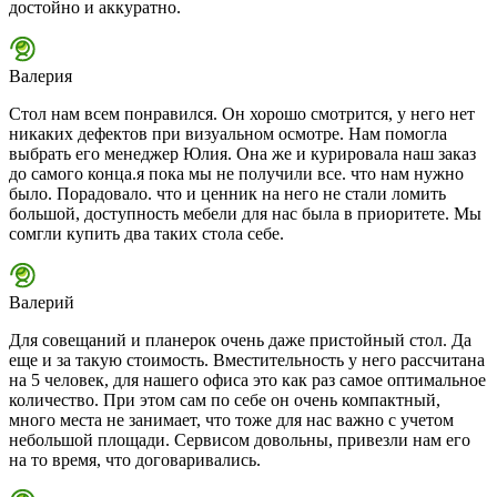
достойно и аккуратно.
Валерия
Стол нам всем понравился. Он хорошо смотрится, у него нет
никаких дефектов при визуальном осмотре. Нам помогла
выбрать его менеджер Юлия. Она же и курировала наш заказ
до самого конца.я пока мы не получили все. что нам нужно
было. Порадовало. что и ценник на него не стали ломить
большой, доступность мебели для нас была в приоритете. Мы
сомгли купить два таких стола себе.
Валерий
Для совещаний и планерок очень даже пристойный стол. Да
еще и за такую стоимость. Вместительность у него рассчитана
на 5 человек, для нашего офиса это как раз самое оптимальное
количество. При этом сам по себе он очень компактный,
много места не занимает, что тоже для нас важно с учетом
небольшой площади. Сервисом довольны, привезли нам его
на то время, что договаривались.