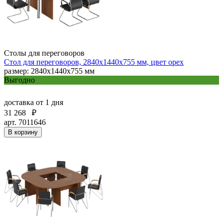
Столы для переговоров
Стол для переговоров, 2840х1440х755 мм, цвет орех
размер: 2840х1440х755 мм
Выгодно
доставка
от 1 дня
31 268
₽
арт. 7011646
В корзину