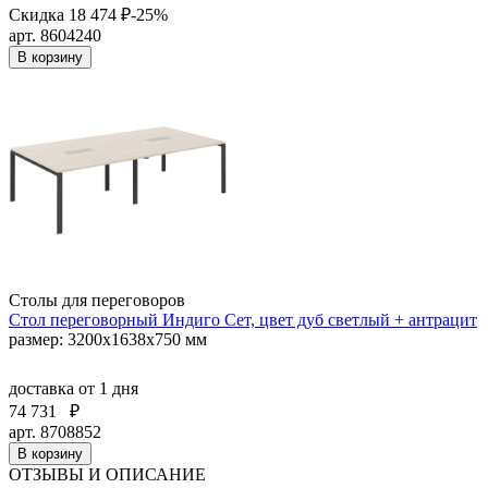
Скидка 18 474 ₽
-25%
арт. 8604240
В корзину
Столы для переговоров
Стол переговорный Индиго Сет, цвет дуб светлый + антрацит
размер: 3200х1638х750 мм
доставка
от 1 дня
74 731
₽
арт. 8708852
В корзину
ОТЗЫВЫ И ОПИСАНИЕ