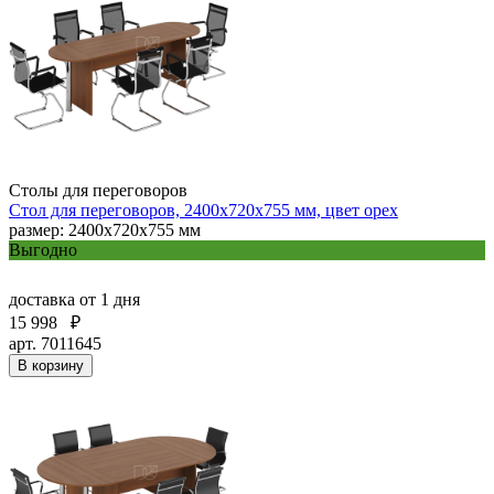
Столы для переговоров
Стол для переговоров, 2400х720х755 мм, цвет орех
размер: 2400х720х755 мм
Выгодно
доставка
от 1 дня
15 998
₽
арт. 7011645
В корзину