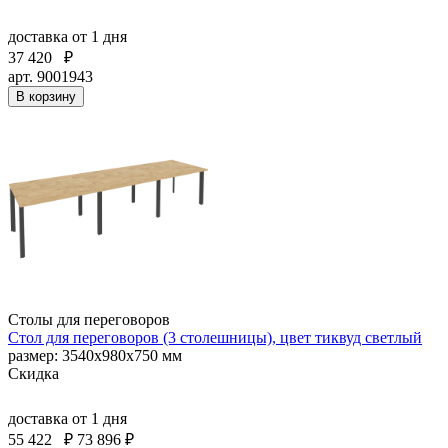
доставка
от 1 дня
37 420
₽
арт. 9001943
В корзину
Столы для переговоров
Стол для переговоров (3 столешницы), цвет тиквуд светлый
размер: 3540х980х750 мм
Скидка
доставка
от 1 дня
55 422
₽
73 896 ₽