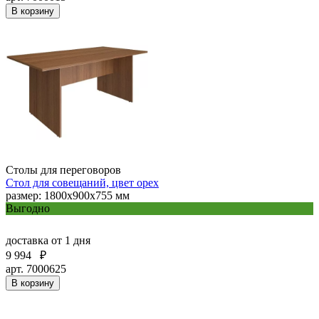
В корзину
Столы для переговоров
Стол для совещаний, цвет орех
размер: 1800х900х755 мм
Выгодно
доставка
от 1 дня
9 994
₽
арт. 7000625
В корзину