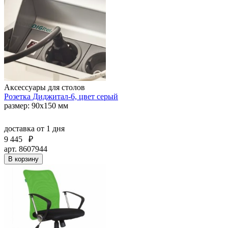
Аксессуары для столов
Розетка Диджитал-6, цвет серый
размер: 90х150 мм
доставка
от 1 дня
9 445
₽
арт. 8607944
В корзину