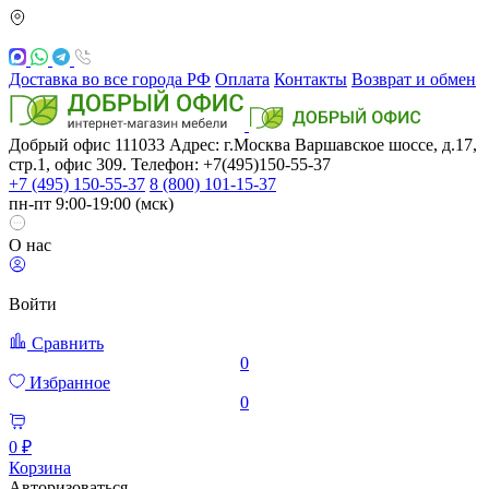
Доставка во все города РФ
Оплата
Контакты
Возврат и обмен
Добрый офис
111033
Адрес: г.Москва
Варшавское шоссе, д.17,
стр.1, офис 309. Телефон: +7(495)150-55-37
+7 (495) 150-55-37
8 (800) 101-15-37
пн-пт 9:00-19:00 (мск)
О нас
Войти
Сравнить
0
Избранное
0
0 ₽
Корзина
Авторизоваться