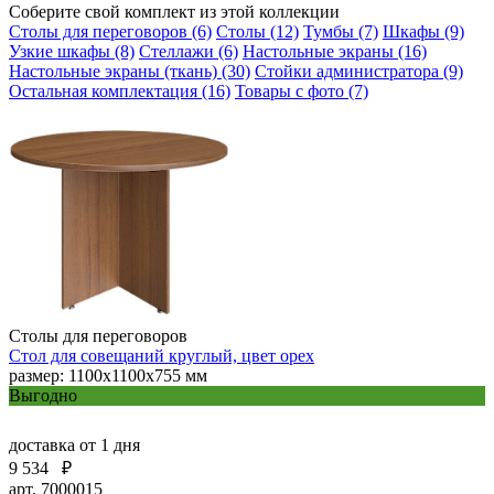
Соберите свой комплект из этой коллекции
Столы для переговоров (6)
Столы (12)
Тумбы (7)
Шкафы (9)
Узкие шкафы (8)
Стеллажи (6)
Настольные экраны (16)
Настольные экраны (ткань) (30)
Стойки администратора (9)
Остальная комплектация (16)
Товары с фото (7)
Столы для переговоров
Стол для совещаний круглый, цвет орех
размер: 1100х1100х755 мм
Выгодно
доставка
от 1 дня
9 534
₽
арт. 7000015