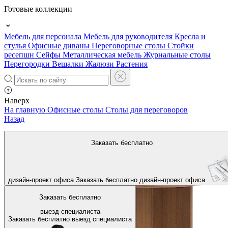
Готовые коллекции
Мебель для персонала
Мебель для руководителя
Кресла и
стулья
Офисные диваны
Переговорные столы
Стойки
ресепшн
Сейфы
Металлическая мебель
Журнальные столы
Перегородки
Вешалки
Жалюзи
Растения
Наверх
На главную
Офисные столы
Столы для переговоров
Назад
Заказать бесплатно
дизайн-проект офиса
Заказать бесплатно
дизайн-проект офиса
Заказать бесплатно
выезд специалиста
Заказать бесплатно
выезд специалиста