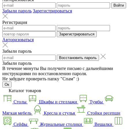
Войти
Забыли пароль
Зарегистрироваться
Регистрация
Зарегистрироваться
Авторизоваться
Забыли пароль
Восстановить пароль
Забыли пароль
В течение минуты Вы получите письмо с дальнейшими
инструкциями по восстановлению пароля.
Не забудьте проверить папку "Спам" :)
Ок
Каталог товаров
Столы
Шкафы и стеллажи
Тумбы
Мягкая мебель
Кресла и стулья
Стойки ресепшн
Сейфы
Журнальные столики
Вешалки