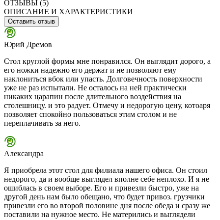
ОТЗЫВЫ (5)
ОПИСАНИЕ И ХАРАКТЕРИСТИКИ
Оставить отзыв
Юрий Дремов
Стол круглой формы мне понравился. Он выглядит дорого, а
его ножки надежно его держат и не позволяют ему
наклониться вбок или упасть. Долговечность поверхности
уже не раз испытали. Не осталось на ней практически
никаких царапин после длительного воздействия на
столешницу. и это радует. Отмечу и недорогую цену, котоаря
позволяет спокойно пользоваться этим столом и не
переплачивать за него.
Александра
Я приобрела этот стол для филиала нашего офиса. Он стоил
недорого, да и вообще выглядел вполне себе неплохо. И я не
ошиблась в своем выборе. Его и привезли быстро, уже на
другой день нам было обещано, что будет привоз. грузчики
привезли его во второй половине дня после обеда и сразу же
поставили на нужное место. Не матерились и выглядели