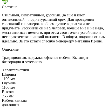
Светлана
Стильный, симпатичный, удобный, да еще и цвет
оптимальный – под натуральный орех. Для проведения
совещаний и планерок в общем лучше варианта и не
придумать. Рассчитан он на 5 человек, больше мне и не надо,
места занимает немного, при этом стоит очень устойчиво и
нет практически никакой шаткости. В общем, подошел он нам
идеально. За это кстати спасибо менеджеру магазина Ирине.
Описание
Традиционная, надежная офисная мебель. Выглядит
благородно и эстетично.
Характеристики
Ширина
1100 мм
Глубина
1100 мм
Высота
755 мм
Кабель-каналы
доп.опция