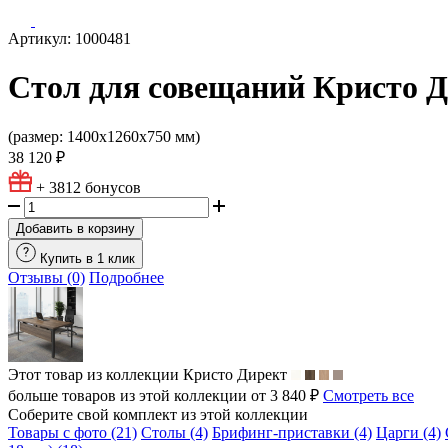
Артикул: 1000481
Стол для совещаний Кристо Д
(размер: 1400х1260х750 мм)
38 120 ₽
+ 3812
бонусов
Добавить в корзину
Купить в 1 клик
Отзывы (0)
Подробнее
Этот товар из коллекции
Кристо Директ
больше товаров из этой коллекции от 3 840 ₽
Смотреть все
Соберите свой комплект из этой коллекции
Товары с фото (21)
Столы (4)
Брифинг-приставки (4)
Царги (4)