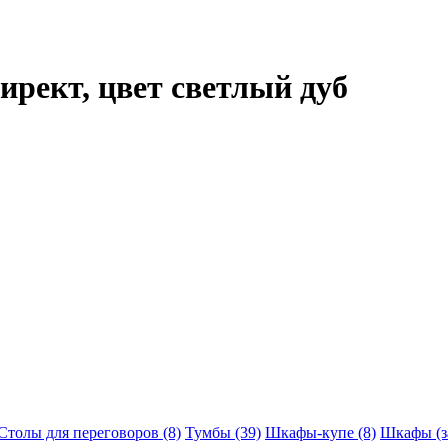
ирект, цвет светлый дуб
Столы для переговоров (8)
Тумбы (39)
Шкафы-купе (8)
Шкафы (з