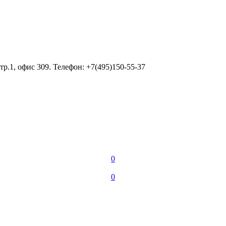
тр.1, офис 309. Телефон: +7(495)150-55-37
0
0