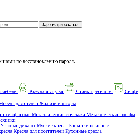
Зарегистрироваться
кциями по восстановлению пароля.
 мебель
Кресла и стулья
Стойки ресепшн
Сейф
Мебель для отелей
Жалюзи и шторы
отеки офисные
Металлические стеллажи
Металлические шкафы
техники
ы
Угловые диваны
Мягкие кресла
Банкетки офисные
кресла
Кресла для посетителей
Кухонные кресла