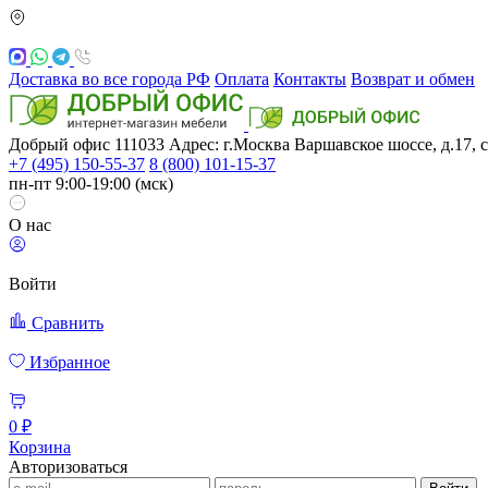
Доставка во все города РФ
Оплата
Контакты
Возврат и обмен
Добрый офис
111033
Адрес: г.Москва
Варшавское шоссе, д.17, с
+7 (495) 150-55-37
8 (800) 101-15-37
пн-пт 9:00-19:00 (мск)
О нас
Войти
Сравнить
Избранное
0 ₽
Корзина
Авторизоваться