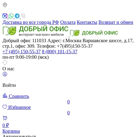
Доставка во все города РФ
Оплата
Контакты
Возврат и обмен
Добрый офис
111033
Адрес: г.Москва
Варшавское шоссе, д.17,
стр.1, офис 309. Телефон: +7(495)150-55-37
+7 (495) 150-55-37
8 (800) 101-15-37
пн-пт 9:00-19:00 (мск)
О нас
Войти
Сравнить
0
Избранное
0
0 ₽
Корзина
Авторизоваться