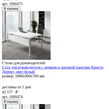
арт. 1000475
В корзину
Столы для руководителей
Стол для руководителя с лючком и лицевой панелью Кристо
Директ, цвет белый
размер: 1800х900х760 мм
доставка
от 1 дня
45 577
₽
арт. 1000474
В корзину