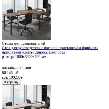
Столы для руководителей
Стол для руководителя с боковой приставкой и брифинг-
приставкой Кристо Директ, цвет орех
размер: 1800х3300х760 мм
доставка
от 1 дня
86 146
₽
арт. 1002359
В корзину