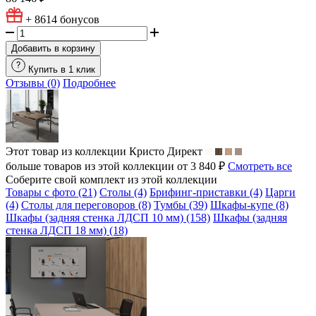
+ 8614
бонусов
Добавить в корзину
Купить в 1 клик
Отзывы (0)
Подробнее
Этот товар из коллекции
Кристо Директ
больше товаров из этой коллекции от 3 840 ₽
Смотреть все
Соберите свой комплект из этой коллекции
Товары с фото (21)
Столы (4)
Брифинг-приставки (4)
Царги
(4)
Столы для переговоров (8)
Тумбы (39)
Шкафы-купе (8)
Шкафы (задняя стенка ЛДСП 10 мм) (158)
Шкафы (задняя
стенка ЛДСП 18 мм) (18)