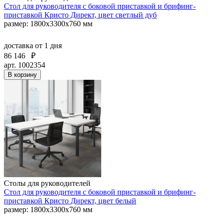
Стол для руководителя с боковой приставкой и брифинг-
приставкой Кристо Директ, цвет светлый дуб
размер: 1800х3300х760 мм
доставка
от 1 дня
86 146
₽
арт. 1002354
В корзину
Столы для руководителей
Стол для руководителя с боковой приставкой и брифинг-
приставкой Кристо Директ, цвет белый
размер: 1800х3300х760 мм