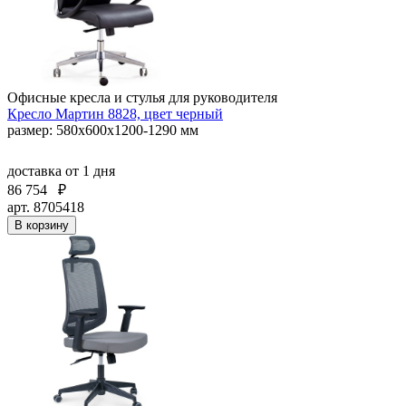
Офисные кресла и стулья для руководителя
Кресло Мартин 8828, цвет черный
размер: 580х600х1200-1290 мм
доставка
от 1 дня
86 754
₽
арт. 8705418
В корзину