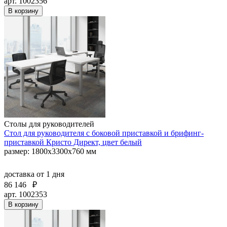
арт. 1002356
В корзину
Столы для руководителей
Стол для руководителя с боковой приставкой и брифинг-
приставкой Кристо Директ, цвет белый
размер: 1800х3300х760 мм
доставка
от 1 дня
86 146
₽
арт. 1002353
В корзину