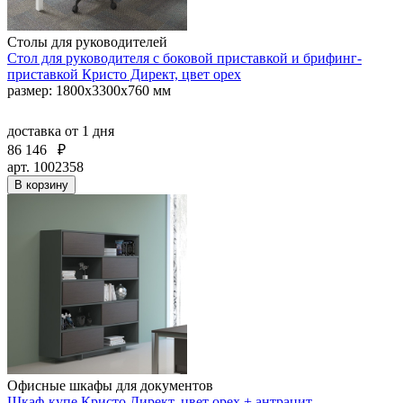
Столы для руководителей
Стол для руководителя с боковой приставкой и брифинг-
приставкой Кристо Директ, цвет орех
размер: 1800х3300х760 мм
доставка
от 1 дня
86 146
₽
арт. 1002358
В корзину
Офисные шкафы для документов
Шкаф-купе Кристо Директ, цвет орех + антрацит