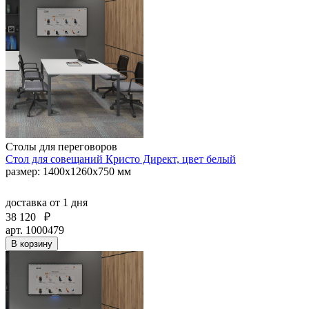
Столы для переговоров
Стол для совещаний Кристо Директ, цвет белый
размер: 1400х1260х750 мм
доставка
от 1 дня
38 120
₽
арт. 1000479
В корзину