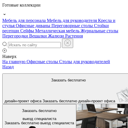
Готовые коллекции
Мебель для персонала
Мебель для руководителя
Кресла и
стулья
Офисные диваны
Переговорные столы
Стойки
ресепшн
Сейфы
Металлическая мебель
Журнальные столы
Перегородки
Вешалки
Жалюзи
Растения
Наверх
На главную
Офисные столы
Столы для руководителей
Назад
Заказать бесплатно
дизайн-проект офиса
Заказать бесплатно
дизайн-проект офиса
Заказать бесплатно
выезд специалиста
Заказать бесплатно
выезд специалиста