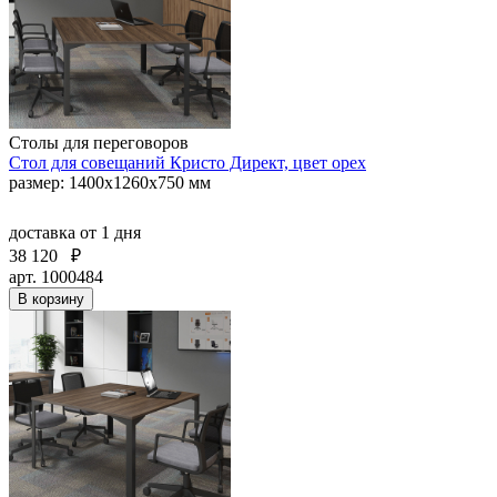
Столы для переговоров
Стол для совещаний Кристо Директ, цвет орех
размер: 1400х1260х750 мм
доставка
от 1 дня
38 120
₽
арт. 1000484
В корзину