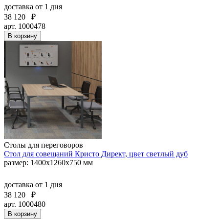
доставка
от 1 дня
38 120
₽
арт. 1000478
В корзину
Столы для переговоров
Стол для совещаний Кристо Директ, цвет светлый дуб
размер: 1400х1260х750 мм
доставка
от 1 дня
38 120
₽
арт. 1000480
В корзину