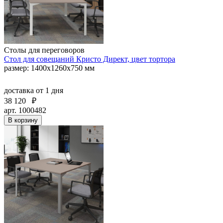
Столы для переговоров
Стол для совещаний Кристо Директ, цвет тортора
размер: 1400х1260х750 мм
доставка
от 1 дня
38 120
₽
арт. 1000482
В корзину