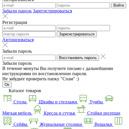
Войти
Забыли пароль
Зарегистрироваться
Регистрация
Зарегистрироваться
Авторизоваться
Забыли пароль
Восстановить пароль
Забыли пароль
В течение минуты Вы получите письмо с дальнейшими
инструкциями по восстановлению пароля.
Не забудьте проверить папку "Спам" :)
Ок
Каталог товаров
Столы
Шкафы и стеллажи
Тумбы
Мягкая мебель
Кресла и стулья
Стойки ресепшн
Сейфы
Журнальные столики
Вешалки