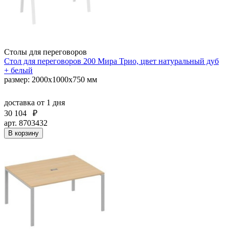
Столы для переговоров
Стол для переговоров 200 Мира Трио, цвет натуральный дуб
+ белый
размер: 2000x1000x750 мм
доставка
от 1 дня
30 104
₽
арт. 8703432
В корзину