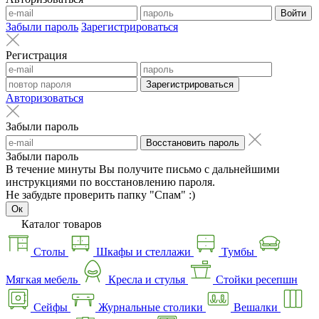
Войти
Забыли пароль
Зарегистрироваться
Регистрация
Зарегистрироваться
Авторизоваться
Забыли пароль
Восстановить пароль
Забыли пароль
В течение минуты Вы получите письмо с дальнейшими
инструкциями по восстановлению пароля.
Не забудьте проверить папку "Спам" :)
Ок
Каталог товаров
Столы
Шкафы и стеллажи
Тумбы
Мягкая мебель
Кресла и стулья
Стойки ресепшн
Сейфы
Журнальные столики
Вешалки