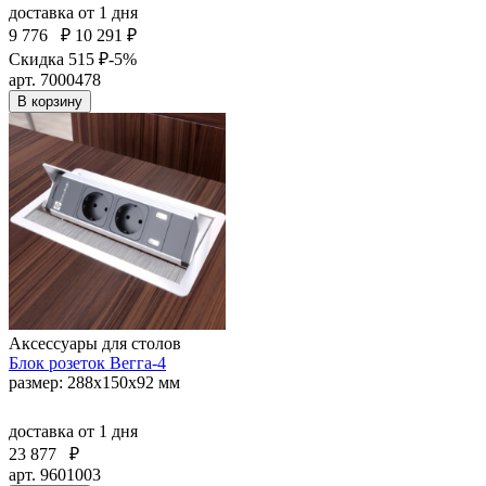
доставка
от 1 дня
9 776
₽
10 291 ₽
Скидка 515 ₽
-5%
арт. 7000478
В корзину
Аксессуары для столов
Блок розеток Вегга-4
размер: 288х150х92 мм
доставка
от 1 дня
23 877
₽
арт. 9601003