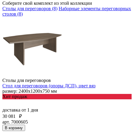
Соберите свой комплект из этой коллекции
Столы для переговоров (8)
Наборные элементы переговорных
столов (8)
Столы для переговоров
Стол для переговоров (опоры ДСП), цвет вяз
размер: 2400х1200х750 мм
Хит продаж
доставка
от 1 дня
30 081
₽
арт. 7000605
В корзину