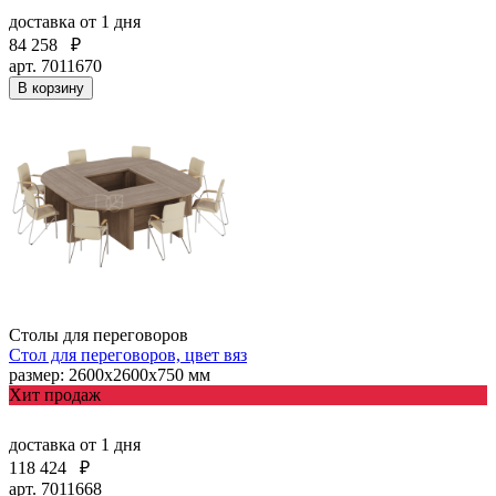
доставка
от 1 дня
84 258
₽
арт. 7011670
В корзину
Столы для переговоров
Стол для переговоров, цвет вяз
размер: 2600x2600х750 мм
Хит продаж
доставка
от 1 дня
118 424
₽
арт. 7011668