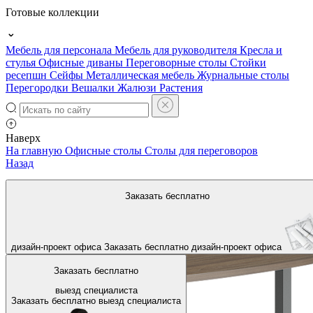
Готовые коллекции
Мебель для персонала
Мебель для руководителя
Кресла и
стулья
Офисные диваны
Переговорные столы
Стойки
ресепшн
Сейфы
Металлическая мебель
Журнальные столы
Перегородки
Вешалки
Жалюзи
Растения
Наверх
На главную
Офисные столы
Столы для переговоров
Назад
Заказать бесплатно
дизайн-проект офиса
Заказать бесплатно
дизайн-проект офиса
Заказать бесплатно
выезд специалиста
Заказать бесплатно
выезд специалиста