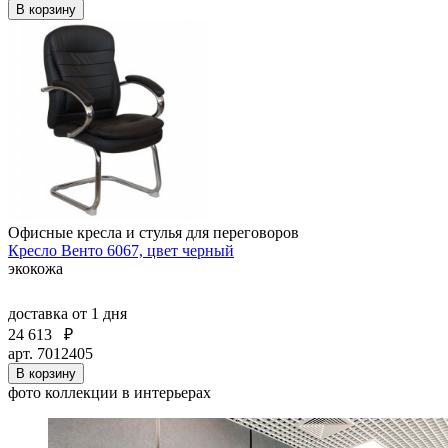
В корзину
Офисные кресла и стулья для переговоров
Кресло Венто 6067, цвет черный
экокожа
доставка
от 1 дня
24 613
₽
арт. 7012405
В корзину
фото коллекции в интерьерах