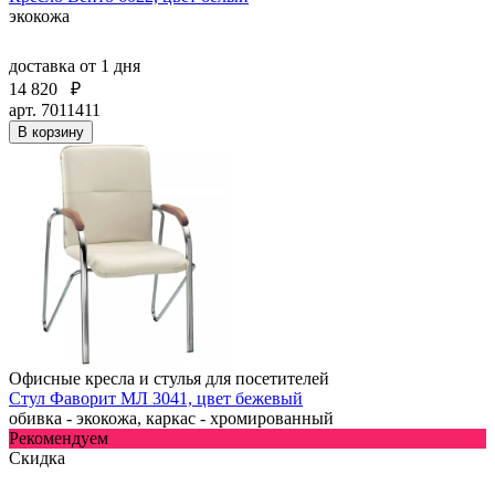
экокожа
доставка
от 1 дня
14 820
₽
арт. 7011411
В корзину
Офисные кресла и стулья для посетителей
Стул Фаворит МЛ 3041, цвет бежевый
обивка - экокожа, каркас - хромированный
Рекомендуем
Скидка