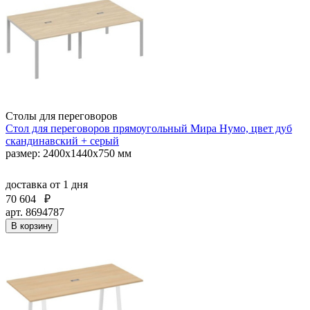
Столы для переговоров
Стол для переговоров прямоугольный Мира Нумо, цвет дуб
скандинавский + серый
размер: 2400x1440x750 мм
доставка
от 1 дня
70 604
₽
арт. 8694787
В корзину