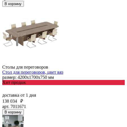
В корзину
Столы для переговоров
Стол для переговоров, цвет вяз
размер: 4200х1700х750 мм
Хит продаж
доставка
от 1 дня
138 034
₽
арт. 7011671
В корзину