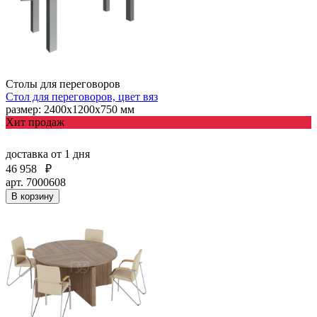
Столы для переговоров
Стол для переговоров, цвет вяз
размер: 2400х1200х750 мм
Хит продаж
доставка
от 1 дня
46 958
₽
арт. 7000608
В корзину