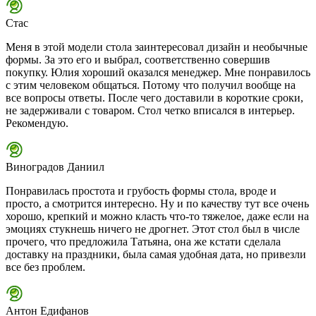
Стас
Меня в этой модели стола заинтересовал дизайн и необычные
формы. За это его и выбрал, соответственно совершив
покупку. Юлия хороший оказался менеджер. Мне понравилось
с этим человеком общаться. Потому что получил вообще на
все вопросы ответы. После чего доставили в короткие сроки,
не задерживали с товаром. Стол четко вписался в интерьер.
Рекомендую.
Виноградов Даниил
Понравилась простота и грубость формы стола, вроде и
просто, а смотрится интересно. Ну и по качеству тут все очень
хорошо, крепкий и можно класть что-то тяжелое, даже если на
эмоциях стукнешь ничего не дрогнет. Этот стол был в числе
прочего, что предложила Татьяна, она же кстати сделала
доставку на праздники, была самая удобная дата, но привезли
все без проблем.
Антон Едифанов