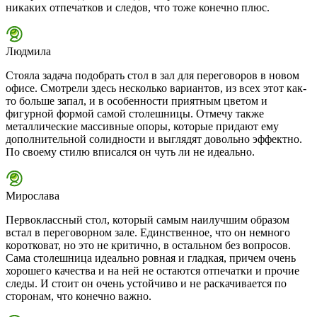
никаких отпечатков и следов, что тоже конечно плюс.
Людмила
Стояла задача подобрать стол в зал для переговоров в новом
офисе. Смотрели здесь несколько вариантов, из всех этот как-
то больше запал, и в особенности приятным цветом и
фигурной формой самой столешницы. Отмечу также
металлические массивные опоры, которые придают ему
дополнительной солидности и выглядят довольно эффектно.
По своему стилю вписался он чуть ли не идеально.
Мирослава
Первоклассный стол, который самым наилучшим образом
встал в переговорном зале. Единственное, что он немного
коротковат, но это не критично, в остальном без вопросов.
Сама столешница идеально ровная и гладкая, причем очень
хорошего качества и на ней не остаются отпечатки и прочие
следы. И стоит он очень устойчиво и не раскачивается по
сторонам, что конечно важно.