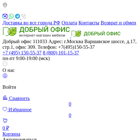
Доставка во все города РФ
Оплата
Контакты
Возврат и обмен
Добрый офис
111033
Адрес: г.Москва
Варшавское шоссе, д.17,
стр.1, офис 309. Телефон: +7(495)150-55-37
+7 (495) 150-55-37
8 (800) 101-15-37
пн-пт 9:00-19:00 (мск)
О нас
Войти
Сравнить
0
Избранное
0
0 ₽
Корзина
Авторизоваться