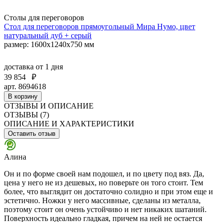
Столы для переговоров
Стол для переговоров прямоугольный Мира Нумо, цвет
натуральный дуб + серый
размер: 1600x1240x750 мм
доставка
от 1 дня
39 854
₽
арт. 8694618
В корзину
ОТЗЫВЫ И ОПИСАНИЕ
ОТЗЫВЫ (7)
ОПИСАНИЕ И ХАРАКТЕРИСТИКИ
Оставить отзыв
Алина
Он и по форме своей нам подошел, и по цвету под вяз. Да,
цена у него не из дешевых, но поверьте он того стоит. Тем
более, что выглядит он достаточно солидно и при этом еще и
эстетично. Ножки у него массивные, сделаны из металла,
поэтому стоит он очень устойчиво и нет никаких шатаний.
Поверхность идеально гладкая, причем на ней не остается