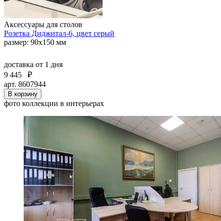
Аксессуары для столов
Розетка Диджитал-6, цвет серый
размер: 90х150 мм
доставка
от 1 дня
9 445
₽
арт. 8607944
В корзину
фото коллекции в интерьерах