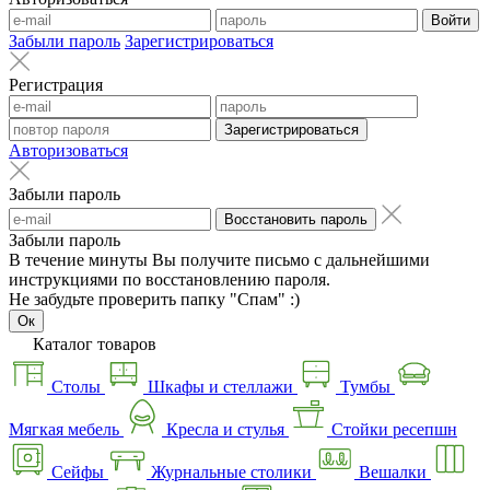
Войти
Забыли пароль
Зарегистрироваться
Регистрация
Зарегистрироваться
Авторизоваться
Забыли пароль
Восстановить пароль
Забыли пароль
В течение минуты Вы получите письмо с дальнейшими
инструкциями по восстановлению пароля.
Не забудьте проверить папку "Спам" :)
Ок
Каталог товаров
Столы
Шкафы и стеллажи
Тумбы
Мягкая мебель
Кресла и стулья
Стойки ресепшн
Сейфы
Журнальные столики
Вешалки