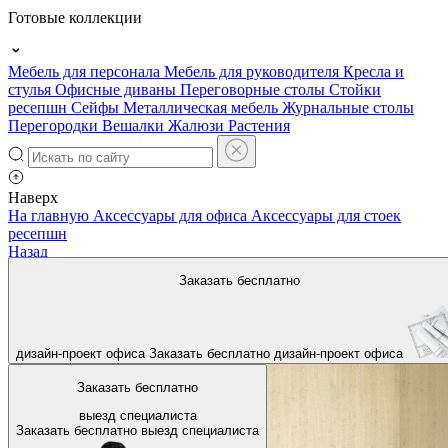
Готовые коллекции
Мебель для персонала
Мебель для руководителя
Кресла и
стулья
Офисные диваны
Переговорные столы
Стойки
ресепшн
Сейфы
Металлическая мебель
Журнальные столы
Перегородки
Вешалки
Жалюзи
Растения
Наверх
На главную
Аксессуары для офиса
Аксессуары для стоек
ресепшн
Назад
Заказать бесплатно
дизайн-проект офиса
Заказать бесплатно
дизайн-проект офиса
Заказать бесплатно
выезд специалиста
Заказать бесплатно
выезд специалиста