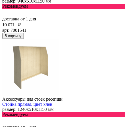
размер: 940х510х1150 мм
Рекомендуем
доставка
от 1 дня
10 071
₽
арт. 7001541
В корзину
Аксессуары для стоек ресепшн
Стойка прямая, цвет клен
размер: 1240х510х1150 мм
Рекомендуем