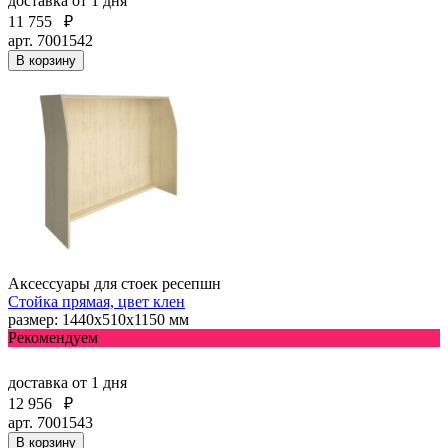
доставка
от 1 дня
11 755
₽
арт. 7001542
В корзину
Аксессуары для стоек ресепшн
Стойка прямая, цвет клен
размер: 1440х510х1150 мм
Рекомендуем
доставка
от 1 дня
12 956
₽
арт. 7001543
В корзину