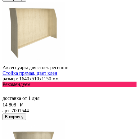
Аксессуары для стоек ресепшн
Стойка прямая, цвет клен
размер: 1640х510х1150 мм
Рекомендуем
доставка
от 1 дня
14 808
₽
арт. 7001544
В корзину