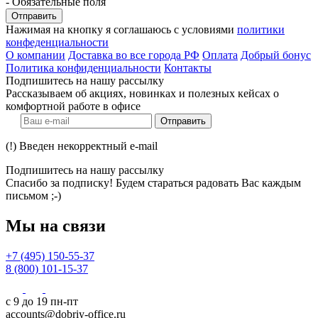
- Обязательные поля
Отправить
Нажимая на кнопку я соглашаюсь с условиями
политики
конфеденциальности
О компании
Доставка во все города РФ
Оплата
Добрый бонус
Политика конфиденциальности
Контакты
Подпишитесь на нашу рассылку
Рассказываем об акциях, новинках и полезных кейсах о
комфортной работе в офисе
Отправить
(!) Введен некорректный e-mail
Подпишитесь на нашу рассылку
Спасибо за подписку! Будем стараться радовать Вас каждым
письмом ;-)
Мы на связи
+7 (495) 150-55-37
8 (800) 101-15-37
с 9 до 19 пн-пт
accounts@dobriy-office.ru