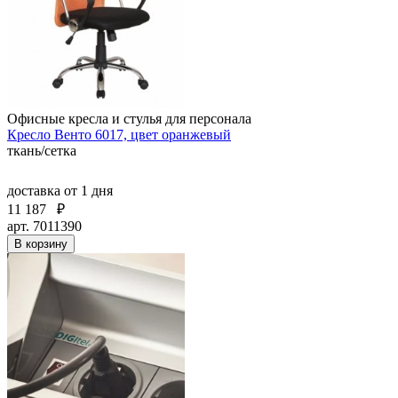
Офисные кресла и стулья для персонала
Кресло Венто 6017, цвет оранжевый
ткань/сетка
доставка
от 1 дня
11 187
₽
арт. 7011390
В корзину