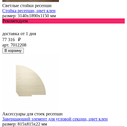
Светлые стойки ресепшн
Стойка ресепшн, цвет клен
размер: 3140х1890х1150 мм
Рекомендуем
доставка
от 1 дня
77 316
₽
арт. 7012208
В корзину
Аксессуары для стоек ресепшн
Завершающий элемент для угловой секции, цвет клен
размер: 815х815х22 мм