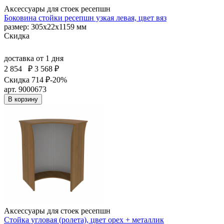
Аксессуары для стоек ресепшн
Боковина стойки ресепшн узкая левая, цвет вяз
размер: 305х22х1159 мм
Скидка
доставка
от 1 дня
2 854
₽
3 568 ₽
Скидка 714 ₽
-20%
арт. 9000673
В корзину
Аксессуары для стоек ресепшн
Стойка угловая (ролета), цвет орех + металлик