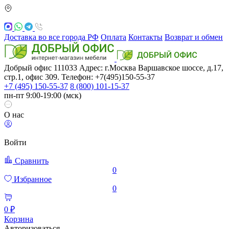
Доставка во все города РФ
Оплата
Контакты
Возврат и обмен
Добрый офис
111033
Адрес: г.Москва
Варшавское шоссе, д.17,
стр.1, офис 309. Телефон: +7(495)150-55-37
+7 (495) 150-55-37
8 (800) 101-15-37
пн-пт 9:00-19:00 (мск)
О нас
Войти
Сравнить
0
Избранное
0
0 ₽
Корзина
Авторизоваться