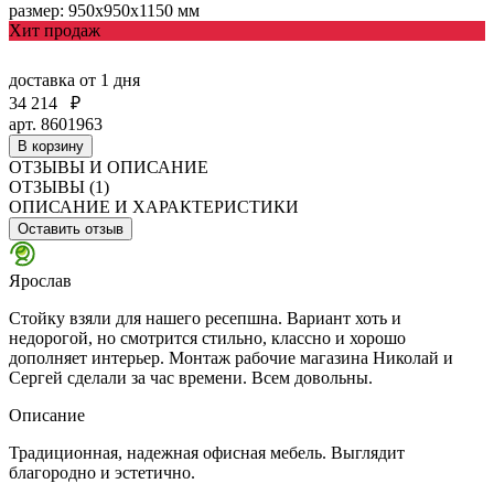
размер: 950х950х1150 мм
Хит продаж
доставка
от 1 дня
34 214
₽
арт. 8601963
В корзину
ОТЗЫВЫ И ОПИСАНИЕ
ОТЗЫВЫ (1)
ОПИСАНИЕ И ХАРАКТЕРИСТИКИ
Оставить отзыв
Ярослав
Стойку взяли для нашего ресепшна. Вариант хоть и
недорогой, но смотрится стильно, классно и хорошо
дополняет интерьер. Монтаж рабочие магазина Николай и
Сергей сделали за час времени. Всем довольны.
Описание
Традиционная, надежная офисная мебель. Выглядит
благородно и эстетично.