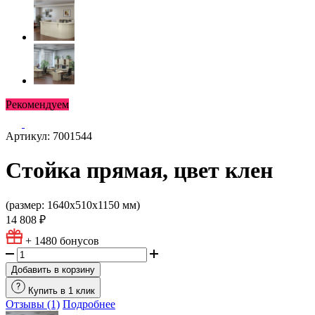
Рекомендуем
Артикул: 7001544
Стойка прямая, цвет клен
(размер: 1640х510х1150 мм)
14 808 ₽
+ 1480
бонусов
Добавить в корзину
Купить в 1 клик
Отзывы (1)
Подробнее