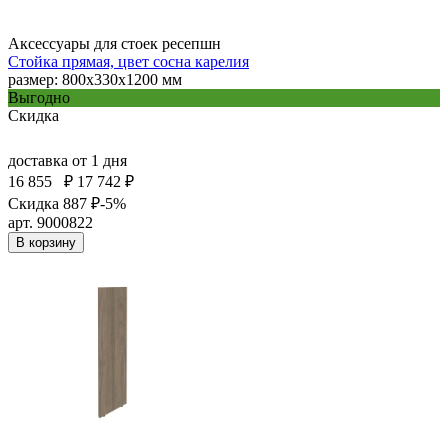
Аксессуары для стоек ресепшн
Стойка прямая, цвет сосна карелия
размер: 800x330x1200 мм
Выгодно
Скидка
доставка
от 1 дня
16 855
₽
17 742 ₽
Скидка 887 ₽
-5%
арт. 9000822
В корзину