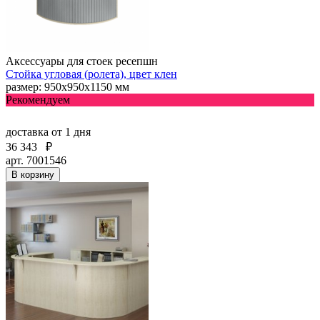
Аксессуары для стоек ресепшн
Стойка угловая (ролета), цвет клен
размер: 950х950х1150 мм
Рекомендуем
доставка
от 1 дня
36 343
₽
арт. 7001546
В корзину