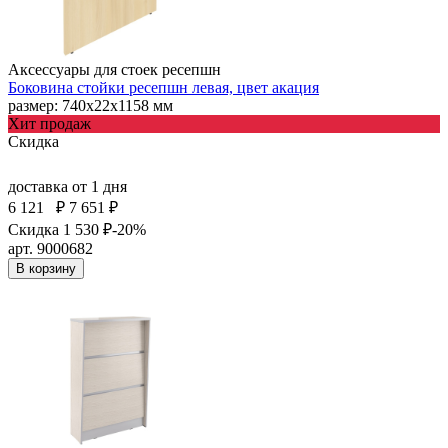
Аксессуары для стоек ресепшн
Боковина стойки ресепшн левая, цвет акация
размер: 740х22х1158 мм
Хит продаж
Скидка
доставка
от 1 дня
6 121
₽
7 651 ₽
Скидка 1 530 ₽
-20%
арт. 9000682
В корзину