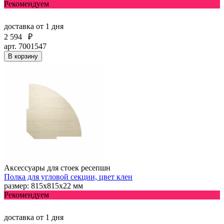
Рекомендуем
доставка
от 1 дня
2 594
₽
арт. 7001547
В корзину
Аксессуары для стоек ресепшн
Полка для угловой секции, цвет клен
размер: 815х815х22 мм
Рекомендуем
доставка
от 1 дня