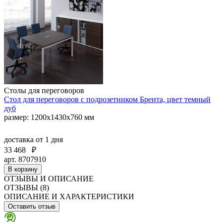
Столы для переговоров
Стол для переговоров с подрозетником Брента, цвет темный
дуб
размер: 1200х1430х760 мм
доставка
от 1 дня
33 468
₽
арт. 8707910
В корзину
ОТЗЫВЫ И ОПИСАНИЕ
ОТЗЫВЫ (8)
ОПИСАНИЕ И ХАРАКТЕРИСТИКИ
Оставить отзыв