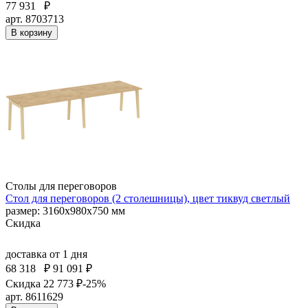
77 931
₽
арт. 8703713
В корзину
Столы для переговоров
Стол для переговоров (2 столешницы), цвет тиквуд светлый
размер: 3160х980х750 мм
Скидка
доставка
от 1 дня
68 318
₽
91 091 ₽
Скидка 22 773 ₽
-25%
арт. 8611629