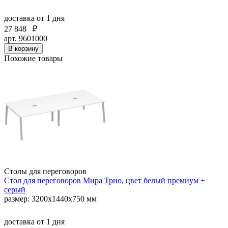
доставка
от 1 дня
27 848
₽
арт. 9601000
В корзину
Похожие товары
Столы для переговоров
Стол для переговоров Мира Трио, цвет белый премиум +
серый
размер: 3200x1440x750 мм
доставка
от 1 дня