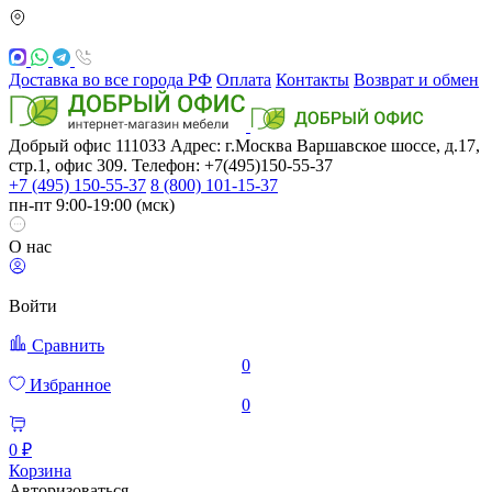
Доставка во все города РФ
Оплата
Контакты
Возврат и обмен
Добрый офис
111033
Адрес: г.Москва
Варшавское шоссе, д.17,
стр.1, офис 309. Телефон: +7(495)150-55-37
+7 (495) 150-55-37
8 (800) 101-15-37
пн-пт 9:00-19:00 (мск)
О нас
Войти
Сравнить
0
Избранное
0
0 ₽
Корзина
Авторизоваться