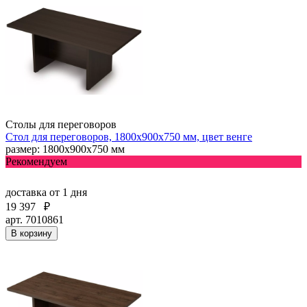
Столы для переговоров
Стол для переговоров, 1800х900х750 мм, цвет венге
размер: 1800х900х750 мм
Рекомендуем
доставка
от 1 дня
19 397
₽
арт. 7010861
В корзину