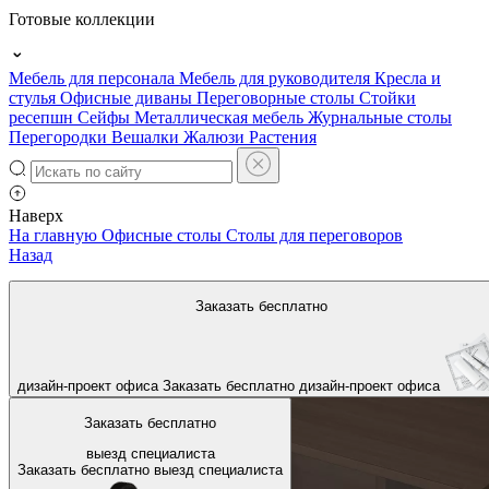
Готовые коллекции
Мебель для персонала
Мебель для руководителя
Кресла и
стулья
Офисные диваны
Переговорные столы
Стойки
ресепшн
Сейфы
Металлическая мебель
Журнальные столы
Перегородки
Вешалки
Жалюзи
Растения
Наверх
На главную
Офисные столы
Столы для переговоров
Назад
Заказать бесплатно
дизайн-проект офиса
Заказать бесплатно
дизайн-проект офиса
Заказать бесплатно
выезд специалиста
Заказать бесплатно
выезд специалиста