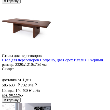
В корзину
Столы для переговоров
Стол для переговоров Сопрано, цвет орех Италия + черный
размер: 2320x1210x753 мм
Скидка
доставка
от 1 дня
585 633
₽
732 041 ₽
Скидка 146 408 ₽
-20%
арт. 9022265
В корзину