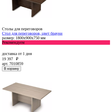
Столы для переговоров
Стол для переговоров, цвет брауни
размер: 1800х900х750 мм
Рекомендуем
доставка
от 1 дня
19 397
₽
арт. 7010859
В корзину