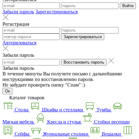
Войти
Забыли пароль
Зарегистрироваться
Регистрация
Зарегистрироваться
Авторизоваться
Забыли пароль
Восстановить пароль
Забыли пароль
В течение минуты Вы получите письмо с дальнейшими
инструкциями по восстановлению пароля.
Не забудьте проверить папку "Спам" :)
Ок
Каталог товаров
Столы
Шкафы и стеллажи
Тумбы
Мягкая мебель
Кресла и стулья
Стойки ресепшн
Сейфы
Журнальные столики
Вешалки