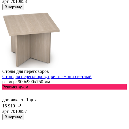
арт. 7010858
В корзину
Столы для переговоров
Стол для переговоров, цвет шамони светлый
размер: 900х900х750 мм
Рекомендуем
доставка
от 1 дня
15 919
₽
арт. 7010857
В корзину