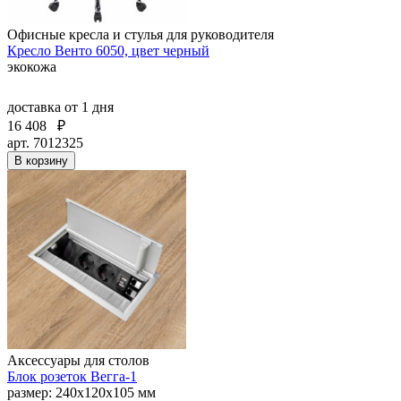
Офисные кресла и стулья для руководителя
Кресло Венто 6050, цвет черный
экокожа
доставка
от 1 дня
16 408
₽
арт. 7012325
В корзину
Аксессуары для столов
Блок розеток Вегга-1
размер: 240х120х105 мм