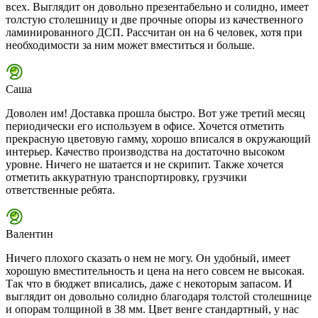
всех. Выглядит он довольно презентабельно и солидно, имеет
толстую столешницу и две прочные опоры из качественного
ламинированного ДСП. Рассчитан он на 6 человек, хотя при
необходимости за ним может вместиться и больше.
Саша
Доволен им! Доставка прошла быстро. Вот уже третий месяц
периодически его используем в офисе. Хочется отметить
прекрасную цветовую гамму, хорошо вписался в окружающий
интерьер. Качество производства на достаточно высоком
уровне. Ничего не шатается и не скрипит. Также хочется
отметить аккуратную транспортировку, грузчики
ответственные ребята.
Валентин
Ничего плохого сказать о нем не могу. Он удобный, имеет
хорошую вместительность и цена на него совсем не высокая.
Так что в бюджет вписались, даже с некоторым запасом. И
выглядит он довольно солидно благодаря толстой столешнице
и опорам толщиной в 38 мм. Цвет венге стандартный, у нас