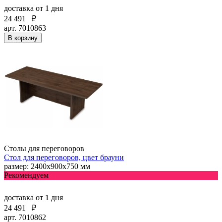
доставка
от 1 дня
24 491
₽
арт. 7010863
В корзину
Столы для переговоров
Стол для переговоров, цвет брауни
размер: 2400х900х750 мм
Рекомендуем
доставка
от 1 дня
24 491
₽
арт. 7010862