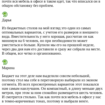
почти вся мебель в офисе в таком идет, так что вписался он в
общую обстановку без проблем.
Дарья
Из бюджетных столов на мой взгляд это один из самых
оптимальных вариантов, с учетом его размеров и внешнего
вида. Вместительность у него хорошая, рассчитан он как
минимум на 6 человек, но при необходимости может
уместиться и больше. Купили мы его на прошлой неделе,
через два дня нам его доставили и сразу же собрали на месте.
В общем, все четко и организованно.
Марина
Бюджет на этот деле нам выделили совсем небольшой,
поэтому стол мы себе в переговорную выбирали из эконом
сегмента. Из всех просмотренных вариантов этот показался
нам самым наилучшим. Он компактный, в длину меньше двух
метров, при этом за ним спокойно размещается шесть человек.
И смотрится стильно. Так как почти вся мебель в офисе у нас
в темно-коричневых тонах, поэтому и выбрали венге.