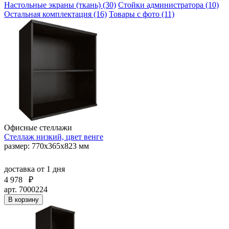
Настольные экраны (ткань) (30)
Стойки администратора (10)
Остальная комплектация (16)
Товары с фото (11)
Офисные стеллажи
Стеллаж низкий, цвет венге
размер: 770х365х823 мм
доставка
от 1 дня
4 978
₽
арт. 7000224
В корзину