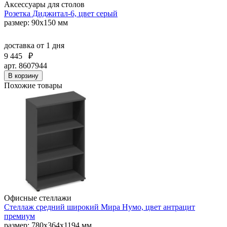
Аксессуары для столов
Розетка Диджитал-6, цвет серый
размер: 90х150 мм
доставка
от 1 дня
9 445
₽
арт. 8607944
В корзину
Похожие товары
Офисные стеллажи
Стеллаж средний широкий Мира Нумо, цвет антрацит
премиум
размер: 780x364x1194 мм