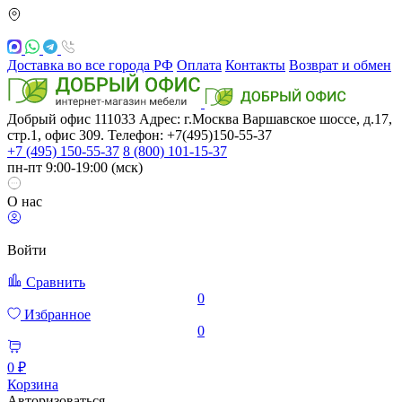
Доставка во все города РФ
Оплата
Контакты
Возврат и обмен
Добрый офис
111033
Адрес: г.Москва
Варшавское шоссе, д.17,
стр.1, офис 309. Телефон: +7(495)150-55-37
+7 (495) 150-55-37
8 (800) 101-15-37
пн-пт 9:00-19:00 (мск)
О нас
Войти
Сравнить
0
Избранное
0
0 ₽
Корзина
Авторизоваться