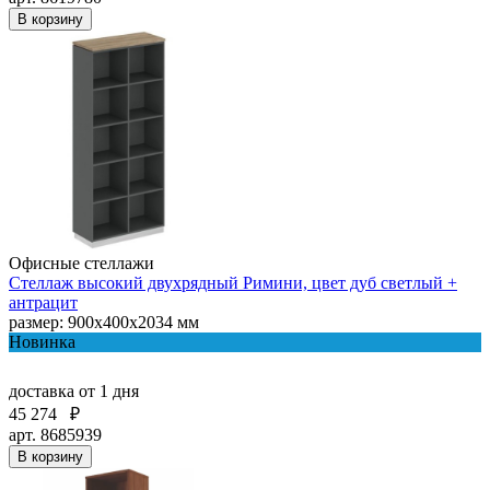
В корзину
Офисные стеллажи
Стеллаж высокий двухрядный Римини, цвет дуб светлый +
антрацит
размер: 900x400x2034 мм
Новинка
доставка
от 1 дня
45 274
₽
арт. 8685939
В корзину