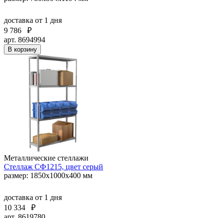
доставка
от 1 дня
9 786
₽
арт. 8694994
В корзину
Металлические стеллажи
Стеллаж СФ1215, цвет серый
размер: 1850x1000x400 мм
доставка
от 1 дня
10 334
₽
арт. 8619780