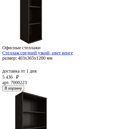
Офисные стеллажи
Стеллаж средний узкий, цвет венге
размер: 403х365х1200 мм
доставка
от 1 дня
5 436
₽
арт. 7000223
В корзину