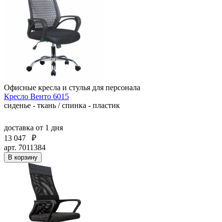
Офисные кресла и стулья для персонала
Кресло Венто 6015
сиденье - ткань / спинка - пластик
доставка
от 1 дня
13 047
₽
арт. 7011384
В корзину