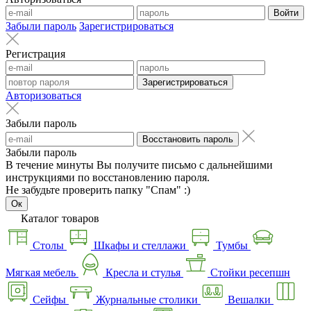
Войти
Забыли пароль
Зарегистрироваться
Регистрация
Зарегистрироваться
Авторизоваться
Забыли пароль
Восстановить пароль
Забыли пароль
В течение минуты Вы получите письмо с дальнейшими
инструкциями по восстановлению пароля.
Не забудьте проверить папку "Спам" :)
Ок
Каталог товаров
Столы
Шкафы и стеллажи
Тумбы
Мягкая мебель
Кресла и стулья
Стойки ресепшн
Сейфы
Журнальные столики
Вешалки