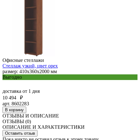
Офисные стеллажи
Стеллаж узкий, цвет орех
размер: 410x360x2000 мм
Выгодно
доставка
от 1 дня
10 494
₽
арт. 8602283
В корзину
ОТЗЫВЫ И ОПИСАНИЕ
ОТЗЫВЫ (0)
ОПИСАНИЕ И ХАРАКТЕРИСТИКИ
Оставить отзыв
Пока никто не оставил отзыв к этому товару.