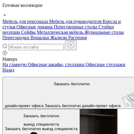
Готовые коллекции
Мебель для персонала
Мебель для руководителя
Кресла и
стулья
Офисные диваны
Переговорные столы
Стойки
ресепшн
Сейфы
Металлическая мебель
Журнальные столы
Перегородки
Вешалки
Жалюзи
Растения
Наверх
На главную
Офисные шкафы, стеллажи
Офисные стеллажи
Назад
Заказать бесплатно
дизайн-проект офиса
Заказать бесплатно
дизайн-проект офиса
Заказать бесплатно
выезд специалиста
Заказать бесплатно
выезд специалиста