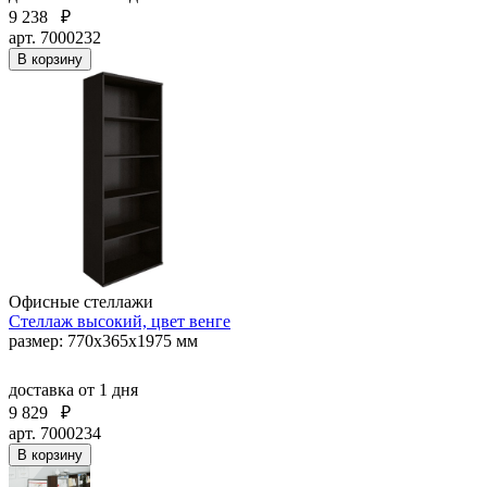
9 238
₽
арт. 7000232
В корзину
Офисные стеллажи
Стеллаж высокий, цвет венге
размер: 770х365х1975 мм
доставка
от 1 дня
9 829
₽
арт. 7000234
В корзину