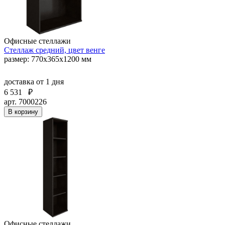
Офисные стеллажи
Стеллаж средний, цвет венге
размер: 770х365х1200 мм
доставка
от 1 дня
6 531
₽
арт. 7000226
В корзину
Офисные стеллажи