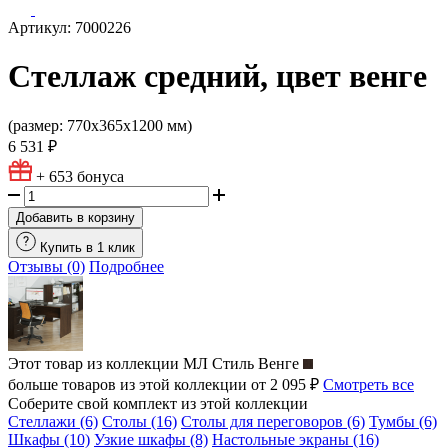
Артикул: 7000226
Стеллаж средний, цвет венге
(размер: 770х365х1200 мм)
6 531 ₽
+ 653
бонуса
Добавить в корзину
Купить в 1 клик
Отзывы (0)
Подробнее
Этот товар из коллекции
МЛ Стиль Венге
больше товаров из этой коллекции от 2 095 ₽
Смотреть все
Соберите свой комплект из этой коллекции
Стеллажи (6)
Столы (16)
Столы для переговоров (6)
Тумбы (6)
Шкафы (10)
Узкие шкафы (8)
Настольные экраны (16)