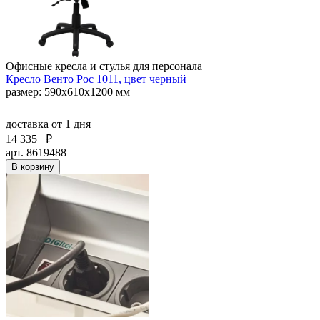
Офисные кресла и стулья для персонала
Кресло Венто Рос 1011, цвет черный
размер: 590х610х1200 мм
доставка
от 1 дня
14 335
₽
арт. 8619488
В корзину