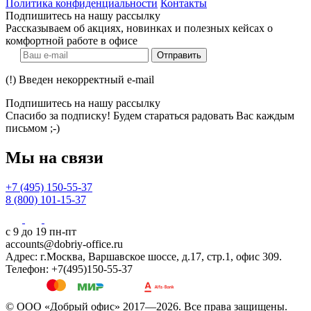
Политика конфиденциальности
Контакты
Подпишитесь на нашу рассылку
Рассказываем об акциях, новинках и полезных кейсах о
комфортной работе в офисе
Отправить
(!) Введен некорректный e-mail
Подпишитесь на нашу рассылку
Спасибо за подписку! Будем стараться радовать Вас каждым
письмом ;-)
Мы на связи
+7 (495) 150-55-37
8 (800) 101-15-37
с 9 до 19 пн-пт
accounts@dobriy-office.ru
Адрес: г.Москва, Варшавское шоссе, д.17, стр.1, офис 309.
Телефон: +7(495)150-55-37
© ООО «Добрый офис» 2017—2026. Все права защищены.