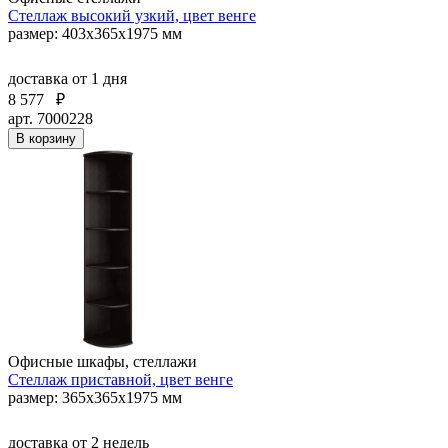
Стеллаж высокий узкий, цвет венге
размер: 403х365х1975 мм
доставка
от 1 дня
8 577
₽
арт. 7000228
В корзину
Офисные шкафы, стеллажи
Стеллаж приставной, цвет венге
размер: 365х365х1975 мм
доставка
от 2 недель