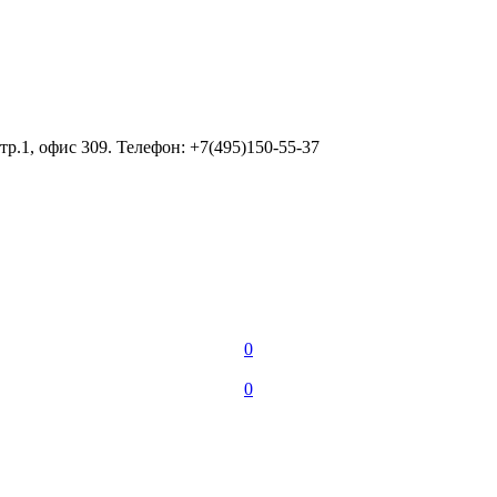
тр.1, офис 309. Телефон: +7(495)150-55-37
0
0