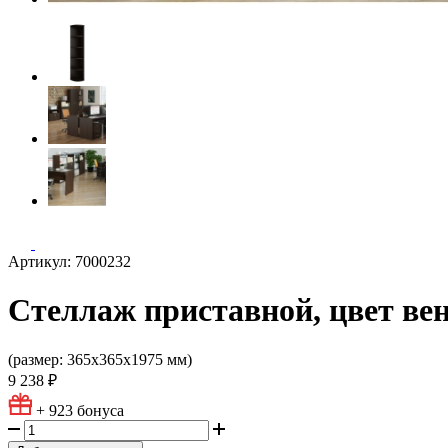
Артикул: 7000232
Стеллаж приставной, цвет ве
(размер: 365х365х1975 мм)
9 238 ₽
+ 923
бонуса