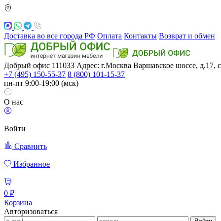
Доставка во все города РФ
Оплата
Контакты
Возврат и обмен
Добрый офис
111033
Адрес: г.Москва
Варшавское шоссе, д.17, с
+7 (495) 150-55-37
8 (800) 101-15-37
пн-пт 9:00-19:00 (мск)
О нас
Войти
Сравнить
Избранное
0 ₽
Корзина
Авторизоваться