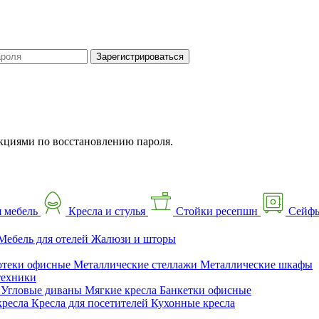
Зарегистрироваться
кциями по восстановлению пароля.
 мебель
Кресла и стулья
Стойки ресепшн
Сейф
Мебель для отелей
Жалюзи и шторы
отеки офисные
Металлические стеллажи
Металлические шкафы
техники
ы
Угловые диваны
Мягкие кресла
Банкетки офисные
кресла
Кресла для посетителей
Кухонные кресла