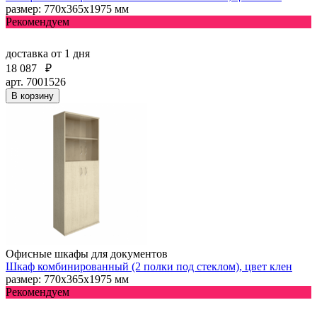
размер: 770х365х1975 мм
Рекомендуем
доставка
от 1 дня
18 087
₽
арт. 7001526
В корзину
Офисные шкафы для документов
Шкаф комбинированный (2 полки под стеклом), цвет клен
размер: 770х365х1975 мм
Рекомендуем