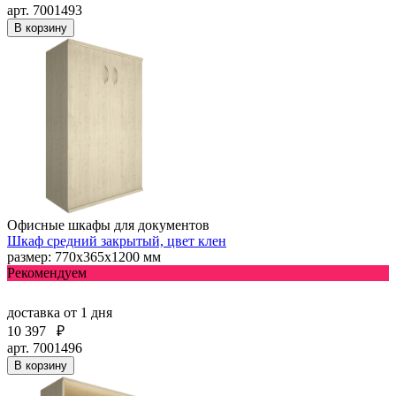
арт. 7001493
В корзину
Офисные шкафы для документов
Шкаф средний закрытый, цвет клен
размер: 770х365х1200 мм
Рекомендуем
доставка
от 1 дня
10 397
₽
арт. 7001496
В корзину