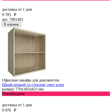
доставка
от 1 дня
9 785
₽
арт. 7001492
В корзину
Офисные шкафы для документов
Шкаф низкий со стеклом, цвет клен
размер: 770х365х823 мм
Рекомендуем
доставка
от 1 дня
9 970
₽