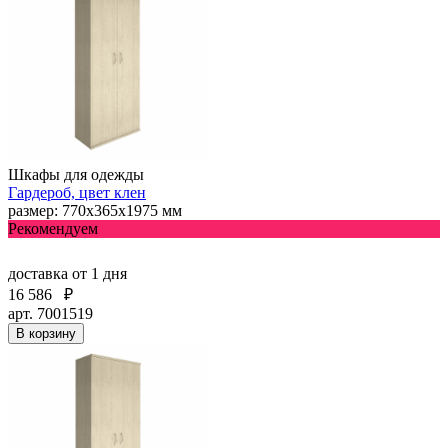
Шкафы для одежды
Гардероб, цвет клен
размер: 770х365х1975 мм
Рекомендуем
доставка
от 1 дня
16 586
₽
арт. 7001519
В корзину