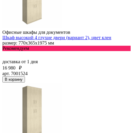
Офисные шкафы для документов
Шкаф высокий 4 глухие двери (вариант 2), цвет клен
размер: 770х365х1975 мм
Рекомендуем
доставка
от 1 дня
16 980
₽
арт. 7001524
В корзину