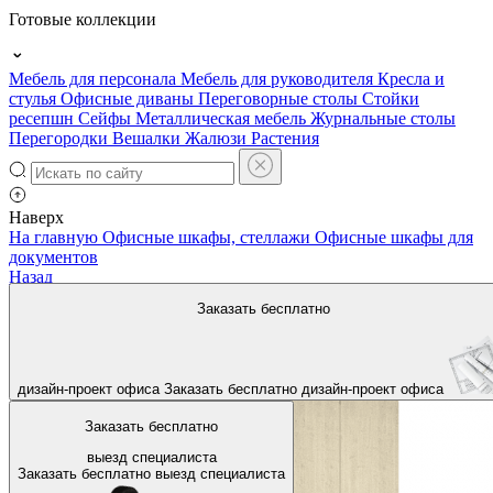
Готовые коллекции
Мебель для персонала
Мебель для руководителя
Кресла и
стулья
Офисные диваны
Переговорные столы
Стойки
ресепшн
Сейфы
Металлическая мебель
Журнальные столы
Перегородки
Вешалки
Жалюзи
Растения
Наверх
На главную
Офисные шкафы, стеллажи
Офисные шкафы для
документов
Назад
Заказать бесплатно
дизайн-проект офиса
Заказать бесплатно
дизайн-проект офиса
Заказать бесплатно
выезд специалиста
Заказать бесплатно
выезд специалиста