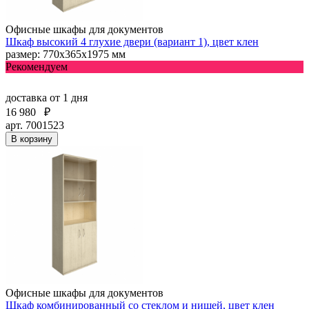
Офисные шкафы для документов
Шкаф высокий 4 глухие двери (вариант 1), цвет клен
размер: 770х365х1975 мм
Рекомендуем
доставка
от 1 дня
16 980
₽
арт. 7001523
В корзину
Офисные шкафы для документов
Шкаф комбинированный со стеклом и нишей, цвет клен