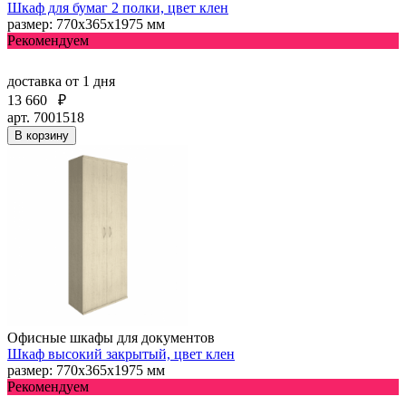
Шкаф для бумаг 2 полки, цвет клен
размер: 770х365х1975 мм
Рекомендуем
доставка
от 1 дня
13 660
₽
арт. 7001518
В корзину
Офисные шкафы для документов
Шкаф высокий закрытый, цвет клен
размер: 770х365х1975 мм
Рекомендуем