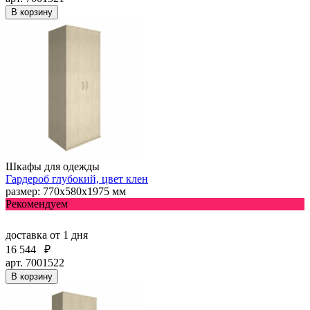
В корзину
Шкафы для одежды
Гардероб глубокий, цвет клен
размер: 770х580х1975 мм
Рекомендуем
доставка
от 1 дня
16 544
₽
арт. 7001522
В корзину