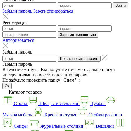
Войти
Забыли пароль
Зарегистрироваться
Регистрация
Зарегистрироваться
Авторизоваться
Забыли пароль
Восстановить пароль
Забыли пароль
В течение минуты Вы получите письмо с дальнейшими
инструкциями по восстановлению пароля.
Не забудьте проверить папку "Спам" :)
Ок
Каталог товаров
Столы
Шкафы и стеллажи
Тумбы
Мягкая мебель
Кресла и стулья
Стойки ресепшн
Сейфы
Журнальные столики
Вешалки