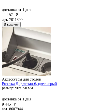
доставка
от 1 дня
11 187
₽
арт. 7011390
В корзину
Аксессуары для столов
Розетка Диджитал-6, цвет серый
размер: 90х150 мм
доставка
от 1 дня
9 445
₽
арт. 8607944