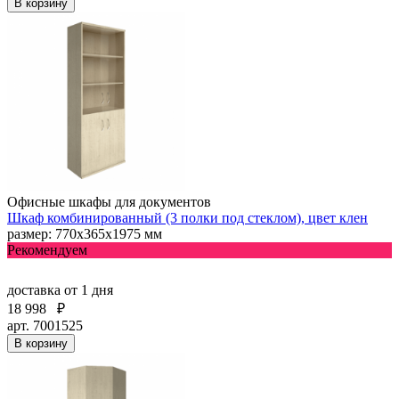
В корзину
Офисные шкафы для документов
Шкаф комбинированный (3 полки под стеклом), цвет клен
размер: 770х365х1975 мм
Рекомендуем
доставка
от 1 дня
18 998
₽
арт. 7001525
В корзину