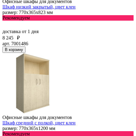
Офисные шкафы для документов
Шкаф низкий закрытый, цвет клен
размер: 770х365х823 мм
Рекомендуем
доставка
от 1 дня
8 245
₽
арт. 7001486
В корзину
Офисные шкафы для документов
Шкаф средний с полкой, цвет клен
размер: 770х365х1200 мм
Рекомендуем