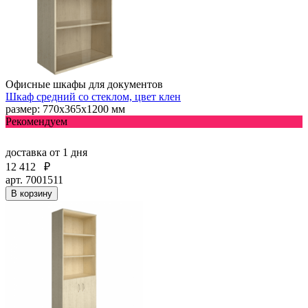
Офисные шкафы для документов
Шкаф средний со стеклом, цвет клен
размер: 770х365х1200 мм
Рекомендуем
доставка
от 1 дня
12 412
₽
арт. 7001511
В корзину