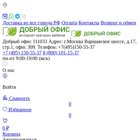
Доставка во все города РФ
Оплата
Контакты
Возврат и обмен
Добрый офис
111033
Адрес: г.Москва
Варшавское шоссе, д.17,
стр.1, офис 309. Телефон: +7(495)150-55-37
+7 (495) 150-55-37
8 (800) 101-15-37
пн-пт 9:00-19:00 (мск)
О нас
Войти
Сравнить
0
Избранное
0
0 ₽
Корзина
Авторизоваться