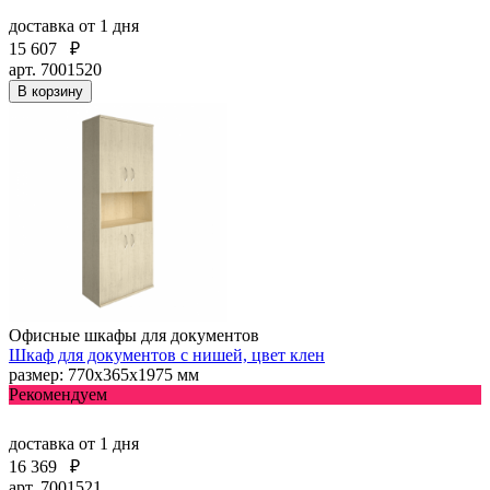
доставка
от 1 дня
15 607
₽
арт. 7001520
В корзину
Офисные шкафы для документов
Шкаф для документов с нишей, цвет клен
размер: 770х365х1975 мм
Рекомендуем
доставка
от 1 дня
16 369
₽
арт. 7001521