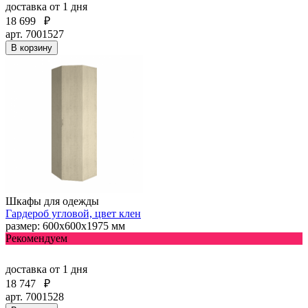
доставка
от 1 дня
18 699
₽
арт. 7001527
В корзину
Шкафы для одежды
Гардероб угловой, цвет клен
размер: 600х600х1975 мм
Рекомендуем
доставка
от 1 дня
18 747
₽
арт. 7001528