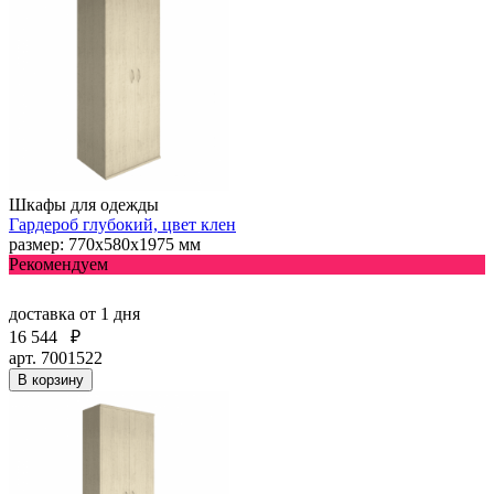
Шкафы для одежды
Гардероб глубокий, цвет клен
размер: 770х580х1975 мм
Рекомендуем
доставка
от 1 дня
16 544
₽
арт. 7001522
В корзину