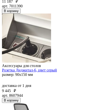
11 187
₽
арт. 7011390
В корзину
Аксессуары для столов
Розетка Диджитал-6, цвет серый
размер: 90х150 мм
доставка
от 1 дня
9 445
₽
арт. 8607944
В корзину