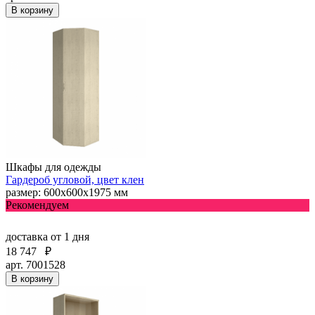
В корзину
Шкафы для одежды
Гардероб угловой, цвет клен
размер: 600х600х1975 мм
Рекомендуем
доставка
от 1 дня
18 747
₽
арт. 7001528
В корзину