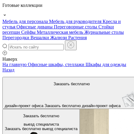
Готовые коллекции
Мебель для персонала
Мебель для руководителя
Кресла и
стулья
Офисные диваны
Переговорные столы
Стойки
ресепшн
Сейфы
Металлическая мебель
Журнальные столы
Перегородки
Вешалки
Жалюзи
Растения
Наверх
На главную
Офисные шкафы, стеллажи
Шкафы для одежды
Назад
Заказать бесплатно
дизайн-проект офиса
Заказать бесплатно
дизайн-проект офиса
Заказать бесплатно
выезд специалиста
Заказать бесплатно
выезд специалиста