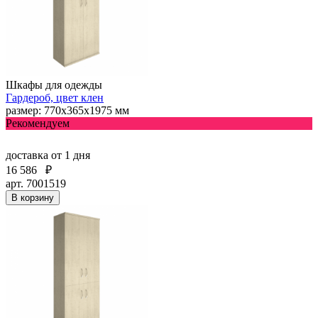
Шкафы для одежды
Гардероб, цвет клен
размер: 770х365х1975 мм
Рекомендуем
доставка
от 1 дня
16 586
₽
арт. 7001519
В корзину