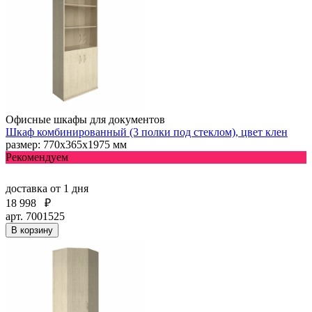
Офисные шкафы для документов
Шкаф комбинированный (3 полки под стеклом), цвет клен
размер: 770х365х1975 мм
Рекомендуем
доставка
от 1 дня
18 998
₽
арт. 7001525
В корзину