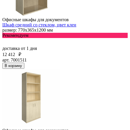
Офисные шкафы для документов
Шкаф средний со стеклом, цвет клен
размер: 770х365х1200 мм
Рекомендуем
доставка
от 1 дня
12 412
₽
арт. 7001511
В корзину