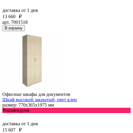
доставка
от 1 дня
13 660
₽
арт. 7001518
В корзину
Офисные шкафы для документов
Шкаф высокий закрытый, цвет клен
размер: 770х365х1975 мм
Рекомендуем
доставка
от 1 дня
15 607
₽