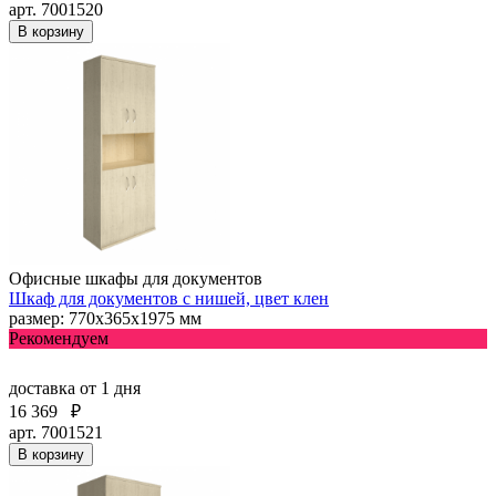
арт. 7001520
В корзину
Офисные шкафы для документов
Шкаф для документов с нишей, цвет клен
размер: 770х365х1975 мм
Рекомендуем
доставка
от 1 дня
16 369
₽
арт. 7001521
В корзину