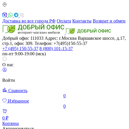
Доставка во все города РФ
Оплата
Контакты
Возврат и обмен
Добрый офис
111033
Адрес: г.Москва
Варшавское шоссе, д.17,
стр.1, офис 309. Телефон: +7(495)150-55-37
+7 (495) 150-55-37
8 (800) 101-15-37
пн-пт 9:00-19:00 (мск)
О нас
Войти
Сравнить
0
Избранное
0
0 ₽
Корзина
Авторизоваться