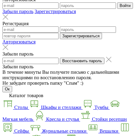
Войти
Забыли пароль
Зарегистрироваться
Регистрация
Зарегистрироваться
Авторизоваться
Забыли пароль
Восстановить пароль
Забыли пароль
В течение минуты Вы получите письмо с дальнейшими
инструкциями по восстановлению пароля.
Не забудьте проверить папку "Спам" :)
Ок
Каталог товаров
Столы
Шкафы и стеллажи
Тумбы
Мягкая мебель
Кресла и стулья
Стойки ресепшн
Сейфы
Журнальные столики
Вешалки