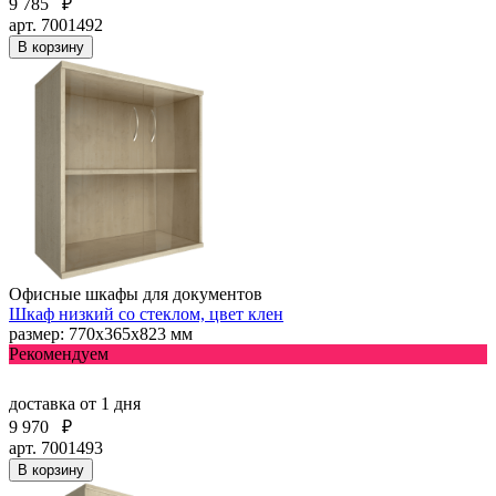
9 785
₽
арт. 7001492
В корзину
Офисные шкафы для документов
Шкаф низкий со стеклом, цвет клен
размер: 770х365х823 мм
Рекомендуем
доставка
от 1 дня
9 970
₽
арт. 7001493
В корзину