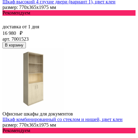
Шкаф высокий 4 глухие двери (вариант 1), цвет клен
размер: 770х365х1975 мм
Рекомендуем
доставка
от 1 дня
16 980
₽
арт. 7001523
В корзину
Офисные шкафы для документов
Шкаф комбинированный со стеклом и нишей, цвет клен
размер: 770х365х1975 мм
Рекомендуем