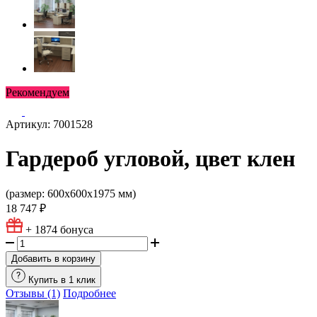
Рекомендуем
Артикул: 7001528
Гардероб угловой, цвет клен
(размер: 600х600х1975 мм)
18 747 ₽
+ 1874
бонуса
Добавить в корзину
Купить в 1 клик
Отзывы (1)
Подробнее