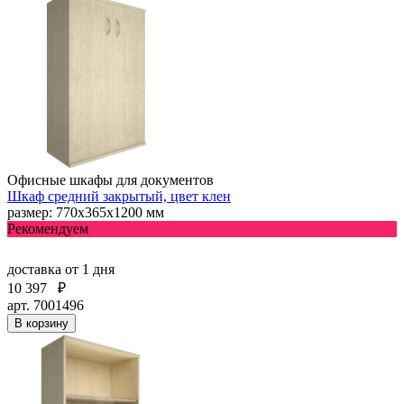
Офисные шкафы для документов
Шкаф средний закрытый, цвет клен
размер: 770х365х1200 мм
Рекомендуем
доставка
от 1 дня
10 397
₽
арт. 7001496
В корзину