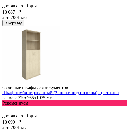
доставка
от 1 дня
18 087
₽
арт. 7001526
В корзину
Офисные шкафы для документов
Шкаф комбинированный (2 полки под стеклом), цвет клен
размер: 770х365х1975 мм
Рекомендуем
доставка
от 1 дня
18 699
₽
арт. 7001527