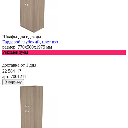
Шкафы для одежды
Гардероб глубокий, цвет вяз
размер: 770х580х1975 мм
Рекомендуем
доставка
от 1 дня
22 584
₽
арт. 7001211
В корзину