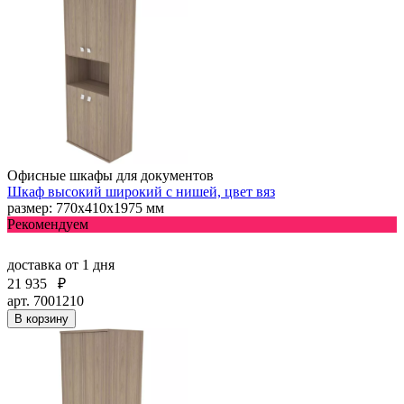
Офисные шкафы для документов
Шкаф высокий широкий с нишей, цвет вяз
размер: 770х410х1975 мм
Рекомендуем
доставка
от 1 дня
21 935
₽
арт. 7001210
В корзину