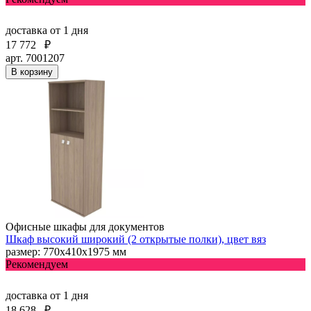
доставка
от 1 дня
17 772
₽
арт. 7001207
В корзину
Офисные шкафы для документов
Шкаф высокий широкий (2 открытые полки), цвет вяз
размер: 770х410х1975 мм
Рекомендуем
доставка
от 1 дня
18 628
₽