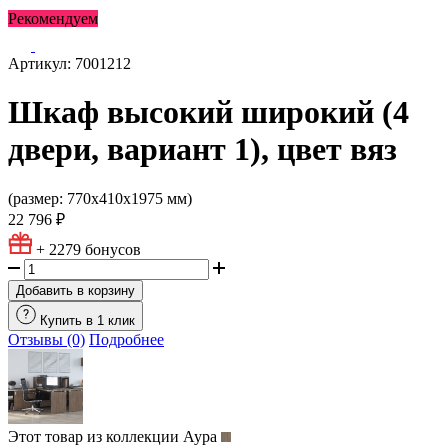
Рекомендуем
Артикул: 7001212
Шкаф высокий широкий (4
двери, вариант 1), цвет вяз
(размер: 770х410х1975 мм)
22 796 ₽
+ 2279
бонусов
Добавить в корзину
Купить в 1 клик
Отзывы (0)
Подробнее
Этот товар из коллекции
Аура