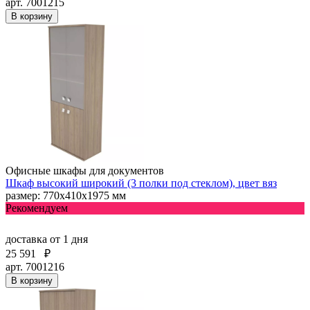
арт. 7001215
В корзину
Офисные шкафы для документов
Шкаф высокий широкий (3 полки под стеклом), цвет вяз
размер: 770х410х1975 мм
Рекомендуем
доставка
от 1 дня
25 591
₽
арт. 7001216
В корзину