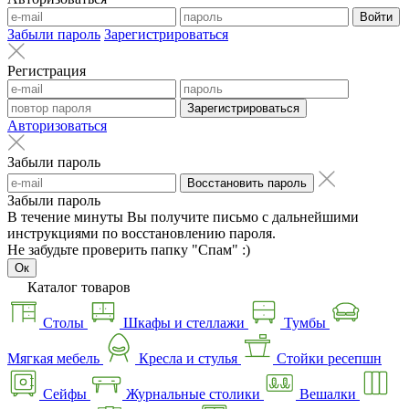
Войти
Забыли пароль
Зарегистрироваться
Регистрация
Зарегистрироваться
Авторизоваться
Забыли пароль
Восстановить пароль
Забыли пароль
В течение минуты Вы получите письмо с дальнейшими
инструкциями по восстановлению пароля.
Не забудьте проверить папку "Спам" :)
Ок
Каталог товаров
Столы
Шкафы и стеллажи
Тумбы
Мягкая мебель
Кресла и стулья
Стойки ресепшн
Сейфы
Журнальные столики
Вешалки