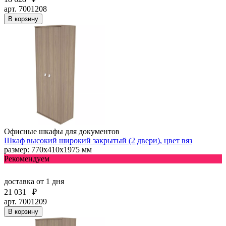
арт. 7001208
В корзину
Офисные шкафы для документов
Шкаф высокий широкий закрытый (2 двери), цвет вяз
размер: 770х410х1975 мм
Рекомендуем
доставка
от 1 дня
21 031
₽
арт. 7001209
В корзину