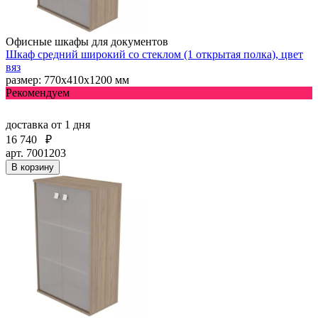
Офисные шкафы для документов
Шкаф средний широкий со стеклом (1 открытая полка), цвет
вяз
размер: 770х410х1200 мм
Рекомендуем
доставка
от 1 дня
16 740
₽
арт. 7001203
В корзину