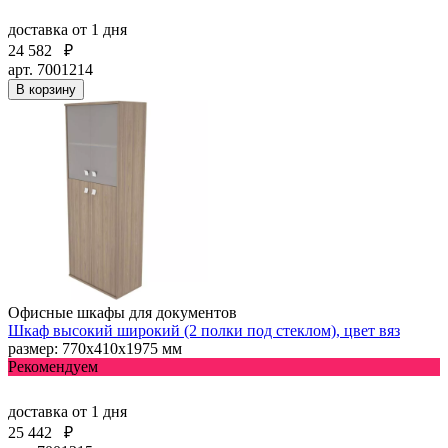
доставка
от 1 дня
24 582
₽
арт. 7001214
В корзину
Офисные шкафы для документов
Шкаф высокий широкий (2 полки под стеклом), цвет вяз
размер: 770х410х1975 мм
Рекомендуем
доставка
от 1 дня
25 442
₽