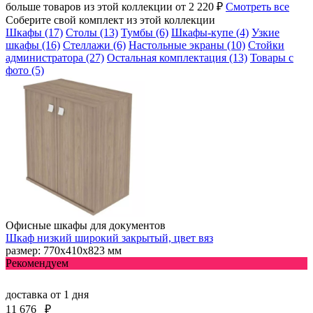
больше товаров из этой коллекции от 2 220 ₽
Смотреть все
Соберите свой комплект из этой коллекции
Шкафы (17)
Столы (13)
Тумбы (6)
Шкафы-купе (4)
Узкие
шкафы (16)
Стеллажи (6)
Настольные экраны (10)
Стойки
администратора (27)
Остальная комплектация (13)
Товары с
фото (5)
Офисные шкафы для документов
Шкаф низкий широкий закрытый, цвет вяз
размер: 770х410х823 мм
Рекомендуем
доставка
от 1 дня
11 676
₽