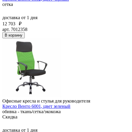
сетка
доставка
от 1 дня
12 703
₽
арт. 7012358
В корзину
Офисные кресла и стулья для руководителя
Кресло Венто 6001, цвет зеленый
обивка - ткань/сетка/экокожа
Скидка
доставка
от 1 дня