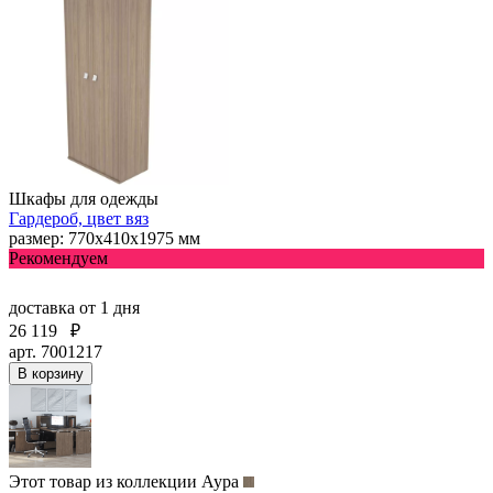
Шкафы для одежды
Гардероб, цвет вяз
размер: 770х410х1975 мм
Рекомендуем
доставка
от 1 дня
26 119
₽
арт. 7001217
В корзину
Этот товар из коллекции
Аура