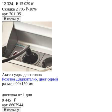
12 324
₽
15 029 ₽
Скидка 2 705 ₽
-18%
арт. 7011351
В корзину
Аксессуары для столов
Розетка Диджитал-6, цвет серый
размер: 90х150 мм
доставка
от 1 дня
9 445
₽
арт. 8607944
В корзину