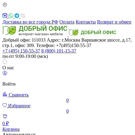
Доставка во все города РФ
Оплата
Контакты
Возврат и обмен
Добрый офис
111033
Адрес: г.Москва
Варшавское шоссе, д.17,
стр.1, офис 309. Телефон: +7(495)150-55-37
+7 (495) 150-55-37
8 (800) 101-15-37
пн-пт 9:00-19:00 (мск)
О нас
Войти
Сравнить
0
Избранное
0
0 ₽
Корзина
Авторизоваться