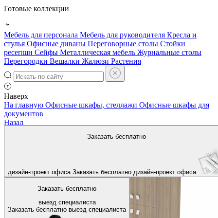
Готовые коллекции
Мебель для персонала
Мебель для руководителя
Кресла и
стулья
Офисные диваны
Переговорные столы
Стойки
ресепшн
Сейфы
Металлическая мебель
Журнальные столы
Перегородки
Вешалки
Жалюзи
Растения
Наверх
На главную
Офисные шкафы, стеллажи
Офисные шкафы для
документов
Назад
Заказать бесплатно
дизайн-проект офиса
Заказать бесплатно
дизайн-проект офиса
Заказать бесплатно
выезд специалиста
Заказать бесплатно
выезд специалиста