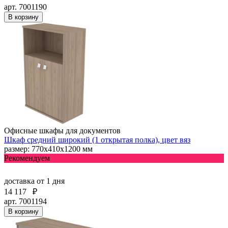
арт. 7001190
В корзину
Офисные шкафы для документов
Шкаф средний широкий (1 открытая полка), цвет вяз
размер: 770х410х1200 мм
Рекомендуем
доставка
от 1 дня
14 117
₽
арт. 7001194
В корзину