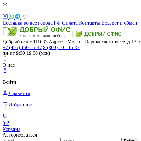
Доставка во все города РФ
Оплата
Контакты
Возврат и обмен
Добрый офис
111033
Адрес: г.Москва
Варшавское шоссе, д.17, с
+7 (495) 150-55-37
8 (800) 101-15-37
пн-пт 9:00-19:00 (мск)
О нас
Войти
Сравнить
Избранное
0 ₽
Корзина
Авторизоваться