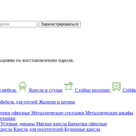
Зарегистрироваться
кциями по восстановлению пароля.
 мебель
Кресла и стулья
Стойки ресепшн
Сейф
Мебель для отелей
Жалюзи и шторы
отеки офисные
Металлические стеллажи
Металлические шкафы
техники
ы
Угловые диваны
Мягкие кресла
Банкетки офисные
кресла
Кресла для посетителей
Кухонные кресла