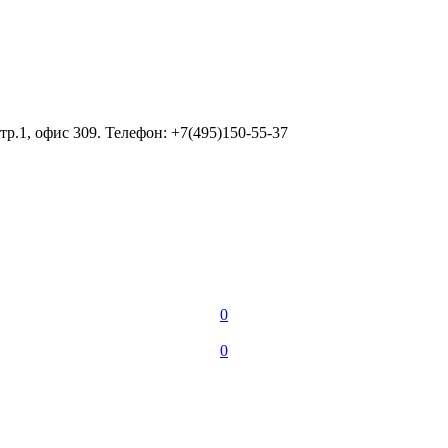
тр.1, офис 309. Телефон: +7(495)150-55-37
0
0