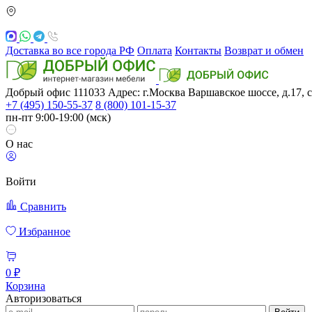
Доставка во все города РФ
Оплата
Контакты
Возврат и обмен
Добрый офис
111033
Адрес: г.Москва
Варшавское шоссе, д.17, с
+7 (495) 150-55-37
8 (800) 101-15-37
пн-пт 9:00-19:00 (мск)
О нас
Войти
Сравнить
Избранное
0 ₽
Корзина
Авторизоваться