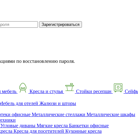
Зарегистрироваться
кциями по восстановлению пароля.
 мебель
Кресла и стулья
Стойки ресепшн
Сейф
Мебель для отелей
Жалюзи и шторы
отеки офисные
Металлические стеллажи
Металлические шкафы
техники
ы
Угловые диваны
Мягкие кресла
Банкетки офисные
кресла
Кресла для посетителей
Кухонные кресла