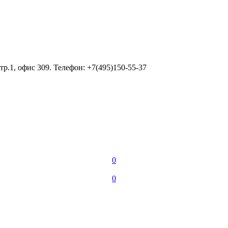
тр.1, офис 309. Телефон: +7(495)150-55-37
0
0