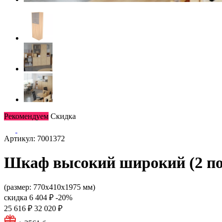
Рекомендуем
Скидка
Артикул: 7001372
Шкаф высокий широкий (2 пол
(размер: 770х410х1975 мм)
скидка
6 404 ₽
-20%
25 616 ₽
32 020 ₽