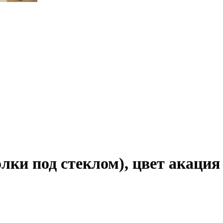
ки под стеклом), цвет акация