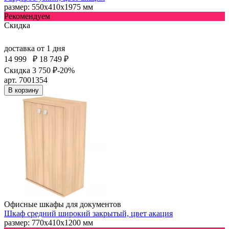
размер: 550х410х1975 мм
Рекомендуем
Скидка
доставка
от 1 дня
14 999
₽
18 749 ₽
Скидка 3 750 ₽
-20%
арт. 7001354
В корзину
Офисные шкафы для документов
Шкаф средний широкий закрытый, цвет акация
размер: 770х410х1200 мм