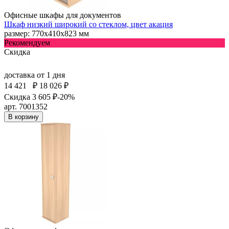
Офисные шкафы для документов
Шкаф низкий широкий со стеклом, цвет акация
размер: 770х410х823 мм
Рекомендуем
Скидка
доставка
от 1 дня
14 421
₽
18 026 ₽
Скидка 3 605 ₽
-20%
арт. 7001352
В корзину