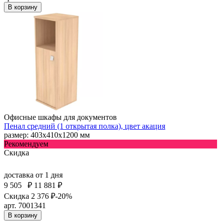
В корзину
Офисные шкафы для документов
Пенал средний (1 открытая полка), цвет акация
размер: 403х410х1200 мм
Рекомендуем
Скидка
доставка
от 1 дня
9 505
₽
11 881 ₽
Скидка 2 376 ₽
-20%
арт. 7001341
В корзину