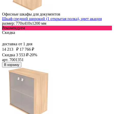
Офисные шкафы для документов
Шкаф средний широкий (1 открытая полка), цвет акация
размер: 770х410х1200 мм
Рекомендуем
Скидка
доставка
от 1 дня
14 213
₽
17 766 ₽
Скидка 3 553 ₽
-20%
арт. 7001351
В корзину