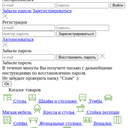
Войти
Забыли пароль
Зарегистрироваться
Регистрация
Зарегистрироваться
Авторизоваться
Забыли пароль
Восстановить пароль
Забыли пароль
В течение минуты Вы получите письмо с дальнейшими
инструкциями по восстановлению пароля.
Не забудьте проверить папку "Спам" :)
Ок
Каталог товаров
Столы
Шкафы и стеллажи
Тумбы
Мягкая мебель
Кресла и стулья
Стойки ресепшн
Сейфы
Журнальные столики
Вешалки