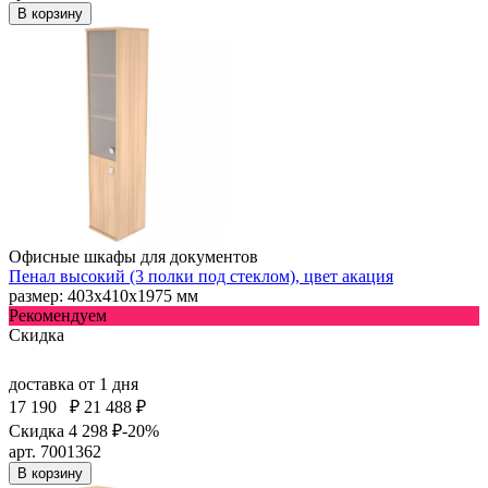
В корзину
Офисные шкафы для документов
Пенал высокий (3 полки под стеклом), цвет акация
размер: 403х410х1975 мм
Рекомендуем
Скидка
доставка
от 1 дня
17 190
₽
21 488 ₽
Скидка 4 298 ₽
-20%
арт. 7001362
В корзину