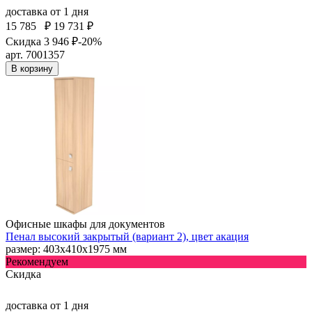
доставка
от 1 дня
15 785
₽
19 731 ₽
Скидка 3 946 ₽
-20%
арт. 7001357
В корзину
Офисные шкафы для документов
Пенал высокий закрытый (вариант 2), цвет акация
размер: 403х410х1975 мм
Рекомендуем
Скидка
доставка
от 1 дня