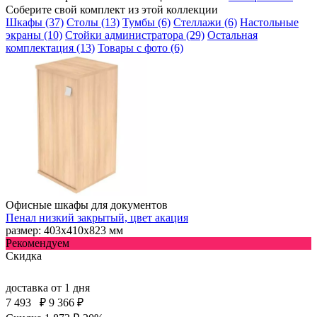
Соберите свой комплект из этой коллекции
Шкафы (37)
Столы (13)
Тумбы (6)
Стеллажи (6)
Настольные
экраны (10)
Стойки администратора (29)
Остальная
комплектация (13)
Товары с фото (6)
Офисные шкафы для документов
Пенал низкий закрытый, цвет акация
размер: 403х410х823 мм
Рекомендуем
Скидка
доставка
от 1 дня
7 493
₽
9 366 ₽