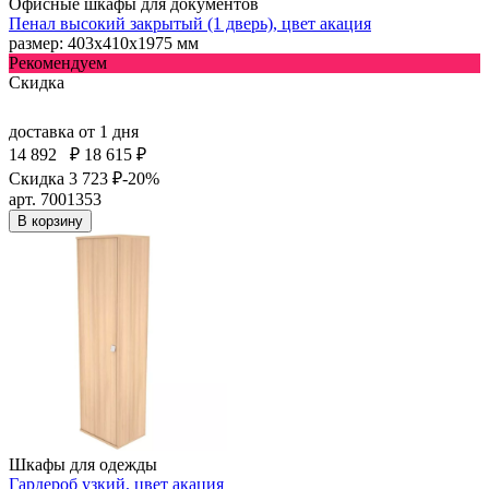
Офисные шкафы для документов
Пенал высокий закрытый (1 дверь), цвет акация
размер: 403х410х1975 мм
Рекомендуем
Скидка
доставка
от 1 дня
14 892
₽
18 615 ₽
Скидка 3 723 ₽
-20%
арт. 7001353
В корзину
Шкафы для одежды
Гардероб узкий, цвет акация