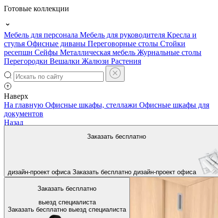
Готовые коллекции
Мебель для персонала
Мебель для руководителя
Кресла и
стулья
Офисные диваны
Переговорные столы
Стойки
ресепшн
Сейфы
Металлическая мебель
Журнальные столы
Перегородки
Вешалки
Жалюзи
Растения
Наверх
На главную
Офисные шкафы, стеллажи
Офисные шкафы для
документов
Назад
Заказать бесплатно
дизайн-проект офиса
Заказать бесплатно
дизайн-проект офиса
Заказать бесплатно
выезд специалиста
Заказать бесплатно
выезд специалиста