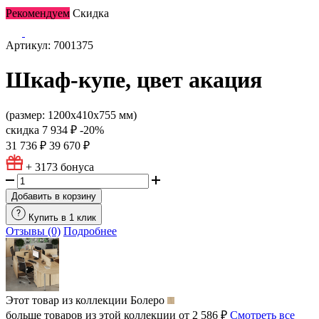
Рекомендуем
Скидка
Артикул: 7001375
Шкаф-купе, цвет акация
(размер: 1200х410х755 мм)
скидка
7 934 ₽
-20%
31 736 ₽
39 670 ₽
+ 3173
бонуса
Добавить в корзину
Купить в 1 клик
Отзывы (0)
Подробнее
Этот товар из коллекции
Болеро
больше товаров из этой коллекции от 2 586 ₽
Смотреть все