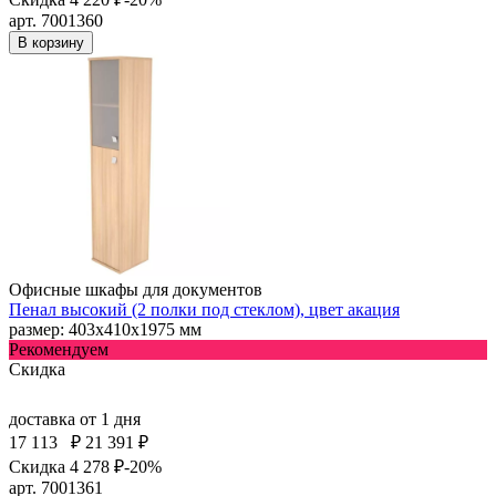
арт. 7001360
В корзину
Офисные шкафы для документов
Пенал высокий (2 полки под стеклом), цвет акация
размер: 403х410х1975 мм
Рекомендуем
Скидка
доставка
от 1 дня
17 113
₽
21 391 ₽
Скидка 4 278 ₽
-20%
арт. 7001361