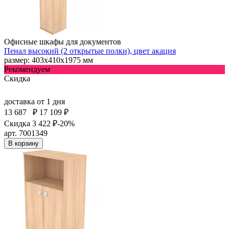
Офисные шкафы для документов
Пенал высокий (2 открытые полки), цвет акация
размер: 403х410х1975 мм
Рекомендуем
Скидка
доставка
от 1 дня
13 687
₽
17 109 ₽
Скидка 3 422 ₽
-20%
арт. 7001349
В корзину