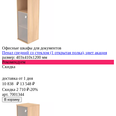
Офисные шкафы для документов
Пенал средний со стеклом (1 открытая полка), цвет акация
размер: 403х410х1200 мм
Рекомендуем
Скидка
доставка
от 1 дня
10 838
₽
13 548 ₽
Скидка 2 710 ₽
-20%
арт. 7001344
В корзину