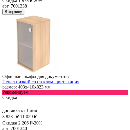
Скидка 1 873 ₽
-20%
арт. 7001338
В корзину
Офисные шкафы для документов
Пенал низкий со стеклом, цвет акация
размер: 403х410х823 мм
Рекомендуем
Скидка
доставка
от 1 дня
8 823
₽
11 029 ₽
Скидка 2 206 ₽
-20%
арт. 7001340