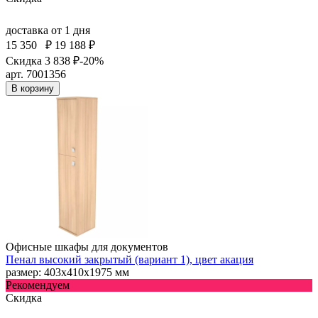
доставка
от 1 дня
15 350
₽
19 188 ₽
Скидка 3 838 ₽
-20%
арт. 7001356
В корзину
Офисные шкафы для документов
Пенал высокий закрытый (вариант 1), цвет акация
размер: 403х410х1975 мм
Рекомендуем
Скидка