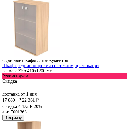
Офисные шкафы для документов
Шкаф средний широкий со стеклом, цвет акация
размер: 770х410х1200 мм
Рекомендуем
Скидка
доставка
от 1 дня
17 889
₽
22 361 ₽
Скидка 4 472 ₽
-20%
арт. 7001363
В корзину