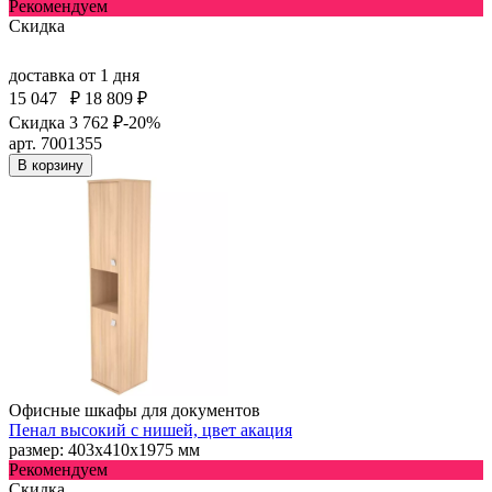
Рекомендуем
Скидка
доставка
от 1 дня
15 047
₽
18 809 ₽
Скидка 3 762 ₽
-20%
арт. 7001355
В корзину
Офисные шкафы для документов
Пенал высокий с нишей, цвет акация
размер: 403х410х1975 мм
Рекомендуем
Скидка