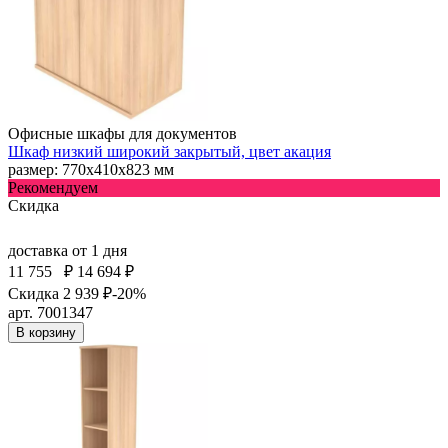
Офисные шкафы для документов
Шкаф низкий широкий закрытый, цвет акация
размер: 770х410х823 мм
Рекомендуем
Скидка
доставка
от 1 дня
11 755
₽
14 694 ₽
Скидка 2 939 ₽
-20%
арт. 7001347
В корзину