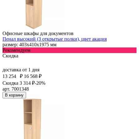
Офисные шкафы для документов
Пенал высокий (3 открытые полки), цвет акация
размер: 403х410х1975 мм
Рекомендуем
Скидка
доставка
от 1 дня
13 254
₽
16 568 ₽
Скидка 3 314 ₽
-20%
арт. 7001348
В корзину