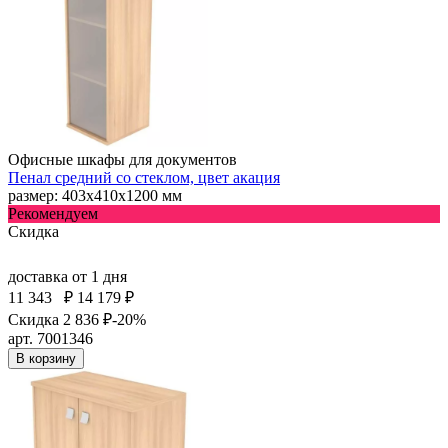
Офисные шкафы для документов
Пенал средний со стеклом, цвет акация
размер: 403х410х1200 мм
Рекомендуем
Скидка
доставка
от 1 дня
11 343
₽
14 179 ₽
Скидка 2 836 ₽
-20%
арт. 7001346
В корзину