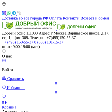
Доставка во все города РФ
Оплата
Контакты
Возврат и обмен
Добрый офис
111033
Адрес: г.Москва
Варшавское шоссе, д.17,
стр.1, офис 309. Телефон: +7(495)150-55-37
+7 (495) 150-55-37
8 (800) 101-15-37
пн-пт 9:00-19:00 (мск)
О нас
Войти
Сравнить
0
Избранное
0
0 ₽
Корзина
Авторизоваться