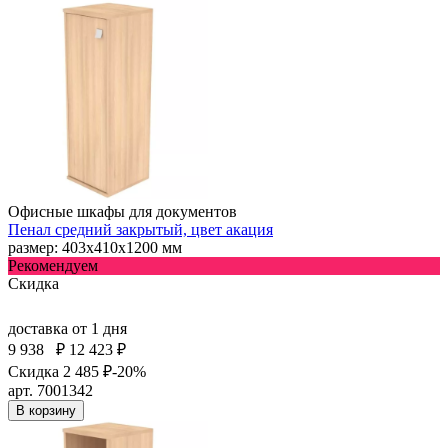
Офисные шкафы для документов
Пенал средний закрытый, цвет акация
размер: 403х410х1200 мм
Рекомендуем
Скидка
доставка
от 1 дня
9 938
₽
12 423 ₽
Скидка 2 485 ₽
-20%
арт. 7001342
В корзину