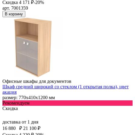
Скидка 4 171 ₽
-20%
арт. 7001359
В корзину
Офисные шкафы для документов
Шкаф средний широкий со стеклом (1 открытая полка), цвет
акация
размер: 770х410х1200 мм
Рекомендуем
Скидка
доставка
от 1 дня
16 880
₽
21 100 ₽
Скидка 4 220 ₽
-20%