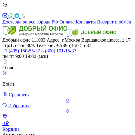
Доставка во все города РФ
Оплата
Контакты
Возврат и обмен
Добрый офис
111033
Адрес: г.Москва
Варшавское шоссе, д.17,
стр.1, офис 309. Телефон: +7(495)150-55-37
+7 (495) 150-55-37
8 (800) 101-15-37
пн-пт 9:00-19:00 (мск)
О нас
Войти
Сравнить
0
Избранное
0
0 ₽
Корзина
Авторизоваться