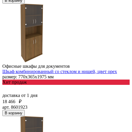
В корзину
Офисные шкафы для документов
Шкаф комбинированный со стеклом и нишей, цвет орех
размер: 770х365х1975 мм
Хит продаж
доставка
от 1 дня
18 466
₽
арт. 8601923
В корзину