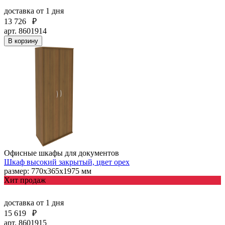
доставка
от 1 дня
13 726
₽
арт. 8601914
В корзину
Офисные шкафы для документов
Шкаф высокий закрытый, цвет орех
размер: 770х365х1975 мм
Хит продаж
доставка
от 1 дня
15 619
₽
арт. 8601915