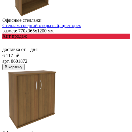
Офисные стеллажи
Стеллаж средний открытый, цвет орех
размер: 770х365х1200 мм
Хит продаж
доставка
от 1 дня
6 117
₽
арт. 8601872
В корзину