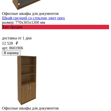
Офисные шкафы для документов
Шкаф средний со стеклом, цвет орех
размер: 770х365х1200 мм
Хит продаж
доставка
от 1 дня
12 528
₽
арт. 8601906
В корзину
Офисные шкафы для документов