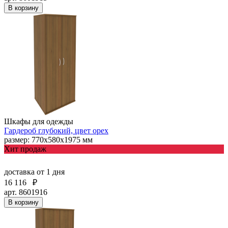
В корзину
Шкафы для одежды
Гардероб глубокий, цвет орех
размер: 770х580х1975 мм
Хит продаж
доставка
от 1 дня
16 116
₽
арт. 8601916
В корзину