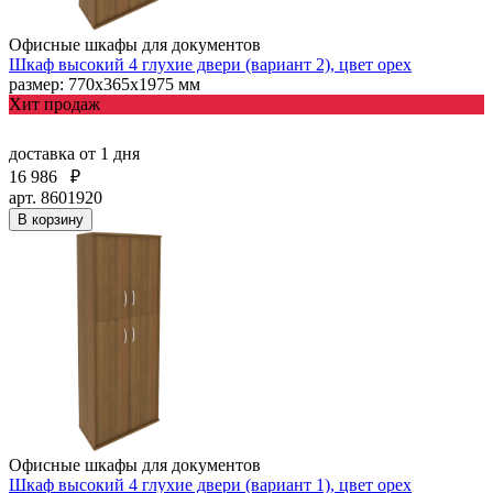
Офисные шкафы для документов
Шкаф высокий 4 глухие двери (вариант 2), цвет орех
размер: 770х365х1975 мм
Хит продаж
доставка
от 1 дня
16 986
₽
арт. 8601920
В корзину
Офисные шкафы для документов
Шкаф высокий 4 глухие двери (вариант 1), цвет орех