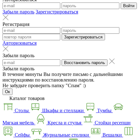
Войти
Забыли пароль
Зарегистрироваться
Регистрация
Зарегистрироваться
Авторизоваться
Забыли пароль
Восстановить пароль
Забыли пароль
В течение минуты Вы получите письмо с дальнейшими
инструкциями по восстановлению пароля.
Не забудьте проверить папку "Спам" :)
Ок
Каталог товаров
Столы
Шкафы и стеллажи
Тумбы
Мягкая мебель
Кресла и стулья
Стойки ресепшн
Сейфы
Журнальные столики
Вешалки