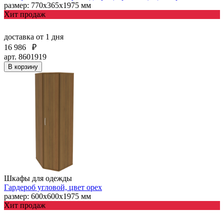
размер: 770х365х1975 мм
Хит продаж
доставка
от 1 дня
16 986
₽
арт. 8601919
В корзину
Шкафы для одежды
Гардероб угловой, цвет орех
размер: 600х600х1975 мм
Хит продаж