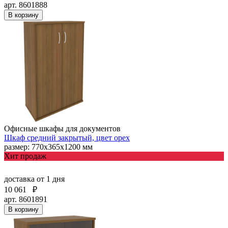
арт. 8601888
В корзину
Офисные шкафы для документов
Шкаф средний закрытый, цвет орех
размер: 770х365х1200 мм
Хит продаж
доставка
от 1 дня
10 061
₽
арт. 8601891
В корзину