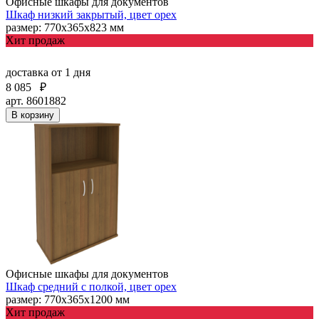
Офисные шкафы для документов
Шкаф низкий закрытый, цвет орех
размер: 770х365х823 мм
Хит продаж
доставка
от 1 дня
8 085
₽
арт. 8601882
В корзину
Офисные шкафы для документов
Шкаф средний с полкой, цвет орех
размер: 770х365х1200 мм
Хит продаж