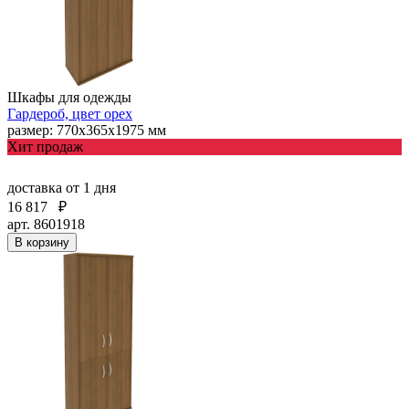
Шкафы для одежды
Гардероб, цвет орех
размер: 770х365х1975 мм
Хит продаж
доставка
от 1 дня
16 817
₽
арт. 8601918
В корзину