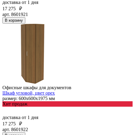
доставка
от 1 дня
17 275
₽
арт. 8601921
В корзину
Офисные шкафы для документов
Шкаф угловой, цвет орех
размер: 600х600х1975 мм
Хит продаж
доставка
от 1 дня
17 275
₽
арт. 8601922