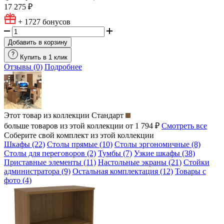
17 275 ₽
+ 1727
бонусов
Добавить в корзину
Купить в 1 клик
Отзывы (0)
Подробнее
Этот товар из коллекции
Стандарт
больше товаров из этой коллекции от 1 794 ₽
Смотреть все
Соберите свой комплект из этой коллекции
Шкафы (22)
Столы прямые (10)
Столы эргономичные (8)
Столы для переговоров (2)
Тумбы (7)
Узкие шкафы (38)
Приставные элементы (11)
Настольные экраны (21)
Стойки
администратора (9)
Остальная комплектация (12)
Товары с
фото (4)