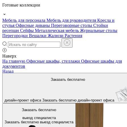
Готовые коллекции
Мебель для персонала
Мебель для руководителя
Кресла и
стулья
Офисные диваны
Переговорные столы
Стойки
ресепшн
Сейфы
Металлическая мебель
Журнальные столы
Перегородки
Вешалки
Жалюзи
Растения
Наверх
На главную
Офисные шкафы, стеллажи
Офисные шкафы для
документов
Назад
Заказать бесплатно
дизайн-проект офиса
Заказать бесплатно
дизайн-проект офиса
Заказать бесплатно
выезд специалиста
Заказать бесплатно
выезд специалиста