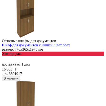
Офисные шкафы для документов
Шкаф для документов с нишей, цвет орех
размер: 770х365х1975 мм
Хит продаж
доставка
от 1 дня
16 303
₽
арт. 8601917
В корзину