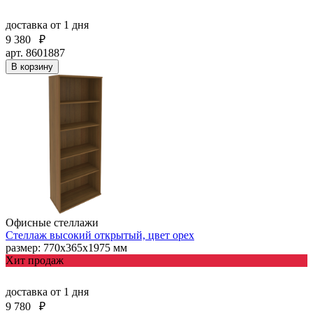
доставка
от 1 дня
9 380
₽
арт. 8601887
В корзину
Офисные стеллажи
Стеллаж высокий открытый, цвет орех
размер: 770х365х1975 мм
Хит продаж
доставка
от 1 дня
9 780
₽