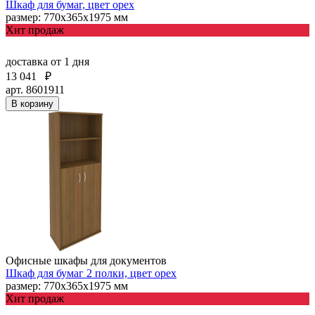
Шкаф для бумаг, цвет орех
размер: 770х365х1975 мм
Хит продаж
доставка
от 1 дня
13 041
₽
арт. 8601911
В корзину
Офисные шкафы для документов
Шкаф для бумаг 2 полки, цвет орех
размер: 770х365х1975 мм
Хит продаж