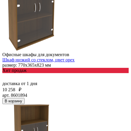
Офисные шкафы для документов
Шкаф низкий со стеклом, цвет орех
размер: 770х365х823 мм
Хит продаж
доставка
от 1 дня
10 258
₽
арт. 8601894
В корзину