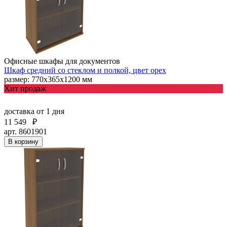
Офисные шкафы для документов
Шкаф средний со стеклом и полкой, цвет орех
размер: 770х365х1200 мм
Хит продаж
доставка
от 1 дня
11 549
₽
арт. 8601901
В корзину