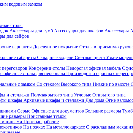
ким кодовым замком
рные столы
родок
Аксессуары для тумб
Аксессуары для шкафов
Аксессуары
А
ры для сейфов
рогие варианты
Деревянное покрытие
Столы в приемную руков
ольшие габариты
Складные модели
Светлые цвета
Узкие модел
я переговоров
Конференц-столы
Недорогая офисная мебель
Офис
е офисные столы для персонала
Производство офисных перегоро
альные с замком
Со стеклом
Высокого типа
Низкие по высоте
фы и стеллажи
Полузакрытого типа
Угловые
Открытого типа
йфы-шкафы
Архивные шкафы и стеллажи
Для дома
Огне-взломо
ящиками
Серые
Офисные для документов
Большие размеры
Тумб
шие размеры
Приставные тумбы
и и нишами
Простые рабочие
локотников
На ножках
На металлокаркасе
С раскладным механи
ричневые