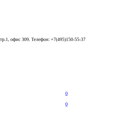
тр.1, офис 309. Телефон: +7(495)150-55-37
0
0