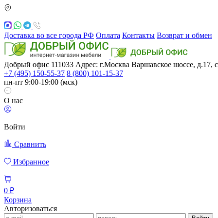
Доставка во все города РФ
Оплата
Контакты
Возврат и обмен
Добрый офис
111033
Адрес: г.Москва
Варшавское шоссе, д.17, с
+7 (495) 150-55-37
8 (800) 101-15-37
пн-пт 9:00-19:00 (мск)
О нас
Войти
Сравнить
Избранное
0 ₽
Корзина
Авторизоваться