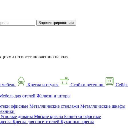
Зарегистрироваться
кциями по восстановлению пароля.
 мебель
Кресла и стулья
Стойки ресепшн
Сейф
Мебель для отелей
Жалюзи и шторы
отеки офисные
Металлические стеллажи
Металлические шкафы
техники
ы
Угловые диваны
Мягкие кресла
Банкетки офисные
кресла
Кресла для посетителей
Кухонные кресла