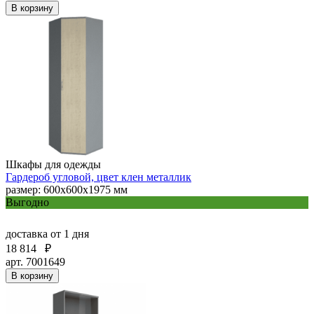
В корзину
Шкафы для одежды
Гардероб угловой, цвет клен металлик
размер: 600х600х1975 мм
Выгодно
доставка
от 1 дня
18 814
₽
арт. 7001649
В корзину