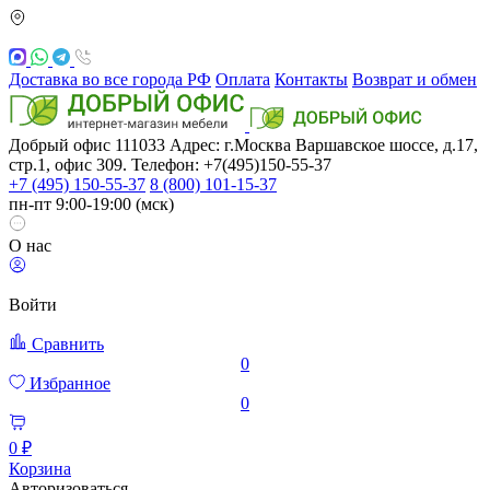
Доставка во все города РФ
Оплата
Контакты
Возврат и обмен
Добрый офис
111033
Адрес: г.Москва
Варшавское шоссе, д.17,
стр.1, офис 309. Телефон: +7(495)150-55-37
+7 (495) 150-55-37
8 (800) 101-15-37
пн-пт 9:00-19:00 (мск)
О нас
Войти
Сравнить
0
Избранное
0
0 ₽
Корзина
Авторизоваться