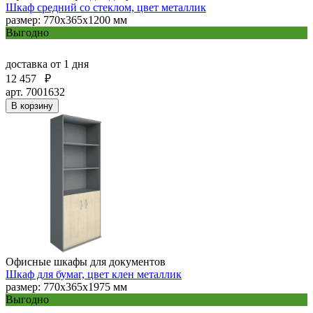
Шкаф средний со стеклом, цвет металлик
размер: 770х365х1200 мм
Выгодно
доставка
от 1 дня
12 457
₽
арт. 7001632
В корзину
Офисные шкафы для документов
Шкаф для бумаг, цвет клен металлик
размер: 770х365х1975 мм
Выгодно