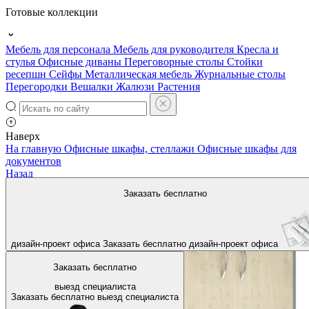
Готовые коллекции
Мебель для персонала
Мебель для руководителя
Кресла и
стулья
Офисные диваны
Переговорные столы
Стойки
ресепшн
Сейфы
Металлическая мебель
Журнальные столы
Перегородки
Вешалки
Жалюзи
Растения
Наверх
На главную
Офисные шкафы, стеллажи
Офисные шкафы для
документов
Назад
Заказать бесплатно
дизайн-проект офиса
Заказать бесплатно
дизайн-проект офиса
Заказать бесплатно
выезд специалиста
Заказать бесплатно
выезд специалиста