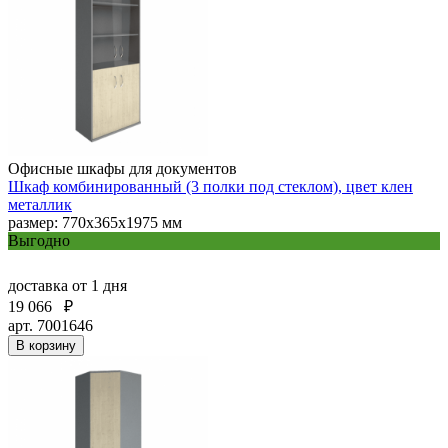
Офисные шкафы для документов
Шкаф комбинированный (3 полки под стеклом), цвет клен
металлик
размер: 770х365х1975 мм
Выгодно
доставка
от 1 дня
19 066
₽
арт. 7001646
В корзину