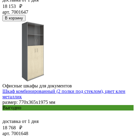
18 153
₽
арт. 7001647
В корзину
Офисные шкафы для документов
Шкаф комбинированный (2 полки под стеклом), цвет клен
металлик
размер: 770х365х1975 мм
Выгодно
доставка
от 1 дня
18 768
₽
арт. 7001648