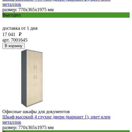
металлик
размер: 770х365х1975 мм
Выгодно
доставка
от 1 дня
17 041
₽
арт. 7001645
В корзину
Офисные шкафы для документов
Шкаф высокий 4 глухие двери (вариант 1), цвет клен
металлик
размер: 770х365х1975 мм