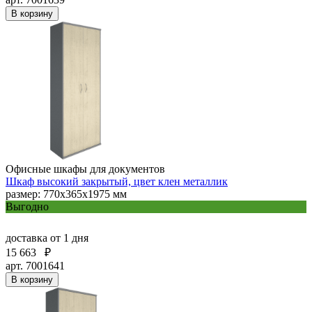
В корзину
Офисные шкафы для документов
Шкаф высокий закрытый, цвет клен металлик
размер: 770х365х1975 мм
Выгодно
доставка
от 1 дня
15 663
₽
арт. 7001641
В корзину