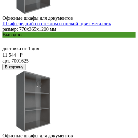
Офисные шкафы для документов
Шкаф средний со стеклом и полкой, цвет металлик
размер: 770х365х1200 мм
Выгодно
доставка
от 1 дня
11 544
₽
арт. 7001625
В корзину
Офисные шкафы для документов