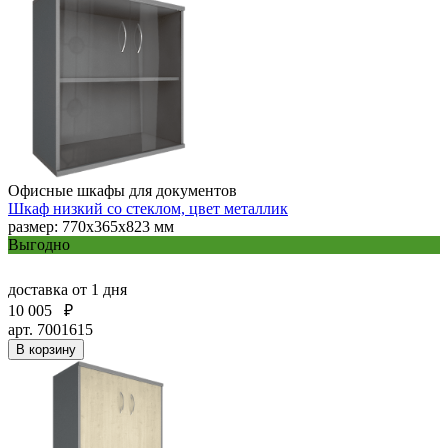
Офисные шкафы для документов
Шкаф низкий со стеклом, цвет металлик
размер: 770х365х823 мм
Выгодно
доставка
от 1 дня
10 005
₽
арт. 7001615
В корзину