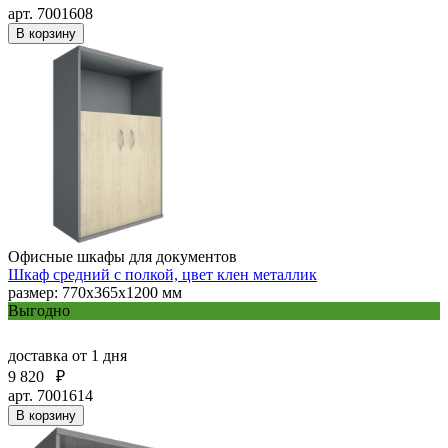
арт. 7001608
В корзину
Офисные шкафы для документов
Шкаф средний с полкой, цвет клен металлик
размер: 770х365х1200 мм
Выгодно
доставка
от 1 дня
9 820
₽
арт. 7001614
В корзину