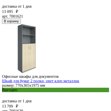
доставка
от 1 дня
13 095
₽
арт. 7001621
В корзину
Офисные шкафы для документов
Шкаф для бумаг 2 полки, цвет клен металлик
размер: 770х365х1975 мм
Выгодно
доставка
от 1 дня
13 709
₽
арт. 7001639