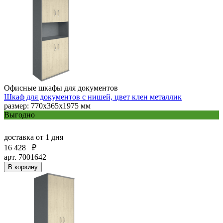
Офисные шкафы для документов
Шкаф для документов с нишей, цвет клен металлик
размер: 770х365х1975 мм
Выгодно
доставка
от 1 дня
16 428
₽
арт. 7001642
В корзину