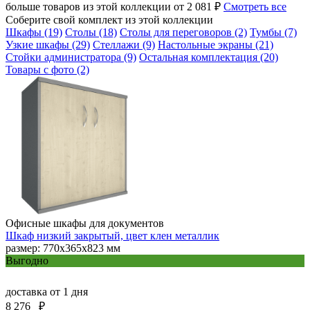
больше товаров из этой коллекции от 2 081 ₽
Смотреть все
Соберите свой комплект из этой коллекции
Шкафы (19)
Столы (18)
Столы для переговоров (2)
Тумбы (7)
Узкие шкафы (29)
Стеллажи (9)
Настольные экраны (21)
Стойки администратора (9)
Остальная комплектация (20)
Товары с фото (2)
Офисные шкафы для документов
Шкаф низкий закрытый, цвет клен металлик
размер: 770х365х823 мм
Выгодно
доставка
от 1 дня
8 276
₽