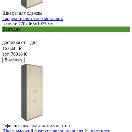
Шкафы для одежды
Гардероб, цвет клен металлик
размер: 770х365х1975 мм
Выгодно
доставка
от 1 дня
16 644
₽
арт. 7001640
В корзину
Офисные шкафы для документов
Шкаф высокий 4 глухие двери (вариант 2), цвет клен