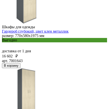
Шкафы для одежды
Гардероб глубокий, цвет клен металлик
размер: 770х580х1975 мм
Выгодно
доставка
от 1 дня
16 602
₽
арт. 7001643
В корзину