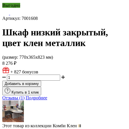
Выгодно
Артикул: 7001608
Шкаф низкий закрытый,
цвет клен металлик
(размер: 770х365х823 мм)
8 276 ₽
+ 827
бонусов
Добавить в корзину
Купить в 1 клик
Отзывы (1)
Подробнее
Этот товар из коллекции
Комби Клен