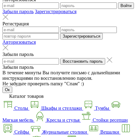
Войти
Забыли пароль
Зарегистрироваться
Регистрация
Зарегистрироваться
Авторизоваться
Забыли пароль
Восстановить пароль
Забыли пароль
В течение минуты Вы получите письмо с дальнейшими
инструкциями по восстановлению пароля.
Не забудьте проверить папку "Спам" :)
Ок
Каталог товаров
Столы
Шкафы и стеллажи
Тумбы
Мягкая мебель
Кресла и стулья
Стойки ресепшн
Сейфы
Журнальные столики
Вешалки