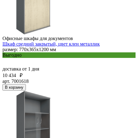
Офисные шкафы для документов
Шкаф средний закрытый, цвет клен металлик
размер: 770х365х1200 мм
Выгодно
доставка
от 1 дня
10 434
₽
арт. 7001618
В корзину