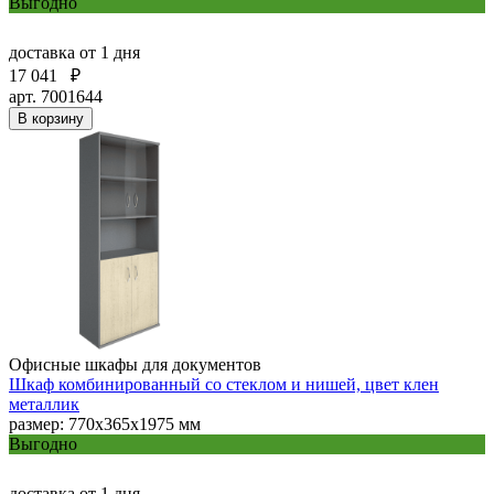
Выгодно
доставка
от 1 дня
17 041
₽
арт. 7001644
В корзину
Офисные шкафы для документов
Шкаф комбинированный со стеклом и нишей, цвет клен
металлик
размер: 770х365х1975 мм
Выгодно
доставка
от 1 дня