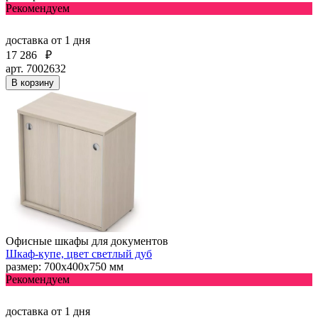
Рекомендуем
доставка
от 1 дня
17 286
₽
арт. 7002632
В корзину
Офисные шкафы для документов
Шкаф-купе, цвет светлый дуб
размер: 700х400х750 мм
Рекомендуем
доставка
от 1 дня