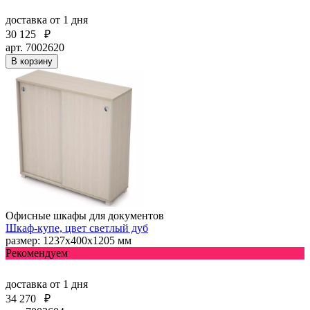
доставка
от 1 дня
30 125
₽
арт. 7002620
В корзину
Офисные шкафы для документов
Шкаф-купе, цвет светлый дуб
размер: 1237х400х1205 мм
Рекомендуем
доставка
от 1 дня
34 270
₽