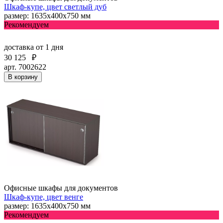
Шкаф-купе, цвет светлый дуб
размер: 1635х400х750 мм
Рекомендуем
доставка
от 1 дня
30 125
₽
арт. 7002622
В корзину
Офисные шкафы для документов
Шкаф-купе, цвет венге
размер: 1635х400х750 мм
Рекомендуем