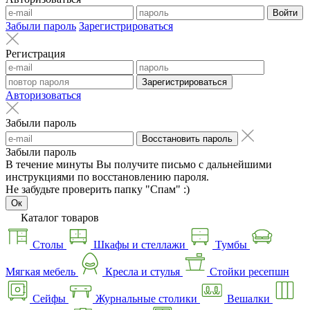
Войти
Забыли пароль
Зарегистрироваться
Регистрация
Зарегистрироваться
Авторизоваться
Забыли пароль
Восстановить пароль
Забыли пароль
В течение минуты Вы получите письмо с дальнейшими
инструкциями по восстановлению пароля.
Не забудьте проверить папку "Спам" :)
Ок
Каталог товаров
Столы
Шкафы и стеллажи
Тумбы
Мягкая мебель
Кресла и стулья
Стойки ресепшн
Сейфы
Журнальные столики
Вешалки