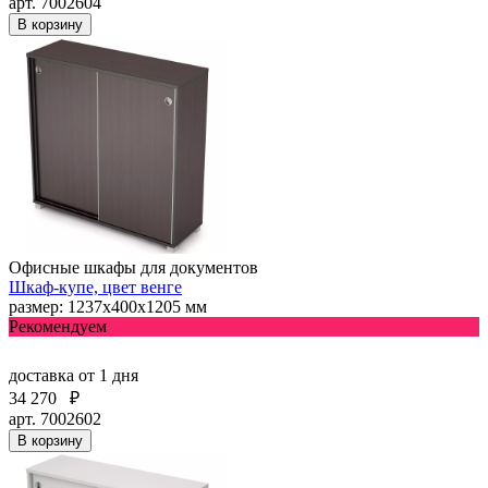
арт. 7002604
В корзину
Офисные шкафы для документов
Шкаф-купе, цвет венге
размер: 1237х400х1205 мм
Рекомендуем
доставка
от 1 дня
34 270
₽
арт. 7002602
В корзину