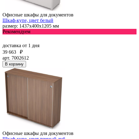
Офисные шкафы для документов
Шкаф-купе, цвет белый
размер: 1437х400х1205 мм
Рекомендуем
доставка
от 1 дня
39 663
₽
арт. 7002612
В корзину
Офисные шкафы для документов
Шкаф-купе, цвет темный дуб