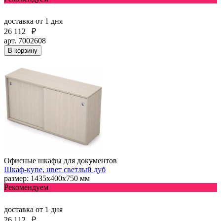
доставка
от 1 дня
26 112
₽
арт. 7002608
В корзину
Офисные шкафы для документов
Шкаф-купе, цвет светлый дуб
размер: 1435х400х750 мм
Рекомендуем
доставка
от 1 дня
26 112
₽