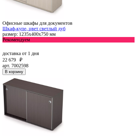
Офисные шкафы для документов
Шкаф-купе, цвет светлый дуб
размер: 1235х400х750 мм
Рекомендуем
доставка
от 1 дня
22 679
₽
арт. 7002598
В корзину