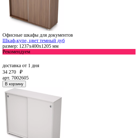
Офисные шкафы для документов
Шкаф-купе, цвет темный дуб
размер: 1237х400х1205 мм
Рекомендуем
доставка
от 1 дня
34 270
₽
арт. 7002605
В корзину