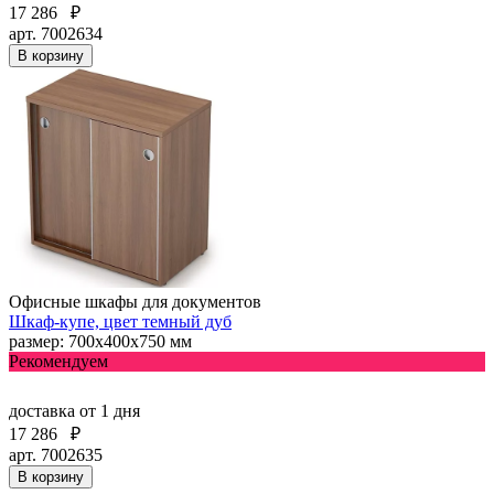
17 286
₽
арт. 7002634
В корзину
Офисные шкафы для документов
Шкаф-купе, цвет темный дуб
размер: 700х400х750 мм
Рекомендуем
доставка
от 1 дня
17 286
₽
арт. 7002635
В корзину