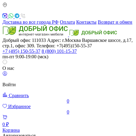
Доставка во все города РФ
Оплата
Контакты
Возврат и обмен
Добрый офис
111033
Адрес: г.Москва
Варшавское шоссе, д.17,
стр.1, офис 309. Телефон: +7(495)150-55-37
+7 (495) 150-55-37
8 (800) 101-15-37
пн-пт 9:00-19:00 (мск)
О нас
Войти
Сравнить
0
Избранное
0
0 ₽
Корзина
Авторизоваться