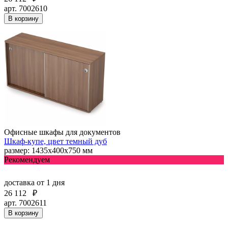
арт. 7002610
В корзину
Офисные шкафы для документов
Шкаф-купе, цвет темный дуб
размер: 1435х400х750 мм
Рекомендуем
доставка
от 1 дня
26 112
₽
арт. 7002611
В корзину