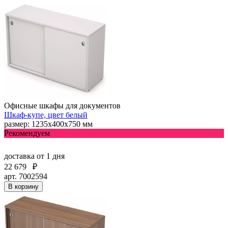
Офисные шкафы для документов
Шкаф-купе, цвет белый
размер: 1235х400х750 мм
Рекомендуем
доставка
от 1 дня
22 679
₽
арт. 7002594
В корзину