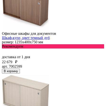
Офисные шкафы для документов
Шкаф-купе, цвет темный дуб
размер: 1235х400х750 мм
Рекомендуем
доставка
от 1 дня
22 679
₽
арт. 7002599
В корзину