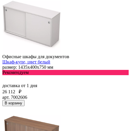
Офисные шкафы для документов
Шкаф-купе, цвет белый
размер: 1435х400х750 мм
Рекомендуем
доставка
от 1 дня
26 112
₽
арт. 7002606
В корзину