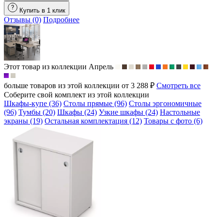
Купить в 1 клик
Отзывы (0)
Подробнее
Этот товар из коллекции
Апрель
больше товаров из этой коллекции от 3 288 ₽
Смотреть все
Соберите свой комплект из этой коллекции
Шкафы-купе (36)
Столы прямые (96)
Столы эргономичные
(96)
Тумбы (20)
Шкафы (24)
Узкие шкафы (24)
Настольные
экраны (19)
Остальная комплектация (12)
Товары с фото (6)