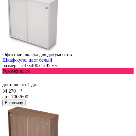
Офисные шкафы для документов
Шкаф-купе, цвет белый
размер: 1237х400х1205 мм
Рекомендуем
доставка
от 1 дня
34 270
₽
арт. 7002600
В корзину