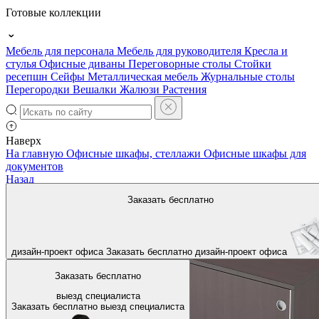
Готовые коллекции
Мебель для персонала
Мебель для руководителя
Кресла и
стулья
Офисные диваны
Переговорные столы
Стойки
ресепшн
Сейфы
Металлическая мебель
Журнальные столы
Перегородки
Вешалки
Жалюзи
Растения
Наверх
На главную
Офисные шкафы, стеллажи
Офисные шкафы для
документов
Назад
Заказать бесплатно
дизайн-проект офиса
Заказать бесплатно
дизайн-проект офиса
Заказать бесплатно
выезд специалиста
Заказать бесплатно
выезд специалиста