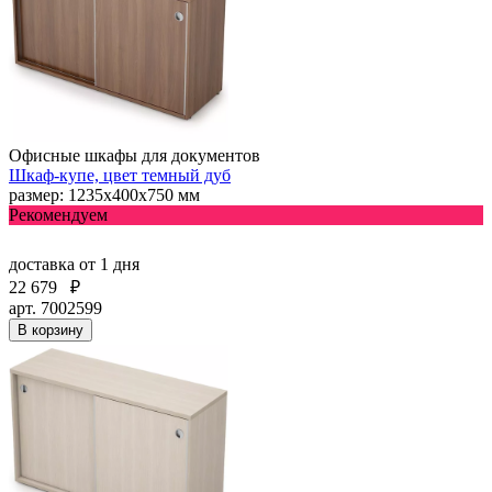
Офисные шкафы для документов
Шкаф-купе, цвет темный дуб
размер: 1235х400х750 мм
Рекомендуем
доставка
от 1 дня
22 679
₽
арт. 7002599
В корзину