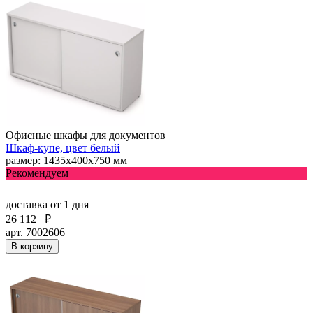
Офисные шкафы для документов
Шкаф-купе, цвет белый
размер: 1435х400х750 мм
Рекомендуем
доставка
от 1 дня
26 112
₽
арт. 7002606
В корзину