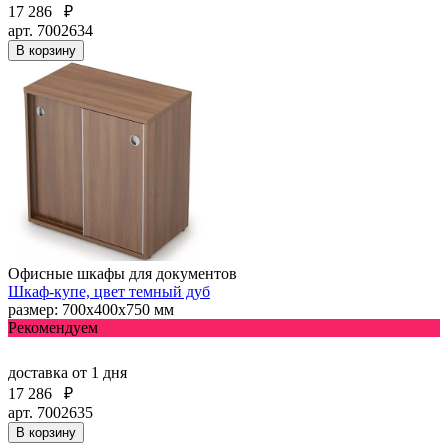
17 286
₽
арт. 7002634
В корзину
Офисные шкафы для документов
Шкаф-купе, цвет темный дуб
размер: 700х400х750 мм
Рекомендуем
доставка
от 1 дня
17 286
₽
арт. 7002635
В корзину