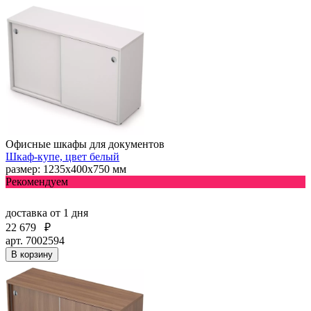
Офисные шкафы для документов
Шкаф-купе, цвет белый
размер: 1235х400х750 мм
Рекомендуем
доставка
от 1 дня
22 679
₽
арт. 7002594
В корзину