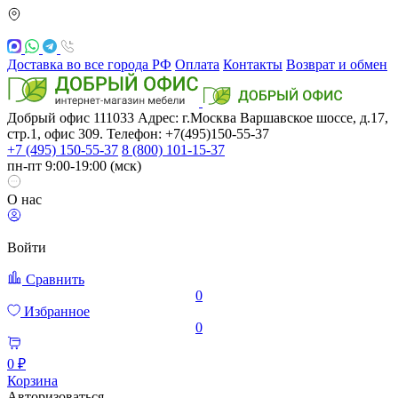
Доставка во все города РФ
Оплата
Контакты
Возврат и обмен
Добрый офис
111033
Адрес: г.Москва
Варшавское шоссе, д.17,
стр.1, офис 309. Телефон: +7(495)150-55-37
+7 (495) 150-55-37
8 (800) 101-15-37
пн-пт 9:00-19:00 (мск)
О нас
Войти
Сравнить
0
Избранное
0
0 ₽
Корзина
Авторизоваться