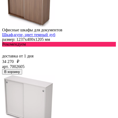
Офисные шкафы для документов
Шкаф-купе, цвет темный дуб
размер: 1237х400х1205 мм
Рекомендуем
доставка
от 1 дня
34 270
₽
арт. 7002605
В корзину