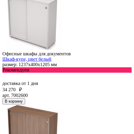
Офисные шкафы для документов
Шкаф-купе, цвет белый
размер: 1237х400х1205 мм
Рекомендуем
доставка
от 1 дня
34 270
₽
арт. 7002600
В корзину