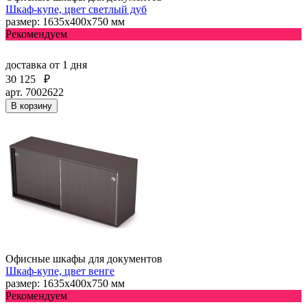
Шкаф-купе, цвет светлый дуб
размер: 1635х400х750 мм
Рекомендуем
доставка
от 1 дня
30 125
₽
арт. 7002622
В корзину
Офисные шкафы для документов
Шкаф-купе, цвет венге
размер: 1635х400х750 мм
Рекомендуем