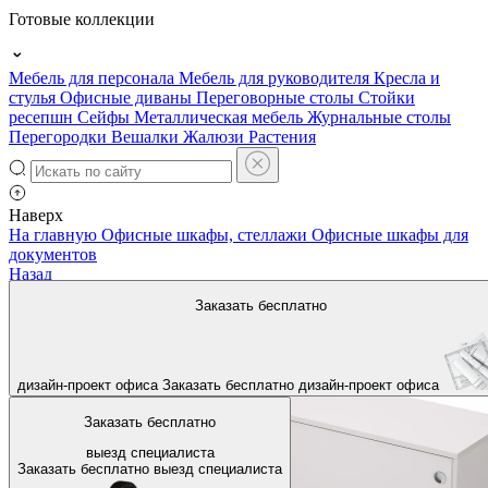
Готовые коллекции
Мебель для персонала
Мебель для руководителя
Кресла и
стулья
Офисные диваны
Переговорные столы
Стойки
ресепшн
Сейфы
Металлическая мебель
Журнальные столы
Перегородки
Вешалки
Жалюзи
Растения
Наверх
На главную
Офисные шкафы, стеллажи
Офисные шкафы для
документов
Назад
Заказать бесплатно
дизайн-проект офиса
Заказать бесплатно
дизайн-проект офиса
Заказать бесплатно
выезд специалиста
Заказать бесплатно
выезд специалиста