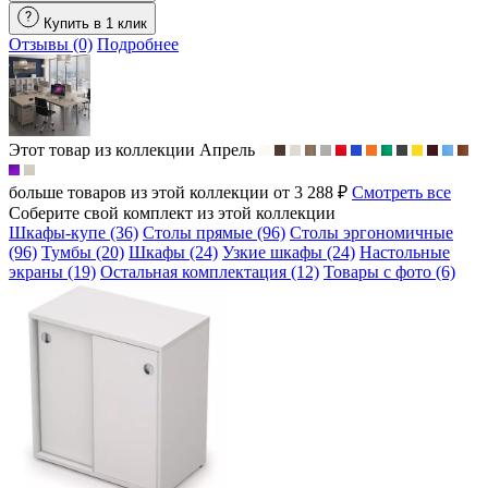
Купить в 1 клик
Отзывы (0)
Подробнее
Этот товар из коллекции
Апрель
больше товаров из этой коллекции от 3 288 ₽
Смотреть все
Соберите свой комплект из этой коллекции
Шкафы-купе (36)
Столы прямые (96)
Столы эргономичные
(96)
Тумбы (20)
Шкафы (24)
Узкие шкафы (24)
Настольные
экраны (19)
Остальная комплектация (12)
Товары с фото (6)