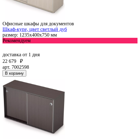
Офисные шкафы для документов
Шкаф-купе, цвет светлый дуб
размер: 1235х400х750 мм
Рекомендуем
доставка
от 1 дня
22 679
₽
арт. 7002598
В корзину