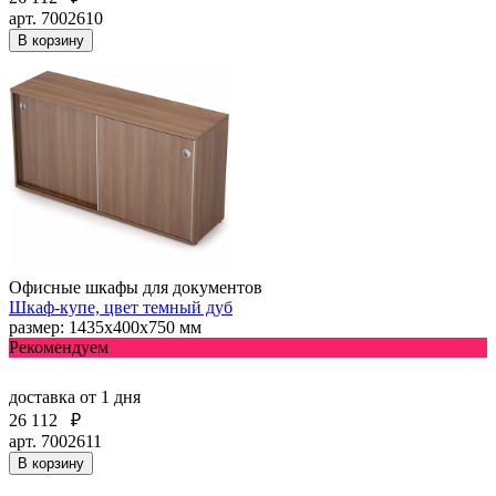
арт. 7002610
В корзину
Офисные шкафы для документов
Шкаф-купе, цвет темный дуб
размер: 1435х400х750 мм
Рекомендуем
доставка
от 1 дня
26 112
₽
арт. 7002611
В корзину