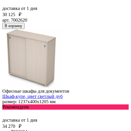
доставка
от 1 дня
30 125
₽
арт. 7002620
В корзину
Офисные шкафы для документов
Шкаф-купе, цвет светлый дуб
размер: 1237х400х1205 мм
Рекомендуем
доставка
от 1 дня
34 270
₽