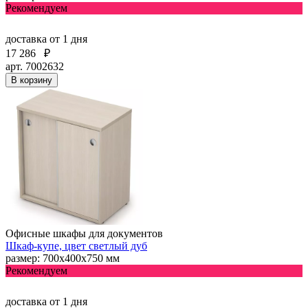
Рекомендуем
доставка
от 1 дня
17 286
₽
арт. 7002632
В корзину
Офисные шкафы для документов
Шкаф-купе, цвет светлый дуб
размер: 700х400х750 мм
Рекомендуем
доставка
от 1 дня