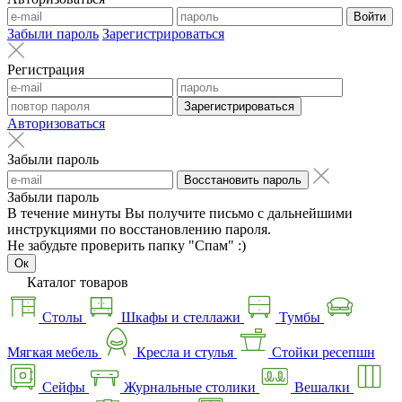
Войти
Забыли пароль
Зарегистрироваться
Регистрация
Зарегистрироваться
Авторизоваться
Забыли пароль
Восстановить пароль
Забыли пароль
В течение минуты Вы получите письмо с дальнейшими
инструкциями по восстановлению пароля.
Не забудьте проверить папку "Спам" :)
Ок
Каталог товаров
Столы
Шкафы и стеллажи
Тумбы
Мягкая мебель
Кресла и стулья
Стойки ресепшн
Сейфы
Журнальные столики
Вешалки