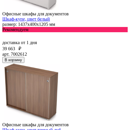
Офисные шкафы для документов
Шкаф-купе, цвет белый
размер: 1437х400х1205 мм
Рекомендуем
доставка
от 1 дня
39 663
₽
арт. 7002612
В корзину
Офисные шкафы для документов
Шкаф-купе, цвет темный дуб