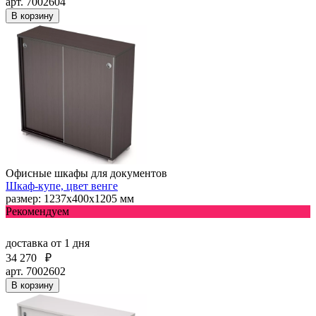
арт. 7002604
В корзину
Офисные шкафы для документов
Шкаф-купе, цвет венге
размер: 1237х400х1205 мм
Рекомендуем
доставка
от 1 дня
34 270
₽
арт. 7002602
В корзину