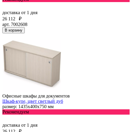
доставка
от 1 дня
26 112
₽
арт. 7002608
В корзину
Офисные шкафы для документов
Шкаф-купе, цвет светлый дуб
размер: 1435х400х750 мм
Рекомендуем
доставка
от 1 дня
26 112
₽