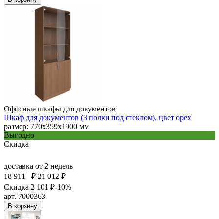
Офисные шкафы для документов
Шкаф для документов (3 полки под стеклом), цвет орех
размер: 770х359х1900 мм
Выгодно
Скидка
доставка
от 2 недель
18 911
₽
21 012 ₽
Скидка 2 101 ₽
-10%
арт. 7000363
В корзину