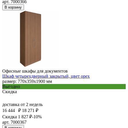
арт. 7000366
В корзину
Офисные шкафы для документов
Шкаф четырехдверный закрытый, цвет орех
размер: 770х359х1900 мм
Выгодно
Скидка
доставка
от 2 недель
16 444
₽
18 271 ₽
Скидка 1 827 ₽
-10%
арт. 7000367
В корзину