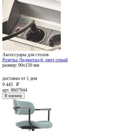
Аксессуары для столов
Розетка Диджитал-6, цвет серый
размер: 90х150 мм
доставка
от 1 дня
9 445
₽
арт. 8607944
В корзину