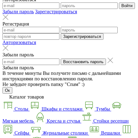
Войти
Забыли пароль
Зарегистрироваться
Регистрация
Зарегистрироваться
Авторизоваться
Забыли пароль
Восстановить пароль
Забыли пароль
В течение минуты Вы получите письмо с дальнейшими
инструкциями по восстановлению пароля.
Не забудьте проверить папку "Спам" :)
Ок
Каталог товаров
Столы
Шкафы и стеллажи
Тумбы
Мягкая мебель
Кресла и стулья
Стойки ресепшн
Сейфы
Журнальные столики
Вешалки