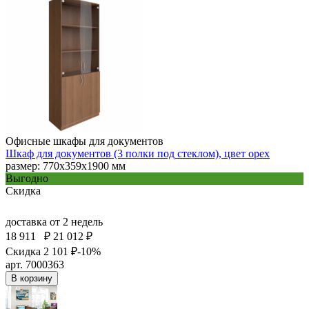
Офисные шкафы для документов
Шкаф для документов (3 полки под стеклом), цвет орех
размер: 770х359х1900 мм
Выгодно
Скидка
доставка
от 2 недель
18 911
₽
21 012 ₽
Скидка 2 101 ₽
-10%
арт. 7000363
В корзину