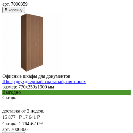
арт. 7000359
В корзину
Офисные шкафы для документов
Шкаф двухдверный закрытый, цвет орех
размер: 770х359х1900 мм
Выгодно
Скидка
доставка
от 2 недель
15 877
₽
17 641 ₽
Скидка 1 764 ₽
-10%
арт. 7000366