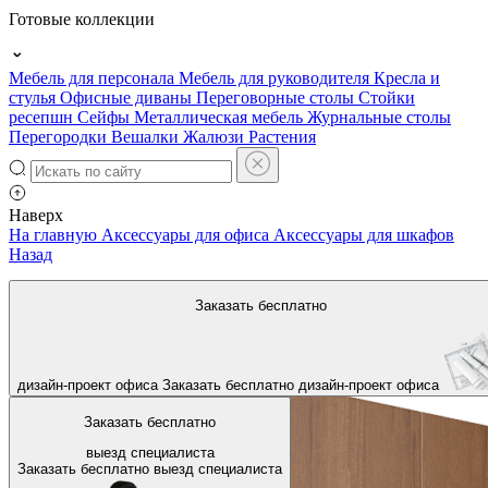
Готовые коллекции
Мебель для персонала
Мебель для руководителя
Кресла и
стулья
Офисные диваны
Переговорные столы
Стойки
ресепшн
Сейфы
Металлическая мебель
Журнальные столы
Перегородки
Вешалки
Жалюзи
Растения
Наверх
На главную
Аксессуары для офиса
Аксессуары для шкафов
Назад
Заказать бесплатно
дизайн-проект офиса
Заказать бесплатно
дизайн-проект офиса
Заказать бесплатно
выезд специалиста
Заказать бесплатно
выезд специалиста