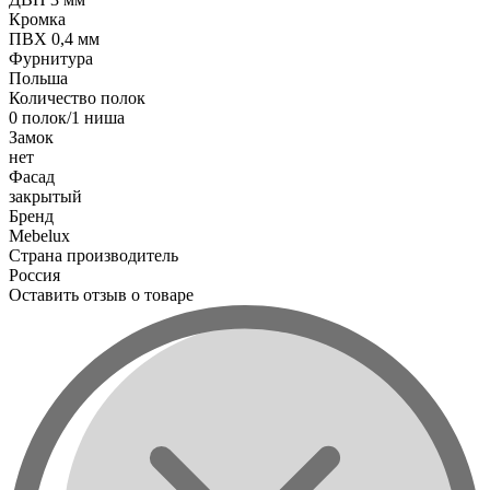
Кромка
ПВХ 0,4 мм
Фурнитура
Польша
Количество полок
0 полок/1 ниша
Замок
нет
Фасад
закрытый
Бренд
Mebelux
Страна производитель
Россия
Оставить отзыв о товаре