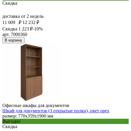
Скидка
доставка
от 2 недель
11 009
₽
12 232 ₽
Скидка 1 223 ₽
-10%
арт. 7000360
В корзину
Офисные шкафы для документов
Шкаф для документов (3 открытые полки), цвет орех
размер: 770х359х1900 мм
Выгодно
Скидка