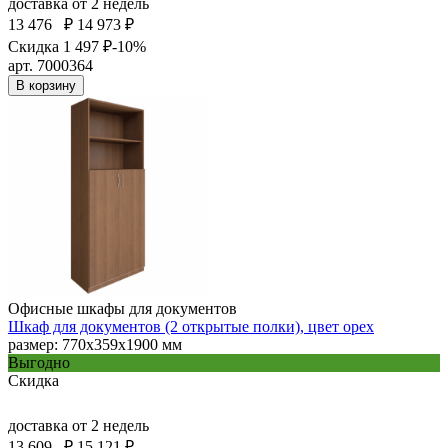
доставка
от 2 недель
13 476
₽
14 973 ₽
Скидка 1 497 ₽
-10%
арт. 7000364
В корзину
Офисные шкафы для документов
Шкаф для документов (2 открытые полки), цвет орех
размер: 770х359х1900 мм
Выгодно
Скидка
доставка
от 2 недель
13 609
₽
15 121 ₽