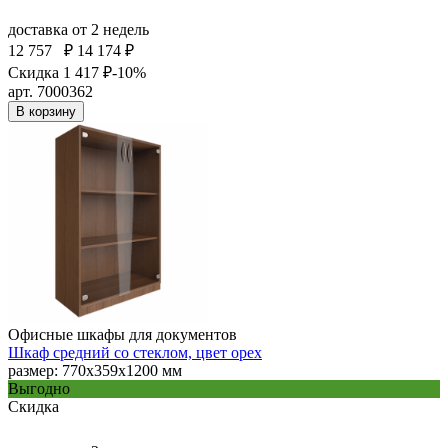
доставка
от 2 недель
12 757
₽
14 174 ₽
Скидка 1 417 ₽
-10%
арт. 7000362
В корзину
Офисные шкафы для документов
Шкаф средний со стеклом, цвет орех
размер: 770х359х1200 мм
Выгодно
Скидка