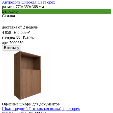
Антресоль широкая, цвет орех
размер: 770х359х368 мм
Выгодно
Скидка
доставка
от 2 недель
4 958
₽
5 509 ₽
Скидка 551 ₽
-10%
арт. 7000350
В корзину
Офисные шкафы для документов
Шкаф средний (1 открытая полка), цвет орех