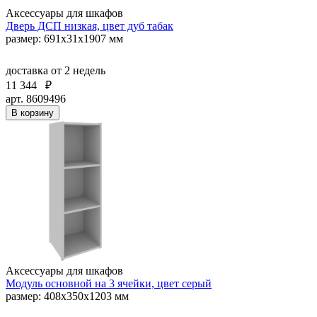
Аксессуары для шкафов
Дверь ДСП низкая, цвет дуб табак
размер: 691х31х1907 мм
доставка
от 2 недель
11 344
₽
арт. 8609496
В корзину
Аксессуары для шкафов
Модуль основной на 3 ячейки, цвет серый
размер: 408х350х1203 мм