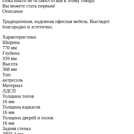
Пока никто не оставил отзыв к этому товару.
Вы можете стать первым!
Описание
Традиционная, надежная офисная мебель. Выглядит
благородно и эстетично.
Характеристики
Ширина
770 мм
Глубина
359 мм
Высота
368 мм
Тип
антресоль
Материал
ЛДСП
Толщина топов
16 мм
Толщина каркасов
16 мм
Толщина дверей и полок
16 мм
Задняя стенка
ДВП 3 мм