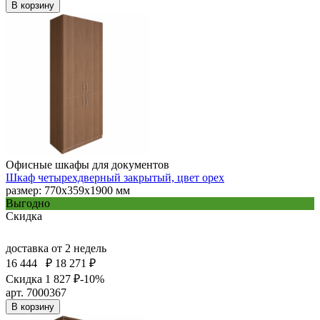
В корзину
Офисные шкафы для документов
Шкаф четырехдверный закрытый, цвет орех
размер: 770х359х1900 мм
Выгодно
Скидка
доставка
от 2 недель
16 444
₽
18 271 ₽
Скидка 1 827 ₽
-10%
арт. 7000367
В корзину