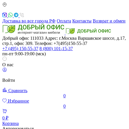
Доставка во все города РФ
Оплата
Контакты
Возврат и обмен
Добрый офис
111033
Адрес: г.Москва
Варшавское шоссе, д.17,
стр.1, офис 309. Телефон: +7(495)150-55-37
+7 (495) 150-55-37
8 (800) 101-15-37
пн-пт 9:00-19:00 (мск)
О нас
Войти
Сравнить
0
Избранное
0
0 ₽
Корзина
Авторизоваться