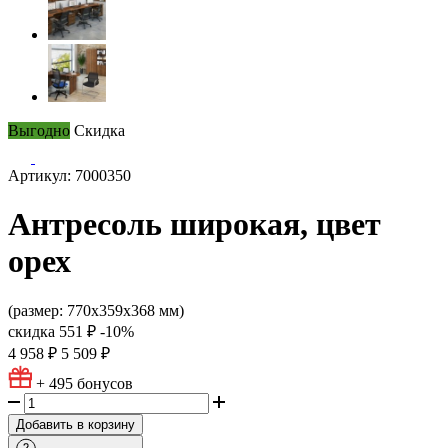
Выгодно
Скидка
Артикул: 7000350
Антресоль широкая, цвет
орех
(размер: 770х359х368 мм)
скидка
551 ₽
-10%
4 958 ₽
5 509 ₽
+ 495
бонусов
Добавить в корзину