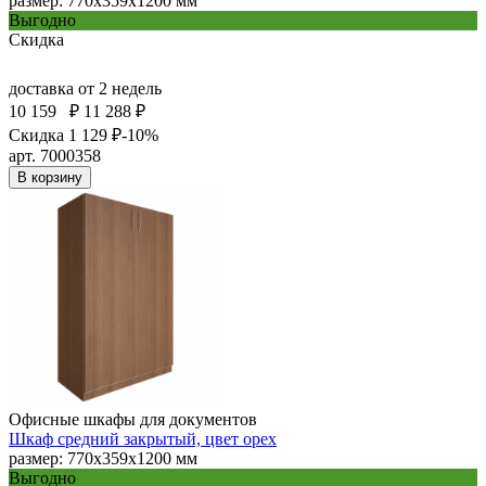
размер: 770х359х1200 мм
Выгодно
Скидка
доставка
от 2 недель
10 159
₽
11 288 ₽
Скидка 1 129 ₽
-10%
арт. 7000358
В корзину
Офисные шкафы для документов
Шкаф средний закрытый, цвет орех
размер: 770х359х1200 мм
Выгодно