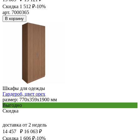
Скидка 1 512 ₽
-10%
арт. 7000365
В корзину
Шкафы для одежды
Гардероб, цвет орех
размер: 770х359х1900 мм
Выгодно
Скидка
доставка
от 2 недель
14 457
₽
16 063 ₽
Скидка 1 606 ₽
-10%