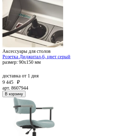
Аксессуары для столов
Розетка Диджитал-6, цвет серый
размер: 90х150 мм
доставка
от 1 дня
9 445
₽
арт. 8607944
В корзину