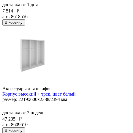
доставка
от 1 дня
7 514
₽
арт. 8618556
В корзину
Аксессуары для шкафов
Корпус высокий + трек, цвет белый
размер: 2219х600х2388/2394 мм
доставка
от 2 недель
47 235
₽
арт. 8609610
В корзину