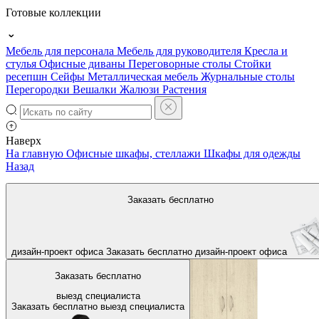
Готовые коллекции
Мебель для персонала
Мебель для руководителя
Кресла и
стулья
Офисные диваны
Переговорные столы
Стойки
ресепшн
Сейфы
Металлическая мебель
Журнальные столы
Перегородки
Вешалки
Жалюзи
Растения
Наверх
На главную
Офисные шкафы, стеллажи
Шкафы для одежды
Назад
Заказать бесплатно
дизайн-проект офиса
Заказать бесплатно
дизайн-проект офиса
Заказать бесплатно
выезд специалиста
Заказать бесплатно
выезд специалиста