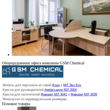
Оборорудование офиса компании GSM Chemical
Мебель для персонала из серий
Клен
и
МЛ Эко Бук
Кресла для руководителей
Амбассадор МЛ 2004
Кресла для посетителей
Фаворит МЛ 3041
и
Фаворит МЛ 3039
Мини-кухня по индивидуальным размерам
Похожие товары