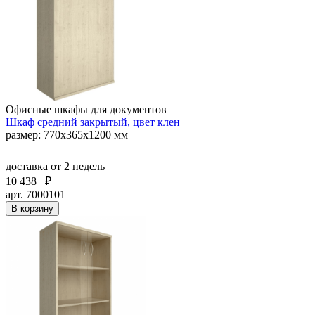
Офисные шкафы для документов
Шкаф средний закрытый, цвет клен
размер: 770х365х1200 мм
доставка
от 2 недель
10 438
₽
арт. 7000101
В корзину