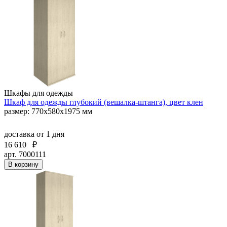
Шкафы для одежды
Шкаф для одежды глубокий (вешалка-штанга), цвет клен
размер: 770х580х1975 мм
доставка
от 1 дня
16 610
₽
арт. 7000111
В корзину