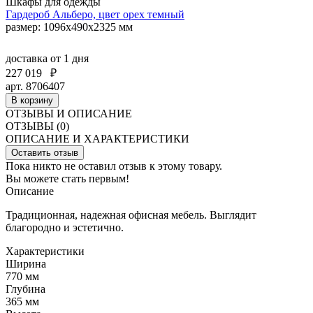
Шкафы для одежды
Гардероб Альберо, цвет орех темный
размер: 1096x490x2325 мм
доставка
от 1 дня
227 019
₽
арт. 8706407
В корзину
ОТЗЫВЫ И ОПИСАНИЕ
ОТЗЫВЫ (0)
ОПИСАНИЕ И ХАРАКТЕРИСТИКИ
Оставить отзыв
Пока никто не оставил отзыв к этому товару.
Вы можете стать первым!
Описание
Традиционная, надежная офисная мебель. Выглядит
благородно и эстетично.
Характеристики
Ширина
770 мм
Глубина
365 мм