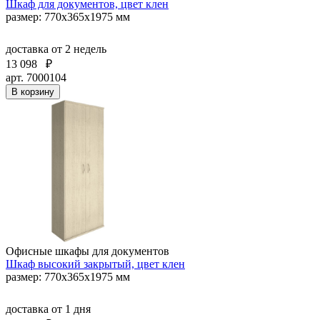
Шкаф для документов, цвет клен
размер: 770х365х1975 мм
доставка
от 2 недель
13 098
₽
арт. 7000104
В корзину
Офисные шкафы для документов
Шкаф высокий закрытый, цвет клен
размер: 770х365х1975 мм
доставка
от 1 дня