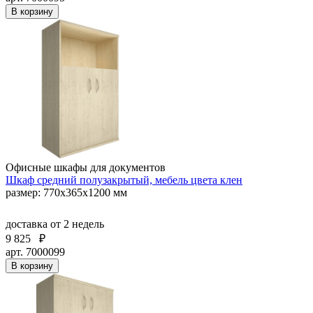
В корзину
Офисные шкафы для документов
Шкаф средний полузакрытый, мебель цвета клен
размер: 770х365х1200 мм
доставка
от 2 недель
9 825
₽
арт. 7000099
В корзину