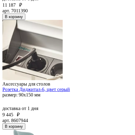
11 187
₽
арт. 7011390
В корзину
Аксессуары для столов
Розетка Диджитал-6, цвет серый
размер: 90х150 мм
доставка
от 1 дня
9 445
₽
арт. 8607944
В корзину