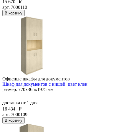
15 670
₽
арт. 7000110
В корзину
Офисные шкафы для документов
Шкаф для документов с нишей, цвет клен
размер: 770х365х1975 мм
доставка
от 1 дня
16 434
₽
арт. 7000109
В корзину