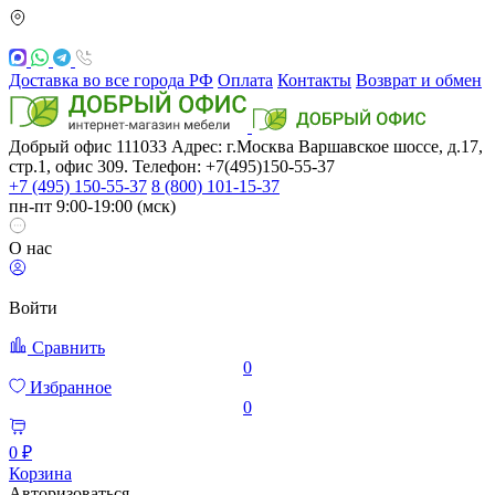
Доставка во все города РФ
Оплата
Контакты
Возврат и обмен
Добрый офис
111033
Адрес: г.Москва
Варшавское шоссе, д.17,
стр.1, офис 309. Телефон: +7(495)150-55-37
+7 (495) 150-55-37
8 (800) 101-15-37
пн-пт 9:00-19:00 (мск)
О нас
Войти
Сравнить
0
Избранное
0
0 ₽
Корзина
Авторизоваться