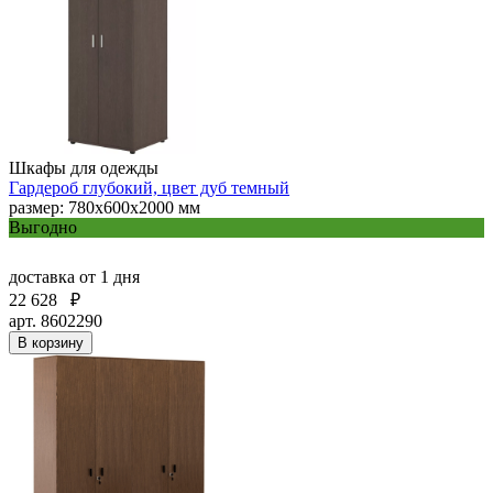
Шкафы для одежды
Гардероб глубокий, цвет дуб темный
размер: 780x600x2000 мм
Выгодно
доставка
от 1 дня
22 628
₽
арт. 8602290
В корзину