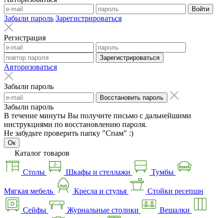
Войти
Забыли пароль
Зарегистрироваться
Регистрация
Зарегистрироваться
Авторизоваться
Забыли пароль
Восстановить пароль
Забыли пароль
В течение минуты Вы получите письмо с дальнейшими
инструкциями по восстановлению пароля.
Не забудьте проверить папку "Спам" :)
Ок
Каталог товаров
Столы
Шкафы и стеллажи
Тумбы
Мягкая мебель
Кресла и стулья
Стойки ресепшн
Сейфы
Журнальные столики
Вешалки