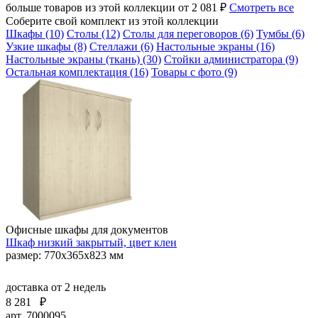
больше товаров из этой коллекции от 2 081 ₽
Смотреть все
Соберите свой комплект из этой коллекции
Шкафы (10)
Столы (12)
Столы для переговоров (6)
Тумбы (6)
Узкие шкафы (8)
Стеллажи (6)
Настольные экраны (16)
Настольные экраны (ткань) (30)
Стойки администратора (9)
Остальная комплектация (16)
Товары с фото (9)
Офисные шкафы для документов
Шкаф низкий закрытый, цвет клен
размер: 770х365х823 мм
доставка
от 2 недель
8 281
₽
арт. 7000095