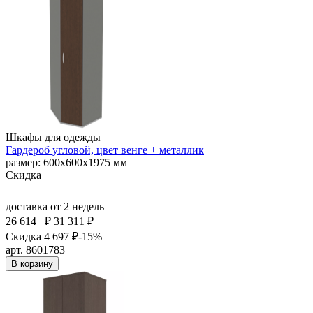
Шкафы для одежды
Гардероб угловой, цвет венге + металлик
размер: 600х600х1975 мм
Скидка
доставка
от 2 недель
26 614
₽
31 311 ₽
Скидка 4 697 ₽
-15%
арт. 8601783
В корзину