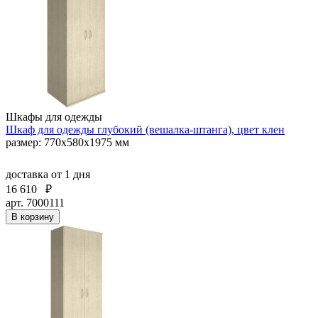
Шкафы для одежды
Шкаф для одежды глубокий (вешалка-штанга), цвет клен
размер: 770х580х1975 мм
доставка
от 1 дня
16 610
₽
арт. 7000111
В корзину