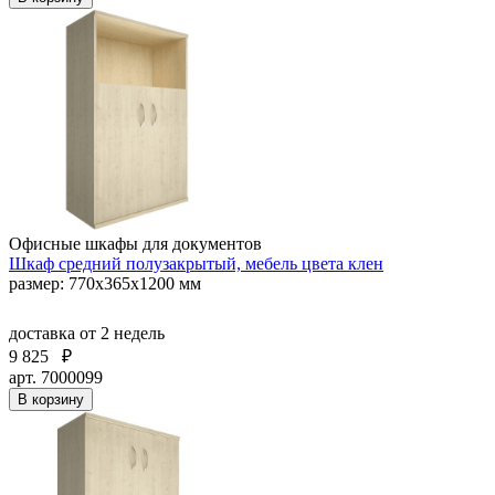
Офисные шкафы для документов
Шкаф средний полузакрытый, мебель цвета клен
размер: 770х365х1200 мм
доставка
от 2 недель
9 825
₽
арт. 7000099
В корзину