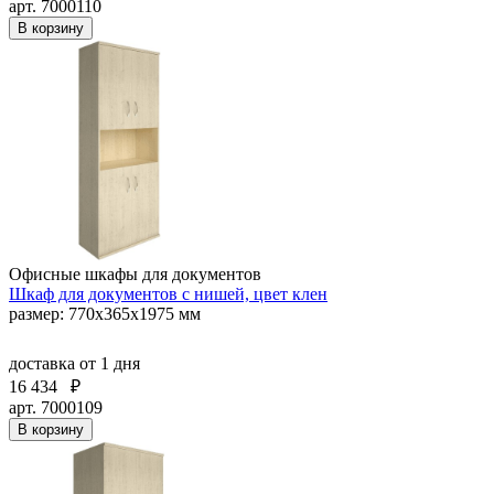
арт. 7000110
В корзину
Офисные шкафы для документов
Шкаф для документов с нишей, цвет клен
размер: 770х365х1975 мм
доставка
от 1 дня
16 434
₽
арт. 7000109
В корзину