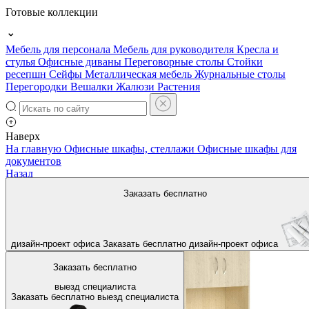
Готовые коллекции
Мебель для персонала
Мебель для руководителя
Кресла и
стулья
Офисные диваны
Переговорные столы
Стойки
ресепшн
Сейфы
Металлическая мебель
Журнальные столы
Перегородки
Вешалки
Жалюзи
Растения
Наверх
На главную
Офисные шкафы, стеллажи
Офисные шкафы для
документов
Назад
Заказать бесплатно
дизайн-проект офиса
Заказать бесплатно
дизайн-проект офиса
Заказать бесплатно
выезд специалиста
Заказать бесплатно
выезд специалиста