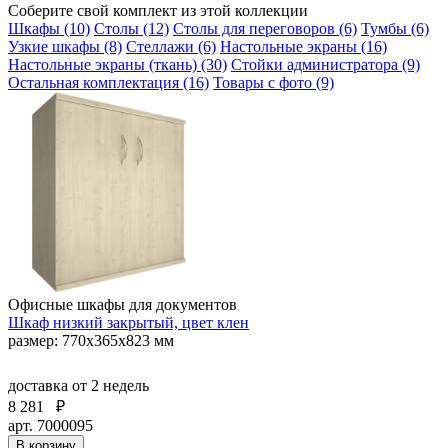
Соберите свой комплект из этой коллекции
Шкафы (10)
Столы (12)
Столы для переговоров (6)
Тумбы (6)
Узкие шкафы (8)
Стеллажи (6)
Настольные экраны (16)
Настольные экраны (ткань) (30)
Стойки администратора (9)
Остальная комплектация (16)
Товары с фото (9)
Офисные шкафы для документов
Шкаф низкий закрытый, цвет клен
размер: 770х365х823 мм
доставка
от 2 недель
8 281
₽
арт. 7000095
В корзину