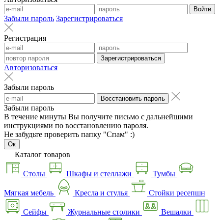
Войти
Забыли пароль
Зарегистрироваться
Регистрация
Зарегистрироваться
Авторизоваться
Забыли пароль
Восстановить пароль
Забыли пароль
В течение минуты Вы получите письмо с дальнейшими
инструкциями по восстановлению пароля.
Не забудьте проверить папку "Спам" :)
Ок
Каталог товаров
Столы
Шкафы и стеллажи
Тумбы
Мягкая мебель
Кресла и стулья
Стойки ресепшн
Сейфы
Журнальные столики
Вешалки