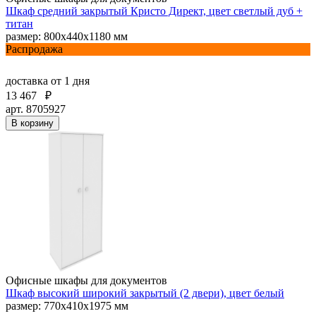
Шкаф средний закрытый Кристо Директ, цвет светлый дуб +
титан
размер: 800х440х1180 мм
Распродажа
доставка
от 1 дня
13 467
₽
арт. 8705927
В корзину
Офисные шкафы для документов
Шкаф высокий широкий закрытый (2 двери), цвет белый
размер: 770х410х1975 мм