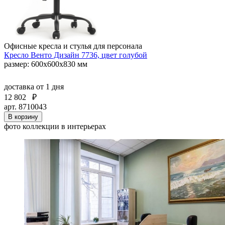
Офисные кресла и стулья для персонала
Кресло Венто Дизайн 7736, цвет голубой
размер: 600х600х830 мм
доставка
от 1 дня
12 802
₽
арт. 8710043
В корзину
фото коллекции в интерьерах