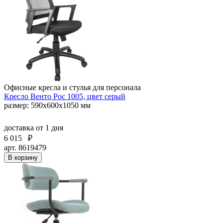
Офисные кресла и стулья для персонала
Кресло Венто Рос 1005, цвет серый
размер: 590х600х1050 мм
доставка
от 1 дня
6 015
₽
арт. 8619479
В корзину