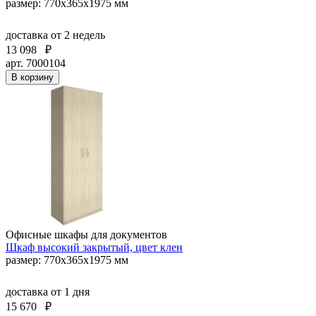
размер: 770х365х1975 мм
доставка
от 2 недель
13 098
₽
арт. 7000104
В корзину
Офисные шкафы для документов
Шкаф высокий закрытый, цвет клен
размер: 770х365х1975 мм
доставка
от 1 дня
15 670
₽