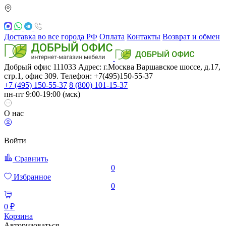
Доставка во все города РФ
Оплата
Контакты
Возврат и обмен
Добрый офис
111033
Адрес: г.Москва
Варшавское шоссе, д.17,
стр.1, офис 309. Телефон: +7(495)150-55-37
+7 (495) 150-55-37
8 (800) 101-15-37
пн-пт 9:00-19:00 (мск)
О нас
Войти
Сравнить
0
Избранное
0
0 ₽
Корзина
Авторизоваться