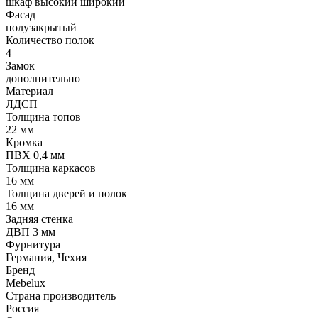
шкаф высокий широкий
Фасад
полузакрытый
Количество полок
4
Замок
дополнительно
Материал
ЛДСП
Толщина топов
22 мм
Кромка
ПВХ 0,4 мм
Толщина каркасов
16 мм
Толщина дверей и полок
16 мм
Задняя стенка
ДВП 3 мм
Фурнитура
Германия, Чехия
Бренд
Mebelux
Страна производитель
Россия