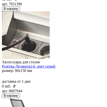
арт. 7011390
В корзину
Аксессуары для столов
Розетка Диджитал-6, цвет серый
размер: 90х150 мм
доставка
от 1 дня
9 445
₽
арт. 8607944
В корзину