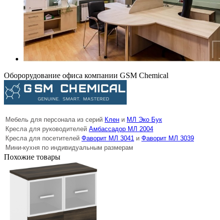
Оборорудование офиса компании GSM Chemical
Мебель для персонала из серий
Клен
и
МЛ Эко Бук
Кресла для руководителей
Амбассадор МЛ 2004
Кресла для посетителей
Фаворит МЛ 3041
и
Фаворит МЛ 3039
Мини-кухня по индивидуальным размерам
Похожие товары