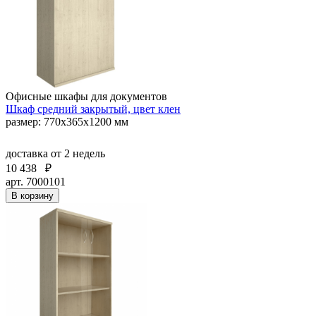
Офисные шкафы для документов
Шкаф средний закрытый, цвет клен
размер: 770х365х1200 мм
доставка
от 2 недель
10 438
₽
арт. 7000101
В корзину