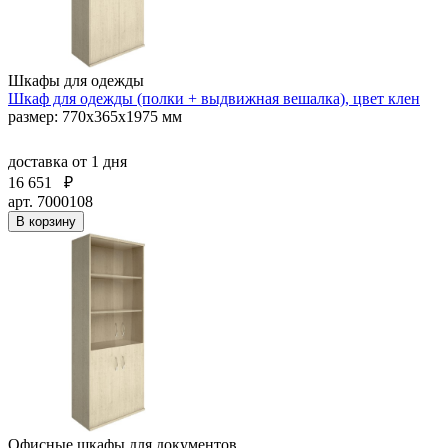
Шкафы для одежды
Шкаф для одежды (полки + выдвижная вешалка), цвет клен
размер: 770х365х1975 мм
доставка
от 1 дня
16 651
₽
арт. 7000108
В корзину
Офисные шкафы для документов