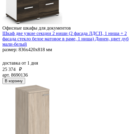
Офисные шкафы для документов
Шкаф две узкие секции 2 ниши (2 фасада ЛДСП, 1 ниша + 2
фасада стекло белое матовое в раме, 1 ниша) Динен, цвет дуб
мали-белый
размер: 836х420х818 мм
доставка
от 1 дня
25 374
₽
арт. 8690136
В корзину