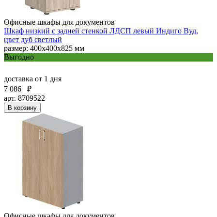
Офисные шкафы для документов
Шкаф низкий с задней стенкой ЛДСП левый Индиго Вуд,
цвет дуб светлый
размер: 400х400х825 мм
Выгодно
доставка
от 1 дня
7 086
₽
арт. 8709522
В корзину
Офисные шкафы для документов