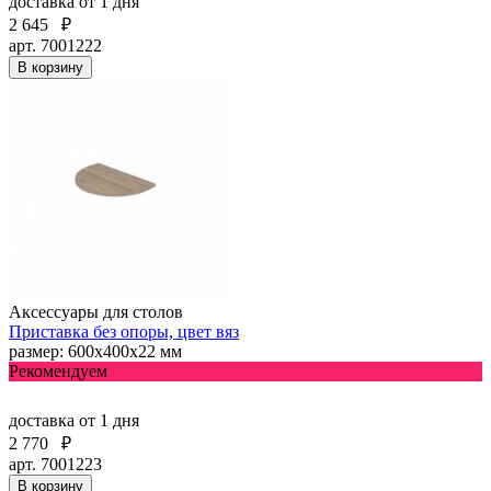
доставка
от 1 дня
2 645
₽
арт. 7001222
В корзину
Аксессуары для столов
Приставка без опоры, цвет вяз
размер: 600х400х22 мм
Рекомендуем
доставка
от 1 дня
2 770
₽
арт. 7001223
В корзину