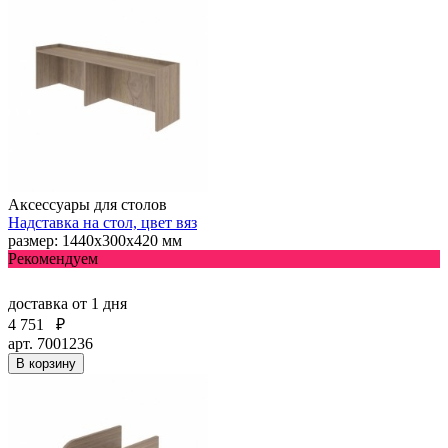
Аксессуары для столов
Надставка на стол, цвет вяз
размер: 1440х300х420 мм
Рекомендуем
доставка
от 1 дня
4 751
₽
арт. 7001236
В корзину