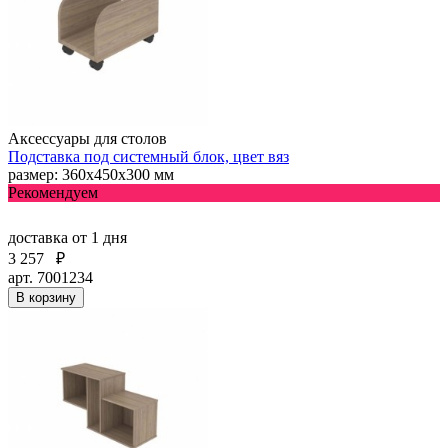
Аксессуары для столов
Подставка под системный блок, цвет вяз
размер: 360х450х300 мм
Рекомендуем
доставка
от 1 дня
3 257
₽
арт. 7001234
В корзину