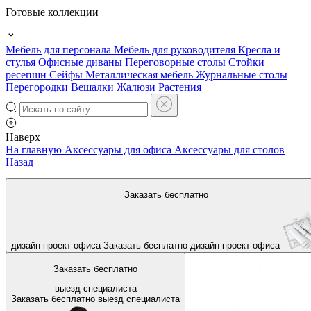
Готовые коллекции
Мебель для персонала
Мебель для руководителя
Кресла и
стулья
Офисные диваны
Переговорные столы
Стойки
ресепшн
Сейфы
Металлическая мебель
Журнальные столы
Перегородки
Вешалки
Жалюзи
Растения
Наверх
На главную
Аксессуары для офиса
Аксессуары для столов
Назад
Заказать бесплатно
дизайн-проект офиса
Заказать бесплатно
дизайн-проект офиса
Заказать бесплатно
выезд специалиста
Заказать бесплатно
выезд специалиста