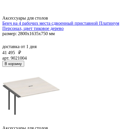
Аксессуары для столов
Бенч на 4 рабочих места сдвоенный приставной Платинум
Персонал, цвет тиковое дерево
размер: 2800х1635х750 мм
доставка
от 1 дня
41 495
₽
арт. 9021004
В корзину
Аксессуары для столов