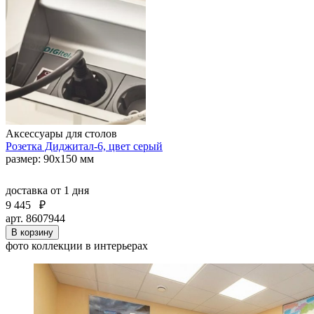
Аксессуары для столов
Розетка Диджитал-6, цвет серый
размер: 90х150 мм
доставка
от 1 дня
9 445
₽
арт. 8607944
В корзину
фото коллекции в интерьерах