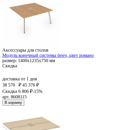
Аксессуары для столов
Модуль конечный системы бенч, цвет романо
размер: 1400х1235х750 мм
Скидка
доставка
от 1 дня
38 570
₽
45 376 ₽
Скидка 6 806 ₽
-15%
арт. 8608115
В корзину