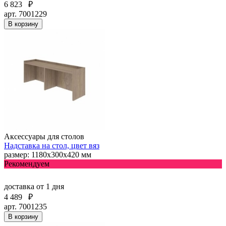
6 823
₽
арт. 7001229
В корзину
Аксессуары для столов
Надставка на стол, цвет вяз
размер: 1180х300х420 мм
Рекомендуем
доставка
от 1 дня
4 489
₽
арт. 7001235
В корзину