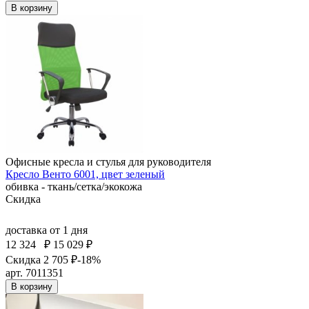
В корзину
Офисные кресла и стулья для руководителя
Кресло Венто 6001, цвет зеленый
обивка - ткань/сетка/экокожа
Скидка
доставка
от 1 дня
12 324
₽
15 029 ₽
Скидка 2 705 ₽
-18%
арт. 7011351
В корзину