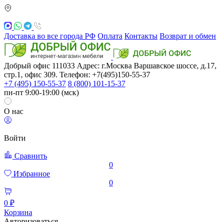
Доставка во все города РФ
Оплата
Контакты
Возврат и обмен
Добрый офис
111033
Адрес: г.Москва
Варшавское шоссе, д.17,
стр.1, офис 309. Телефон: +7(495)150-55-37
+7 (495) 150-55-37
8 (800) 101-15-37
пн-пт 9:00-19:00 (мск)
О нас
Войти
Сравнить
0
Избранное
0
0 ₽
Корзина
Авторизоваться