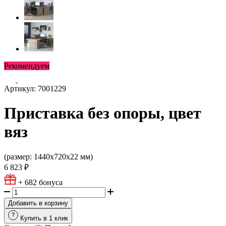
Рекомендуем
Артикул: 7001229
Приставка без опоры, цвет
вяз
(размер: 1440х720х22 мм)
6 823 ₽
+ 682
бонуса
Добавить в корзину
Купить в 1 клик