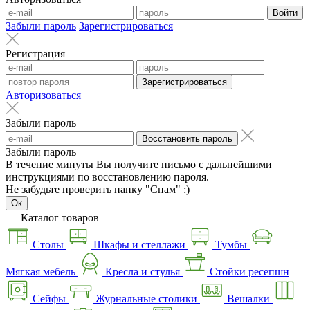
Войти
Забыли пароль
Зарегистрироваться
Регистрация
Зарегистрироваться
Авторизоваться
Забыли пароль
Восстановить пароль
Забыли пароль
В течение минуты Вы получите письмо с дальнейшими
инструкциями по восстановлению пароля.
Не забудьте проверить папку "Спам" :)
Ок
Каталог товаров
Столы
Шкафы и стеллажи
Тумбы
Мягкая мебель
Кресла и стулья
Стойки ресепшн
Сейфы
Журнальные столики
Вешалки