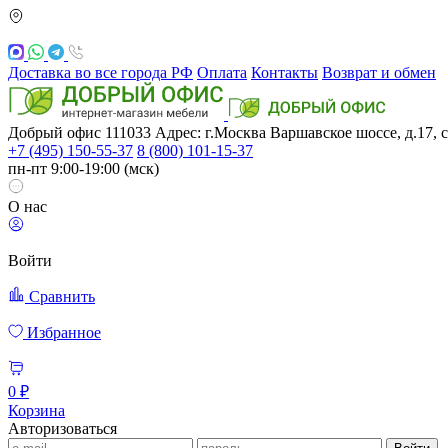
Доставка во все города РФ
Оплата
Контакты
Возврат и обмен
Добрый офис
111033
Адрес: г.Москва
Варшавское шоссе, д.17, с
+7 (495) 150-55-37
8 (800) 101-15-37
пн-пт 9:00-19:00 (мск)
О нас
Войти
Сравнить
Избранное
0 ₽
Корзина
Авторизоваться