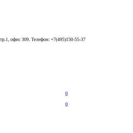
тр.1, офис 309. Телефон: +7(495)150-55-37
0
0