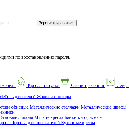
Зарегистрироваться
кциями по восстановлению пароля.
 мебель
Кресла и стулья
Стойки ресепшн
Сейф
Мебель для отелей
Жалюзи и шторы
отеки офисные
Металлические стеллажи
Металлические шкафы
техники
ы
Угловые диваны
Мягкие кресла
Банкетки офисные
кресла
Кресла для посетителей
Кухонные кресла