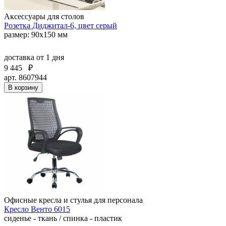
Аксессуары для столов
Розетка Диджитал-6, цвет серый
размер: 90х150 мм
доставка
от 1 дня
9 445
₽
арт. 8607944
В корзину
Офисные кресла и стулья для персонала
Кресло Венто 6015
сиденье - ткань / спинка - пластик