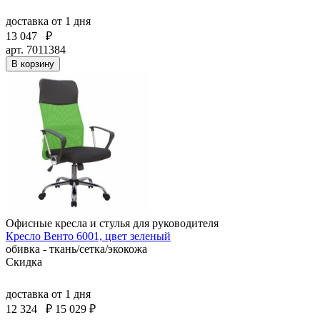
доставка
от 1 дня
13 047
₽
арт. 7011384
В корзину
Офисные кресла и стулья для руководителя
Кресло Венто 6001, цвет зеленый
обивка - ткань/сетка/экокожа
Скидка
доставка
от 1 дня
12 324
₽
15 029 ₽