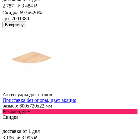
2 787
₽
3 484 ₽
Скидка 697 ₽
-20%
арт. 7001380
В корзину
Аксессуары для столов
Приставка без опоры, цвет акация
размер: 600х720х22 мм
Рекомендуем
Скидка
доставка
от 1 дня
3 196
₽
3 995 ₽