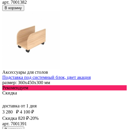
арт. 7001382
В корзину
Аксессуары для столов
Подставка под системный блок, цвет акация
размер: 360х450х300 мм
Рекомендуем
Скидка
доставка
от 1 дня
3 280
₽
4 100 ₽
Скидка 820 ₽
-20%
арт. 7001391