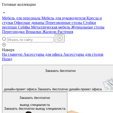
Готовые коллекции
Мебель для персонала
Мебель для руководителя
Кресла и
стулья
Офисные диваны
Переговорные столы
Стойки
ресепшн
Сейфы
Металлическая мебель
Журнальные столы
Перегородки
Вешалки
Жалюзи
Растения
Наверх
На главную
Аксессуары для офиса
Аксессуары для столов
Назад
Заказать бесплатно
дизайн-проект офиса
Заказать бесплатно
дизайн-проект офиса
Заказать бесплатно
выезд специалиста
Заказать бесплатно
выезд специалиста