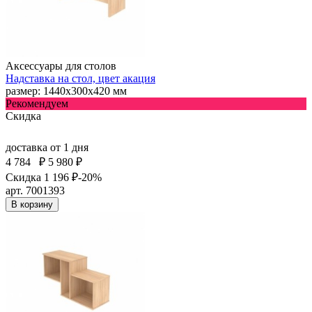
Аксессуары для столов
Надставка на стол, цвет акация
размер: 1440х300х420 мм
Рекомендуем
Скидка
доставка
от 1 дня
4 784
₽
5 980 ₽
Скидка 1 196 ₽
-20%
арт. 7001393
В корзину