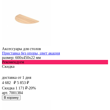
Аксессуары для столов
Приставка без опоры, цвет акация
размер: 600х450х22 мм
Рекомендуем
Скидка
доставка
от 1 дня
4 682
₽
5 853 ₽
Скидка 1 171 ₽
-20%
арт. 7001384
В корзину