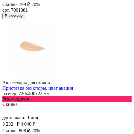
Скидка 799 ₽
-20%
арт. 7001381
В корзину
Аксессуары для столов
Приставка без опоры, цвет акация
размер: 720х400х22 мм
Рекомендуем
Скидка
доставка
от 1 дня
3 232
₽
4 040 ₽
Скидка 808 ₽
-20%