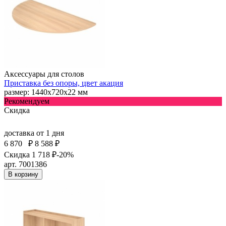
Аксессуары для столов
Приставка без опоры, цвет акация
размер: 1440х720х22 мм
Рекомендуем
Скидка
доставка
от 1 дня
6 870
₽
8 588 ₽
Скидка 1 718 ₽
-20%
арт. 7001386
В корзину