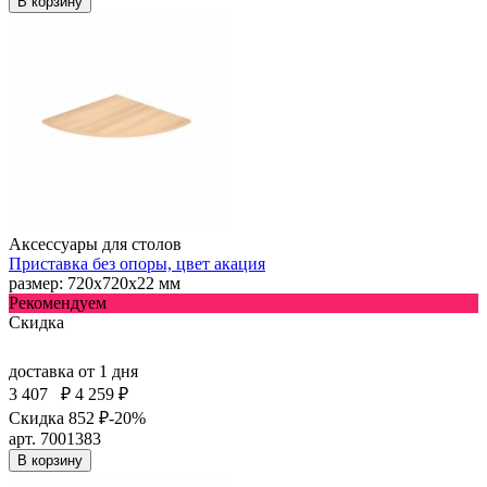
В корзину
Аксессуары для столов
Приставка без опоры, цвет акация
размер: 720х720х22 мм
Рекомендуем
Скидка
доставка
от 1 дня
3 407
₽
4 259 ₽
Скидка 852 ₽
-20%
арт. 7001383
В корзину