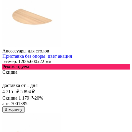
Аксессуары для столов
Приставка без опоры, цвет акация
размер: 1200х600х22 мм
Рекомендуем
Скидка
доставка
от 1 дня
4 715
₽
5 894 ₽
Скидка 1 179 ₽
-20%
арт. 7001385
В корзину