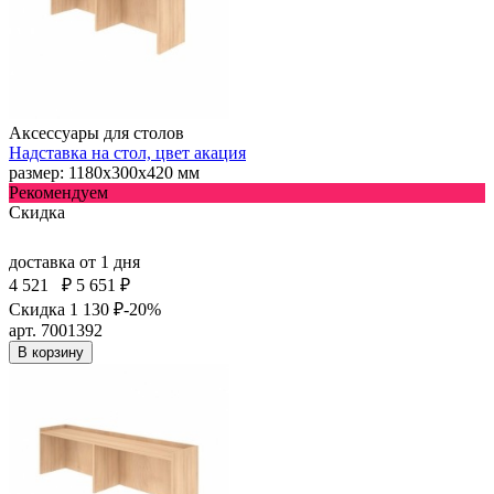
Аксессуары для столов
Надставка на стол, цвет акация
размер: 1180х300х420 мм
Рекомендуем
Скидка
доставка
от 1 дня
4 521
₽
5 651 ₽
Скидка 1 130 ₽
-20%
арт. 7001392
В корзину