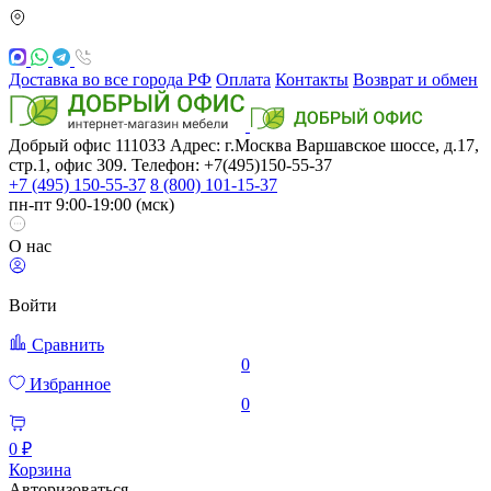
Доставка во все города РФ
Оплата
Контакты
Возврат и обмен
Добрый офис
111033
Адрес: г.Москва
Варшавское шоссе, д.17,
стр.1, офис 309. Телефон: +7(495)150-55-37
+7 (495) 150-55-37
8 (800) 101-15-37
пн-пт 9:00-19:00 (мск)
О нас
Войти
Сравнить
0
Избранное
0
0 ₽
Корзина
Авторизоваться