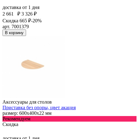
доставка
от 1 дня
2 661
₽
3 326 ₽
Скидка 665 ₽
-20%
арт. 7001379
В корзину
Аксессуары для столов
Приставка без опоры, цвет акация
размер: 600х400х22 мм
Рекомендуем
Скидка
доставка
от 1 дня