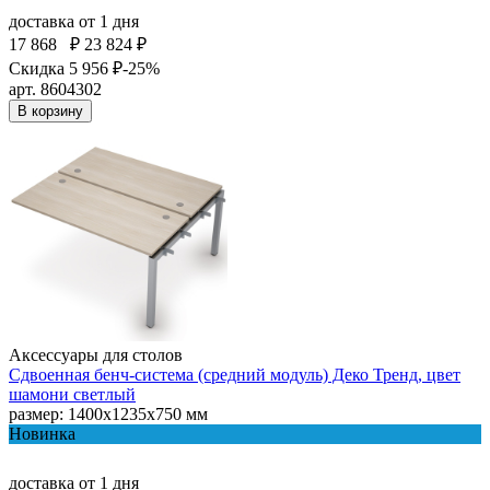
доставка
от 1 дня
17 868
₽
23 824 ₽
Скидка 5 956 ₽
-25%
арт. 8604302
В корзину
Аксессуары для столов
Сдвоенная бенч-система (средний модуль) Деко Тренд, цвет
шамони светлый
размер: 1400х1235х750 мм
Новинка
доставка
от 1 дня