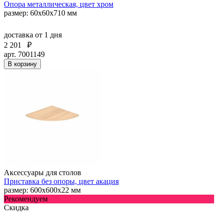
Опора металлическая, цвет хром
размер: 60х60х710 мм
доставка
от 1 дня
2 201
₽
арт. 7001149
В корзину
Аксессуары для столов
Приставка без опоры, цвет акация
размер: 600х600х22 мм
Рекомендуем
Скидка