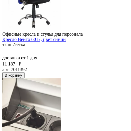
Офисные кресла и стулья для персонала
Кресло Венто 6017, цвет синий
ткань/сетка
доставка
от 1 дня
11 187
₽
арт. 7011392
В корзину