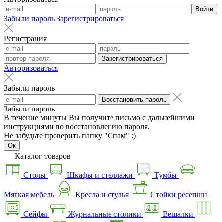
Войти
Забыли пароль
Зарегистрироваться
Регистрация
Зарегистрироваться
Авторизоваться
Забыли пароль
Восстановить пароль
Забыли пароль
В течение минуты Вы получите письмо с дальнейшими
инструкциями по восстановлению пароля.
Не забудьте проверить папку "Спам" :)
Ок
Каталог товаров
Столы
Шкафы и стеллажи
Тумбы
Мягкая мебель
Кресла и стулья
Стойки ресепшн
Сейфы
Журнальные столики
Вешалки