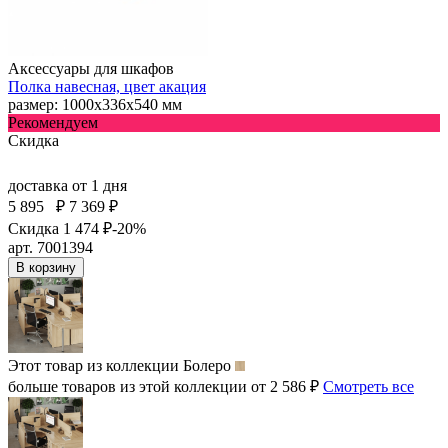
Аксессуары для шкафов
Полка навесная, цвет акация
размер: 1000х336х540 мм
Рекомендуем
Скидка
доставка
от 1 дня
5 895
₽
7 369 ₽
Скидка 1 474 ₽
-20%
арт. 7001394
В корзину
Этот товар из коллекции
Болеро
больше товаров из этой коллекции от 2 586 ₽
Смотреть все