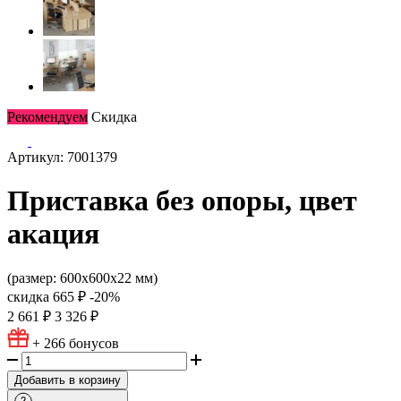
Рекомендуем
Скидка
Артикул: 7001379
Приставка без опоры, цвет
акация
(размер: 600х600х22 мм)
скидка
665 ₽
-20%
2 661 ₽
3 326 ₽
+ 266
бонусов
Добавить в корзину