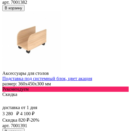
арт. 7001382
В корзину
Аксессуары для столов
Подставка под системный блок, цвет акация
размер: 360х450х300 мм
Рекомендуем
Скидка
доставка
от 1 дня
3 280
₽
4 100 ₽
Скидка 820 ₽
-20%
арт. 7001391