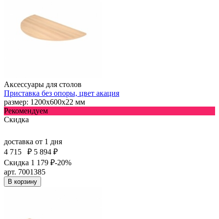
Аксессуары для столов
Приставка без опоры, цвет акация
размер: 1200х600х22 мм
Рекомендуем
Скидка
доставка
от 1 дня
4 715
₽
5 894 ₽
Скидка 1 179 ₽
-20%
арт. 7001385
В корзину