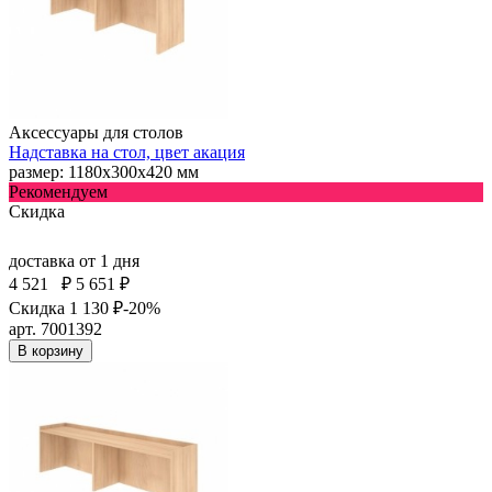
Аксессуары для столов
Надставка на стол, цвет акация
размер: 1180х300х420 мм
Рекомендуем
Скидка
доставка
от 1 дня
4 521
₽
5 651 ₽
Скидка 1 130 ₽
-20%
арт. 7001392
В корзину