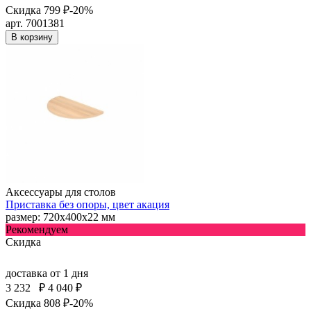
Скидка 799 ₽
-20%
арт. 7001381
В корзину
Аксессуары для столов
Приставка без опоры, цвет акация
размер: 720х400х22 мм
Рекомендуем
Скидка
доставка
от 1 дня
3 232
₽
4 040 ₽
Скидка 808 ₽
-20%