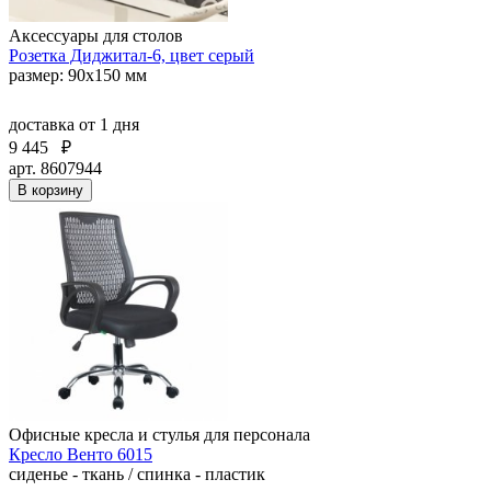
Аксессуары для столов
Розетка Диджитал-6, цвет серый
размер: 90х150 мм
доставка
от 1 дня
9 445
₽
арт. 8607944
В корзину
Офисные кресла и стулья для персонала
Кресло Венто 6015
сиденье - ткань / спинка - пластик