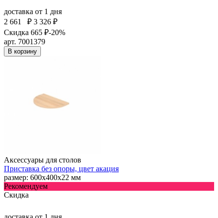
доставка
от 1 дня
2 661
₽
3 326 ₽
Скидка 665 ₽
-20%
арт. 7001379
В корзину
Аксессуары для столов
Приставка без опоры, цвет акация
размер: 600х400х22 мм
Рекомендуем
Скидка
доставка
от 1 дня