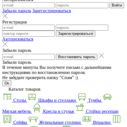
Войти
Забыли пароль
Зарегистрироваться
Регистрация
Зарегистрироваться
Авторизоваться
Забыли пароль
Восстановить пароль
Забыли пароль
В течение минуты Вы получите письмо с дальнейшими
инструкциями по восстановлению пароля.
Не забудьте проверить папку "Спам" :)
Ок
Каталог товаров
Столы
Шкафы и стеллажи
Тумбы
Мягкая мебель
Кресла и стулья
Стойки ресепшн
Сейфы
Журнальные столики
Вешалки