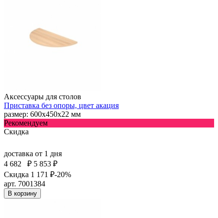
Аксессуары для столов
Приставка без опоры, цвет акация
размер: 600х450х22 мм
Рекомендуем
Скидка
доставка
от 1 дня
4 682
₽
5 853 ₽
Скидка 1 171 ₽
-20%
арт. 7001384
В корзину