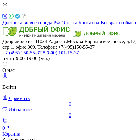
Доставка во все города РФ
Оплата
Контакты
Возврат и обмен
Добрый офис
111033
Адрес: г.Москва
Варшавское шоссе, д.17,
стр.1, офис 309. Телефон: +7(495)150-55-37
+7 (495) 150-55-37
8 (800) 101-15-37
пн-пт 9:00-19:00 (мск)
О нас
Войти
Сравнить
0
Избранное
0
0 ₽
Корзина
Авторизоваться