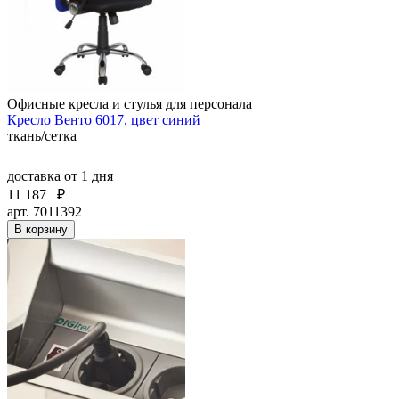
Офисные кресла и стулья для персонала
Кресло Венто 6017, цвет синий
ткань/сетка
доставка
от 1 дня
11 187
₽
арт. 7011392
В корзину