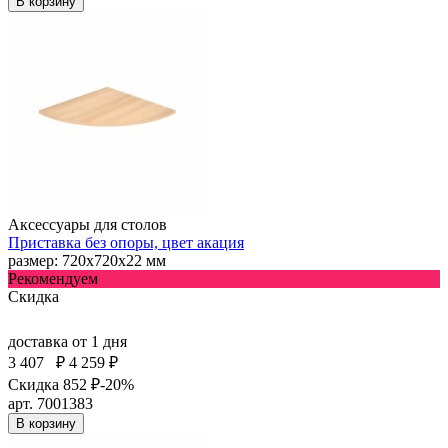
В корзину
Аксессуары для столов
Приставка без опоры, цвет акация
размер: 720х720х22 мм
Рекомендуем
Скидка
доставка
от 1 дня
3 407
₽
4 259 ₽
Скидка 852 ₽
-20%
арт. 7001383
В корзину