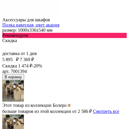
Аксессуары для шкафов
Полка навесная, цвет акация
размер: 1000х336х540 мм
Рекомендуем
Скидка
доставка
от 1 дня
5 895
₽
7 369 ₽
Скидка 1 474 ₽
-20%
арт. 7001394
В корзину
Этот товар из коллекции
Болеро
больше товаров из этой коллекции от 2 586 ₽
Смотреть все