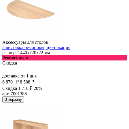
Аксессуары для столов
Приставка без опоры, цвет акация
размер: 1440х720х22 мм
Рекомендуем
Скидка
доставка
от 1 дня
6 870
₽
8 588 ₽
Скидка 1 718 ₽
-20%
арт. 7001386
В корзину