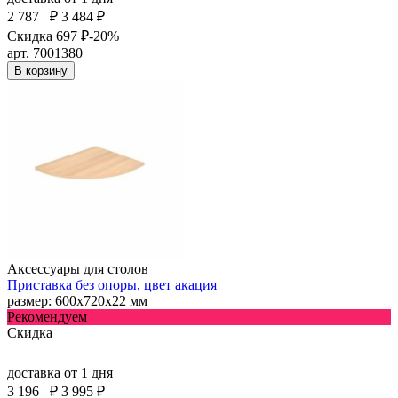
2 787
₽
3 484 ₽
Скидка 697 ₽
-20%
арт. 7001380
В корзину
Аксессуары для столов
Приставка без опоры, цвет акация
размер: 600х720х22 мм
Рекомендуем
Скидка
доставка
от 1 дня
3 196
₽
3 995 ₽