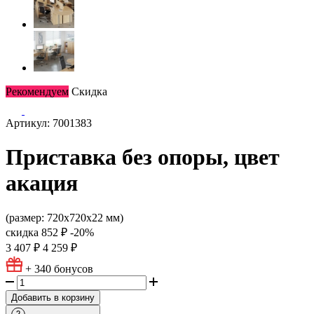
Рекомендуем
Скидка
Артикул: 7001383
Приставка без опоры, цвет
акация
(размер: 720х720х22 мм)
скидка
852 ₽
-20%
3 407 ₽
4 259 ₽
+ 340
бонусов
Добавить в корзину