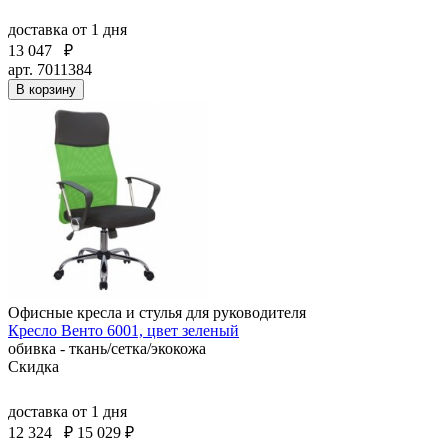
доставка
от 1 дня
13 047
₽
арт. 7011384
В корзину
Офисные кресла и стулья для руководителя
Кресло Венто 6001, цвет зеленый
обивка - ткань/сетка/экокожа
Скидка
доставка
от 1 дня
12 324
₽
15 029 ₽