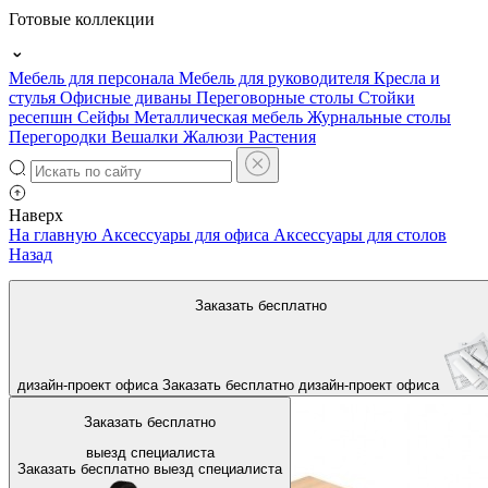
Готовые коллекции
Мебель для персонала
Мебель для руководителя
Кресла и
стулья
Офисные диваны
Переговорные столы
Стойки
ресепшн
Сейфы
Металлическая мебель
Журнальные столы
Перегородки
Вешалки
Жалюзи
Растения
Наверх
На главную
Аксессуары для офиса
Аксессуары для столов
Назад
Заказать бесплатно
дизайн-проект офиса
Заказать бесплатно
дизайн-проект офиса
Заказать бесплатно
выезд специалиста
Заказать бесплатно
выезд специалиста