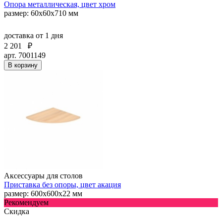
Опора металлическая, цвет хром
размер: 60х60х710 мм
доставка
от 1 дня
2 201
₽
арт. 7001149
В корзину
Аксессуары для столов
Приставка без опоры, цвет акация
размер: 600х600х22 мм
Рекомендуем
Скидка