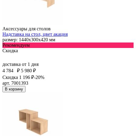
Аксессуары для столов
Надставка на стол, цвет акация
размер: 1440х300х420 мм
Рекомендуем
Скидка
доставка
от 1 дня
4 784
₽
5 980 ₽
Скидка 1 196 ₽
-20%
арт. 7001393
В корзину