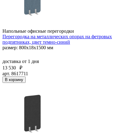
Напольные офисные перегородки
Перегородка на металлических опорах на фетровых
подпятниках, цвет темно-синий
размер: 800x18x1500 мм
доставка
от 1 дня
13 530
₽
арт. 8617711
В корзину