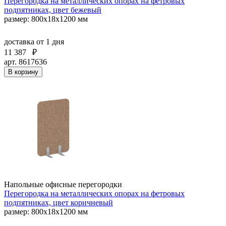
Перегородка на металлических опорах на фетровых
подпятниках, цвет бежевый
размер: 800x18x1200 мм
доставка
от 1 дня
11 387
₽
арт. 8617636
В корзину
Напольные офисные перегородки
Перегородка на металлических опорах на фетровых
подпятниках, цвет коричневый
размер: 800x18x1200 мм