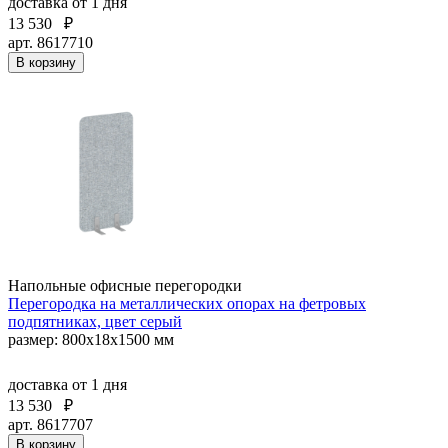
доставка
от 1 дня
13 530
₽
арт. 8617710
В корзину
Напольные офисные перегородки
Перегородка на металлических опорах на фетровых
подпятниках, цвет серый
размер: 800x18x1500 мм
доставка
от 1 дня
13 530
₽
арт. 8617707
В корзину