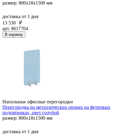
размер: 800x18x1500 мм
доставка
от 1 дня
13 530
₽
арт. 8617704
В корзину
Напольные офисные перегородки
Перегородка на металлических опорах на фетровых
подпятниках, цвет голубой
размер: 800x18x1500 мм
доставка
от 1 дня