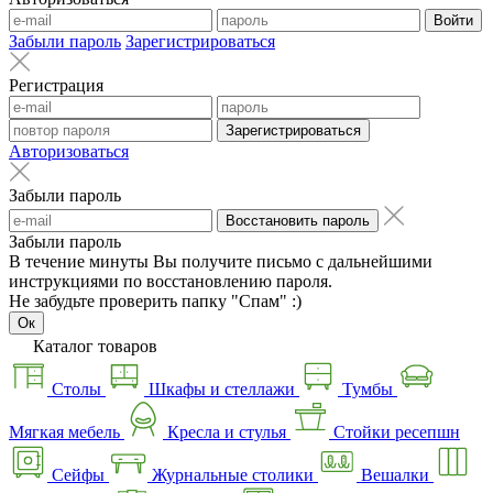
Войти
Забыли пароль
Зарегистрироваться
Регистрация
Зарегистрироваться
Авторизоваться
Забыли пароль
Восстановить пароль
Забыли пароль
В течение минуты Вы получите письмо с дальнейшими
инструкциями по восстановлению пароля.
Не забудьте проверить папку "Спам" :)
Ок
Каталог товаров
Столы
Шкафы и стеллажи
Тумбы
Мягкая мебель
Кресла и стулья
Стойки ресепшн
Сейфы
Журнальные столики
Вешалки