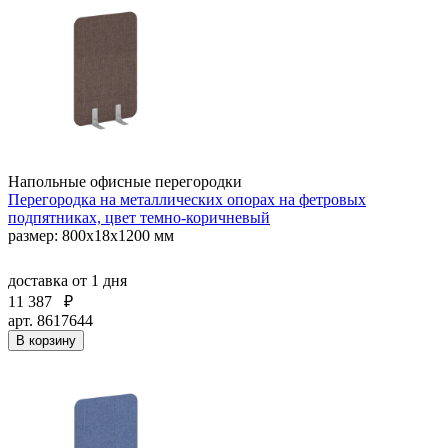
Напольные офисные перегородки
Перегородка на металлических опорах на фетровых
подпятниках, цвет темно-коричневый
размер: 800x18x1200 мм
доставка
от 1 дня
11 387
₽
арт. 8617644
В корзину