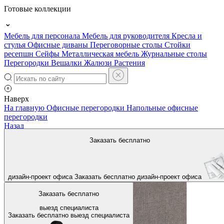
Готовые коллекции
Мебель для персонала
Мебель для руководителя
Кресла и
стулья
Офисные диваны
Переговорные столы
Стойки
ресепшн
Сейфы
Металлическая мебель
Журнальные столы
Перегородки
Вешалки
Жалюзи
Растения
Наверх
На главную
Офисные перегородки
Напольные офисные
перегородки
Назад
Заказать бесплатно
дизайн-проект офиса
Заказать бесплатно
дизайн-проект офиса
Заказать бесплатно
выезд специалиста
Заказать бесплатно
выезд специалиста