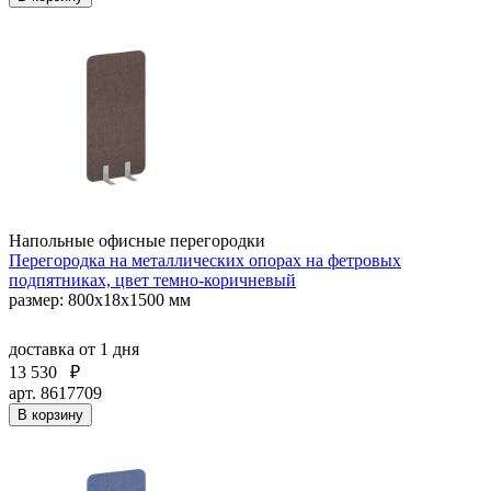
Напольные офисные перегородки
Перегородка на металлических опорах на фетровых
подпятниках, цвет темно-коричневый
размер: 800x18x1500 мм
доставка
от 1 дня
13 530
₽
арт. 8617709
В корзину