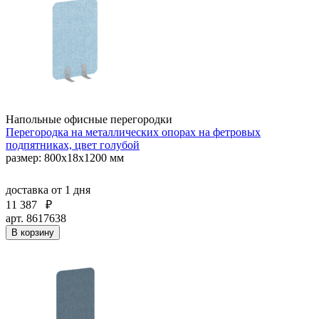
Напольные офисные перегородки
Перегородка на металлических опорах на фетровых
подпятниках, цвет голубой
размер: 800x18x1200 мм
доставка
от 1 дня
11 387
₽
арт. 8617638
В корзину