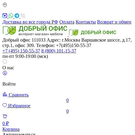
Доставка во все города РФ
Оплата
Контакты
Возврат и обмен
Добрый офис
111033
Адрес: г.Москва
Варшавское шоссе, д.17,
стр.1, офис 309. Телефон: +7(495)150-55-37
+7 (495) 150-55-37
8 (800) 101-15-37
пн-пт 9:00-19:00 (мск)
О нас
Войти
Сравнить
0
Избранное
0
0 ₽
Корзина
Авторизоваться