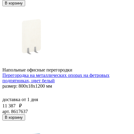
В корзину
Напольные офисные перегородки
Перегородка на металлических опорах на фетровых
подпятниках, цвет белый
размер: 800x18x1200 мм
доставка
от 1 дня
11 387
₽
арт. 8617637
В корзину