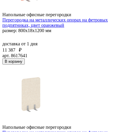
Напольные офисные перегородки
Перегородка на металлических опорах на фетровых
подпятниках, цвет оранжевый
размер: 800x18x1200 мм
доставка
от 1 дня
11 387
₽
арт. 8617641
В корзину
Напольные офисные перегородки