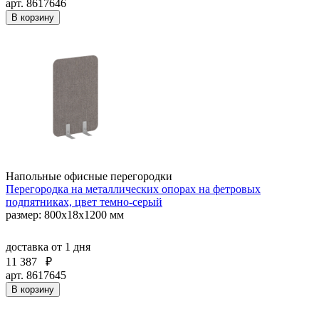
арт. 8617646
В корзину
Напольные офисные перегородки
Перегородка на металлических опорах на фетровых
подпятниках, цвет темно-серый
размер: 800x18x1200 мм
доставка
от 1 дня
11 387
₽
арт. 8617645
В корзину