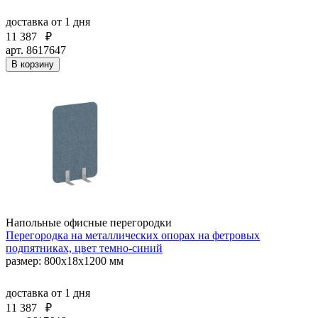
доставка
от 1 дня
11 387
₽
арт. 8617647
В корзину
Напольные офисные перегородки
Перегородка на металлических опорах на фетровых
подпятниках, цвет темно-синий
размер: 800x18x1200 мм
доставка
от 1 дня
11 387
₽