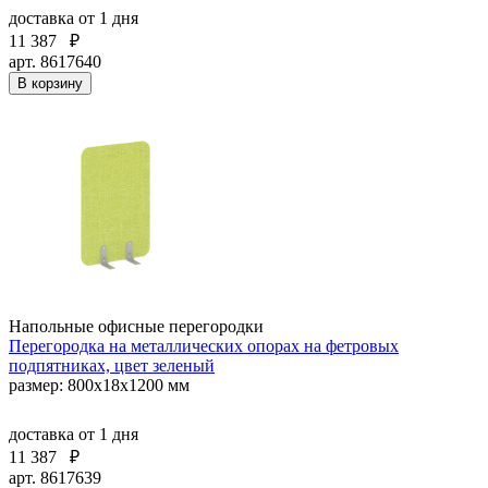
доставка
от 1 дня
11 387
₽
арт. 8617640
В корзину
Напольные офисные перегородки
Перегородка на металлических опорах на фетровых
подпятниках, цвет зеленый
размер: 800x18x1200 мм
доставка
от 1 дня
11 387
₽
арт. 8617639