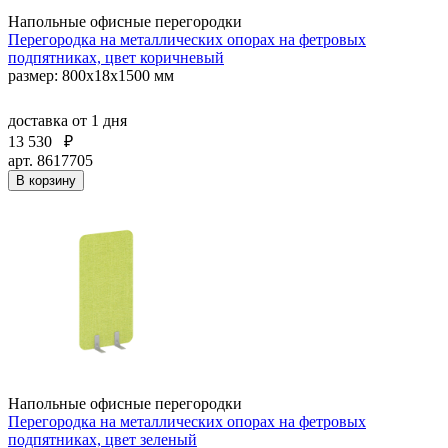
Напольные офисные перегородки
Перегородка на металлических опорах на фетровых
подпятниках, цвет коричневый
размер: 800x18x1500 мм
доставка
от 1 дня
13 530
₽
арт. 8617705
В корзину
Напольные офисные перегородки
Перегородка на металлических опорах на фетровых
подпятниках, цвет зеленый