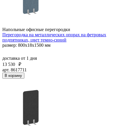
Напольные офисные перегородки
Перегородка на металлических опорах на фетровых
подпятниках, цвет темно-синий
размер: 800x18x1500 мм
доставка
от 1 дня
13 530
₽
арт. 8617711
В корзину