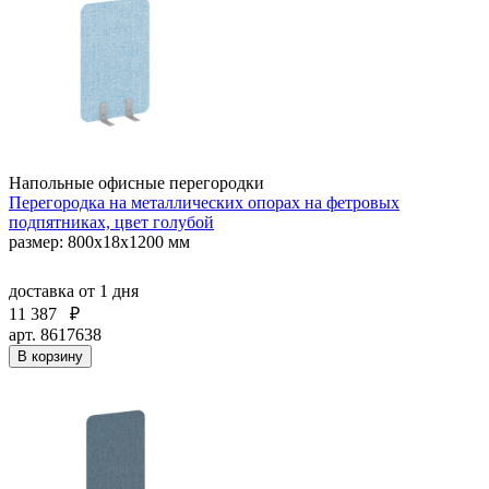
Напольные офисные перегородки
Перегородка на металлических опорах на фетровых
подпятниках, цвет голубой
размер: 800x18x1200 мм
доставка
от 1 дня
11 387
₽
арт. 8617638
В корзину