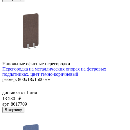
Напольные офисные перегородки
Перегородка на металлических опорах на фетровых
подпятниках, цвет темно-коричневый
размер: 800x18x1500 мм
доставка
от 1 дня
13 530
₽
арт. 8617709
В корзину