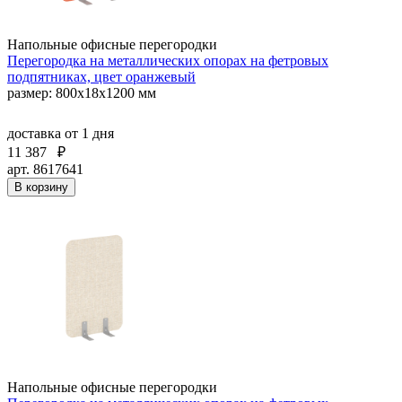
Напольные офисные перегородки
Перегородка на металлических опорах на фетровых
подпятниках, цвет оранжевый
размер: 800x18x1200 мм
доставка
от 1 дня
11 387
₽
арт. 8617641
В корзину
Напольные офисные перегородки