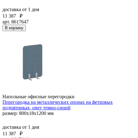
доставка
от 1 дня
11 387
₽
арт. 8617647
В корзину
Напольные офисные перегородки
Перегородка на металлических опорах на фетровых
подпятниках, цвет темно-синий
размер: 800x18x1200 мм
доставка
от 1 дня
11 387
₽