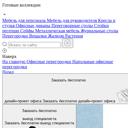
Готовые коллекции
Мебель для персонала
Мебель для руководителя
Кресла и
стулья
Офисные диваны
Переговорные столы
Стойки
ресепшн
Сейфы
Металлическая мебель
Журнальные столы
Перегородки
Вешалки
Жалюзи
Растения
Наверх
На главную
Офисные перегородки
Напольные офисные
перегородки
Назад
Заказать бесплатно
дизайн-проект офиса
Заказать бесплатно
дизайн-проект офиса
Заказать бесплатно
выезд специалиста
Заказать бесплатно
выезд специалиста