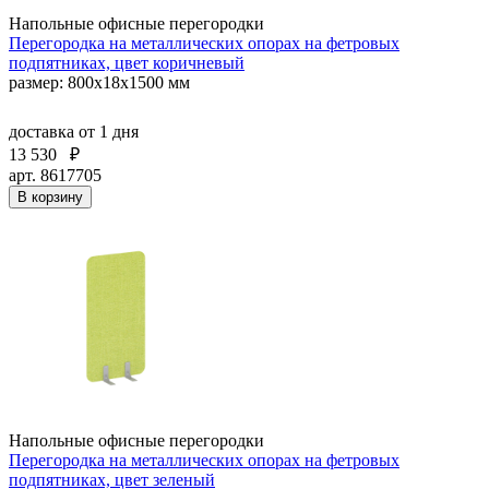
Напольные офисные перегородки
Перегородка на металлических опорах на фетровых
подпятниках, цвет коричневый
размер: 800x18x1500 мм
доставка
от 1 дня
13 530
₽
арт. 8617705
В корзину
Напольные офисные перегородки
Перегородка на металлических опорах на фетровых
подпятниках, цвет зеленый