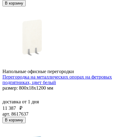
В корзину
Напольные офисные перегородки
Перегородка на металлических опорах на фетровых
подпятниках, цвет белый
размер: 800x18x1200 мм
доставка
от 1 дня
11 387
₽
арт. 8617637
В корзину