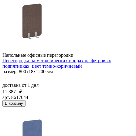
Напольные офисные перегородки
Перегородка на металлических опорах на фетровых
подпятниках, цвет темно-коричневый
размер: 800x18x1200 мм
доставка
от 1 дня
11 387
₽
арт. 8617644
В корзину