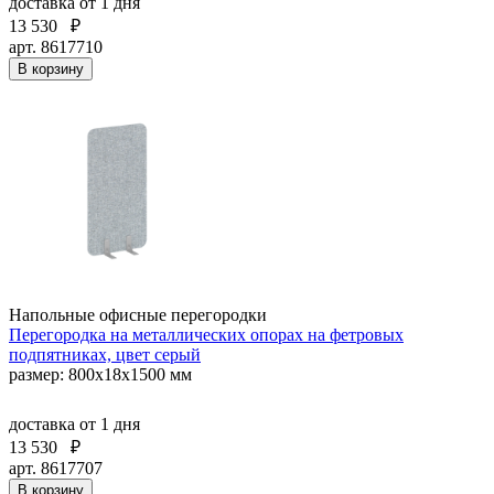
доставка
от 1 дня
13 530
₽
арт. 8617710
В корзину
Напольные офисные перегородки
Перегородка на металлических опорах на фетровых
подпятниках, цвет серый
размер: 800x18x1500 мм
доставка
от 1 дня
13 530
₽
арт. 8617707
В корзину