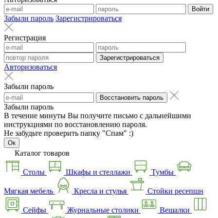
Войти
Забыли пароль
Зарегистрироваться
Регистрация
Зарегистрироваться
Авторизоваться
Забыли пароль
Восстановить пароль
Забыли пароль
В течение минуты Вы получите письмо с дальнейшими
инструкциями по восстановлению пароля.
Не забудьте проверить папку "Спам" :)
Ок
Каталог товаров
Столы
Шкафы и стеллажи
Тумбы
Мягкая мебель
Кресла и стулья
Стойки ресепшн
Сейфы
Журнальные столики
Вешалки