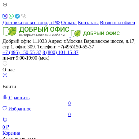
Доставка во все города РФ
Оплата
Контакты
Возврат и обмен
Добрый офис
111033
Адрес: г.Москва
Варшавское шоссе, д.17,
стр.1, офис 309. Телефон: +7(495)150-55-37
+7 (495) 150-55-37
8 (800) 101-15-37
пн-пт 9:00-19:00 (мск)
О нас
Войти
Сравнить
0
Избранное
0
0 ₽
Корзина
Авторизоваться