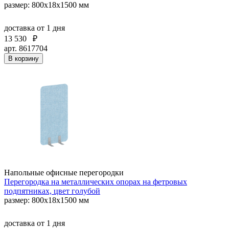
размер: 800x18x1500 мм
доставка
от 1 дня
13 530
₽
арт. 8617704
В корзину
Напольные офисные перегородки
Перегородка на металлических опорах на фетровых
подпятниках, цвет голубой
размер: 800x18x1500 мм
доставка
от 1 дня