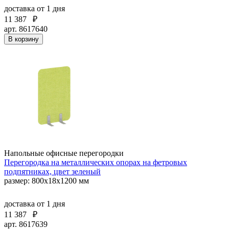
доставка
от 1 дня
11 387
₽
арт. 8617640
В корзину
Напольные офисные перегородки
Перегородка на металлических опорах на фетровых
подпятниках, цвет зеленый
размер: 800x18x1200 мм
доставка
от 1 дня
11 387
₽
арт. 8617639