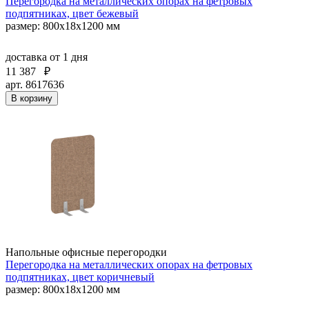
Перегородка на металлических опорах на фетровых
подпятниках, цвет бежевый
размер: 800x18x1200 мм
доставка
от 1 дня
11 387
₽
арт. 8617636
В корзину
Напольные офисные перегородки
Перегородка на металлических опорах на фетровых
подпятниках, цвет коричневый
размер: 800x18x1200 мм