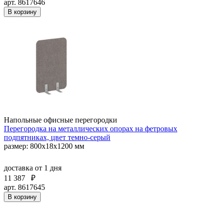
арт. 8617646
В корзину
Напольные офисные перегородки
Перегородка на металлических опорах на фетровых
подпятниках, цвет темно-серый
размер: 800x18x1200 мм
доставка
от 1 дня
11 387
₽
арт. 8617645
В корзину