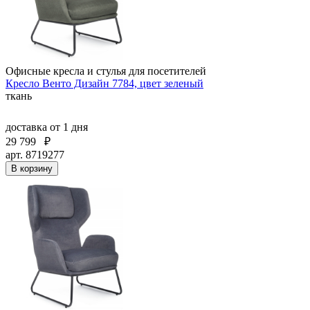
Офисные кресла и стулья для посетителей
Кресло Венто Дизайн 7784, цвет зеленый
ткань
доставка
от 1 дня
29 799
₽
арт. 8719277
В корзину