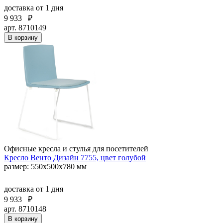
доставка
от 1 дня
9 933
₽
арт. 8710149
В корзину
Офисные кресла и стулья для посетителей
Кресло Венто Дизайн 7755, цвет голубой
размер: 550х500х780 мм
доставка
от 1 дня
9 933
₽
арт. 8710148
В корзину