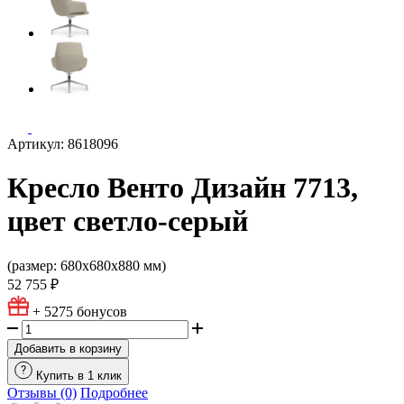
Артикул: 8618096
Кресло Венто Дизайн 7713,
цвет светло-серый
(размер: 680х680х880 мм)
52 755 ₽
+ 5275
бонусов
Добавить в корзину
Купить в 1 клик
Отзывы (0)
Подробнее