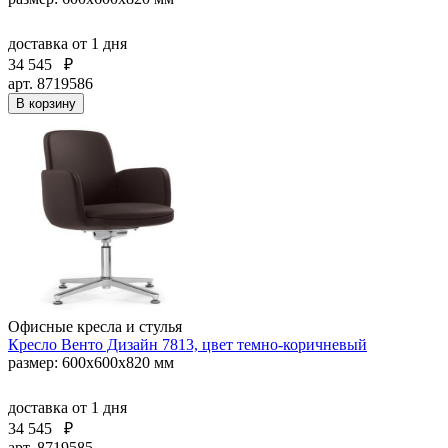
доставка
от 1 дня
34 545
₽
арт. 8719586
В корзину
Офисные кресла и стулья
Кресло Венто Дизайн 7813, цвет темно-коричневый
размер: 600х600х820 мм
доставка
от 1 дня
34 545
₽
арт. 8719585