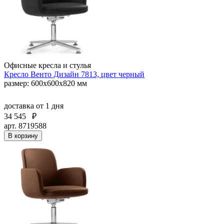
Офисные кресла и стулья
Кресло Венто Дизайн 7813, цвет черный
размер: 600х600х820 мм
доставка
от 1 дня
34 545
₽
арт. 8719588
В корзину