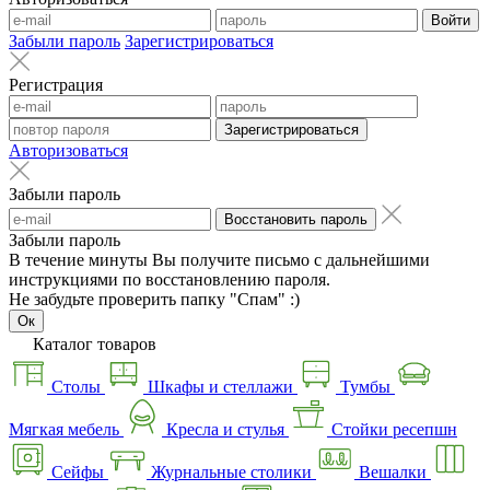
Войти
Забыли пароль
Зарегистрироваться
Регистрация
Зарегистрироваться
Авторизоваться
Забыли пароль
Восстановить пароль
Забыли пароль
В течение минуты Вы получите письмо с дальнейшими
инструкциями по восстановлению пароля.
Не забудьте проверить папку "Спам" :)
Ок
Каталог товаров
Столы
Шкафы и стеллажи
Тумбы
Мягкая мебель
Кресла и стулья
Стойки ресепшн
Сейфы
Журнальные столики
Вешалки