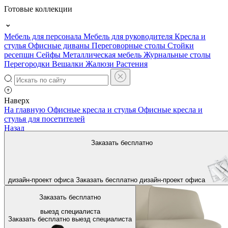
Готовые коллекции
Мебель для персонала
Мебель для руководителя
Кресла и
стулья
Офисные диваны
Переговорные столы
Стойки
ресепшн
Сейфы
Металлическая мебель
Журнальные столы
Перегородки
Вешалки
Жалюзи
Растения
Наверх
На главную
Офисные кресла и стулья
Офисные кресла и
стулья для посетителей
Назад
Заказать бесплатно
дизайн-проект офиса
Заказать бесплатно
дизайн-проект офиса
Заказать бесплатно
выезд специалиста
Заказать бесплатно
выезд специалиста