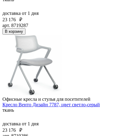
доставка
от 1 дня
23 176
₽
арт. 8719287
В корзину
Офисные кресла и стулья для посетителей
Кресло Венто Дизайн 7787, цвет светло-серый
ткань
доставка
от 1 дня
23 176
₽
арт. 8719286