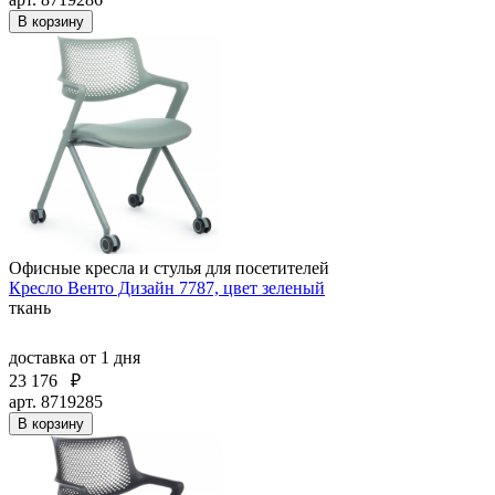
В корзину
Офисные кресла и стулья для посетителей
Кресло Венто Дизайн 7787, цвет зеленый
ткань
доставка
от 1 дня
23 176
₽
арт. 8719285
В корзину