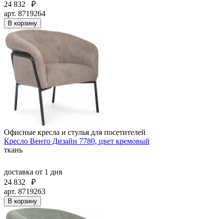
24 832
₽
арт. 8719264
В корзину
Офисные кресла и стулья для посетителей
Кресло Венто Дизайн 7780, цвет кремовый
ткань
доставка
от 1 дня
24 832
₽
арт. 8719263
В корзину