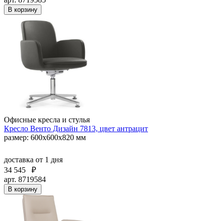
В корзину
Офисные кресла и стулья
Кресло Венто Дизайн 7813, цвет антрацит
размер: 600х600х820 мм
доставка
от 1 дня
34 545
₽
арт. 8719584
В корзину