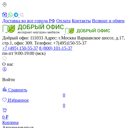
Доставка во все города РФ
Оплата
Контакты
Возврат и обмен
Добрый офис
111033
Адрес: г.Москва
Варшавское шоссе, д.17,
стр.1, офис 309. Телефон: +7(495)150-55-37
+7 (495) 150-55-37
8 (800) 101-15-37
пн-пт 9:00-19:00 (мск)
О нас
Войти
Сравнить
0
Избранное
0
0 ₽
Корзина
Авторизоваться