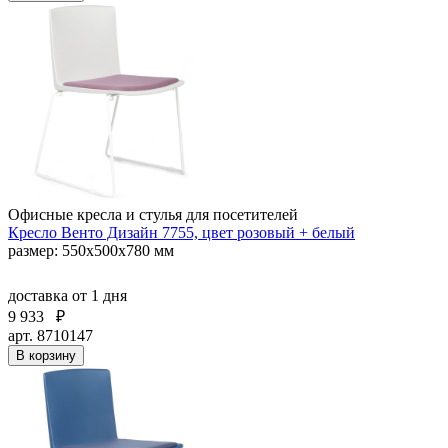
Офисные кресла и стулья для посетителей
Кресло Венто Дизайн 7755, цвет розовый + белый
размер: 550х500х780 мм
доставка
от 1 дня
9 933
₽
арт. 8710147
В корзину