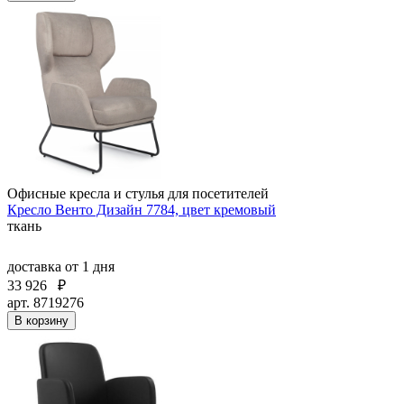
Офисные кресла и стулья для посетителей
Кресло Венто Дизайн 7784, цвет кремовый
ткань
доставка
от 1 дня
33 926
₽
арт. 8719276
В корзину