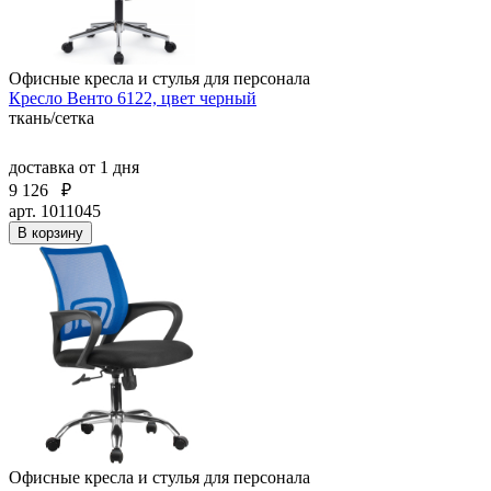
Офисные кресла и стулья для персонала
Кресло Венто 6122, цвет черный
ткань/сетка
доставка
от 1 дня
9 126
₽
арт. 1011045
В корзину
Офисные кресла и стулья для персонала