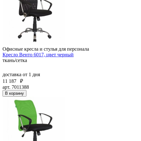
Офисные кресла и стулья для персонала
Кресло Венто 6017, цвет черный
ткань/сетка
доставка
от 1 дня
11 187
₽
арт. 7011388
В корзину