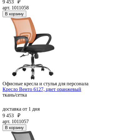
9 453
₽
арт. 1011058
В корзину
Офисные кресла и стулья для персонала
Кресло Венто 6127, цвет оранжевый
ткань/сетка
доставка
от 1 дня
9 453
₽
арт. 1011057
В корзину