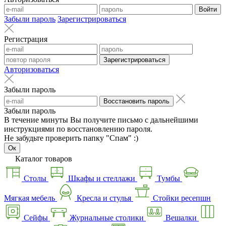
Войти
Забыли пароль
Зарегистрироваться
Регистрация
Зарегистрироваться
Авторизоваться
Забыли пароль
Восстановить пароль
Забыли пароль
В течение минуты Вы получите письмо с дальнейшими
инструкциями по восстановлению пароля.
Не забудьте проверить папку "Спам" :)
Ок
Каталог товаров
Столы
Шкафы и стеллажи
Тумбы
Мягкая мебель
Кресла и стулья
Стойки ресепшн
Сейфы
Журнальные столики
Вешалки