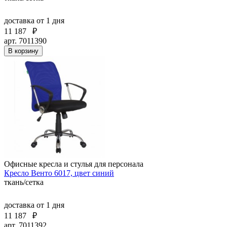
доставка
от 1 дня
11 187
₽
арт. 7011390
В корзину
Офисные кресла и стулья для персонала
Кресло Венто 6017, цвет синий
ткань/сетка
доставка
от 1 дня
11 187
₽
арт. 7011392