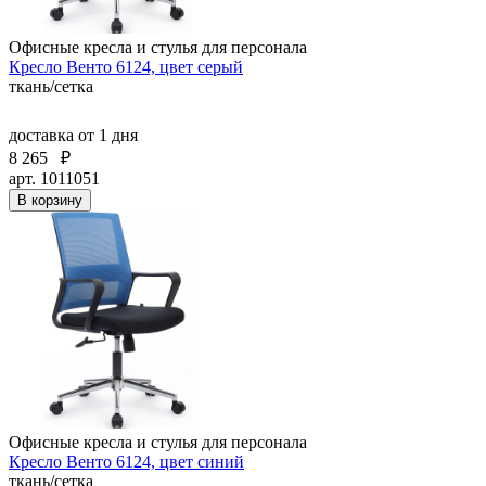
Офисные кресла и стулья для персонала
Кресло Венто 6124, цвет серый
ткань/сетка
доставка
от 1 дня
8 265
₽
арт. 1011051
В корзину
Офисные кресла и стулья для персонала
Кресло Венто 6124, цвет синий
ткань/сетка