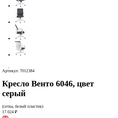
Артикул: 7012384
Кресло Венто 6046, цвет
серый
(сетка, белый пластик)
17 024 ₽