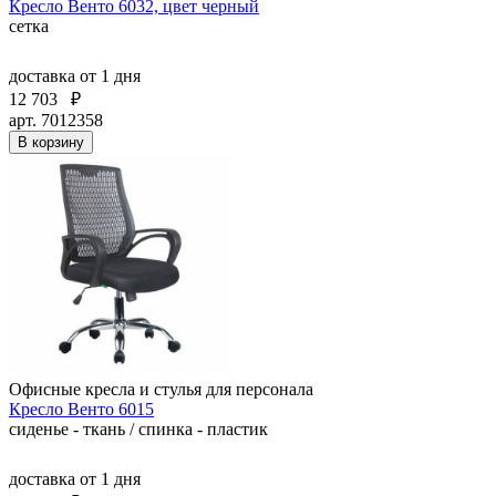
Кресло Венто 6032, цвет черный
сетка
доставка
от 1 дня
12 703
₽
арт. 7012358
В корзину
Офисные кресла и стулья для персонала
Кресло Венто 6015
сиденье - ткань / спинка - пластик
доставка
от 1 дня