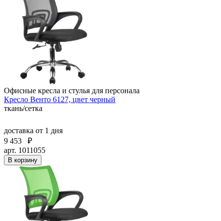
Офисные кресла и стулья для персонала
Кресло Венто 6127, цвет черный
ткань/сетка
доставка
от 1 дня
9 453
₽
арт. 1011055
В корзину