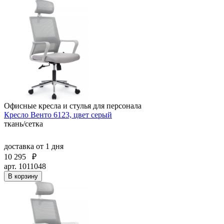
Офисные кресла и стулья для персонала
Кресло Венто 6123, цвет серый
ткань/сетка
доставка
от 1 дня
10 295
₽
арт. 1011048
В корзину