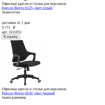
Офисные кресла и стулья для персонала
Кресло Венто 6125, цвет серый
ткань/сетка
доставка
от 1 дня
9 771
₽
арт. 1011052
В корзину
Офисные кресла и стулья для персонала
Кресло Венто 6030, цвет черный
ткань кашемир