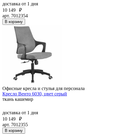
доставка
от 1 дня
10 149
₽
арт. 7012354
В корзину
Офисные кресла и стулья для персонала
Кресло Венто 6030, цвет серый
ткань кашемир
доставка
от 1 дня
10 149
₽
арт. 7012355
В корзину