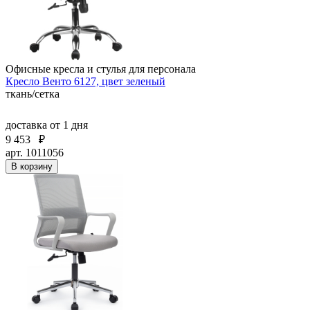
Офисные кресла и стулья для персонала
Кресло Венто 6127, цвет зеленый
ткань/сетка
доставка
от 1 дня
9 453
₽
арт. 1011056
В корзину