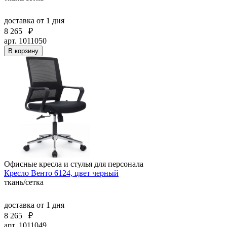
доставка
от 1 дня
8 265
₽
арт. 1011050
В корзину
Офисные кресла и стулья для персонала
Кресло Венто 6124, цвет черный
ткань/сетка
доставка
от 1 дня
8 265
₽
арт. 1011049