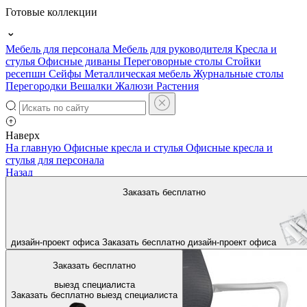
Готовые коллекции
Мебель для персонала
Мебель для руководителя
Кресла и
стулья
Офисные диваны
Переговорные столы
Стойки
ресепшн
Сейфы
Металлическая мебель
Журнальные столы
Перегородки
Вешалки
Жалюзи
Растения
Наверх
На главную
Офисные кресла и стулья
Офисные кресла и
стулья для персонала
Назад
Заказать бесплатно
дизайн-проект офиса
Заказать бесплатно
дизайн-проект офиса
Заказать бесплатно
выезд специалиста
Заказать бесплатно
выезд специалиста