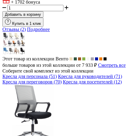
+ 1702
бонуса
Добавить в корзину
Купить в 1 клик
Отзывы (2)
Подробнее
Этот товар из коллекции
Венто
больше товаров из этой коллекции от 7 933 ₽
Смотреть все
Соберите свой комплект из этой коллекции
Кресла для персонала (51)
Кресла для руководителей (71)
Кресла для переговоров (70)
Кресла для посетителей (12)