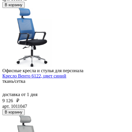
В корзину
Офисные кресла и стулья для персонала
Кресло Венто 6122, цвет синий
ткань/сетка
доставка
от 1 дня
9 126
₽
арт. 1011047
В корзину