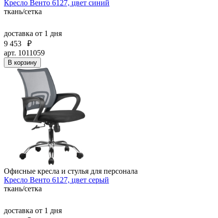
Кресло Венто 6127, цвет синий
ткань/сетка
доставка
от 1 дня
9 453
₽
арт. 1011059
В корзину
Офисные кресла и стулья для персонала
Кресло Венто 6127, цвет серый
ткань/сетка
доставка
от 1 дня