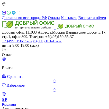
Доставка во все города РФ
Оплата
Контакты
Возврат и обмен
Добрый офис
111033
Адрес: г.Москва
Варшавское шоссе, д.17,
стр.1, офис 309. Телефон: +7(495)150-55-37
+7 (495) 150-55-37
8 (800) 101-15-37
пн-пт 9:00-19:00 (мск)
О нас
Войти
Сравнить
0
Избранное
0
0 ₽
Корзина
Авторизоваться