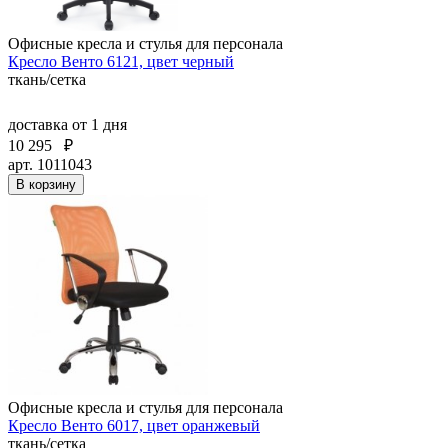
Офисные кресла и стулья для персонала
Кресло Венто 6121, цвет черный
ткань/сетка
доставка
от 1 дня
10 295
₽
арт. 1011043
В корзину
Офисные кресла и стулья для персонала
Кресло Венто 6017, цвет оранжевый
ткань/сетка