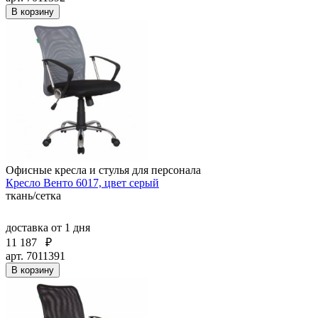
В корзину
Офисные кресла и стулья для персонала
Кресло Венто 6017, цвет серый
ткань/сетка
доставка
от 1 дня
11 187
₽
арт. 7011391
В корзину