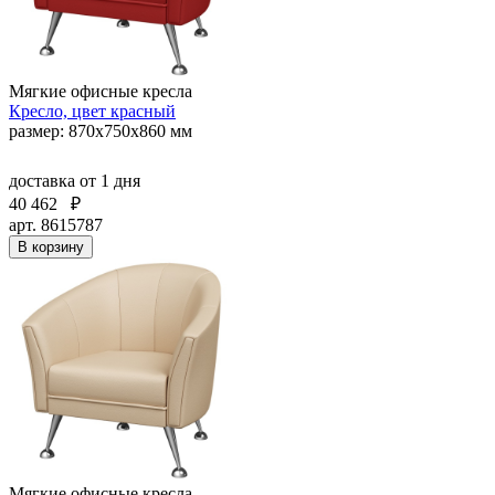
Мягкие офисные кресла
Кресло, цвет красный
размер: 870х750х860 мм
доставка
от 1 дня
40 462
₽
арт. 8615787
В корзину
Мягкие офисные кресла