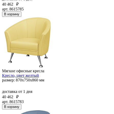
40 462
₽
арт. 8615785
В корзину
Мягкие офисные кресла
Кресло, цвет желтый
размер: 870х750х860 мм
доставка
от 1 дня
40 462
₽
арт. 8615783
В корзину