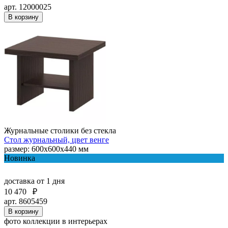
арт. 12000025
В корзину
Журнальные столики без стекла
Стол журнальный, цвет венге
размер: 600x600x440 мм
Новинка
доставка
от 1 дня
10 470
₽
арт. 8605459
В корзину
фото коллекции в интерьерах