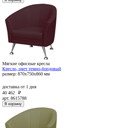
Мягкие офисные кресла
Кресло, цвет темно-бордовый
размер: 870х750х860 мм
доставка
от 1 дня
40 462
₽
арт. 8615788
В корзину