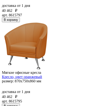
доставка
от 1 дня
40 462
₽
арт. 8615797
В корзину
Мягкие офисные кресла
Кресло, цвет оранжевый
размер: 870х750х860 мм
доставка
от 1 дня
40 462
₽
арт. 8615795
В корзину