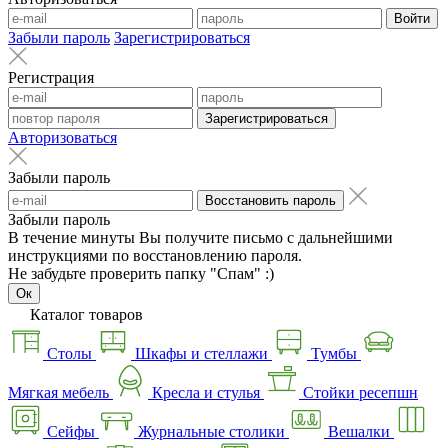
Войти
Забыли пароль
Зарегистрироваться
Регистрация
Зарегистрироваться
Авторизоваться
Забыли пароль
Восстановить пароль
Забыли пароль
В течение минуты Вы получите письмо с дальнейшими
инструкциями по восстановлению пароля.
Не забудьте проверить папку "Спам" :)
Ок
Каталог товаров
Столы
Шкафы и стеллажи
Тумбы
Мягкая мебель
Кресла и стулья
Стойки ресепшн
Сейфы
Журнальные столики
Вешалки