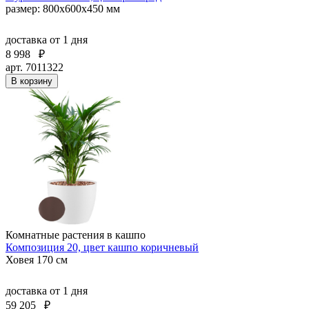
размер: 800х600х450 мм
доставка
от 1 дня
8 998
₽
арт. 7011322
В корзину
Комнатные растения в кашпо
Композиция 20, цвет кашпо коричневый
Ховея 170 см
доставка
от 1 дня
59 205
₽