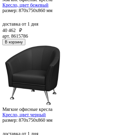
Кресло, цвет бежевый
размер: 870х750х860 мм
доставка
от 1 дня
40 462
₽
арт. 8615786
В корзину
Мягкие офисные кресла
Кресло, цвет черный
размер: 870х750х860 мм
доставка
от 1 дня