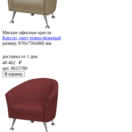
Мягкие офисные кресла
Кресло, цвет темно-бежевый
размер: 870х750х860 мм
доставка
от 1 дня
40 462
₽
арт. 8615780
В корзину