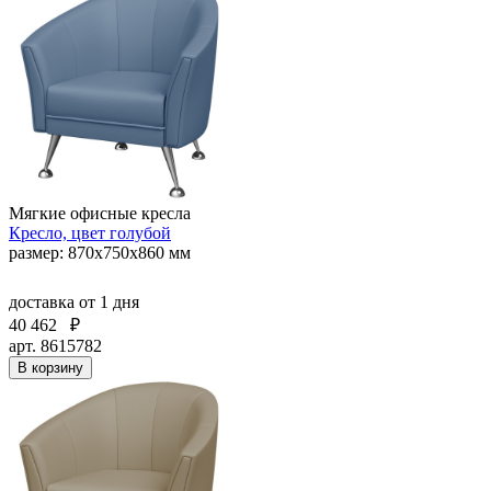
Мягкие офисные кресла
Кресло, цвет голубой
размер: 870х750х860 мм
доставка
от 1 дня
40 462
₽
арт. 8615782
В корзину