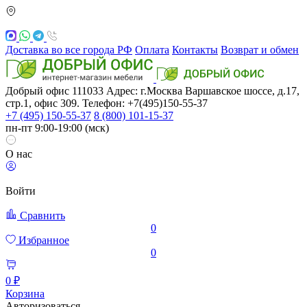
Доставка во все города РФ
Оплата
Контакты
Возврат и обмен
Добрый офис
111033
Адрес: г.Москва
Варшавское шоссе, д.17,
стр.1, офис 309. Телефон: +7(495)150-55-37
+7 (495) 150-55-37
8 (800) 101-15-37
пн-пт 9:00-19:00 (мск)
О нас
Войти
Сравнить
0
Избранное
0
0 ₽
Корзина
Авторизоваться