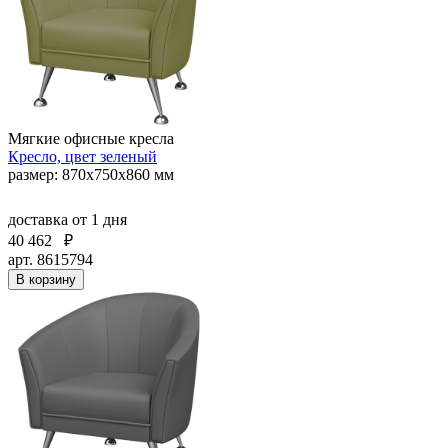
Мягкие офисные кресла
Кресло, цвет зеленый
размер: 870х750х860 мм
доставка
от 1 дня
40 462
₽
арт. 8615794
В корзину