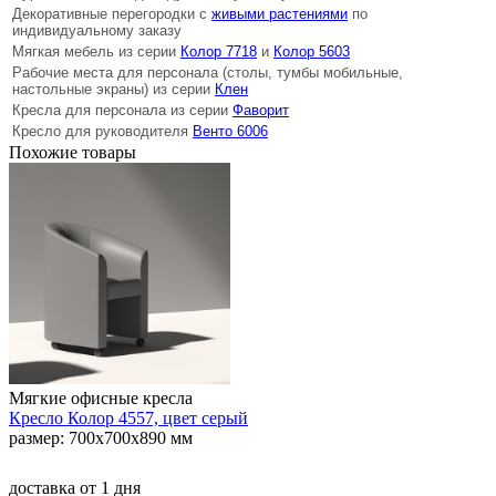
Декоративные перегородки с
живыми растениями
по
индивидуальному заказу
Мягкая мебель из серии
Колор 7718
и
Колор 5603
Рабочие места для персонала (столы, тумбы мобильные,
настольные экраны) из серии
Клен
Кресла для персонала из серии
Фаворит
Кресло для руководителя
Венто 6006
Похожие товары
Мягкие офисные кресла
Кресло Колор 4557, цвет серый
размер: 700х700х890 мм
доставка
от 1 дня