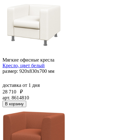
Мягкие офисные кресла
Кресло, цвет белый
размер: 920х830х700 мм
доставка
от 1 дня
28 710
₽
арт. 8614810
В корзину