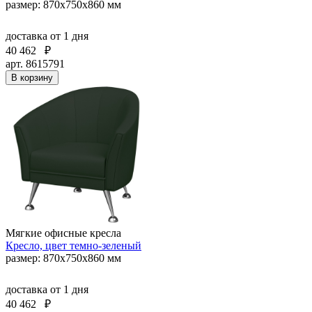
размер: 870х750х860 мм
доставка
от 1 дня
40 462
₽
арт. 8615791
В корзину
Мягкие офисные кресла
Кресло, цвет темно-зеленый
размер: 870х750х860 мм
доставка
от 1 дня
40 462
₽