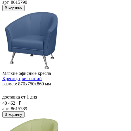
арт. 8615790
В корзину
Мягкие офисные кресла
Кресло, цвет синий
размер: 870х750х860 мм
доставка
от 1 дня
40 462
₽
арт. 8615789
В корзину