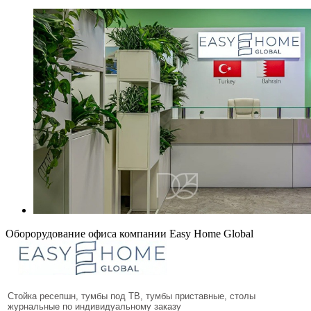
Оборорудование офиса компании Easy Home Global
Стойка ресепшн, тумбы под ТВ, тумбы приставные, столы
журнальные по индивидуальному заказу