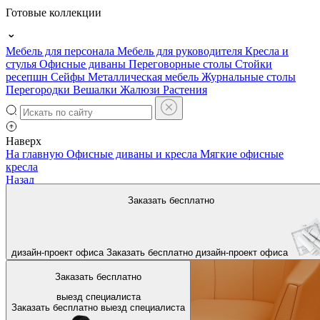
Готовые коллекции
Мебель для персонала
Мебель для руководителя
Кресла и
стулья
Офисные диваны
Переговорные столы
Стойки
ресепшн
Сейфы
Металлическая мебель
Журнальные столы
Перегородки
Вешалки
Жалюзи
Растения
Наверх
На главную
Офисные диваны и кресла
Мягкие офисные
кресла
Назад
Заказать бесплатно
дизайн-проект офиса
Заказать бесплатно
дизайн-проект офиса
Заказать бесплатно
выезд специалиста
Заказать бесплатно
выезд специалиста