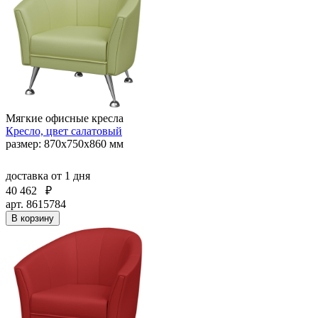
Мягкие офисные кресла
Кресло, цвет салатовый
размер: 870х750х860 мм
доставка
от 1 дня
40 462
₽
арт. 8615784
В корзину