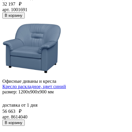
32 197
₽
арт. 1001691
В корзину
Офисные диваны и кресла
Кресло раскладное, цвет синий
размер: 1200х900х900 мм
доставка
от 1 дня
56 663
₽
арт. 8614040
В корзину