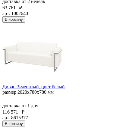
доставка
от 2 недель
63 761
₽
арт. 1002640
В корзину
Диван 3-местный, цвет белый
размер 2020х780х780 мм
доставка
от 1 дня
116 571
₽
арт. 8615377
В корзину