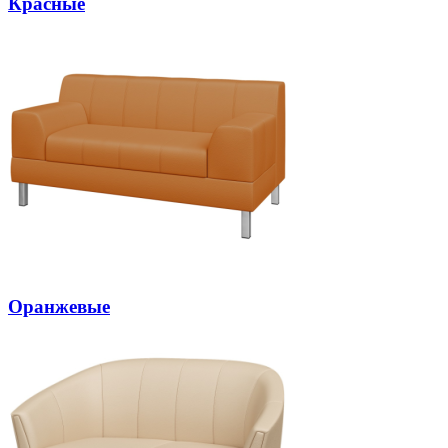
Красные
Оранжевые