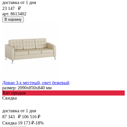
доставка
от 1 дня
23 147
₽
арт. 8613402
В корзину
Диван 3-х местный, цвет бежевый
размер: 2090х850х840 мм
Хит продаж
Скидка
доставка
от 1 дня
87 343
₽
106 516 ₽
Скидка 19 173 ₽
-18%