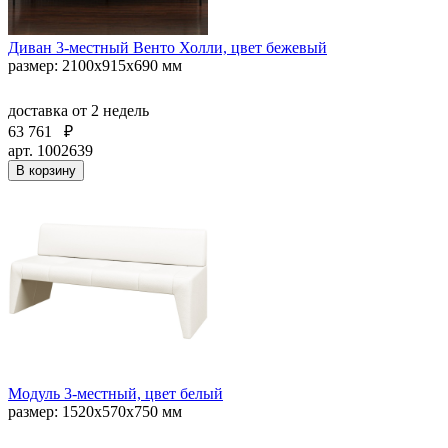
Диван 3-местный Венто Холли, цвет бежевый
размер: 2100х915х690 мм
доставка
от 2 недель
63 761
₽
арт. 1002639
В корзину
Модуль 3-местный, цвет белый
размер: 1520х570х750 мм