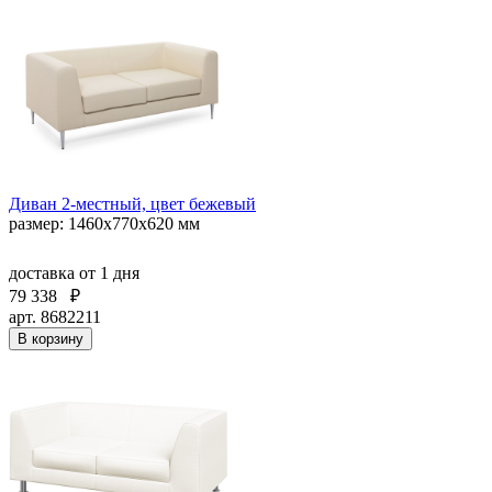
Диван 2-местный, цвет бежевый
размер: 1460x770x620 мм
доставка
от 1 дня
79 338
₽
арт. 8682211
В корзину