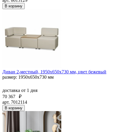
арт. 8613129
В корзину
Диван 2-местный, 1950х650х730 мм, цвет бежевый
размер: 1950х650х730 мм
доставка
от 1 дня
70 367
₽
арт. 7012114
В корзину