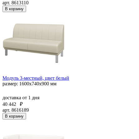
арт. 8613110
В корзину
Модуль 3-местный, цвет белый
размер: 1600х740х900 мм
доставка
от 1 дня
40 442
₽
арт. 8616189
В корзину