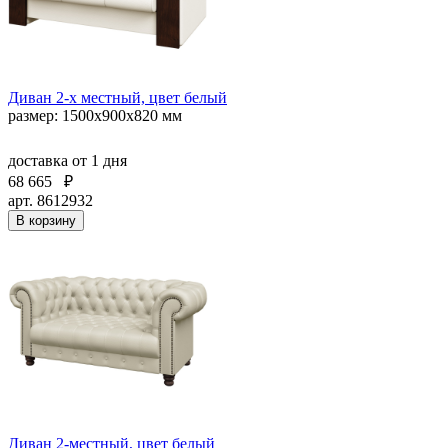
Диван 2-х местный, цвет белый
размер: 1500х900х820 мм
доставка
от 1 дня
68 665
₽
арт. 8612932
В корзину
Диван 2-местный, цвет белый