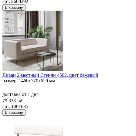
арт. 8600292
В корзину
Диван 2-местный Стенли 4502, цвет бежевый
размер: 1460x770x620 мм
доставка
от 1 дня
79 338
₽
арт. 1001635
В корзину