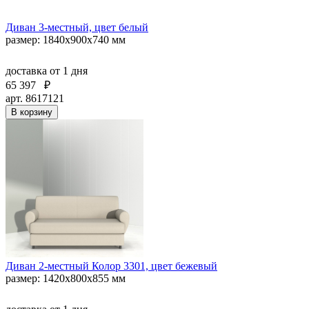
Диван 3-местный, цвет белый
размер: 1840х900х740 мм
доставка
от 1 дня
65 397
₽
арт. 8617121
В корзину
Диван 2-местный Колор 3301, цвет бежевый
размер: 1420х800х855 мм