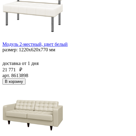
Модуль 2-местный, цвет белый
размер: 1220х620х770 мм
доставка
от 1 дня
21 771
₽
арт. 8613898
В корзину