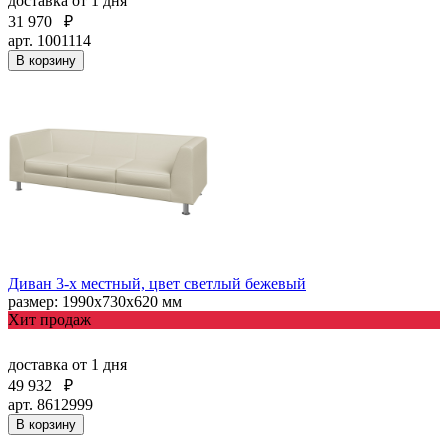
доставка
от 1 дня
31 970
₽
арт. 1001114
В корзину
Диван 3-х местный, цвет светлый бежевый
размер: 1990х730х620 мм
Хит продаж
доставка
от 1 дня
49 932
₽
арт. 8612999
В корзину