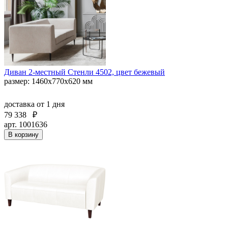
Диван 2-местный Стенли 4502, цвет бежевый
размер: 1460x770x620 мм
доставка
от 1 дня
79 338
₽
арт. 1001636
В корзину