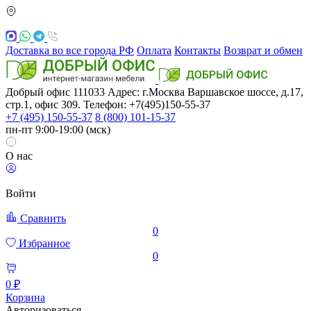
Доставка во все города РФ
Оплата
Контакты
Возврат и обмен
Добрый офис
111033
Адрес: г.Москва
Варшавское шоссе, д.17,
стр.1, офис 309. Телефон: +7(495)150-55-37
+7 (495) 150-55-37
8 (800) 101-15-37
пн-пт 9:00-19:00 (мск)
О нас
Войти
Сравнить
0
Избранное
0
0 ₽
Корзина
Авторизоваться