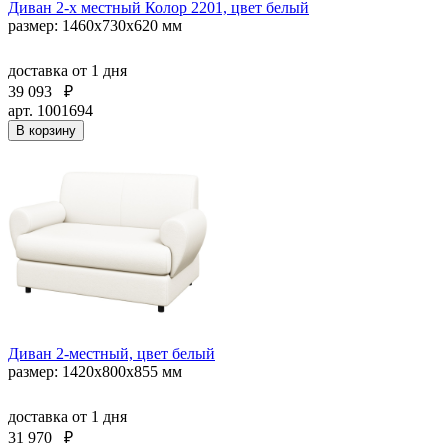
Диван 2-х местный Колор 2201, цвет белый
размер: 1460х730х620 мм
доставка
от 1 дня
39 093
₽
арт. 1001694
В корзину
Диван 2-местный, цвет белый
размер: 1420х800х855 мм
доставка
от 1 дня
31 970
₽