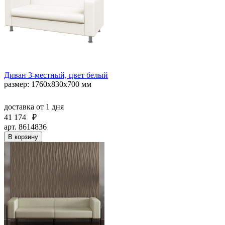
Диван 3-местный, цвет белый
размер: 1760х830х700 мм
доставка
от 1 дня
41 174
₽
арт. 8614836
В корзину