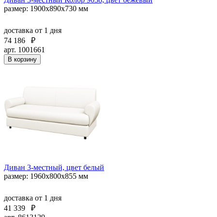
размер: 1900х890х730 мм
доставка
от 1 дня
74 186
₽
арт. 1001661
В корзину
Диван 3-местный, цвет белый
размер: 1960х800х855 мм
доставка
от 1 дня
41 339
₽