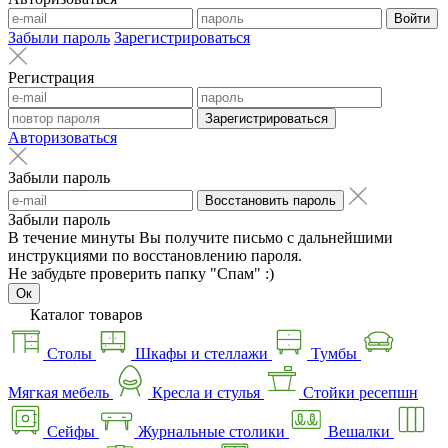
Войти
Забыли пароль
Зарегистрироваться
Регистрация
Зарегистрироваться
Авторизоваться
Забыли пароль
Восстановить пароль
Забыли пароль
В течение минуты Вы получите письмо с дальнейшими
инструкциями по восстановлению пароля.
Не забудьте проверить папку "Спам" :)
Ок
Каталог товаров
Столы
Шкафы и стеллажи
Тумбы
Мягкая мебель
Кресла и стулья
Стойки ресепшн
Сейфы
Журнальные столики
Вешалки