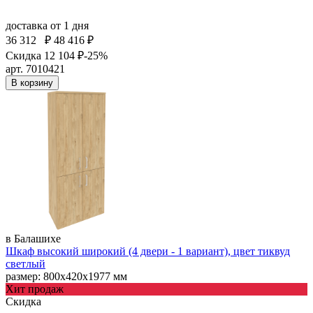
доставка
от 1 дня
36 312
₽
48 416 ₽
Скидка 12 104 ₽
-25%
арт. 7010421
В корзину
в Балашихе
Шкаф высокий широкий (4 двери - 1 вариант), цвет тиквуд
светлый
размер: 800х420х1977 мм
Хит продаж
Скидка