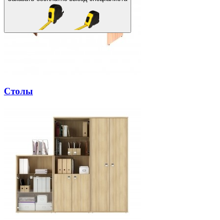
Столы