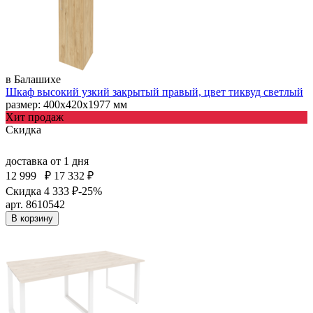
в Балашихе
Шкаф высокий узкий закрытый правый, цвет тиквуд светлый
размер: 400х420х1977 мм
Хит продаж
Скидка
доставка
от 1 дня
12 999
₽
17 332 ₽
Скидка 4 333 ₽
-25%
арт. 8610542
В корзину