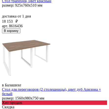
Стол трапеция, цвет красный
размер: 925х760х510 мм
доставка
от 1 дня
18 153
₽
арт. 8616436
В корзину
в Балашихе
Стол для переговоров (2 столешницы), цвет дуб Аризона +
белый
размер: 1560х980х750 мм
Хит продаж
Скидка