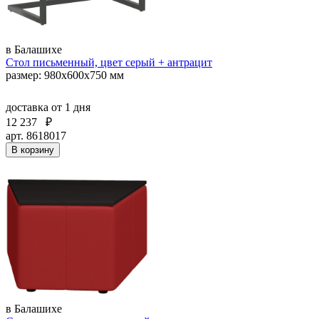
в Балашихе
Стол письменный, цвет серый + антрацит
размер: 980х600х750 мм
доставка
от 1 дня
12 237
₽
арт. 8618017
В корзину
в Балашихе