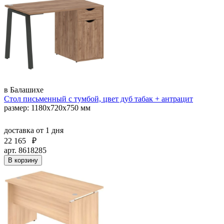
в Балашихе
Стол письменный с тумбой, цвет дуб табак + антрацит
размер: 1180х720х750 мм
доставка
от 1 дня
22 165
₽
арт. 8618285
В корзину