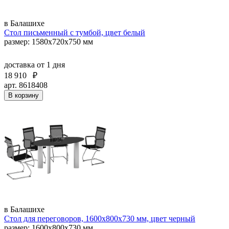
в Балашихе
Стол письменный с тумбой, цвет белый
размер: 1580х720х750 мм
доставка
от 1 дня
18 910
₽
арт. 8618408
В корзину
в Балашихе
Стол для переговоров, 1600x800х730 мм, цвет черный
размер: 1600x800х730 мм