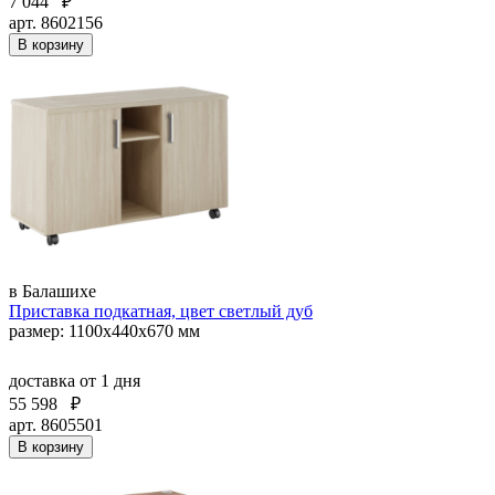
7 044
₽
арт. 8602156
В корзину
в Балашихе
Приставка подкатная, цвет светлый дуб
размер: 1100x440x670 мм
доставка
от 1 дня
55 598
₽
арт. 8605501
В корзину