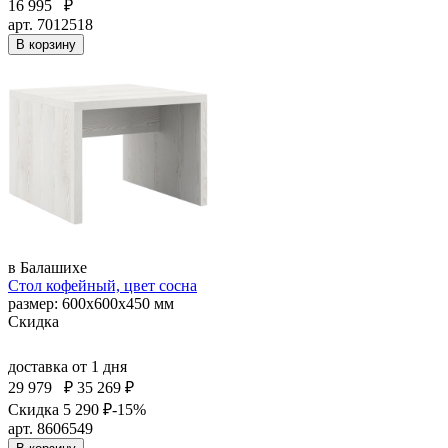
16 995
₽
арт. 7012518
В корзину
в Балашихе
Стол кофейный, цвет сосна
размер: 600x600x450 мм
Скидка
доставка
от 1 дня
29 979
₽
35 269 ₽
Скидка 5 290 ₽
-15%
арт. 8606549