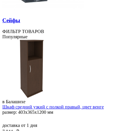
Сейфы
ФИЛЬТР ТОВАРОВ
Популярные
в Балашихе
Шкаф средний узкий с полкой правый, цвет венге
размер: 403х365х1200 мм
доставка
от 1 дня