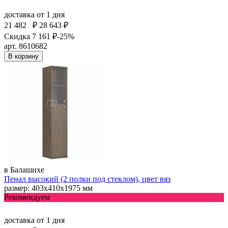
доставка
от 1 дня
21 482
₽
28 643 ₽
Скидка 7 161 ₽
-25%
арт. 8610682
В корзину
в Балашихе
Пенал высокий (2 полки под стеклом), цвет вяз
размер: 403х410х1975 мм
Рекомендуем
доставка
от 1 дня