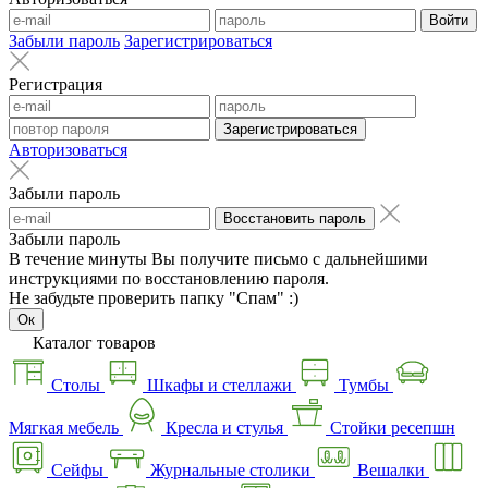
Войти
Забыли пароль
Зарегистрироваться
Регистрация
Зарегистрироваться
Авторизоваться
Забыли пароль
Восстановить пароль
Забыли пароль
В течение минуты Вы получите письмо с дальнейшими
инструкциями по восстановлению пароля.
Не забудьте проверить папку "Спам" :)
Ок
Каталог товаров
Столы
Шкафы и стеллажи
Тумбы
Мягкая мебель
Кресла и стулья
Стойки ресепшн
Сейфы
Журнальные столики
Вешалки