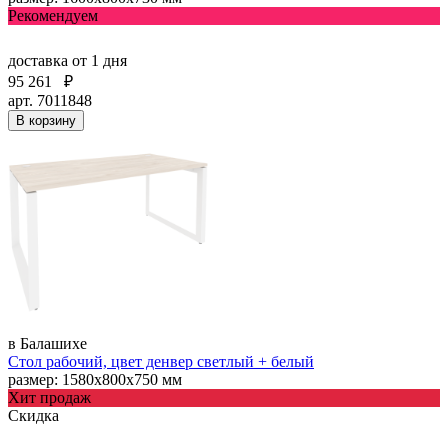
Рекомендуем
доставка
от 1 дня
95 261
₽
арт. 7011848
В корзину
в Балашихе
Стол рабочий, цвет денвер светлый + белый
размер: 1580х800х750 мм
Хит продаж
Скидка