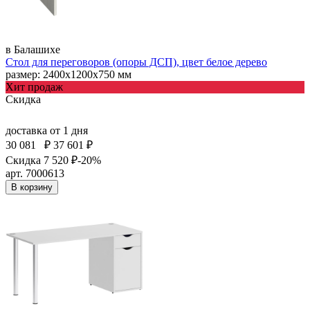
в Балашихе
Стол для переговоров (опоры ДСП), цвет белое дерево
размер: 2400х1200х750 мм
Хит продаж
Скидка
доставка
от 1 дня
30 081
₽
37 601 ₽
Скидка 7 520 ₽
-20%
арт. 7000613
В корзину