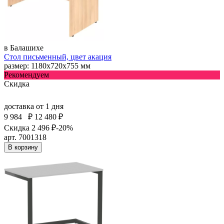
в Балашихе
Стол письменный, цвет акация
размер: 1180х720х755 мм
Рекомендуем
Скидка
доставка
от 1 дня
9 984
₽
12 480 ₽
Скидка 2 496 ₽
-20%
арт. 7001318
В корзину