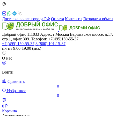
Доставка во все города РФ
Оплата
Контакты
Возврат и обмен
Добрый офис
111033
Адрес: г.Москва
Варшавское шоссе, д.17,
стр.1, офис 309. Телефон: +7(495)150-55-37
+7 (495) 150-55-37
8 (800) 101-15-37
пн-пт 9:00-19:00 (мск)
О нас
Войти
Сравнить
0
Избранное
0
0 ₽
Корзина
Авторизоваться