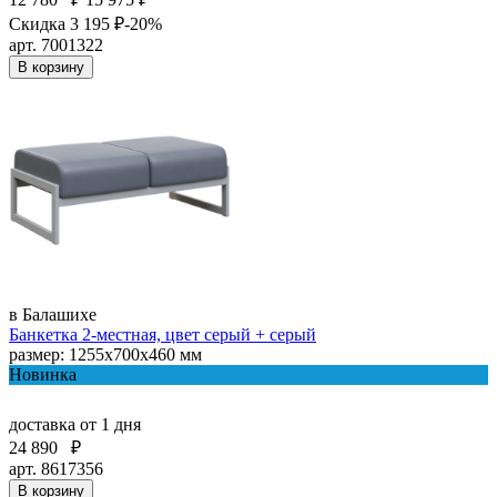
Скидка 3 195 ₽
-20%
арт. 7001322
В корзину
в Балашихе
Банкетка 2-местная, цвет серый + серый
размер: 1255х700х460 мм
Новинка
доставка
от 1 дня
24 890
₽
арт. 8617356
В корзину