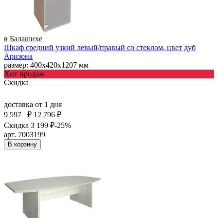
в Балашихе
Шкаф средний узкий левый/правый со стеклом, цвет дуб
Аризона
размер: 400х420х1207 мм
Хит продаж
Скидка
доставка
от 1 дня
9 597
₽
12 796 ₽
Скидка 3 199 ₽
-25%
арт. 7003199
В корзину