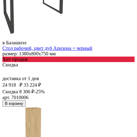
в Балашихе
Стол рабочий, цвет дуб Аризона + черный
размер: 1380х800х750 мм
Хит продаж
Скидка
доставка
от 1 дня
24 918
₽
33 224 ₽
Скидка 8 306 ₽
-25%
арт. 7010006
В корзину