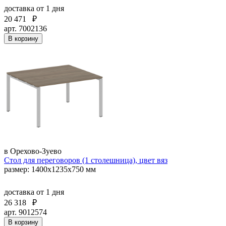
доставка
от 1 дня
20 471
₽
арт. 7002136
В корзину
в Орехово-Зуево
Стол для переговоров (1 столешница), цвет вяз
размер: 1400х1235х750 мм
доставка
от 1 дня
26 318
₽
арт. 9012574
В корзину