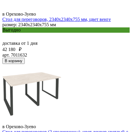
в Орехово-Зуево
Стол для переговоров, 2340х2340х755 мм, цвет венге
размер: 2340х2340х755 мм
Выгодно
доставка
от 1 дня
42 180
₽
арт. 7011632
В корзину
в Орехово-Зуево
Стол для переговоров (2 столешницы), цвет денвер светлый +