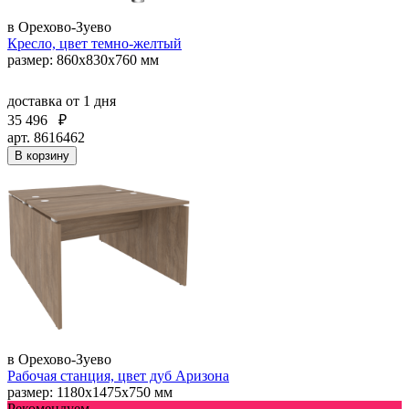
в Орехово-Зуево
Кресло, цвет темно-желтый
размер: 860х830х760 мм
доставка
от 1 дня
35 496
₽
арт. 8616462
В корзину
в Орехово-Зуево
Рабочая станция, цвет дуб Аризона
размер: 1180х1475х750 мм
Рекомендуем