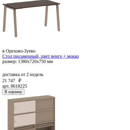
в Орехово-Зуево
Стол письменный, цвет венге + мокко
размер: 1380х720х750 мм
доставка
от 2 недель
21 747
₽
арт. 8618225
В корзину