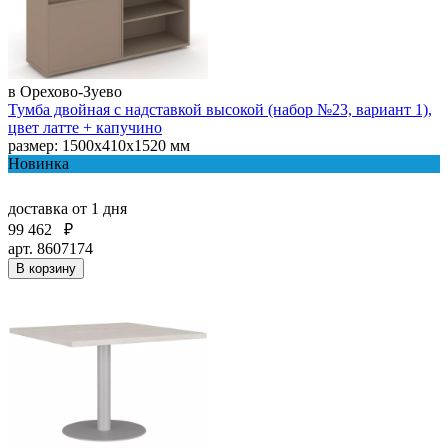
в Орехово-Зуево
Тумба двойная с надставкой высокой (набор №23, вариант 1),
цвет латте + капучино
размер: 1500х410х1520 мм
Новинка
доставка
от 1 дня
99 462
₽
арт. 8607174
В корзину