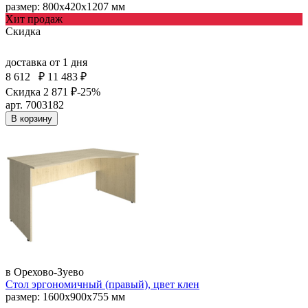
размер: 800х420х1207 мм
Хит продаж
Скидка
доставка
от 1 дня
8 612
₽
11 483 ₽
Скидка 2 871 ₽
-25%
арт. 7003182
В корзину
в Орехово-Зуево
Стол эргономичный (правый), цвет клен
размер: 1600х900х755 мм