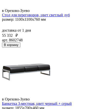
в Орехово-Зуево
Стол для переговоров, цвет светлый дуб
размер: 1100x1100x760 мм
доставка
от 1 дня
55 332
₽
арт. 8602748
В корзину
в Орехово-Зуево
Банкетка 3-местная, цвет черный + серый
размер: 1855х700х460 мм