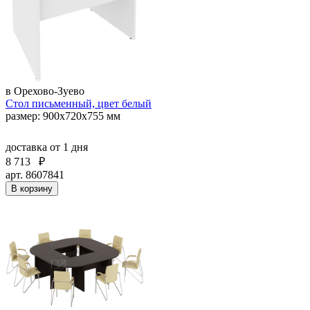
в Орехово-Зуево
Стол письменный, цвет белый
размер: 900х720х755 мм
доставка
от 1 дня
8 713
₽
арт. 8607841
В корзину