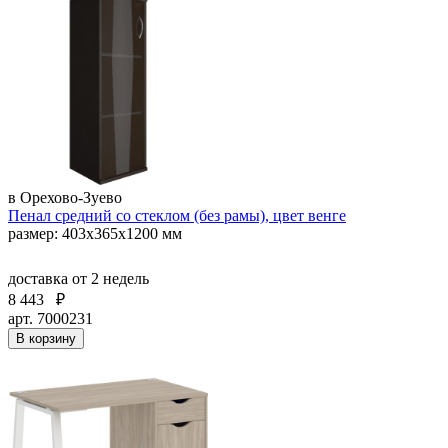
в Орехово-Зуево
Пенал средний со стеклом (без рамы), цвет венге
размер: 403х365х1200 мм
доставка
от 2 недель
8 443
₽
арт. 7000231
В корзину