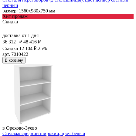
черный
размер: 1560х980х750 мм
Хит продаж
Скидка
доставка
от 1 дня
36 312
₽
48 416 ₽
Скидка 12 104 ₽
-25%
арт. 7010422
В корзину
в Орехово-Зуево
Стеллаж средний широкий, цвет белый