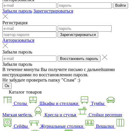
Войти
Забыли пароль
Зарегистрироваться
Регистрация
Зарегистрироваться
Авторизоваться
Забыли пароль
Восстановить пароль
Забыли пароль
В течение минуты Вы получите письмо с дальнейшими
инструкциями по восстановлению пароля.
Не забудьте проверить папку "Спам" :)
Ок
Каталог товаров
Столы
Шкафы и стеллажи
Тумбы
Мягкая мебель
Кресла и стулья
Стойки ресепшн
Сейфы
Журнальные столики
Вешалки