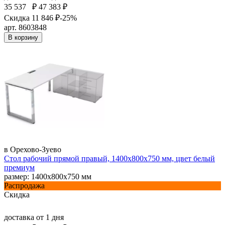
35 537
₽
47 383 ₽
Скидка 11 846 ₽
-25%
арт. 8603848
В корзину
в Орехово-Зуево
Стол рабочий прямой правый, 1400х800х750 мм, цвет белый
премиум
размер: 1400х800х750 мм
Распродажа
Скидка
доставка
от 1 дня