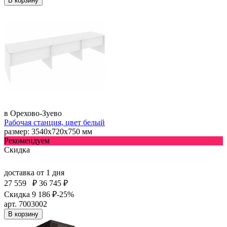
В корзину
в Орехово-Зуево
Рабочая станция, цвет белый
размер: 3540х720х750 мм
Рекомендуем
Скидка
доставка
от 1 дня
27 559
₽
36 745 ₽
Скидка 9 186 ₽
-25%
арт. 7003002
В корзину