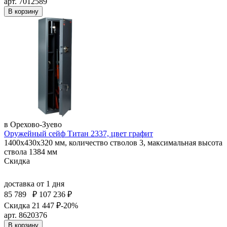
арт. 7012589
В корзину
в Орехово-Зуево
Оружейный сейф Титан 2337, цвет графит
1400x430x320 мм, количество стволов 3, максимальная высота
ствола 1384 мм
Скидка
доставка
от 1 дня
85 789
₽
107 236 ₽
Скидка 21 447 ₽
-20%
арт. 8620376
В корзину