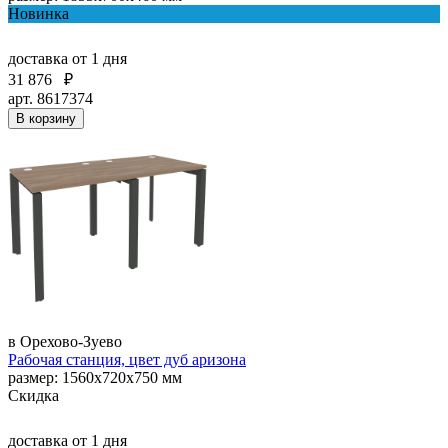
Новинка
доставка
от 1 дня
31 876
₽
арт. 8617374
В корзину
в Орехово-Зуево
Рабочая станция, цвет дуб аризона
размер: 1560х720х750 мм
Скидка
доставка
от 1 дня