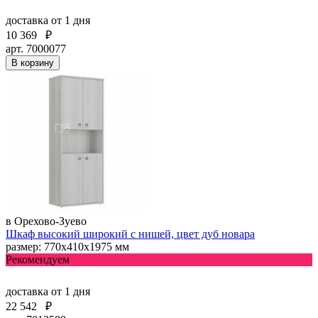
доставка
от 1 дня
10 369
₽
арт. 7000077
В корзину
в Орехово-Зуево
Шкаф высокий широкий с нишей, цвет дуб новара
размер: 770х410х1975 мм
Рекомендуем
доставка
от 1 дня
22 542
₽