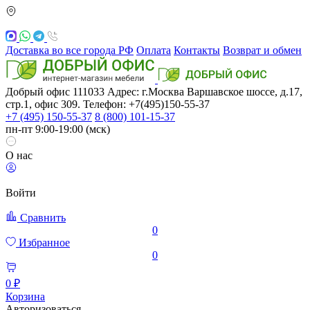
Доставка во все города РФ
Оплата
Контакты
Возврат и обмен
Добрый офис
111033
Адрес: г.Москва
Варшавское шоссе, д.17,
стр.1, офис 309. Телефон: +7(495)150-55-37
+7 (495) 150-55-37
8 (800) 101-15-37
пн-пт 9:00-19:00 (мск)
О нас
Войти
Сравнить
0
Избранное
0
0 ₽
Корзина
Авторизоваться