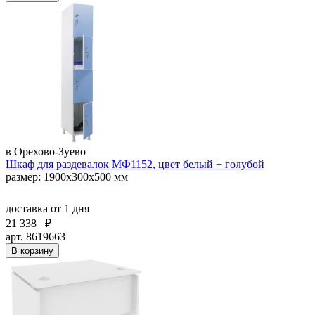
в Орехово-Зуево
Шкаф для раздевалок МФ1152, цвет белый + голубой
размер: 1900x300x500 мм
доставка
от 1 дня
21 338
₽
арт. 8619663
В корзину