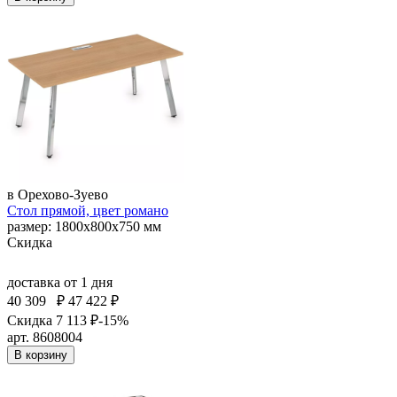
в Орехово-Зуево
Стол прямой, цвет романо
размер: 1800х800х750 мм
Скидка
доставка
от 1 дня
40 309
₽
47 422 ₽
Скидка 7 113 ₽
-15%
арт. 8608004
В корзину