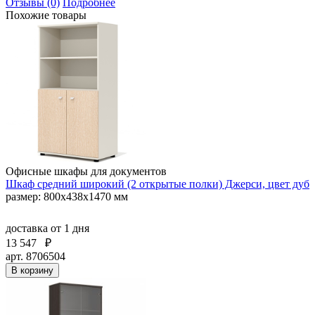
Отзывы (0)
Подробнее
Похожие товары
Офисные шкафы для документов
Шкаф средний широкий (2 открытые полки) Джерси, цвет дуб
размер: 800x438x1470 мм
доставка
от 1 дня
13 547
₽
арт. 8706504
В корзину