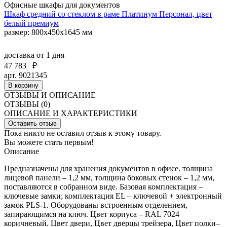
Офисные шкафы для документов
Шкаф средний со стеклом в раме Платинум Персонал, цвет
белый премиум
размер: 800х450х1645 мм
доставка
от 1 дня
47 783
₽
арт. 9021345
В корзину
ОТЗЫВЫ И ОПИСАНИЕ
ОТЗЫВЫ (0)
ОПИСАНИЕ И ХАРАКТЕРИСТИКИ
Оставить отзыв
Пока никто не оставил отзыв к этому товару.
Вы можете стать первым!
Описание
Предназначены для хранения документов в офисе. толщина
лицевой панели – 1,2 мм, толщина боковых стенок – 1,2 мм,
поставляются в собранном виде. Базовая комплектация –
ключевые замки; комплектация EL – ключевой + электронный
замок PLS-1. Оборудованы встроенным отделением,
запирающимся на ключ. Цвет корпуса – RAL 7024
коричневый. Цвет двери, Цвет дверцы трейзера, Цвет полки–