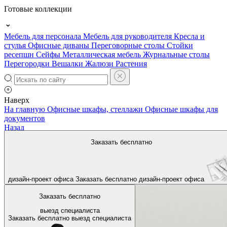
Готовые коллекции
Мебель для персонала
Мебель для руководителя
Кресла и
стулья
Офисные диваны
Переговорные столы
Стойки
ресепшн
Сейфы
Металлическая мебель
Журнальные столы
Перегородки
Вешалки
Жалюзи
Растения
Наверх
На главную
Офисные шкафы, стеллажи
Офисные шкафы для
документов
Назад
Заказать бесплатно
дизайн-проект офиса
Заказать бесплатно
дизайн-проект офиса
Заказать бесплатно
выезд специалиста
Заказать бесплатно
выезд специалиста