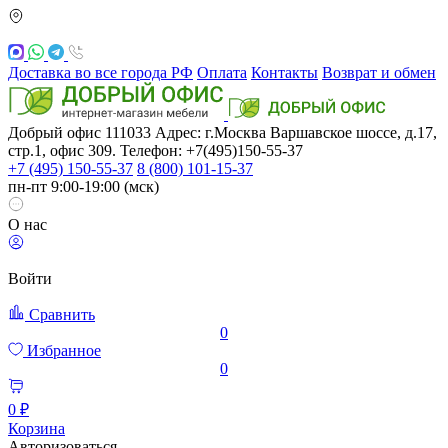
Доставка во все города РФ
Оплата
Контакты
Возврат и обмен
Добрый офис
111033
Адрес: г.Москва
Варшавское шоссе, д.17,
стр.1, офис 309. Телефон: +7(495)150-55-37
+7 (495) 150-55-37
8 (800) 101-15-37
пн-пт 9:00-19:00 (мск)
О нас
Войти
Сравнить
0
Избранное
0
0 ₽
Корзина
Авторизоваться