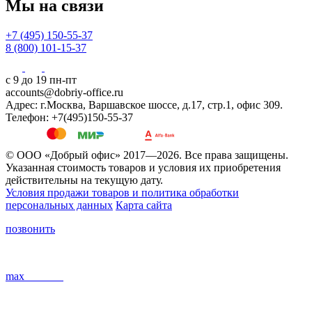
Мы на связи
+7 (495) 150-55-37
8 (800) 101-15-37
с 9 до 19 пн-пт
accounts@dobriy-office.ru
Адрес: г.Москва, Варшавское шоссе, д.17, стр.1, офис 309.
Телефон: +7(495)150-55-37
© ООО «Добрый офис» 2017—2026. Все права защищены.
Указанная стоимость товаров и условия их приобретения
действительны на текущую дату.
Условия продажи товаров и политика обработки
персональных данных
Карта сайта
позвонить
max