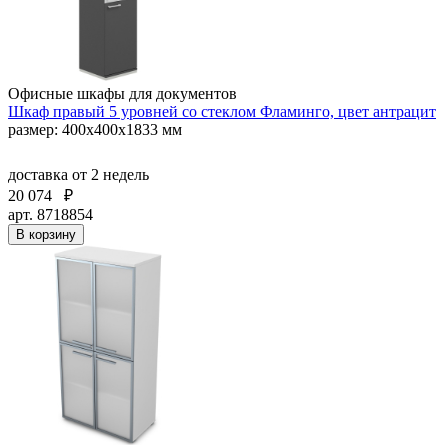
Офисные шкафы для документов
Шкаф правый 5 уровней со стеклом Фламинго, цвет антрацит
размер: 400х400х1833 мм
доставка
от 2 недель
20 074
₽
арт. 8718854
В корзину