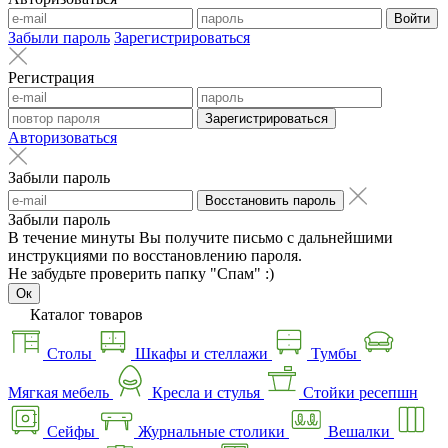
Войти
Забыли пароль
Зарегистрироваться
Регистрация
Зарегистрироваться
Авторизоваться
Забыли пароль
Восстановить пароль
Забыли пароль
В течение минуты Вы получите письмо с дальнейшими
инструкциями по восстановлению пароля.
Не забудьте проверить папку "Спам" :)
Ок
Каталог товаров
Столы
Шкафы и стеллажи
Тумбы
Мягкая мебель
Кресла и стулья
Стойки ресепшн
Сейфы
Журнальные столики
Вешалки