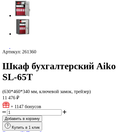
Артикул: 261360
Шкаф бухгалтерский Aiko
SL-65Т
(630*460*340 мм, ключевой замок, трейзер)
11 476 ₽
+ 1147
бонусов
Добавить в корзину
Купить в 1 клик