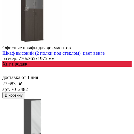
Офисные шкафы для документов
Шкаф высокий (2 полки под стеклом), цвет венге
размер: 770х365х1975 мм
Хит продаж
доставка
от 1 дня
27 683
₽
арт. 7012482
В корзину