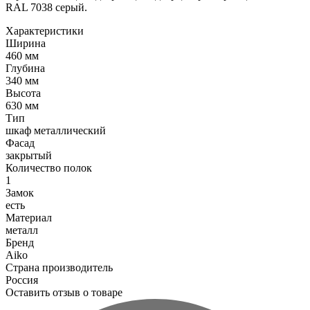
RAL 7038 серый.
Характеристики
Ширина
460 мм
Глубина
340 мм
Высота
630 мм
Тип
шкаф металлический
Фасад
закрытый
Количество полок
1
Замок
есть
Материал
металл
Бренд
Aiko
Страна производитель
Россия
Оставить отзыв о товаре