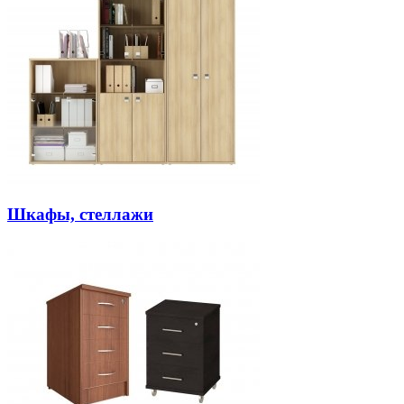
Шкафы, стеллажи