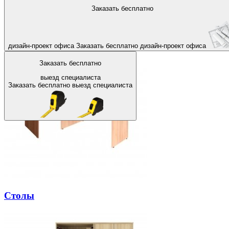
На главную
Заказать бесплатно
Назад
Офисная мебель в Кызыле
дизайн-проект офиса
Заказать бесплатно
дизайн-проект офиса
Заказать бесплатно
выезд специалиста
Заказать бесплатно
выезд специалиста
Столы