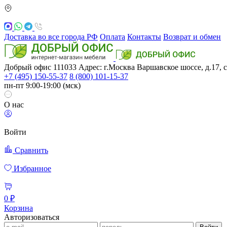
Доставка во все города РФ
Оплата
Контакты
Возврат и обмен
Добрый офис
111033
Адрес: г.Москва
Варшавское шоссе, д.17, с
+7 (495) 150-55-37
8 (800) 101-15-37
пн-пт 9:00-19:00 (мск)
О нас
Войти
Сравнить
Избранное
0 ₽
Корзина
Авторизоваться