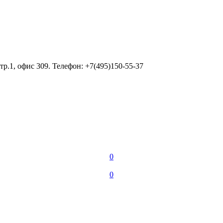
тр.1, офис 309. Телефон: +7(495)150-55-37
0
0