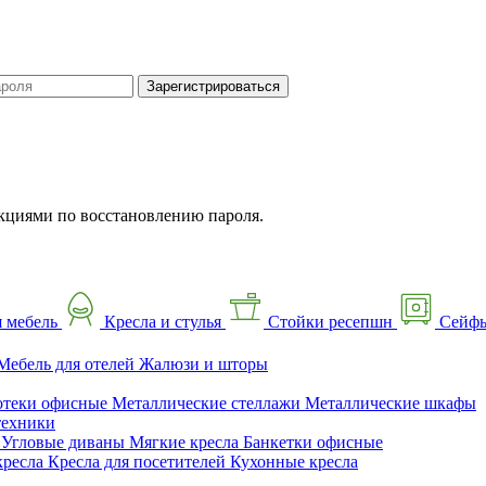
Зарегистрироваться
кциями по восстановлению пароля.
 мебель
Кресла и стулья
Стойки ресепшн
Сейф
Мебель для отелей
Жалюзи и шторы
отеки офисные
Металлические стеллажи
Металлические шкафы
техники
ы
Угловые диваны
Мягкие кресла
Банкетки офисные
кресла
Кресла для посетителей
Кухонные кресла