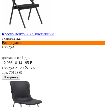
Кресло Венто 6073, цвет синий
ткань/сетка
Распродажа
Скидка
доставка
от 1 дня
12 066
₽
14 195 ₽
Скидка 2 129 ₽
-15%
арт. 7012389
В корзину