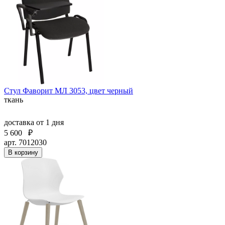
Стул Фаворит МЛ 3053, цвет черный
ткань
доставка
от 1 дня
5 600
₽
арт. 7012030
В корзину