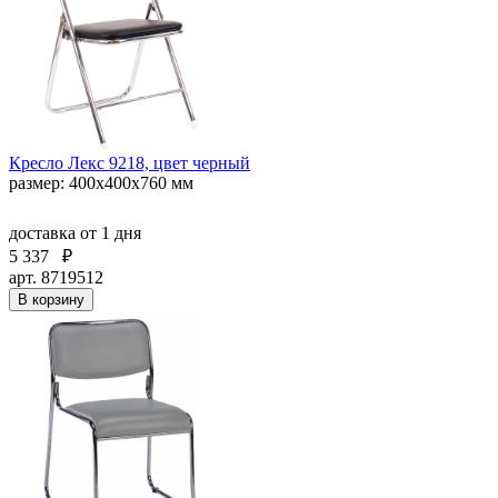
Кресло Лекс 9218, цвет черный
размер: 400х400х760 мм
доставка
от 1 дня
5 337
₽
арт. 8719512
В корзину