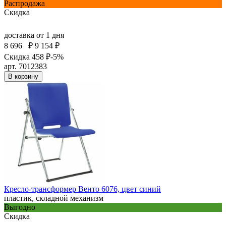
Распродажа
Скидка
доставка
от 1 дня
8 696
₽
9 154 ₽
Скидка 458 ₽
-5%
арт. 7012383
В корзину
Кресло-трансформер Венто 6076, цвет синий
пластик, складной механизм
Выгодно
Скидка