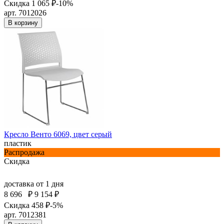
Скидка 1 065 ₽
-10%
арт. 7012026
В корзину
Кресло Венто 6069, цвет серый
пластик
Распродажа
Скидка
доставка
от 1 дня
8 696
₽
9 154 ₽
Скидка 458 ₽
-5%
арт. 7012381