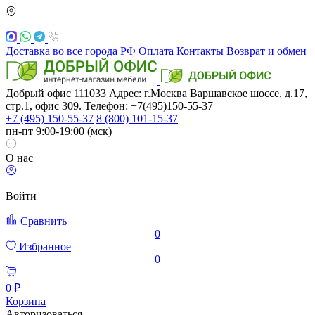
Доставка во все города РФ
Оплата
Контакты
Возврат и обмен
Добрый офис
111033
Адрес: г.Москва
Варшавское шоссе, д.17,
стр.1, офис 309. Телефон: +7(495)150-55-37
+7 (495) 150-55-37
8 (800) 101-15-37
пн-пт 9:00-19:00 (мск)
О нас
Войти
Сравнить
0
Избранное
0
0 ₽
Корзина
Авторизоваться