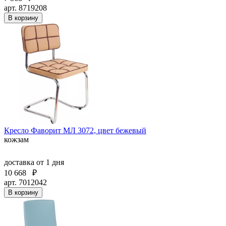
арт. 8719208
В корзину
Кресло Фаворит МЛ 3072, цвет бежевый
кожзам
доставка
от 1 дня
10 668
₽
арт. 7012042
В корзину