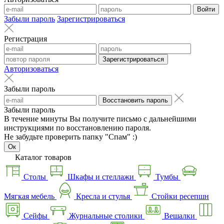
Войти
Забыли пароль
Зарегистрироваться
Регистрация
Зарегистрироваться
Авторизоваться
Забыли пароль
Восстановить пароль
Забыли пароль
В течение минуты Вы получите письмо с дальнейшими
инструкциями по восстановлению пароля.
Не забудьте проверить папку "Спам" :)
Ок
Каталог товаров
Столы
Шкафы и стеллажи
Тумбы
Мягкая мебель
Кресла и стулья
Стойки ресепшн
Сейфы
Журнальные столики
Вешалки