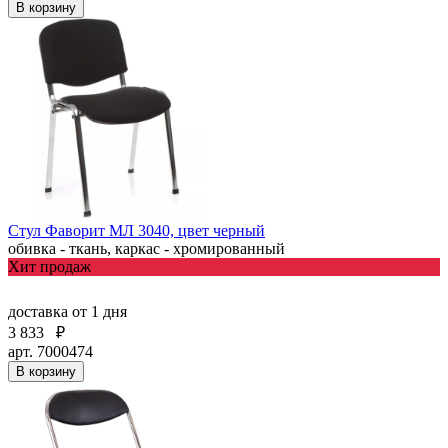
В корзину
Стул Фаворит МЛ 3040, цвет черный
обивка - ткань, каркас - хромированный
Хит продаж
доставка
от 1 дня
3 833
₽
арт. 7000474
В корзину