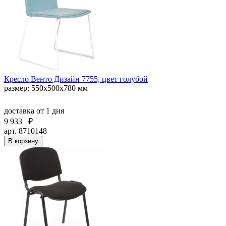
Кресло Венто Дизайн 7755, цвет голубой
размер: 550х500х780 мм
доставка
от 1 дня
9 933
₽
арт. 8710148
В корзину