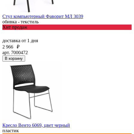
Стул компьютерный Фаворит МЛ 3039
обивка - текстиль
Хит продаж
доставка
от 1 дня
2 966
₽
арт. 7000472
В корзину
Кресло Венто 6069, цвет черный
пластик