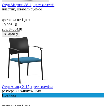
Стул Мартин 8811, цвет желтый
пластик, штабелируемое
доставка
от 1 дня
19 086
₽
арт. 8705430
В корзину
Стул Аланд 2117, цвет голубой
размер: 590x480x820 мм
Новинка
доставка
от 1 дня