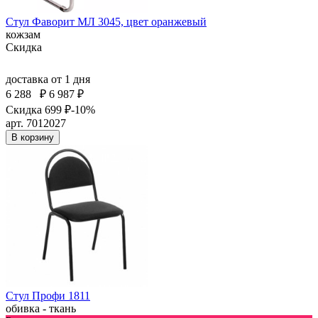
Стул Фаворит МЛ 3045, цвет оранжевый
кожзам
Скидка
доставка
от 1 дня
6 288
₽
6 987 ₽
Скидка 699 ₽
-10%
арт. 7012027
В корзину
Стул Профи 1811
обивка - ткань