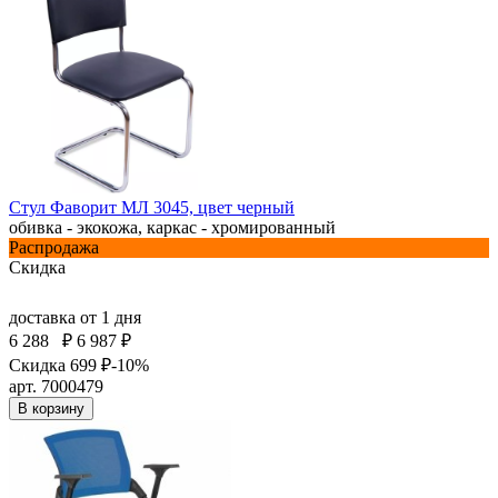
Стул Фаворит МЛ 3045, цвет черный
обивка - экокожа, каркас - хромированный
Распродажа
Скидка
доставка
от 1 дня
6 288
₽
6 987 ₽
Скидка 699 ₽
-10%
арт. 7000479
В корзину