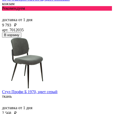
кожзам
Рекомендуем
доставка
от 1 дня
9 793
₽
арт. 7012035
В корзину
Стул Профи Б 1970, цвет серый
ткань
доставка
от 1 дня
7 568
₽