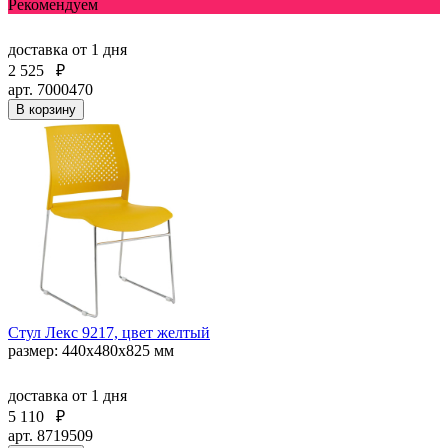
Рекомендуем
доставка
от 1 дня
2 525
₽
арт. 7000470
В корзину
Стул Лекс 9217, цвет желтый
размер: 440х480х825 мм
доставка
от 1 дня
5 110
₽
арт. 8719509