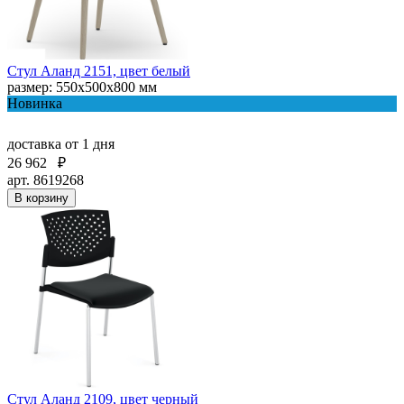
Стул Аланд 2151, цвет белый
размер: 550x500x800 мм
Новинка
доставка
от 1 дня
26 962
₽
арт. 8619268
В корзину
Стул Аланд 2109, цвет черный