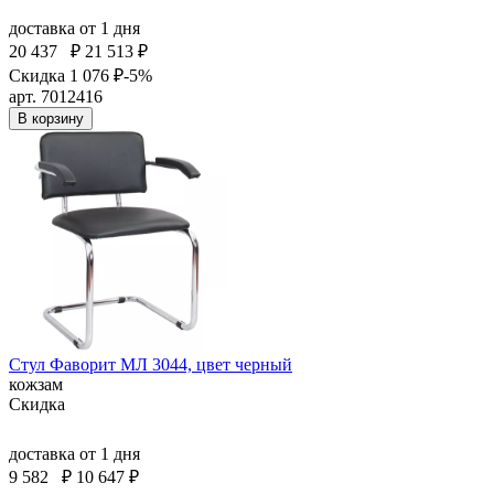
доставка
от 1 дня
20 437
₽
21 513 ₽
Скидка 1 076 ₽
-5%
арт. 7012416
В корзину
Стул Фаворит МЛ 3044, цвет черный
кожзам
Скидка
доставка
от 1 дня
9 582
₽
10 647 ₽