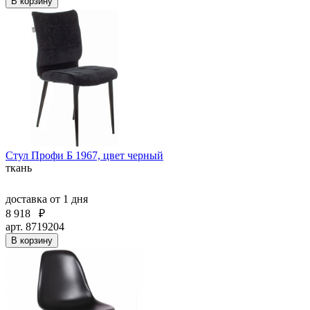
В корзину
Стул Профи Б 1967, цвет черный
ткань
доставка
от 1 дня
8 918
₽
арт. 8719204
В корзину