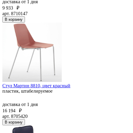
доставка
от 1 дня
9 933
₽
арт. 8710147
В корзину
Стул Мартин 8810, цвет красный
пластик, штабелируемое
доставка
от 1 дня
16 194
₽
арт. 8705420
В корзину