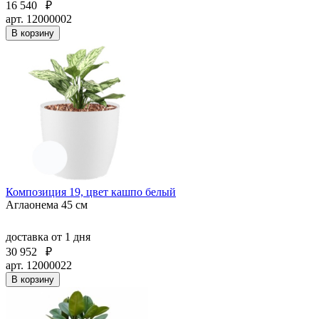
16 540
₽
арт. 12000002
В корзину
Композиция 19, цвет кашпо белый
Аглаонема 45 см
доставка
от 1 дня
30 952
₽
арт. 12000022
В корзину