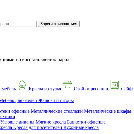
Зарегистрироваться
кциями по восстановлению пароля.
 мебель
Кресла и стулья
Стойки ресепшн
Сейф
Мебель для отелей
Жалюзи и шторы
отеки офисные
Металлические стеллажи
Металлические шкафы
техники
ы
Угловые диваны
Мягкие кресла
Банкетки офисные
кресла
Кресла для посетителей
Кухонные кресла