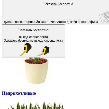
На главную
Заказать бесплатно
Назад
Большие растения для офиса
дизайн-проект офиса
Заказать бесплатно
дизайн-проект офиса
Заказать бесплатно
выезд специалиста
Заказать бесплатно
выезд специалиста
Неприхотливые