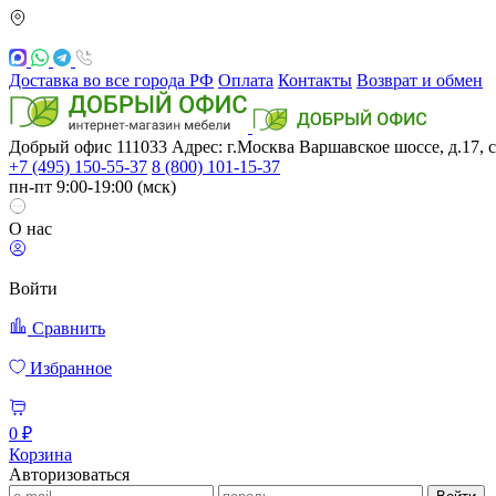
Доставка во все города РФ
Оплата
Контакты
Возврат и обмен
Добрый офис
111033
Адрес: г.Москва
Варшавское шоссе, д.17, с
+7 (495) 150-55-37
8 (800) 101-15-37
пн-пт 9:00-19:00 (мск)
О нас
Войти
Сравнить
Избранное
0 ₽
Корзина
Авторизоваться