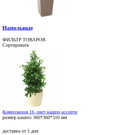
Напольные
ФИЛЬТР ТОВАРОВ
Сортировать
Композиция 16, цвет кашпо ассорти
размер кашпо: 360*360*310 мм
доставка
от 1 дня