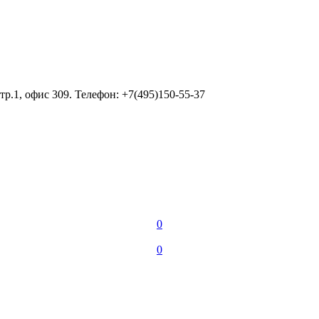
тр.1, офис 309. Телефон: +7(495)150-55-37
0
0