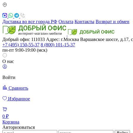
Доставка во все города РФ
Оплата
Контакты
Возврат и обмен
Добрый офис
111033
Адрес: г.Москва
Варшавское шоссе, д.17, с
+7 (495) 150-55-37
8 (800) 101-15-37
пн-пт 9:00-19:00 (мск)
О нас
Войти
Сравнить
Избранное
0 ₽
Корзина
Авторизоваться