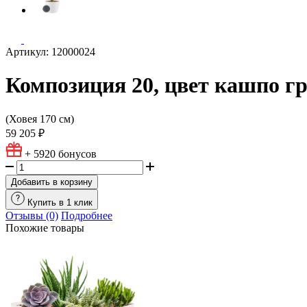
Артикул: 12000024
Композиция 20, цвет кашпо г
(Ховея 170 см)
59 205 ₽
+ 5920
бонусов
Добавить в корзину
Купить в 1 клик
Отзывы (0)
Подробнее
Похожие товары