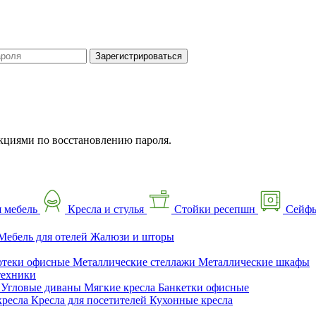
Зарегистрироваться
кциями по восстановлению пароля.
 мебель
Кресла и стулья
Стойки ресепшн
Сейф
Мебель для отелей
Жалюзи и шторы
отеки офисные
Металлические стеллажи
Металлические шкафы
техники
ы
Угловые диваны
Мягкие кресла
Банкетки офисные
кресла
Кресла для посетителей
Кухонные кресла