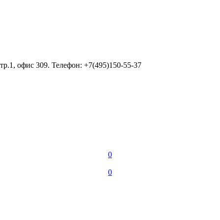
тр.1, офис 309. Телефон: +7(495)150-55-37
0
0