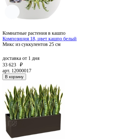
Комнатные растения в кашпо
Композиция 18, цвет кашпо белый
Микс из суккулентов 25 см
доставка
от 1 дня
33 623
₽
арт. 12000017
В корзину