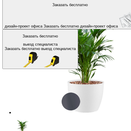
На главную
Аксессуары для офиса
Комнатные растения в кашп
Заказать бесплатно
Назад
дизайн-проект офиса
Заказать бесплатно
дизайн-проект офиса
Заказать бесплатно
выезд специалиста
Заказать бесплатно
выезд специалиста