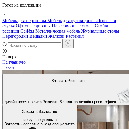
Готовые коллекции
Мебель для персонала
Мебель для руководителя
Кресла и
стулья
Офисные диваны
Переговорные столы
Стойки
ресепшн
Сейфы
Металлическая мебель
Журнальные столы
Перегородки
Вешалки
Жалюзи
Растения
Наверх
На главную
Назад
Заказать бесплатно
дизайн-проект офиса
Заказать бесплатно
дизайн-проект офиса
Заказать бесплатно
выезд специалиста
Заказать бесплатно
выезд специалиста