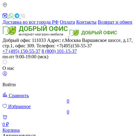
Доставка во все города РФ
Оплата
Контакты
Возврат и обмен
Добрый офис
111033
Адрес: г.Москва
Варшавское шоссе, д.17,
стр.1, офис 309. Телефон: +7(495)150-55-37
+7 (495) 150-55-37
8 (800) 101-15-37
пн-пт 9:00-19:00 (мск)
О нас
Войти
Сравнить
0
Избранное
0
0 ₽
Корзина
Авторизоваться