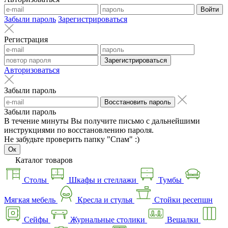
Войти
Забыли пароль
Зарегистрироваться
Регистрация
Зарегистрироваться
Авторизоваться
Забыли пароль
Восстановить пароль
Забыли пароль
В течение минуты Вы получите письмо с дальнейшими
инструкциями по восстановлению пароля.
Не забудьте проверить папку "Спам" :)
Ок
Каталог товаров
Столы
Шкафы и стеллажи
Тумбы
Мягкая мебель
Кресла и стулья
Стойки ресепшн
Сейфы
Журнальные столики
Вешалки